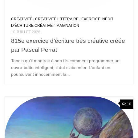
CRÉATIVITÉ
/
CRÉATIVITÉ LITTÉRAIRE
/
EXERCICE INÉDIT
D'ÉCRITURE CRÉATIVE
/
IMAGINATION
10 JUILLET 2026
815e exercice d’écriture très créative créée
par Pascal Perrat
Tandis qu’il montrait à son fils comment programmer un
ouvre-boîte intelligent, il dut s’absenter. L’enfant en
poursuivant innocemment la...
10