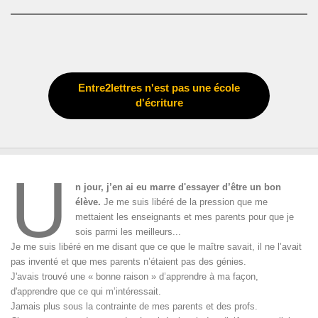
Entre2lettres n'est pas une école
d'écriture
U
n jour, j’en ai eu marre d'essayer d’être un bon
élève.
Je me suis libéré de la pression que me
mettaient les enseignants et mes parents pour que je
sois parmi les meilleurs...
Je me suis libéré en me disant que ce que le maître savait, il ne l’avait
pas inventé et que mes parents n’étaient pas des génies.
J'avais trouvé une « bonne raison » d’apprendre à ma façon,
d'apprendre que ce qui m’intéressait.
Jamais plus sous la contrainte de mes parents et des profs.