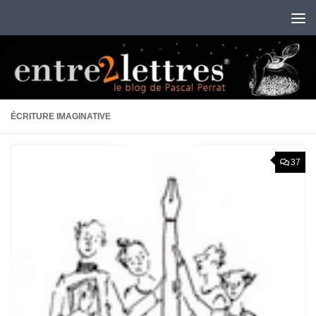
Au dessous du contenu
ÉCRITURE IMAGINATIVE
37