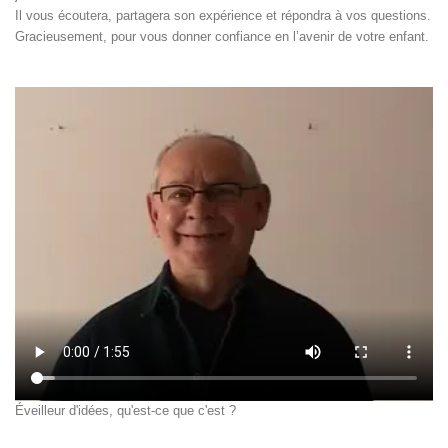
Il vous écoutera, partagera son expérience et répondra à vos questions.
Gracieusement, pour vous donner confiance en l’avenir de votre enfant.
Éveilleur d'idées, qu'est-ce que c'est ?