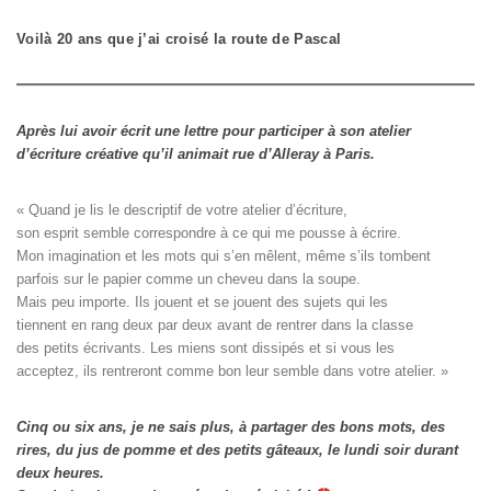
Voilà 20 ans que j’ai croisé la route de Pascal
Après lui avoir écrit une lettre pour participer à son atelier
d’écriture créative qu’il animait rue d’Alleray à Paris.
« Quand je lis le descriptif de votre atelier d’écriture, 

son esprit semble correspondre à ce qui me pousse à écrire. 

Mon imagination et les mots qui s’en mêlent, même s’ils tombent

parfois sur le papier comme un cheveu dans la soupe. 

Mais peu importe. Ils jouent et se jouent des sujets qui les

tiennent en rang deux par deux avant de rentrer dans la classe

des petits écrivants. Les miens sont dissipés et si vous les

acceptez, ils rentreront comme bon leur semble dans votre atelier. »
Cinq ou six ans, je ne sais plus, à partager des bons mots, des
rires, du jus de pomme et des petits gâteaux, le lundi soir durant
deux heures.