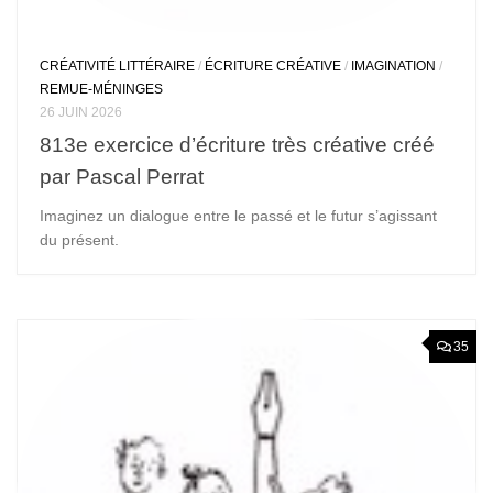
CRÉATIVITÉ LITTÉRAIRE
/
ÉCRITURE CRÉATIVE
/
IMAGINATION
/
REMUE-MÉNINGES
26 JUIN 2026
813e exercice d’écriture très créative créé
par Pascal Perrat
Imaginez un dialogue entre le passé et le futur s’agissant
du présent.
35