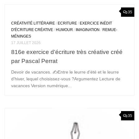
35
CRÉATIVITÉ LITTÉRAIRE
/
ECRITURE
/
EXERCICE INÉDIT
D'ÉCRITURE CRÉATIVE
/
HUMOUR
/
IMAGINATION
/
REMUE-
MÉNINGES
17 JUILLET 2026
816e exercice d’écriture très créative créé
par Pascal Perrat
Devoir de vacances. ✍️Entre le leurre d’été et le leurre
d’hiver, lequel choisissez-vous ?Argumentez Lecture de
vacances Version numérique...
35