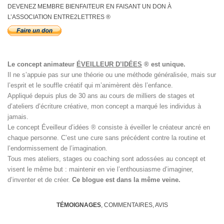
DEVENEZ MEMBRE BIENFAITEUR EN FAISANT UN DON À
L’ASSOCIATION ENTRE2LETTRES ®
Le concept animateur
ÉVEILLEUR D’IDÉES
® est unique.
Il ne s’appuie pas sur une théorie ou une méthode généralisée, mais sur
l’esprit et le souffle créatif qui m’animèrent dès l’enfance.
Appliqué depuis plus de 30 ans au cours de milliers de stages et
d’ateliers d’écriture créative, mon concept a marqué les individus à
jamais.
Le concept Éveilleur d’idées ® consiste à éveiller le créateur ancré en
chaque personne. C’est une cure sans précédent contre la routine et
l’endormissement de l’imagination.
Tous mes ateliers, stages ou coaching sont adossées au concept et
visent le même but : maintenir en vie l’enthousiasme d’imaginer,
d’inventer et de créer.
Ce blogue est dans la même veine.
TÉMOIGNAGES
, COMMENTAIRES, AVIS