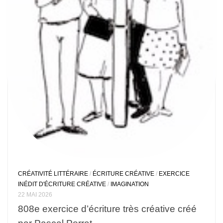
CRÉATIVITÉ LITTÉRAIRE
/
ÉCRITURE CRÉATIVE
/
EXERCICE
INÉDIT D'ÉCRITURE CRÉATIVE
/
IMAGINATION
22 MAI 2026
808e exercice d’écriture très créative créé