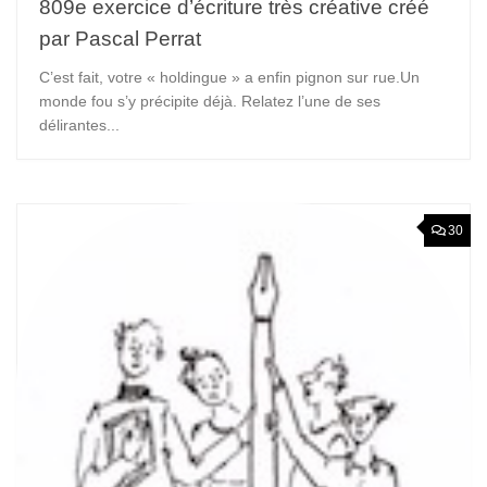
809e exercice d’écriture très créative créé
par Pascal Perrat
C’est fait, votre « holdingue » a enfin pignon sur rue.Un
monde fou s’y précipite déjà. Relatez l’une de ses
délirantes...
30