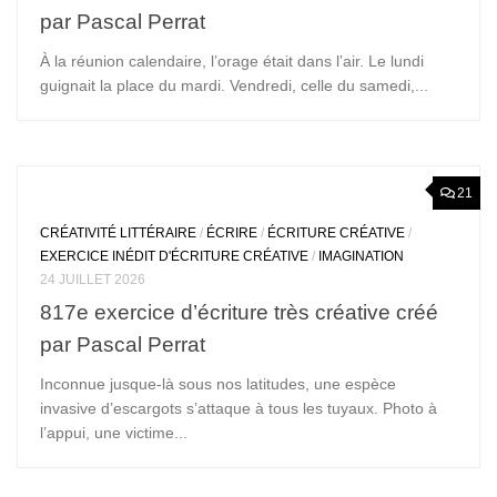
par Pascal Perrat
À la réunion calendaire, l’orage était dans l’air. Le lundi
guignait la place du mardi. Vendredi, celle du samedi,...
21
CRÉATIVITÉ LITTÉRAIRE
/
ÉCRIRE
/
ÉCRITURE CRÉATIVE
/
EXERCICE INÉDIT D'ÉCRITURE CRÉATIVE
/
IMAGINATION
24 JUILLET 2026
817e exercice d’écriture très créative créé
par Pascal Perrat
Inconnue jusque-là sous nos latitudes, une espèce
invasive d’escargots s’attaque à tous les tuyaux. Photo à
l’appui, une victime...