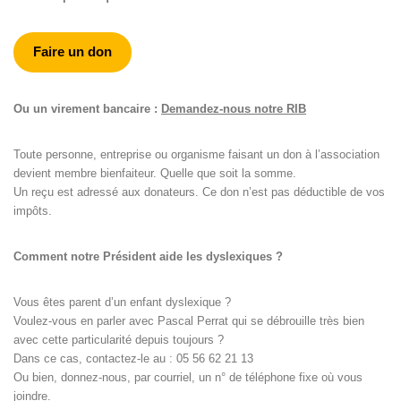
Faire un don
Ou un virement bancaire :
Demandez-nous notre RIB
Toute personne, entreprise ou organisme faisant un don à l’association
devient membre bienfaiteur. Quelle que soit la somme.
Un reçu est adressé aux donateurs. Ce don n’est pas déductible de vos
impôts.
Comment notre Président aide les dyslexiques ?
Vous êtes parent d’un enfant dyslexique ?
Voulez-vous en parler avec Pascal Perrat qui se débrouille très bien
avec cette particularité depuis toujours ?
Dans ce cas, contactez-le au : 05 56 62 21 13
Ou bien, donnez-nous, par courriel, un n° de téléphone fixe où vous
joindre.