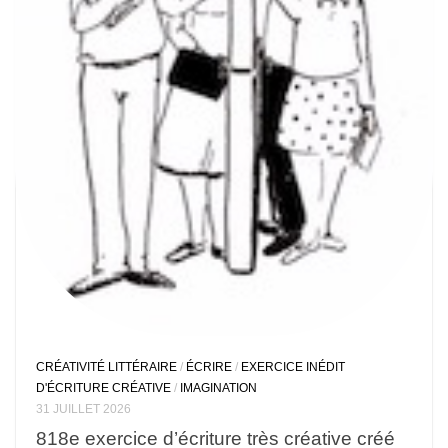
CRÉATIVITÉ LITTÉRAIRE
/
ÉCRIRE
/
EXERCICE INÉDIT
D'ÉCRITURE CRÉATIVE
/
IMAGINATION
31 JUILLET 2026
818e exercice d’écriture très créative créé