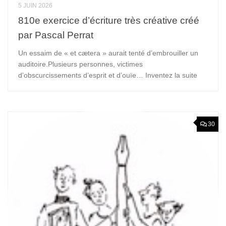
5 JUIN 2026
810e exercice d’écriture très créative créé
par Pascal Perrat
Un essaim de « et cætera » aurait tenté d’embrouiller un
auditoire.Plusieurs personnes, victimes
d’obscurcissements d’esprit et d’ouïe… Inventez la suite
30