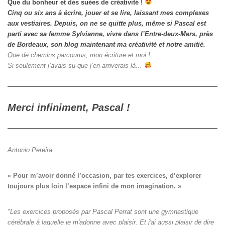
Que du bonheur et des suées de créativité !
Cinq ou six ans à écrire, jouer et se lire, laissant mes complexes
aux vestiaires.
Depuis, on ne se quitte plus, même si Pascal est
parti avec sa femme Sylvianne, vivre dans l’Entre-deux-Mers, près
de Bordeaux, son blog maintenant ma créativité et notre amitié.
Que de chemins parcourus, mon écriture et moi !
Si seulement j’avais su que j’en arriverais là…
Merci infiniment, Pascal !
Antonio Pereira
« Pour m’avoir donné l’occasion, par tes exercices, d’explorer

toujours plus loin l’espace infini de mon imagination. »
"Les exercices proposés par Pascal Perrat sont une gymnastique
cérébrale à laquelle je m'adonne avec plaisir. Et j'ai aussi plaisir de dire