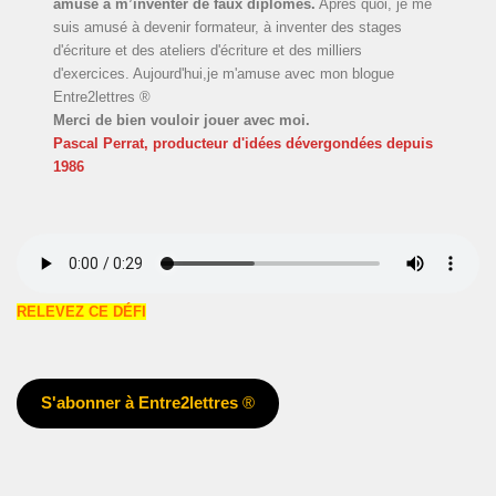
amusé à m’inventer de faux diplômes.
Après quoi, je me
suis amusé à devenir formateur, à inventer des stages
d'écriture et des ateliers d'écriture et des milliers
d'exercices. Aujourd'hui,je m'amuse avec mon blogue
Entre2lettres ®
Merci de bien vouloir jouer avec moi.
Pascal Perrat, producteur d'idées dévergondées
depuis
1986
RELEVEZ CE DÉFI
S'abonner à Entre2lettres
®