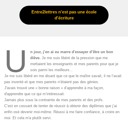
Entre2lettres n'est pas une école
d'écriture
U
n jour, j’en ai eu marre d'essayer d’être un bon
élève.
Je me suis libéré de la pression que me
mettaient les enseignants et mes parents pour que je
sois parmi les meilleurs...
Je me suis libéré en me disant que ce que le maître savait, il ne l’avait
pas inventé et que mes parents n’étaient pas des génies.
J'avais trouvé une « bonne raison » d’apprendre à ma façon,
d'apprendre que ce qui m’intéressait.
Jamais plus sous la contrainte de mes parents et des profs.
C’est en cessant de tenter de réussir à obtenir des diplômes que j’ai
enfin osé devenir moi-même. Réussi à me faire confiance, à croire en
moi. Et cela m'a plutôt servi.