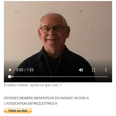
Éveilleur d'idées, qu'est-ce que c'est ?
DEVENEZ MEMBRE BIENFAITEUR EN FAISANT UN DON À
L’ASSOCIATION ENTRE2LETTRES ®