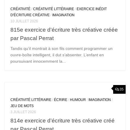
CRÉATIVITÉ
/
CRÉATIVITÉ LITTÉRAIRE
/
EXERCICE INÉDIT
D'ÉCRITURE CRÉATIVE
/
IMAGINATION
10 JUILLET 2026
815e exercice d’écriture très créative créée
par Pascal Perrat
Tandis qu’il montrait à son fils comment programmer un
ouvre-boîte intelligent, il dut s’absenter. L’enfant en
poursuivant innocemment la...
35
CRÉATIVITÉ LITTÉRAIRE
/
ÉCRIRE
/
HUMOUR
/
IMAGINATION
/
JEU DE MOTS
3 JUILLET 2026
814e exercice d’écriture très créative créé
par Pascal Perrat