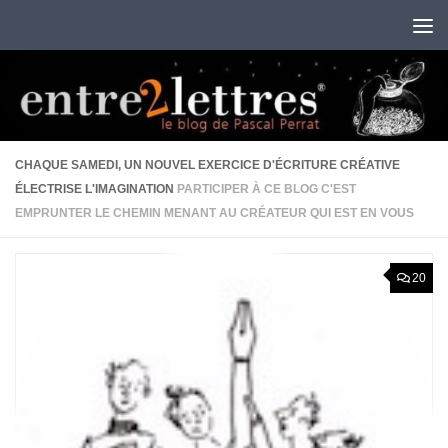
Au dessous du contenu
CHAQUE SAMEDI, UN NOUVEL EXERCICE D'ÉCRITURE CRÉATIVE
ÉLECTRISE L'IMAGINATION
PARTICIPER À CE BLOG C'EST
EMPRUNTER LE CHEMIN MENANT AU CRÉATEUR QUI EST EN VOUS
20