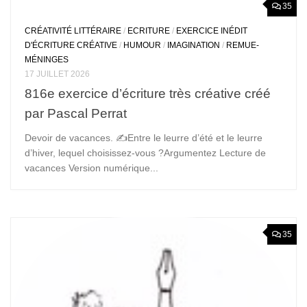
35
CRÉATIVITÉ LITTÉRAIRE
/
ECRITURE
/
EXERCICE INÉDIT
D'ÉCRITURE CRÉATIVE
/
HUMOUR
/
IMAGINATION
/
REMUE-
MÉNINGES
17 JUILLET 2026
816e exercice d’écriture très créative créé
par Pascal Perrat
Devoir de vacances. ✍️Entre le leurre d’été et le leurre
d’hiver, lequel choisissez-vous ?Argumentez Lecture de
vacances Version numérique...
35