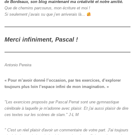
de Bordeaux, son blog maintenant ma créativité et notre amitié.
Que de chemins parcourus, mon écriture et moi !
Si seulement j’avais su que j’en arriverais là…
Merci infiniment, Pascal !
Antonio Pereira
« Pour m’avoir donné l’occasion, par tes exercices, d’explorer

toujours plus loin l’espace infini de mon imagination. »
"Les exercices proposés par Pascal Perrat sont une gymnastique
cérébrale à laquelle je m'adonne avec plaisir. Et j'ai aussi plaisir de dire
ces textes sur les scènes de slam." J-L M
" C'est un réel plaisir d'avoir un commentaire de votre part. J'ai toujours