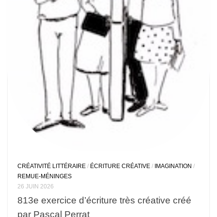
CRÉATIVITÉ LITTÉRAIRE
/
ÉCRITURE CRÉATIVE
/
IMAGINATION
/
REMUE-MÉNINGES
26 JUIN 2026
813e exercice d’écriture très créative créé
par Pascal Perrat