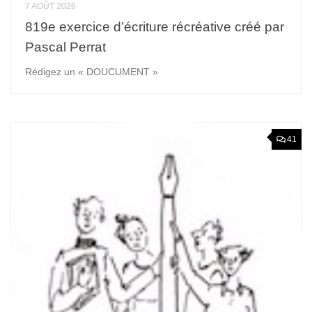
7 AOÛT 2026
819e exercice d’écriture récréative créé par
Pascal Perrat
Rédigez un « DOUCUMENT »
41