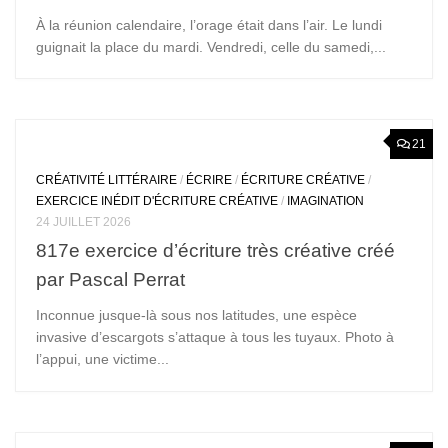
À la réunion calendaire, l’orage était dans l’air. Le lundi
guignait la place du mardi. Vendredi, celle du samedi,...
21
CRÉATIVITÉ LITTÉRAIRE
/
ÉCRIRE
/
ÉCRITURE CRÉATIVE
/
EXERCICE INÉDIT D'ÉCRITURE CRÉATIVE
/
IMAGINATION
24 JUILLET 2026
817e exercice d’écriture très créative créé
par Pascal Perrat
Inconnue jusque-là sous nos latitudes, une espèce
invasive d’escargots s’attaque à tous les tuyaux. Photo à
l’appui, une victime...