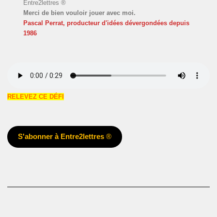
Entre2lettres ®
Merci de bien vouloir jouer avec moi.
Pascal Perrat, producteur d'idées dévergondées
depuis
1986
RELEVEZ CE DÉFI
S'abonner à Entre2lettres
®