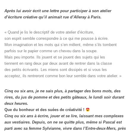
Après lui avoir écrit une lettre pour participer à son atelier
d’écriture créative qu’il animait rue d’Alleray à Paris.
« Quand je lis le descriptif de votre atelier d’écriture, 

son esprit semble correspondre à ce qui me pousse à écrire. 

Mon imagination et les mots qui s’en mêlent, même s’ils tombent

parfois sur le papier comme un cheveu dans la soupe. 

Mais peu importe. Ils jouent et se jouent des sujets qui les

tiennent en rang deux par deux avant de rentrer dans la classe

des petits écrivants. Les miens sont dissipés et si vous les

acceptez, ils rentreront comme bon leur semble dans votre atelier. »
Cinq ou six ans, je ne sais plus, à partager des bons mots, des
rires, du jus de pomme et des petits gâteaux, le lundi soir durant
deux heures.
Que du bonheur et des suées de créativité !
Cinq ou six ans à écrire, jouer et se lire, laissant mes complexes
aux vestiaires.
Depuis, on ne se quitte plus, même si Pascal est
parti avec sa femme Sylvianne, vivre dans l’Entre-deux-Mers, près