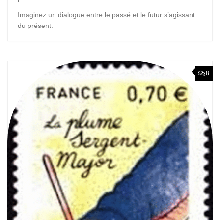
Imaginez un dialogue entre le passé et le futur s’agissant
du présent.
8