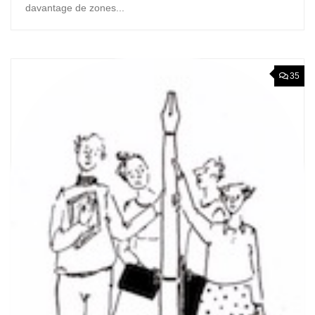
davantage de zones...
35