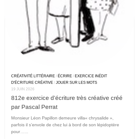
CRÉATIVITÉ LITTÉRAIRE
/
ÉCRIRE
/
EXERCICE INÉDIT
D'ÉCRITURE CRÉATIVE
/
JOUER SUR LES MOTS
19 JUIN 2026
812e exercice d’écriture très créative créé
par Pascal Perrat
Monsieur Léon Papillon demeure villa« chrysalide »,
parfois il s’envole de chez lui à bord de son lépidoptère
pour…...