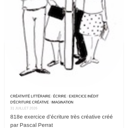
CRÉATIVITÉ LITTÉRAIRE
/
ÉCRIRE
/
EXERCICE INÉDIT
D'ÉCRITURE CRÉATIVE
/
IMAGINATION
31 JUILLET 2026
818e exercice d’écriture très créative créé
par Pascal Perrat