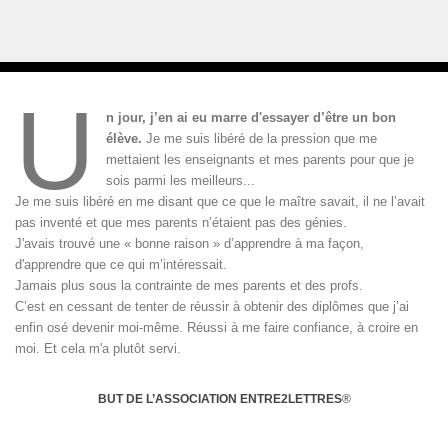
U
n jour, j’en ai eu marre d'essayer d’être un bon
élève.
Je me suis libéré de la pression que me
mettaient les enseignants et mes parents pour que je
sois parmi les meilleurs...
Je me suis libéré en me disant que ce que le maître savait, il ne l’avait
pas inventé et que mes parents n’étaient pas des génies.
J'avais trouvé une « bonne raison » d’apprendre à ma façon,
d'apprendre que ce qui m’intéressait.
Jamais plus sous la contrainte de mes parents et des profs.
C’est en cessant de tenter de réussir à obtenir des diplômes que j’ai
enfin osé devenir moi-même. Réussi à me faire confiance, à croire en
moi. Et cela m'a plutôt servi.
BUT DE L’ASSOCIATION ENTRE2LETTRES
®