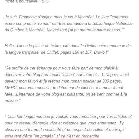
incité à poursuivre." S G"
Je suis Française d'origine mais je vis à Montréal. Le livre "comment
écrire son premier roman" est très demandé a la Bibliothèque Nationale
du Québec à Montréal. Malgré tout j'ai pu mettre la patte dessus.""
Hello. J'ai eu le plaisir de te lire, cité dans le Dictionnaire amoureux de
la langue française, de Chiflet, pages 156 et 157. Bravo !"
"Je profite de cet échange pour vous faire part de mon plaisir à
découvrir votre blog ( en tapant "cliché" sur internet....). Depuis, il est
devenu mon favori et je réécris mon roman policier de 300 pages.
MERCI pour vos conseils, le détecteur de clichés, les mots à tout
faire...L'interface de votre blog est plaisante, on se sent comme à la
maison."
" Cela fait longtemps que je voulais vous remercier pour vos articles et
pour ce réseau d'énergie vive et créatrice que vous entretenez. J'y
observe une forme de solidarité et un respect de celles et ceux qui
essayent d'être "en progrès" si ce n'est en recherche