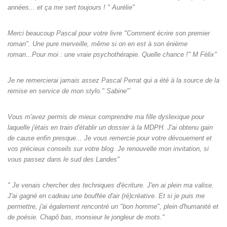
années... et ça me sert toujours ! " Aurélie"
Merci beaucoup Pascal pour votre livre "Comment écrire son premier
roman". Une pure merveille, même si on en est à son énième
roman...Pour moi : une vraie psychothérapie. Quelle chance !" M Félix"
Je ne remercierai jamais assez Pascal Perrat qui a été à la source de la
remise en service de mon stylo." Sabine"`
Vous m'avez permis de mieux comprendre ma fille dyslexique pour
laquelle j'étais en train d'établir un dossier à la MDPH. J'ai obtenu gain
de cause enfin presque... Je vous remercie pour votre dévouement et
vos précieux conseils sur votre blog. Je renouvelle mon invitation, si
vous passez dans le sud des Landes"
" Je venais chercher des techniques d'écriture. J'en ai plein ma valise.
J'ai gagné en cadeau une bouffée d'air (ré)créative. Et si je puis me
permettre, j'ai également rencontré un "bon homme", plein d'humanité et
de poésie. Chapô bas, monsieur le jongleur de mots."