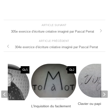
ARTICLE SUIVANT
305e exercice d’écriture créative imaginé par Pascal Perrat
ARTICLE PRÉCÉDENT
304e exercice d’écriture créative imaginé par Pascal Perrat
5
2
Clavier ou papier ?
uros-
L’Inquisition du facilement