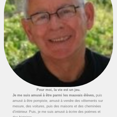
Pour moi, la vie est un jeu.
Je me suis amusé à être parmi les mauvais élèves,
puis
amusé à être pompiste, amusé à vendre des vêtements sur
mesure, des voitures, puis des maisons et des cheminées
d’intérieur. Puis, je me suis amusé à écrire des poèmes et