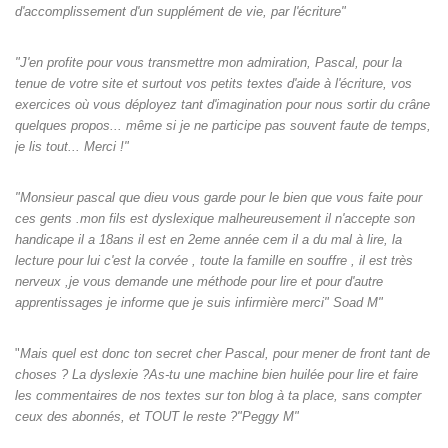
d'accomplissement d'un supplément de vie, par l'écriture"
"J'en profite pour vous transmettre mon admiration, Pascal, pour la
tenue de votre site et surtout vos petits textes d'aide à l'écriture, vos
exercices où vous déployez tant d'imagination pour nous sortir du crâne
quelques propos... même si je ne participe pas souvent faute de temps,
je lis tout... Merci !"
"Monsieur pascal que dieu vous garde pour le bien que vous faite pour
ces gents .mon fils est dyslexique malheureusement il n'accepte son
handicape il a 18ans il est en 2eme année cem il a du mal à lire, la
lecture pour lui c'est la corvée , toute la famille en souffre , il est très
nerveux ,je vous demande une méthode pour lire et pour d'autre
apprentissages je informe que je suis infirmière merci" Soad M"
"
Mais quel est donc ton secret cher Pascal, pour mener de front tant de
choses ? La dyslexie ?As-tu une machine bien huilée pour lire et faire
les commentaires de nos textes sur ton blog à ta place, sans compter
ceux des abonnés, et TOUT le reste ?"Peggy M"