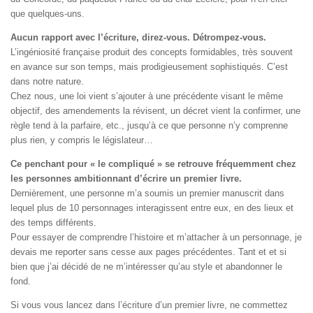
que quelques-uns.
Aucun rapport avec l’écriture, direz-vous. Détrompez-vous.
L’ingéniosité française produit des concepts formidables, très souvent
en avance sur son temps, mais prodigieusement sophistiqués. C’est
dans notre nature.
Chez nous, une loi vient s’ajouter à une précédente visant le même
objectif, des amendements la révisent, un décret vient la confirmer, une
règle tend à la parfaire, etc., jusqu’à ce que personne n’y comprenne
plus rien, y compris le législateur…
Ce penchant pour « le compliqué » se retrouve fréquemment chez
les personnes ambitionnant d’écrire un premier livre.
Dernièrement, une personne m’a soumis un premier manuscrit dans
lequel plus de 10 personnages interagissent entre eux, en des lieux et
des temps différents.
Pour essayer de comprendre l’histoire et m’attacher à un personnage, je
devais me reporter sans cesse aux pages précédentes. Tant et et si
bien que j’ai décidé de ne m’intéresser qu’au style et abandonner le
fond.
Si vous vous lancez dans l’écriture d’un premier livre, ne commettez