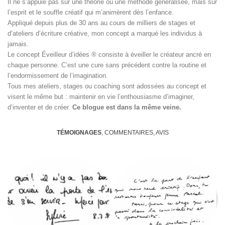
Il ne s’appuie pas sur une théorie ou une méthode généralisée, mais sur
l’esprit et le souffle créatif qui m’animèrent dès l’enfance.
Appliqué depuis plus de 30 ans au cours de milliers de stages et
d’ateliers d’écriture créative, mon concept a marqué les individus à
jamais.
Le concept Éveilleur d’idées ® consiste à éveiller le créateur ancré en
chaque personne. C’est une cure sans précédent contre la routine et
l’endormissement de l’imagination.
Tous mes ateliers, stages ou coaching sont adossées au concept et
visent le même but : maintenir en vie l’enthousiasme d’imaginer,
d’inventer et de créer.
Ce blogue est dans la même veine.
TÉMOIGNAGES
, COMMENTAIRES, AVIS