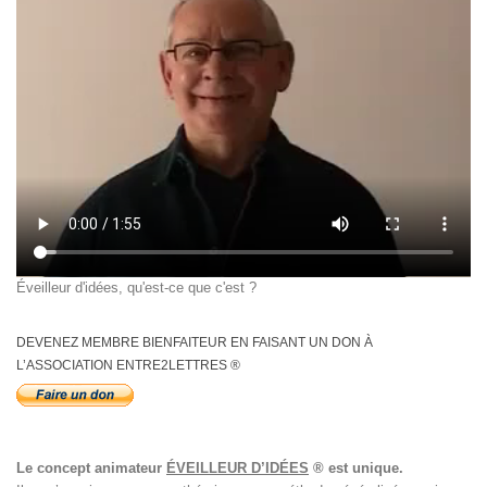
Éveilleur d'idées, qu'est-ce que c'est ?
DEVENEZ MEMBRE BIENFAITEUR EN FAISANT UN DON À
L’ASSOCIATION ENTRE2LETTRES ®
Le concept animateur
ÉVEILLEUR D’IDÉES
® est unique.