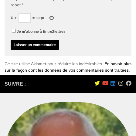
robot
*
4
+
=
sept
Je m'abonne à Entre2lettres
Ce site utilise Akismet pour réduire les indésirables.
En savoir plus
sur la façon dont les données de vos commentaires sont traitées
.
SUIVRE :