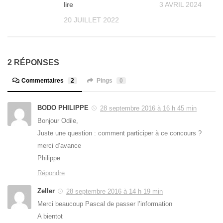
 »
lire
3 AVRIL 2024
2020
20 JUILLET 2022
2 RÉPONSES
Commentaires
2
Pings
0
BODO PHILIPPE
28 septembre 2016 à 16 h 45 min
Bonjour Odile,
Juste une question : comment participer à ce concours ?
merci d’avance
Philippe
Répondre
Zeller
28 septembre 2016 à 14 h 19 min
Merci beaucoup Pascal de passer l’information
A bientot