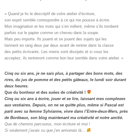
« Quand je lis le descriptif de votre atelier d’écriture, 

son esprit semble correspondre à ce qui me pousse à écrire. 

Mon imagination et les mots qui s’en mêlent, même s’ils tombent

parfois sur le papier comme un cheveu dans la soupe. 

Mais peu importe. Ils jouent et se jouent des sujets qui les

tiennent en rang deux par deux avant de rentrer dans la classe

des petits écrivants. Les miens sont dissipés et si vous les

acceptez, ils rentreront comme bon leur semble dans votre atelier. »
Cinq ou six ans, je ne sais plus, à partager des bons mots, des
rires, du jus de pomme et des petits gâteaux, le lundi soir durant
deux heures.
Que du bonheur et des suées de créativité !
Cinq ou six ans à écrire, jouer et se lire, laissant mes complexes
aux vestiaires.
Depuis, on ne se quitte plus, même si Pascal est
parti avec sa femme Sylvianne, vivre dans l’Entre-deux-Mers, près
de Bordeaux, son blog maintenant ma créativité et notre amitié.
Que de chemins parcourus, mon écriture et moi !
Si seulement j’avais su que j’en arriverais là…