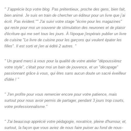
" J’apprécie bcp votre blog. Pas prétentieux, proche des gens, bien fait,
bien animé. Je suis en train de chercher un éditeur pour un livre que j’ai
écrit. Pas évident."" J'ai suivi votre stage "écrire pour les magazines"
qui reste pour moi un souvenir de stimulation des neurones et de plaisir
d'écriture qui me sert tous les jours. À l'époque j'espérais publier un livre
de cuisine "Le livre de cuisine pour les garçons qui veulent épater les
filles". Il est sorti et j'en ai édité 2 autres. "
" Un grand merci à vous pour la qualité de votre atelier "dépoussiérez
votre style", c'était pour moi un bain de jouvence, et un "décapage"
passionnant grâce à vous, qui êtes sans aucun doute un sacré éveilleur
d'idée ! "
" J'en profite pour vous remercier encore pour votre patience, mais
surtout pour nous avoir permis de partager, pendant 3 jours trop courts,
votre professionnalisme."
" J'ai beaucoup apprécié votre pédagogie, novatrice, pleine d'humour, et,
surtout, la façon que vous aviez de nous faire puiser au fond de nous-