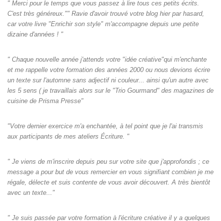
" Merci pour le temps que vous passez à lire tous ces petits écrits.
C'est très généreux."" Ravie d'avoir trouvé votre blog hier par hasard,
car votre livre "Enrichir son style" m'accompagne depuis une petite
dizaine d'années ! "
" Chaque nouvelle année j'attends votre "idée créative"qui m'enchante
et me rappelle votre formation des années 2000 ou nous devions écrire
un texte sur l'automne sans adjectif ni couleur... ainsi qu'un autre avec
les 5 sens ( je travaillais alors sur le "Trio Gourmand" des magazines de
cuisine de Prisma Presse"
"Votre dernier exercice m'a enchantée, à tel point que je l'ai transmis
aux participants de mes ateliers Écriture. "
" Je viens de m'inscrire depuis peu sur votre site que j'approfondis ; ce
message a pour but de vous remercier en vous signifiant combien je me
régale, délecte et suis contente de vous avoir découvert. A très bientôt
avec un texte..."
" Je suis passée par votre formation à l'écriture créative il y a quelques