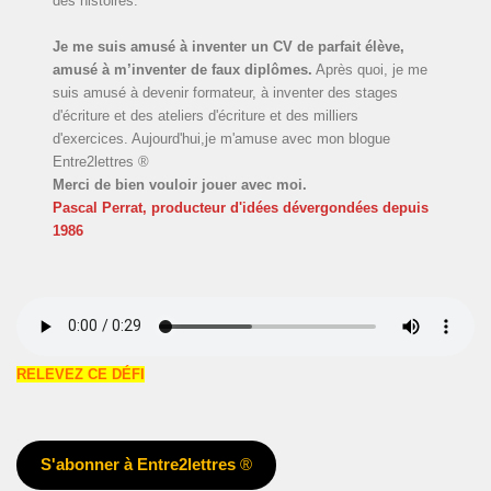
des histoires.
Je me suis amusé à inventer un CV de parfait élève,
amusé à m’inventer de faux diplômes.
Après quoi, je me
suis amusé à devenir formateur, à inventer des stages
d'écriture et des ateliers d'écriture et des milliers
d'exercices. Aujourd'hui,je m'amuse avec mon blogue
Entre2lettres ®
Merci de bien vouloir jouer avec moi.
Pascal Perrat, producteur d'idées dévergondées
depuis
1986
RELEVEZ CE DÉFI
S'abonner à Entre2lettres
®