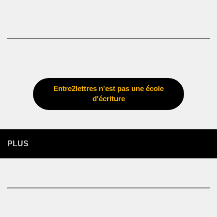
Entre2lettres n'est pas une école
d'écriture
PLUS