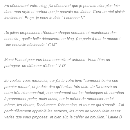
En découvrant votre blog, j'ai découvert que je pouvais aller plus loin
dans mon style et surtout que je pouvais me lâcher. C'est un réel plaisir
intellectuel. Et ça, je vous le dois." Laurence N"
De jolies propositions d'écriture chaque semaine et maintenant des
conseils , quelle belle découverte ce blog, j'en parle à tout le monde !
Une nouvelle aficionada." C M"
Merci Pascal pour vos bons conseils et astuces. Vous êtes un
partageur, un diffuseur d'idées." V D"
Je voulais vous remercier, car j'ai lu votre livre "comment écrire son
premier roman", et je dois dire qu'il m'est très utile. Je l'ai trouvé en
outre très bien construit, non seulement sur les techniques de narration
à proprement parler, mais aussi, sur le métier de romancier en lui-
même, les doutes, l'endurance, l'obsession, et tout ce qui s'ensuit...J'ai
particulièrement apprécié les astuces, les mots de vocabulaire assez
variés que vous proposez, et bien sûr, le cahier de brouillon." Laurie B