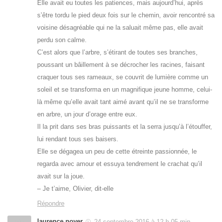
Elle avait eu toutes les patiences, mais aujourd’hui, après
s’être tordu le pied deux fois sur le chemin, avoir rencontré sa
voisine désagréable qui ne la saluait même pas, elle avait
perdu son calme.
C’est alors que l’arbre, s’étirant de toutes ses branches,
poussant un bâillement à se décrocher les racines, faisant
craquer tous ses rameaux, se couvrit de lumière comme un
soleil et se transforma en un magnifique jeune homme, celui-
là même qu’elle avait tant aimé avant qu’il ne se transforme
en arbre, un jour d’orage entre eux.
Il la prit dans ses bras puissants et la serra jusqu’à l’étouffer,
lui rendant tous ses baisers.
Elle se dégagea un peu de cette étreinte passionnée, le
regarda avec amour et essuya tendrement le crachat qu’il
avait sur la joue.
– Je t’aime, Olivier, dit-elle
Répondre
laurence noyer
24 septembre 2016 à 12 h 05 min