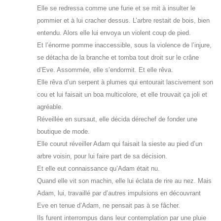
Elle se redressa comme une furie et se mit à insulter le
pommier et à lui cracher dessus. L’arbre restait de bois, bien
entendu. Alors elle lui envoya un violent coup de pied.
Et l’énorme pomme inaccessible, sous la violence de l’injure,
se détacha de la branche et tomba tout droit sur le crâne
d’Eve. Assommée, elle s’endormit. Et elle rêva.
Elle rêva d’un serpent à plumes qui entourait lascivement son
cou et lui faisait un boa multicolore, et elle trouvait ça joli et
agréable.
Réveillée en sursaut, elle décida dérechef de fonder une
boutique de mode.
Elle courut réveiller Adam qui faisait la sieste au pied d’un
arbre voisin, pour lui faire part de sa décision.
Et elle eut connaissance qu’Adam était nu.
Quand elle vit son machin, elle lui éclata de rire au nez. Mais
Adam, lui, travaillé par d’autres impulsions en découvrant
Eve en tenue d’Adam, ne pensait pas à se fâcher.
Ils furent interrompus dans leur contemplation par une pluie