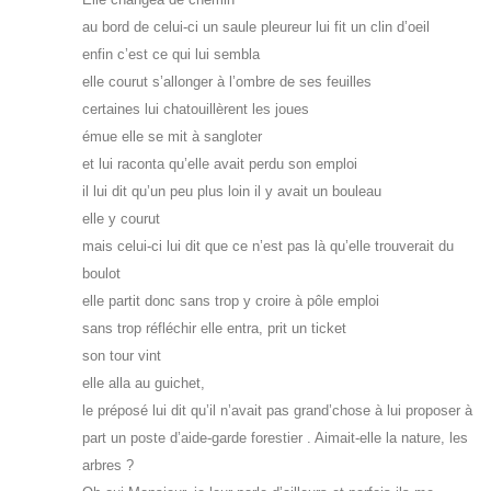
au bord de celui-ci un saule pleureur lui fit un clin d’oeil
enfin c’est ce qui lui sembla
elle courut s’allonger à l’ombre de ses feuilles
certaines lui chatouillèrent les joues
émue elle se mit à sangloter
et lui raconta qu’elle avait perdu son emploi
il lui dit qu’un peu plus loin il y avait un bouleau
elle y courut
mais celui-ci lui dit que ce n’est pas là qu’elle trouverait du
boulot
elle partit donc sans trop y croire à pôle emploi
sans trop réfléchir elle entra, prit un ticket
son tour vint
elle alla au guichet,
le préposé lui dit qu’il n’avait pas grand’chose à lui proposer à
part un poste d’aide-garde forestier . Aimait-elle la nature, les
arbres ?