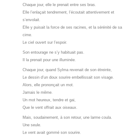
Chaque jour, elle le prenait entre ses bras.
Elle l’enlaçait tendrement, l’écoutait attentivement et
s’envolait.
Elle y puisait la force de ses racines, et la sérénité de sa
cime.
Le ciel ouvert sur l’espoir.
Son entourage ne s’y habituait pas.
Il la prenait pour une illuminée.
Chaque jour, quand Sylma revenait de son étreinte,
Le dessin d’un doux sourire embellissait son visage.
Alors, elle prononçait un mot.
Jamais le même.
Un mot heureux, tendre et gai,
Que le vent offrait aux oiseaux.
Mais, soudainement, à son retour, une larme coula.
Une seule.
Le vent avait gommé son sourire.