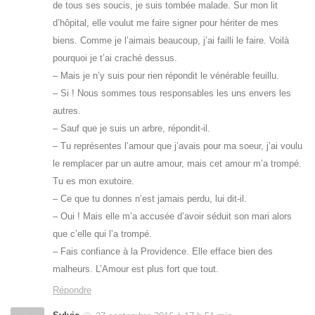
de tous ses soucis, je suis tombée malade. Sur mon lit
d’hôpital, elle voulut me faire signer pour hériter de mes
biens. Comme je l’aimais beaucoup, j’ai failli le faire. Voilà
pourquoi je t’ai craché dessus.
– Mais je n’y suis pour rien répondit le vénérable feuillu.
– Si ! Nous sommes tous responsables les uns envers les
autres.
– Sauf que je suis un arbre, répondit-il.
– Tu représentes l’amour que j’avais pour ma soeur, j’ai voulu
le remplacer par un autre amour, mais cet amour m’a trompé.
Tu es mon exutoire.
– Ce que tu donnes n’est jamais perdu, lui dit-il.
– Oui ! Mais elle m’a accusée d’avoir séduit son mari alors
que c’elle qui l’a trompé.
– Fais confiance à la Providence. Elle efface bien des
malheurs. L’Amour est plus fort que tout.
Répondre