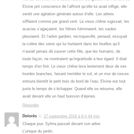
Elvine prit conscience de l’affront qu’elle lui avait infligé, elle
sentit une agitation générale autour d’elle. Les arbres
sifflaient comme par grand vent. Le vieux chêne rugissait, les
acacias s’agaçaient, les frênes fulminaient, les saules
pleuraient. Et l’arbre gardien, recroquevillé, penaud, essuyait
la colère des siens qui lui hurlaient dans les feuilles qu’il
n’aurait jamais dû sauver cette fille, que les humains, de
toute façon, ne montraient qu’ingratitude à leur égard. Il était
temps d’en finir. Le vieux chêne leva lentement deux de ses
lourdes branches, faisant trembler le sol, et un mur de ronces
entoura bientôt le petit bois du bord de l’eau. Elvine eut tout
juste le temps de s’échapper. Quand elle se retourna, elle
avait devant elle un haut buisson d’épines.
Répondre
Dolorès
27 septembre 2016 à 8 h 44 min
Chaque jour, Sylma passait devant son arbre.
L’unique du jardin.