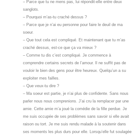
– Parce que tu ne mens pas, lui répondit-elle entre deux
sanglots.
– Pourquoi m’as-tu craché dessus ?
– Parce que je n’ai eu personne pour faire le deuil de ma
soeur.
– Que tout cela est compliqué. Et maintenant que tu m’as
craché dessus, est-ce que ça va mieux ?
– Comme tu dis c’est compliqué. Je commence à
comprendre certains secrets de l’amour. Il ne suffit pas de
vouloir le bien des gens pour être heureux. Quelqu’un a su
exploiter mes failles.
– Que veux-tu dire ?
– Ma soeur est partie, je n’ai plus de confidente. Sans nous
parler nous nous comprenions. J’ai cru la remplacer par une
amie. Cette amie m’a joué la comédie de la fille perdue. Je
me suis occupée de ses problèmes sans savoir si elle avait
raison ou tort. Je me suis rendu malade à la soutenir dans
ses moments les plus durs pour elle. Lorsqu’elle fut soulagée