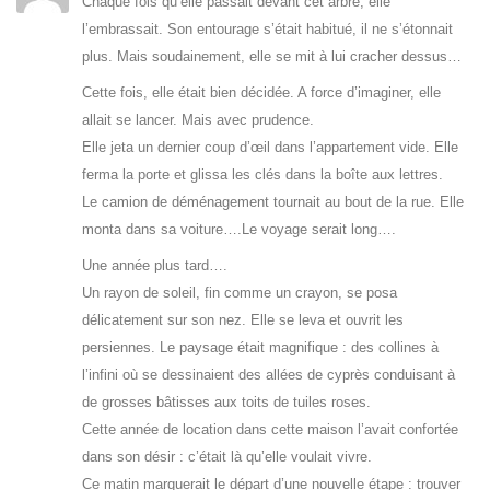
Chaque fois qu’elle passait devant cet arbre, elle
l’embrassait. Son entourage s’était habitué, il ne s’étonnait
plus. Mais soudainement, elle se mit à lui cracher dessus…
Cette fois, elle était bien décidée. A force d’imaginer, elle
allait se lancer. Mais avec prudence.
Elle jeta un dernier coup d’œil dans l’appartement vide. Elle
ferma la porte et glissa les clés dans la boîte aux lettres.
Le camion de déménagement tournait au bout de la rue. Elle
monta dans sa voiture….Le voyage serait long….
Une année plus tard….
Un rayon de soleil, fin comme un crayon, se posa
délicatement sur son nez. Elle se leva et ouvrit les
persiennes. Le paysage était magnifique : des collines à
l’infini où se dessinaient des allées de cyprès conduisant à
de grosses bâtisses aux toits de tuiles roses.
Cette année de location dans cette maison l’avait confortée
dans son désir : c’était là qu’elle voulait vivre.
Ce matin marquerait le départ d’une nouvelle étape : trouver