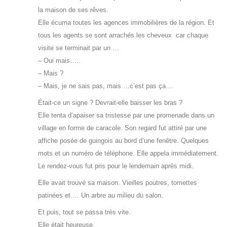
la maison de ses rêves.
Elle écuma toutes les agences immobilières de la région. Et
tous les agents se sont arrachés les cheveux car chaque
visite se terminait par un …
– Oui mais…..
– Mais ?
– Mais, je ne sais pas, mais …c’est pas ça…
Était-ce un signe ? Devrait-elle baisser les bras ?
Elle tenta d’apaiser sa tristesse par une promenade dans un
village en forme de caracole. Son regard fut attiré par une
affiche posée de guingois au bord d’une fenêtre. Quelques
mots et un numéro de téléphone. Elle appela immédiatement.
Le rendez-vous fut pris pour le lendemain après midi.
Elle avait trouvé sa maison. Vieilles poutres, tomettes
patinées et…. Un arbre au milieu du salon.
Et puis, tout se passa très vite.
Elle était heureuse.