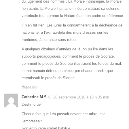
du jugement des hommes . La Morale intrinsèque, la morale
non écrite, la Morale Humaine innée constituait sa colonne
vertébrale tout comme la Nature était son cadre de référence.
Il n’en fut rien. Les jurés la condamnèrent à la déchéance de
nationalité, à l’exil au-delà des murs dressés sur les
frontières, à l’errance sans retour.
A quelques dizaines d’années de là, on pu lire dans les
supports pédagogiques, comment le procès de Socrate,
comment le procès de Secrète illustraient les forces du mal,
le mal humain détenu en bribes par chacun, tandis que
retentissait le procès de Sicrute.
Répondre
Catherine M.S
26 septembre 2016 à 18 h 35 min
Destin cruel
Chaque fois que Léa passait devant cet arbre, elle
l’embrassait
Son entourage s’était habitué