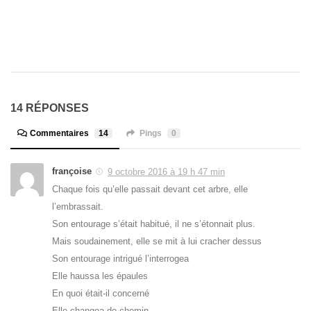
14 RÉPONSES
Commentaires
14
Pings
0
françoise
9 octobre 2016 à 19 h 47 min
Chaque fois qu’elle passait devant cet arbre, elle
l’embrassait.
Son entourage s’était habitué, il ne s’étonnait plus.
Mais soudainement, elle se mit à lui cracher dessus
Son entourage intrigué l’interrogea
Elle haussa les épaules
En quoi était-il concerné
Elle changea de chemin