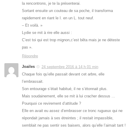
la rencontrons, je te la présenterai.
Sortant ensuite un couteau de sa poche, il transforma
rapidement en riant le I. en un L. tout neuf.
– Et voilà. »
Lydie se mit à rire elle aussi :
C’est toi qui est trop mignon,c’est bêta mais je ne déteste
pas ».
Répondre
Joailes
24 septembre 2016 à 14 h 01 min
Chaque fois qu’elle passait devant cet arbre, elle
l’embrassait.
Son entourage s’était habitué, il ne s’étonnait plus.
Mais soudainement, elle se mit à lui cracher dessus …
Pourquoi ce revirement d’attitude ?
Elle en avait eu assez d’embrasser ce tronc rugueux qui ne
répondait jamais à ses étreintes ; il restait impassible,
semblait ne pas sentir ses baisers, alors qu’elle l’aimait tant !