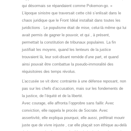
qui désormais se répandaient comme Pokemon-go. »
L’époque sinistre que traversait cette cité s’enlisait dans le
chaos juridique que le Front Idéal installait dans toutes les
juridictions . Le populisme était de mise, celui-là même qui lui
avait permis de gagner le pouvoir, et qui , à présent,
permettait la constitution de tribunaux populaires. La fin
justifiait les moyens, quand les lenteurs de la justice
trouvaient là, leur soit-disant remède d’une part, et quand
ainsi pouvait être combattue la pseudo-immoralité des
réquisitoires des temps révolus.
L’accusée se vit donc contrainte à une défense reposant, non
pas sur les chefs d’accusation, mais sur les fondements de
la justice, de l’équité et de la liberté.
Avec courage, elle affronta l’opprobre sans faillir. Avec
conviction, elle rappela le procès de Socrate. Avec
assertivité, elle expliqua pourquoi, elle aussi, préférait mourir
juste que de vivre injuste , car elle plaçait son éthique au-delà