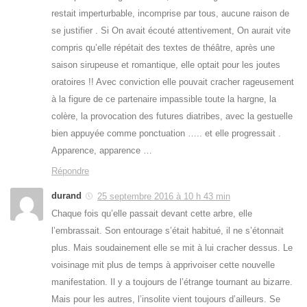
restait imperturbable, incomprise par tous, aucune raison de
se justifier . Si On avait écouté attentivement, On aurait vite
compris qu’elle répétait des textes de théâtre, après une
saison sirupeuse et romantique, elle optait pour les joutes
oratoires !! Avec conviction elle pouvait cracher rageusement
à la figure de ce partenaire impassible toute la hargne, la
colère, la provocation des futures diatribes, avec la gestuelle
bien appuyée comme ponctuation ….. et elle progressait .
Apparence, apparence …
Répondre
durand
25 septembre 2016 à 10 h 43 min
Chaque fois qu’elle passait devant cette arbre, elle
l’embrassait. Son entourage s’était habitué, il ne s’étonnait
plus. Mais soudainement elle se mit à lui cracher dessus. Le
voisinage mit plus de temps à apprivoiser cette nouvelle
manifestation. Il y a toujours de l’étrange tournant au bizarre.
Mais pour les autres, l’insolite vient toujours d’ailleurs. Se