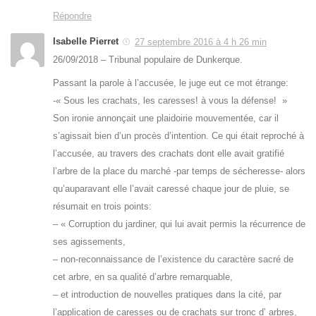
Répondre
Isabelle Pierret
27 septembre 2016 à 4 h 26 min
26/09/2018 – Tribunal populaire de Dunkerque.
Passant la parole à l’accusée, le juge eut ce mot étrange:
-« Sous les crachats, les caresses! à vous la défense! »
Son ironie annonçait une plaidoirie mouvementée, car il
s’agissait bien d’un procès d’intention. Ce qui était reproché à
l’accusée, au travers des crachats dont elle avait gratifié
l’arbre de la place du marché -par temps de sécheresse- alors
qu’auparavant elle l’avait caressé chaque jour de pluie, se
résumait en trois points:
– « Corruption du jardiner, qui lui avait permis la récurrence de
ses agissements,
– non-reconnaissance de l’existence du caractère sacré de
cet arbre, en sa qualité d’arbre remarquable,
– et introduction de nouvelles pratiques dans la cité, par
l’application de caresses ou de crachats sur tronc d’ arbres,