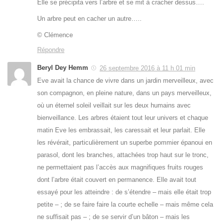
Elle se précipita vers l’arbre et se mit à cracher dessus….
Un arbre peut en cacher un autre…..
© Clémence
Répondre
Beryl Dey Hemm
26 septembre 2016 à 11 h 01 min
Eve avait la chance de vivre dans un jardin merveilleux, avec
son compagnon, en pleine nature, dans un pays merveilleux,
où un éternel soleil veillait sur les deux humains avec
bienveillance. Les arbres étaient tout leur univers et chaque
matin Eve les embrassait, les caressait et leur parlait. Elle
les révérait, particulièrement un superbe pommier épanoui en
parasol, dont les branches, attachées trop haut sur le tronc,
ne permettaient pas l’accès aux magnifiques fruits rouges
dont l’arbre était couvert en permanence. Elle avait tout
essayé pour les atteindre : de s’étendre – mais elle était trop
petite – ; de se faire faire la courte echelle – mais même cela
ne suffisait pas – ; de se servir d’un bâton – mais les