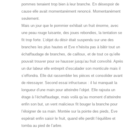
pommes tenaient trop bien à leur branche. En désespoir de
cause elle avait momentanément renoncé. Momentanément
seulement.
Mais un jour que le pommier exhibait un fruit énorme, avec
une peau rouge luisante, des joues rebondies, la tentation se
fit trop forte. L’objet du désir était suspendu sur une des
branches les plus hautes et Eve n’hésita pas à bâtir tout un
échaffaudage de branches, de cailloux, et de tout ce qu’elle
pouvait trouver pour se hausser jusqu’au fruit convoîté. Après
un dur labeur elle entreprit d’escalader son monticule mais il
s’effondra. Elle dut rassembler les pièces et consolider avant
de réessayer. Second essai infructueux : il lui manquait la
longueur d’une main pour atteindre l’objet. Elle rajouta un
étage à l’échaffaudage, mais voilà qu’au moment d’atteindre
enfin son but, un vent malicieux fit bouger la branche pour
l’éloigner de sa main. Montée sur la pointe des pieds, Eve
espérait enfin saisir le fruit, quand elle perdit l’équilibre et
tomba au pied de l’arbre.