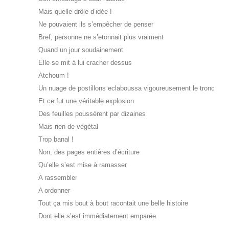
Mais quelle drôle d’idée !
Ne pouvaient ils s’empêcher de penser
Bref, personne ne s’etonnait plus vraiment
Quand un jour soudainement
Elle se mit à lui cracher dessus
Atchoum !
Un nuage de postillons eclaboussa vigoureusement le tronc
Et ce fut une véritable explosion
Des feuilles poussèrent par dizaines
Mais rien de végétal
Trop banal !
Non, des pages entières d’écriture
Qu’elle s’est mise à ramasser
A rassembler
A ordonner
Tout ça mis bout à bout racontait une belle histoire
Dont elle s’est immédiatement emparée.