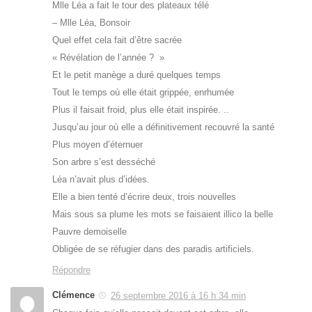
Mlle Léa a fait le tour des plateaux télé
– Mlle Léa, Bonsoir
Quel effet cela fait d’être sacrée
« Révélation de l’année ? »
Et le petit manège a duré quelques temps
Tout le temps où elle était grippée, enrhumée
Plus il faisait froid, plus elle était inspirée. ..
Jusqu’au jour où elle a définitivement recouvré la santé
Plus moyen d’éternuer
Son arbre s’est desséché
Léa n’avait plus d’idées.
Elle a bien tenté d’écrire deux, trois nouvelles
Mais sous sa plume les mots se faisaient illico la belle
Pauvre demoiselle
Obligée de se réfugier dans des paradis artificiels.
Répondre
Clémence
26 septembre 2016 à 16 h 34 min