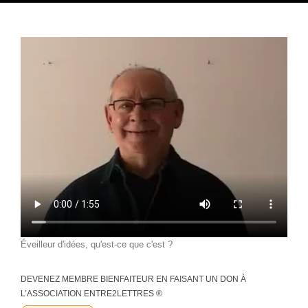
Éveilleur d'idées, qu'est-ce que c'est ?
DEVENEZ MEMBRE BIENFAITEUR EN FAISANT UN DON À
L’ASSOCIATION ENTRE2LETTRES ®