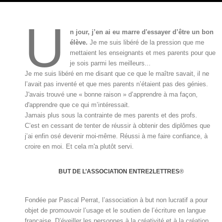
U
n jour, j’en ai eu marre d'essayer d’être un bon
élève.
Je me suis libéré de la pression que me
mettaient les enseignants et mes parents pour que
je sois parmi les meilleurs...
Je me suis libéré en me disant que ce que le maître savait, il ne
l’avait pas inventé et que mes parents n’étaient pas des génies.
J'avais trouvé une « bonne raison » d’apprendre à ma façon,
d'apprendre que ce qui m’intéressait.
Jamais plus sous la contrainte de mes parents et des profs.
C’est en cessant de tenter de réussir à obtenir des diplômes que
j’ai enfin osé devenir moi-même. Réussi à me faire confiance, à
croire en moi. Et cela m'a plutôt servi.
BUT DE L’ASSOCIATION ENTRE2LETTRES
®
Fondée par Pascal Perrat, l’association à but non lucratif a pour
objet de promouvoir l’usage et le soutien de l’écriture en langue
française. D’éveiller les personnes à la créativité et à la création