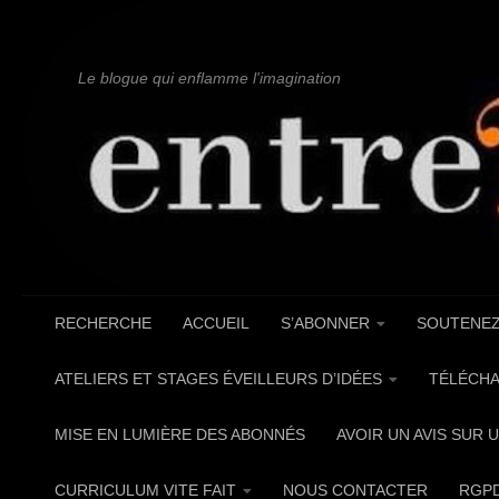
Au dessous du contenu
Le blogue qui enflamme l'imagination
RECHERCHE
ACCUEIL
S’ABONNER
SOUTENEZ
ATELIERS ET STAGES ÉVEILLEURS D’IDÉES
TÉLÉCHA
MISE EN LUMIÈRE DES ABONNÉS
AVOIR UN AVIS SUR 
CURRICULUM VITE FAIT
NOUS CONTACTER
RGP