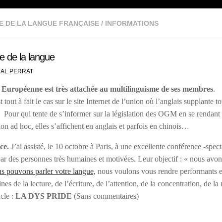
E DE LA LANGUE FRANÇAISE
/
INFORMATIONS
e de la langue
AL PERRAT
Européenne est très attachée au multilinguisme de ses membres
.
t tout à fait le cas sur le site Internet de l’union où l’anglais supplante to
Pour qui tente de s’informer sur la législation des OGM en se rendant 
n ad hoc, elles s’affichent en anglais et parfois en chinois…
ce.
J’ai assisté, le 10 octobre à Paris, à une excellente conférence -spect
par des personnes très humaines et motivées. Leur objectif : « nous avo
s pouvons parler votre langue,
nous voulons vous rendre performants et
nes de la lecture, de l’écriture, de l’attention, de la concentration, de l
cle :
LA DYS PRIDE
(Sans commentaires)