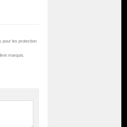
s pour les protection
divin marquis.