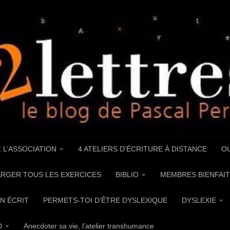
 L’ASSOCIATION
4 ATELIERS D’ÉCRITURE À DISTANCE
OU
RGER TOUS LES EXERCICES
BIBLIO
MEMBRES BIENFAIT
UN ÉCRIT
PERMETS-TOI D’ÊTRE DYSLEXIQUE
DYSLEXIE
D
Anecdoter sa vie, l’atelier transhumance