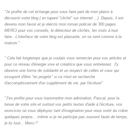
"Je profite de cet échange pour vous faire part de mon plaisir à
découvrir votre blog ( en tapant "cliché" sur internet....). Depuis, il est
devenu mon favori et je réécris mon roman policier de 300 pages.
MERCI pour vos conseils, le détecteur de clichés, les mots à tout
faire...L'interface de votre blog est plaisante, on se sent comme à la
maison."
" Cela fait longtemps que je voulais vous remercier pour vos articles et
pour ce réseau d'énergie vive et créatrice que vous entretenez. J'y
observe une forme de solidarité et un respect de celles et ceux qui
essayent d'être "en progrès" si ce n'est en recherche
d'accomplissement d'un supplément de vie, par l'écriture"
"J'en profite pour vous transmettre mon admiration, Pascal, pour la
tenue de votre site et surtout vos petits textes d'aide à l'écriture, vos
exercices où vous déployez tant d'imagination pour nous sortir du crâne
quelques propos... même si je ne participe pas souvent faute de temps,
je lis tout... Merci !"