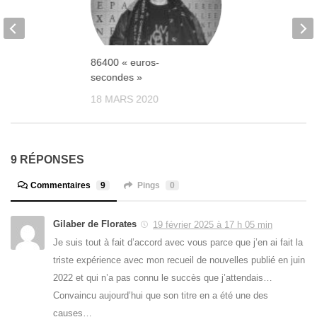
86400 « euros-
secondes »
18 MARS 2020
9 RÉPONSES
Commentaires
9
Pings
0
Gilaber de Florates
19 février 2025 à 17 h 05 min
Je suis tout à fait d’accord avec vous parce que j’en ai fait la
triste expérience avec mon recueil de nouvelles publié en juin
2022 et qui n’a pas connu le succès que j’attendais…
Convaincu aujourd’hui que son titre en a été une des
causes…