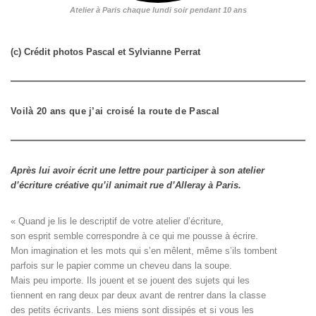
Atelier à Paris chaque lundi soir pendant 10 ans
(c) Crédit photos Pascal et Sylvianne Perrat
Voilà 20 ans que j’ai croisé la route de Pascal
Après lui avoir écrit une lettre pour participer à son atelier
d’écriture créative qu’il animait rue d’Alleray à Paris.
« Quand je lis le descriptif de votre atelier d’écriture, 

son esprit semble correspondre à ce qui me pousse à écrire. 

Mon imagination et les mots qui s’en mêlent, même s’ils tombent

parfois sur le papier comme un cheveu dans la soupe. 

Mais peu importe. Ils jouent et se jouent des sujets qui les

tiennent en rang deux par deux avant de rentrer dans la classe

des petits écrivants. Les miens sont dissipés et si vous les
