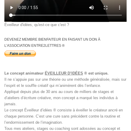
Éveilleur d'idées, qu'est-ce que c'est ?
DEVENEZ MEMBRE BIENFAITEUR EN FAISANT UN DON À
L’ASSOCIATION ENTRE2LETTRES ®
Le concept animateur
ÉVEILLEUR D’IDÉES
® est unique.
Il ne s’appuie pas sur une théorie ou une méthode généralisée, mais sur
l’esprit et le souffle créatif qui m’animèrent dès l’enfance.
Appliqué depuis plus de 30 ans au cours de milliers de stages et
d’ateliers d’écriture créative, mon concept a marqué les individus à
jamais.
Le concept Éveilleur d’idées ® consiste à éveiller le créateur ancré en
chaque personne. C’est une cure sans précédent contre la routine et
l’endormissement de l’imagination.
Tous mes ateliers, stages ou coaching sont adossées au concept et