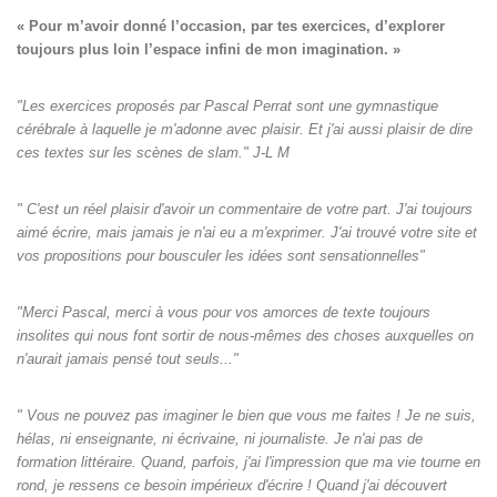
« Pour m’avoir donné l’occasion, par tes exercices, d’explorer

toujours plus loin l’espace infini de mon imagination. »
"Les exercices proposés par Pascal Perrat sont une gymnastique
cérébrale à laquelle je m'adonne avec plaisir. Et j'ai aussi plaisir de dire
ces textes sur les scènes de slam." J-L M
" C'est un réel plaisir d'avoir un commentaire de votre part. J'ai toujours
aimé écrire, mais jamais je n'ai eu a m'exprimer. J'ai trouvé votre site et
vos propositions pour bousculer les idées sont sensationnelles"
"Merci Pascal, merci à vous pour vos amorces de texte toujours
insolites qui nous font sortir de nous-mêmes des choses auxquelles on
n'aurait jamais pensé tout seuls‌..."
" Vous ne pouvez pas imaginer le bien que vous me faites ! Je ne suis,
hélas, ni enseignante, ni écrivaine, ni journaliste. Je n'ai pas de
formation littéraire. Quand, parfois, j'ai l'impression que ma vie tourne en
rond, je ressens ce besoin impérieux d'écrire ! Quand j'ai découvert