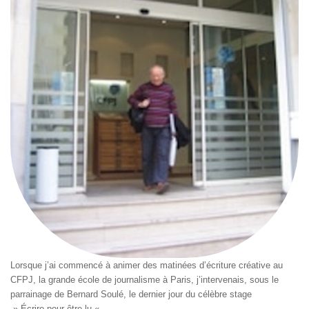
Lorsque j’ai commencé à animer des matinées d’écriture créative au
CFPJ, la grande école de journalisme à Paris, j’intervenais, sous le
parrainage de Bernard Soulé, le dernier jour du célèbre stage
» Écrire pour être lu « .