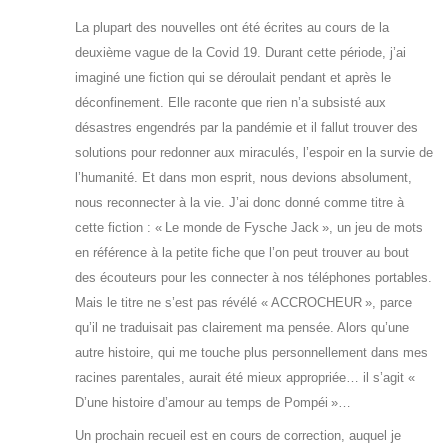
La plupart des nouvelles ont été écrites au cours de la
deuxième vague de la Covid 19. Durant cette période, j’ai
imaginé une fiction qui se déroulait pendant et après le
déconfinement. Elle raconte que rien n’a subsisté aux
désastres engendrés par la pandémie et il fallut trouver des
solutions pour redonner aux miraculés, l’espoir en la survie de
l’humanité. Et dans mon esprit, nous devions absolument,
nous reconnecter à la vie. J’ai donc donné comme titre à
cette fiction : « Le monde de Fysche Jack », un jeu de mots
en référence à la petite fiche que l’on peut trouver au bout
des écouteurs pour les connecter à nos téléphones portables.
Mais le titre ne s’est pas révélé « ACCROCHEUR », parce
qu’il ne traduisait pas clairement ma pensée. Alors qu’une
autre histoire, qui me touche plus personnellement dans mes
racines parentales, aurait été mieux appropriée… il s’agit «
D’une histoire d’amour au temps de Pompéi »…
Un prochain recueil est en cours de correction, auquel je