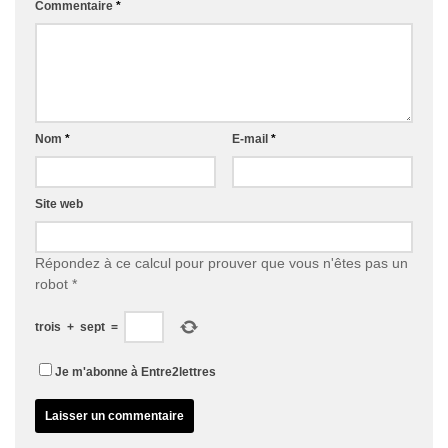
Commentaire
*
Nom
*
E-mail
*
Site web
Répondez à ce calcul pour prouver que vous n'êtes pas un
robot
*
trois
+
sept
=
Je m'abonne à Entre2lettres