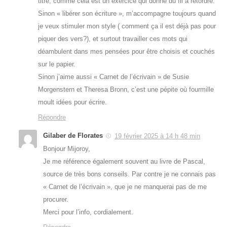
titre, comme cela est un exercice qui donne du fil à retordre.
Sinon « libérer son écriture », m’accompagne toujours quand
je veux stimuler mon style ( comment ça il est déjà pas pour
piquer des vers?), et surtout travailler ces mots qui
déambulent dans mes pensées pour être choisis et couchés
sur le papier.
Sinon j’aime aussi « Carnet de l’écrivain » de Susie
Morgenstern et Theresa Bronn, c’est une pépite où fourmille
moult idées pour écrire.
Répondre
Gilaber de Florates
19 février 2025 à 14 h 48 min
Bonjour Mijoroy,
Je me référence également souvent au livre de Pascal,
source de très bons conseils. Par contre je ne connais pas
« Carnet de l’écrivain », que je ne manquerai pas de me
procurer.
Merci pour l’info, cordialement.