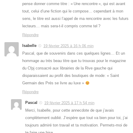
pense donner comme titre : « Une rencontre », qui est avant
tout, celui d’une fiction qui le compose… cependant à mon
sens, le titre est aussi l’appel de ma rencontre avec les futurs
lecteurs… mais sera-t-il compris comme tel ?
Répondre
Isabelle
19 février 2025 à 16 h 06 min
Pascal, que de souvenirs dans ces quelques lignes… Et un
hommage au très beau titre que tu trouvas pour le magazine
du Cfpj consacré aux librairies de la Rive gauche qui
disparaissaient au profit des boutiques de mode: « Saint
Germain des Prés se livre au luxe »
Répondre
Pascal
19 février 2025 à 17 h 54 min
Merci, Isabelle, pour cette annecdote de que j’avais
complètement oublié. J’espère que tout va bien pour toi, j’ai
toujours admiré ton travail et ta motivation. Permets-moi de
te faire une bise.