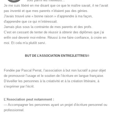
sois parmi les meilleurs...
Je me suis libéré en me disant que ce que le maître savait, il ne l’avait
pas inventé et que mes parents n’étaient pas des génies.
J'avais trouvé une « bonne raison » d’apprendre à ma façon,
d'apprendre que ce qui m’intéressait.
Jamais plus sous la contrainte de mes parents et des profs.
C’est en cessant de tenter de réussir à obtenir des diplômes que j’ai
enfin osé devenir moi-même. Réussi à me faire confiance, à croire en
moi. Et cela m'a plutôt servi.
BUT DE L’ASSOCIATION ENTRE2LETTRES
®
Fondée par Pascal Perrat, l’association à but non lucratif a pour objet
de promouvoir l’usage et le soutien de l’écriture en langue française.
D’éveiller les personnes à la créativité et à la création littéraire, à
s’exprimer par l’écrit.
L’Association peut notamment :
— Accompagner les personnes ayant un projet d’écriture personnel ou
professionnel.