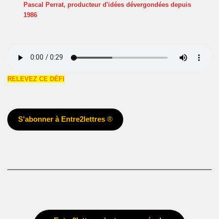
Pascal Perrat, producteur d'idées dévergondées
depuis
1986
RELEVEZ CE DÉFI
S'abonner à Entre2lettres
®