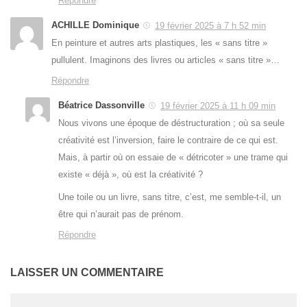
Répondre
ACHILLE Dominique
19 février 2025 à 7 h 52 min
En peinture et autres arts plastiques, les « sans titre »
pullulent. Imaginons des livres ou articles « sans titre »…
Répondre
Béatrice Dassonville
19 février 2025 à 11 h 09 min
Nous vivons une époque de déstructuration ; où sa seule
créativité est l’inversion, faire le contraire de ce qui est.
Mais, à partir où on essaie de « détricoter » une trame qui
existe « déjà », où est la créativité ?
Une toile ou un livre, sans titre, c’est, me semble-t-il, un
être qui n’aurait pas de prénom.
Répondre
LAISSER UN COMMENTAIRE