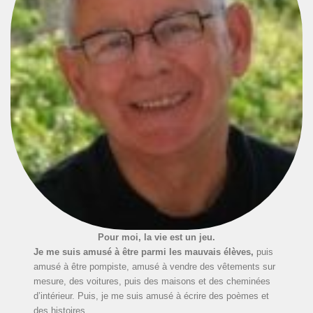
Pour moi, la vie est un jeu.
Je me suis amusé à être parmi les mauvais élèves,
puis
amusé à être pompiste, amusé à vendre des vêtements sur
mesure, des voitures, puis des maisons et des cheminées
d’intérieur. Puis, je me suis amusé à écrire des poèmes et
des histoires.