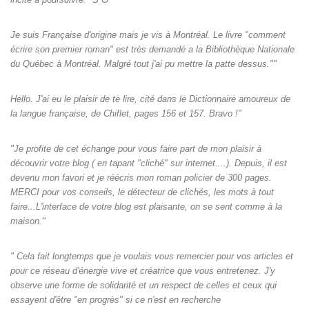
Je suis Française d'origine mais je vis à Montréal. Le livre "comment
écrire son premier roman" est très demandé a la Bibliothèque Nationale
du Québec à Montréal. Malgré tout j'ai pu mettre la patte dessus.""
Hello. J'ai eu le plaisir de te lire, cité dans le Dictionnaire amoureux de
la langue française, de Chiflet, pages 156 et 157. Bravo !"
"Je profite de cet échange pour vous faire part de mon plaisir à
découvrir votre blog ( en tapant "cliché" sur internet....). Depuis, il est
devenu mon favori et je réécris mon roman policier de 300 pages.
MERCI pour vos conseils, le détecteur de clichés, les mots à tout
faire...L'interface de votre blog est plaisante, on se sent comme à la
maison."
" Cela fait longtemps que je voulais vous remercier pour vos articles et
pour ce réseau d'énergie vive et créatrice que vous entretenez. J'y
observe une forme de solidarité et un respect de celles et ceux qui
essayent d'être "en progrès" si ce n'est en recherche