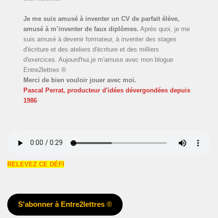
Je me suis amusé à inventer un CV de parfait élève,
amusé à m’inventer de faux diplômes.
Après quoi, je me
suis amusé à devenir formateur, à inventer des stages
d'écriture et des ateliers d'écriture et des milliers
d'exercices. Aujourd'hui,je m'amuse avec mon blogue
Entre2lettres ®
Merci de bien vouloir jouer avec moi.
Pascal Perrat, producteur d'idées dévergondées
depuis
1986
RELEVEZ CE DÉFI
S'abonner à Entre2lettres
®