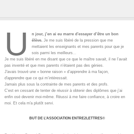
U
n jour, j’en ai eu marre d'essayer d’être un bon
élève.
Je me suis libéré de la pression que me
mettaient les enseignants et mes parents pour que je
sois parmi les meilleurs...
Je me suis libéré en me disant que ce que le maître savait, il ne l’avait
pas inventé et que mes parents n’étaient pas des génies.
J'avais trouvé une « bonne raison » d’apprendre à ma façon,
d'apprendre que ce qui m’intéressait.
Jamais plus sous la contrainte de mes parents et des profs.
C’est en cessant de tenter de réussir à obtenir des diplômes que j’ai
enfin osé devenir moi-même. Réussi à me faire confiance, à croire en
moi. Et cela m'a plutôt servi.
BUT DE L’ASSOCIATION ENTRE2LETTRES
®