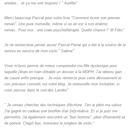
années... et ça me sert toujours ! " Aurélie"
Merci beaucoup Pascal pour votre livre "Comment écrire son premier
roman". Une pure merveille, même si on en est à son énième
roman...Pour moi : une vraie psychothérapie. Quelle chance !" M Félix"
Je ne remercierai jamais assez Pascal Perrat qui a été à la source de la
remise en service de mon stylo." Sabine"`
Vous m'avez permis de mieux comprendre ma fille dyslexique pour
laquelle j'étais en train d'établir un dossier à la MDPH. J'ai obtenu gain
de cause enfin presque... Je vous remercie pour votre dévouement et
vos précieux conseils sur votre blog. Je renouvelle mon invitation, si
vous passez dans le sud des Landes"
" Je venais chercher des techniques d'écriture. J'en ai plein ma valise.
J'ai gagné en cadeau une bouffée d'air (ré)créative. Et si je puis me
permettre, j'ai également rencontré un "bon homme", plein d'humanité et
de poésie. Chapô bas, monsieur le jongleur de mots."