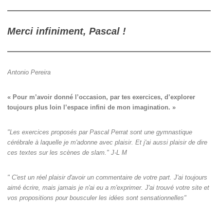
Merci infiniment, Pascal !
Antonio Pereira
« Pour m’avoir donné l’occasion, par tes exercices, d’explorer

toujours plus loin l’espace infini de mon imagination. »
"Les exercices proposés par Pascal Perrat sont une gymnastique
cérébrale à laquelle je m'adonne avec plaisir. Et j'ai aussi plaisir de dire
ces textes sur les scènes de slam." J-L M
" C'est un réel plaisir d'avoir un commentaire de votre part. J'ai toujours
aimé écrire, mais jamais je n'ai eu a m'exprimer. J'ai trouvé votre site et
vos propositions pour bousculer les idées sont sensationnelles"