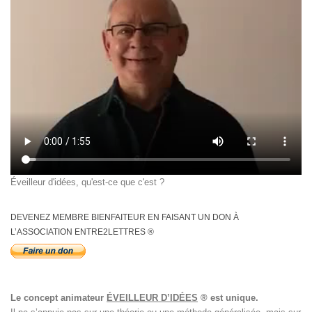
Éveilleur d'idées, qu'est-ce que c'est ?
DEVENEZ MEMBRE BIENFAITEUR EN FAISANT UN DON À
L’ASSOCIATION ENTRE2LETTRES ®
Le concept animateur
ÉVEILLEUR D’IDÉES
® est unique.