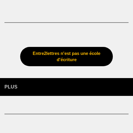
Entre2lettres n'est pas une école
d'écriture
PLUS