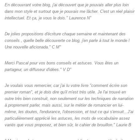
En découvrant votre blog, j'ai découvert que je pouvais aller plus loin
dans mon style et surtout que je pouvais me lâcher. C'est un réel plaisir
intellectuel. Et ça, je vous le dois." Laurence N"
De jolies propositions d'écriture chaque semaine et maintenant des
conseils , quelle belle découverte ce blog, j'en parle à tout le monde !
Une nouvelle aficionada." C M"
Merci Pascal pour vos bons conseils et astuces. Vous êtes un
partageur, un diffuseur d'idées." V D"
Je voulais vous remercier, car j'ai lu votre livre "comment écrire son
premier roman", et je dois dire qu'il m'est très utile. Je l'ai trouvé en
outre très bien construit, non seulement sur les techniques de narration
à proprement parler, mais aussi, sur le métier de romancier en lui-
même, les doutes, l'endurance, l'obsession, et tout ce qui s'ensuit...J'ai
particulièrement apprécié les astuces, les mots de vocabulaire assez
variés que vous proposez, et bien sûr, le cahier de brouillon." Laurie B