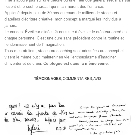
Il ne s’appuie pas sur une théorie ou une méthode généralisée, mais sur
l’esprit et le souffle créatif qui m’animèrent dès l’enfance.
Appliqué depuis plus de 30 ans au cours de milliers de stages et
d’ateliers d’écriture créative, mon concept a marqué les individus à
jamais.
Le concept Éveilleur d’idées ® consiste à éveiller le créateur ancré en
chaque personne. C’est une cure sans précédent contre la routine et
l’endormissement de l’imagination.
Tous mes ateliers, stages ou coaching sont adossées au concept et
visent le même but : maintenir en vie l’enthousiasme d’imaginer,
d’inventer et de créer.
Ce blogue est dans la même veine.
TÉMOIGNAGES
, COMMENTAIRES, AVIS