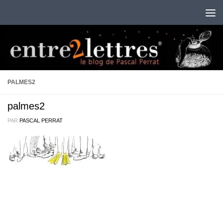
Au dessous du contenu
PALMES2
palmes2
PAR
PASCAL PERRAT