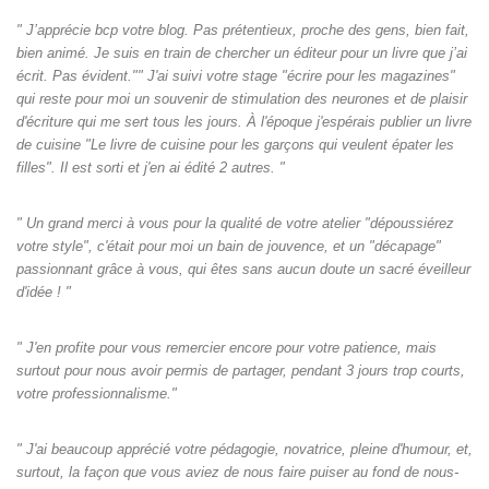
" J’apprécie bcp votre blog. Pas prétentieux, proche des gens, bien fait,
bien animé. Je suis en train de chercher un éditeur pour un livre que j’ai
écrit. Pas évident."" J'ai suivi votre stage "écrire pour les magazines"
qui reste pour moi un souvenir de stimulation des neurones et de plaisir
d'écriture qui me sert tous les jours. À l'époque j'espérais publier un livre
de cuisine "Le livre de cuisine pour les garçons qui veulent épater les
filles". Il est sorti et j'en ai édité 2 autres. "
" Un grand merci à vous pour la qualité de votre atelier "dépoussiérez
votre style", c'était pour moi un bain de jouvence, et un "décapage"
passionnant grâce à vous, qui êtes sans aucun doute un sacré éveilleur
d'idée ! "
" J'en profite pour vous remercier encore pour votre patience, mais
surtout pour nous avoir permis de partager, pendant 3 jours trop courts,
votre professionnalisme."
" J'ai beaucoup apprécié votre pédagogie, novatrice, pleine d'humour, et,
surtout, la façon que vous aviez de nous faire puiser au fond de nous-