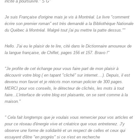
incité à poursuivre." S G"
Je suis Française d'origine mais je vis à Montréal. Le livre "comment
écrire son premier roman" est très demandé a la Bibliothèque Nationale
du Québec à Montréal. Malgré tout j'ai pu mettre la patte dessus.""
Hello. J'ai eu le plaisir de te lire, cité dans le Dictionnaire amoureux de
la langue française, de Chiflet, pages 156 et 157. Bravo !"
"Je profite de cet échange pour vous faire part de mon plaisir à
découvrir votre blog ( en tapant "cliché" sur internet....). Depuis, il est
devenu mon favori et je réécris mon roman policier de 300 pages.
MERCI pour vos conseils, le détecteur de clichés, les mots à tout
faire...L'interface de votre blog est plaisante, on se sent comme à la
maison."
" Cela fait longtemps que je voulais vous remercier pour vos articles et
pour ce réseau d'énergie vive et créatrice que vous entretenez. J'y
observe une forme de solidarité et un respect de celles et ceux qui
essayent d'être "en progrès" si ce n'est en recherche