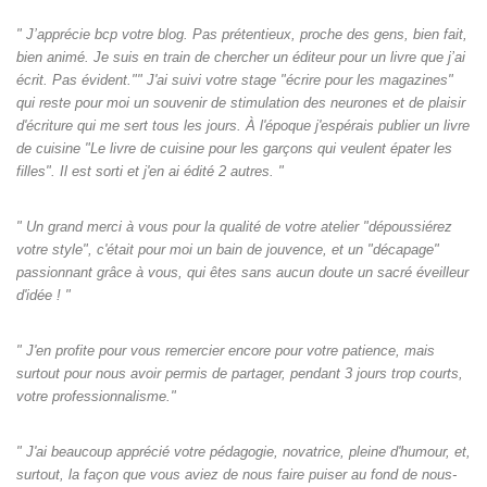
" J’apprécie bcp votre blog. Pas prétentieux, proche des gens, bien fait,
bien animé. Je suis en train de chercher un éditeur pour un livre que j’ai
écrit. Pas évident."" J'ai suivi votre stage "écrire pour les magazines"
qui reste pour moi un souvenir de stimulation des neurones et de plaisir
d'écriture qui me sert tous les jours. À l'époque j'espérais publier un livre
de cuisine "Le livre de cuisine pour les garçons qui veulent épater les
filles". Il est sorti et j'en ai édité 2 autres. "
" Un grand merci à vous pour la qualité de votre atelier "dépoussiérez
votre style", c'était pour moi un bain de jouvence, et un "décapage"
passionnant grâce à vous, qui êtes sans aucun doute un sacré éveilleur
d'idée ! "
" J'en profite pour vous remercier encore pour votre patience, mais
surtout pour nous avoir permis de partager, pendant 3 jours trop courts,
votre professionnalisme."
" J'ai beaucoup apprécié votre pédagogie, novatrice, pleine d'humour, et,
surtout, la façon que vous aviez de nous faire puiser au fond de nous-