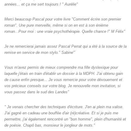
années... et ça me sert toujours ! " Aurélie"
Merci beaucoup Pascal pour votre livre "Comment écrire son premier
roman". Une pure merveille, même si on en est à son énième
roman...Pour moi : une vraie psychothérapie. Quelle chance !" M Félix"
Je ne remercierai jamais assez Pascal Perrat qui a été à la source de la
remise en service de mon stylo." Sabine"`
Vous m'avez permis de mieux comprendre ma fille dyslexique pour
laquelle j'étais en train d'établir un dossier à la MDPH. J'ai obtenu gain
de cause enfin presque... Je vous remercie pour votre dévouement et
vos précieux conseils sur votre blog. Je renouvelle mon invitation, si
vous passez dans le sud des Landes"
" Je venais chercher des techniques d'écriture. J'en ai plein ma valise.
J'ai gagné en cadeau une bouffée d'air (ré)créative. Et si je puis me
permettre, j'ai également rencontré un "bon homme", plein d'humanité et
de poésie. Chapô bas, monsieur le jongleur de mots."