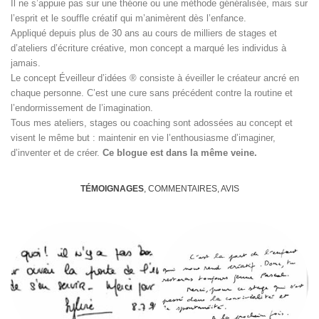
Il ne s’appuie pas sur une théorie ou une méthode généralisée, mais sur
l’esprit et le souffle créatif qui m’animèrent dès l’enfance.
Appliqué depuis plus de 30 ans au cours de milliers de stages et
d’ateliers d’écriture créative, mon concept a marqué les individus à
jamais.
Le concept Éveilleur d’idées ® consiste à éveiller le créateur ancré en
chaque personne. C’est une cure sans précédent contre la routine et
l’endormissement de l’imagination.
Tous mes ateliers, stages ou coaching sont adossées au concept et
visent le même but : maintenir en vie l’enthousiasme d’imaginer,
d’inventer et de créer.
Ce blogue est dans la même veine.
TÉMOIGNAGES
, COMMENTAIRES, AVIS