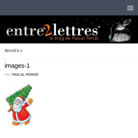
Au dessous du contenu
IMAGES-1
images-1
PAR
PASCAL PERRAT