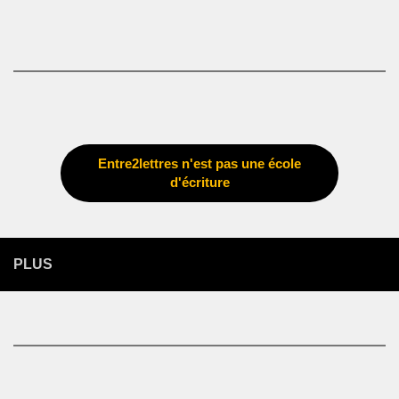
Entre2lettres n'est pas une école
d'écriture
PLUS