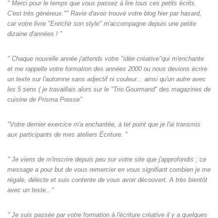
" Merci pour le temps que vous passez à lire tous ces petits écrits.
C'est très généreux."" Ravie d'avoir trouvé votre blog hier par hasard,
car votre livre "Enrichir son style" m'accompagne depuis une petite
dizaine d'années ! "
" Chaque nouvelle année j'attends votre "idée créative"qui m'enchante
et me rappelle votre formation des années 2000 ou nous devions écrire
un texte sur l'automne sans adjectif ni couleur... ainsi qu'un autre avec
les 5 sens ( je travaillais alors sur le "Trio Gourmand" des magazines de
cuisine de Prisma Presse"
"Votre dernier exercice m'a enchantée, à tel point que je l'ai transmis
aux participants de mes ateliers Écriture. "
" Je viens de m'inscrire depuis peu sur votre site que j'approfondis ; ce
message a pour but de vous remercier en vous signifiant combien je me
régale, délecte et suis contente de vous avoir découvert. A très bientôt
avec un texte..."
" Je suis passée par votre formation à l'écriture créative il y a quelques