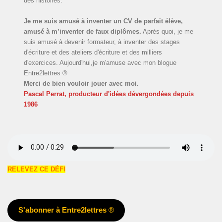
des histoires.
Je me suis amusé à inventer un CV de parfait élève,
amusé à m’inventer de faux diplômes.
Après quoi, je me
suis amusé à devenir formateur, à inventer des stages
d'écriture et des ateliers d'écriture et des milliers
d'exercices. Aujourd'hui,je m'amuse avec mon blogue
Entre2lettres ®
Merci de bien vouloir jouer avec moi.
Pascal Perrat, producteur d'idées dévergondées
depuis
1986
RELEVEZ CE DÉFI
S'abonner à Entre2lettres
®