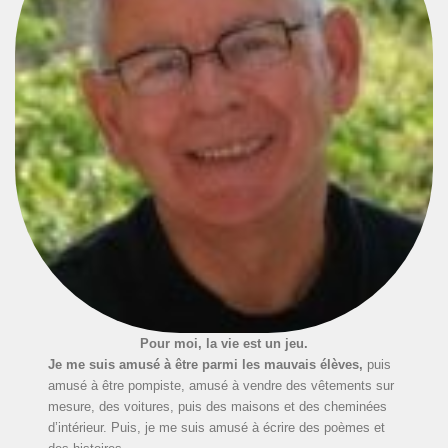
Pour moi, la vie est un jeu.
Je me suis amusé à être parmi les mauvais élèves,
puis
amusé à être pompiste, amusé à vendre des vêtements sur
mesure, des voitures, puis des maisons et des cheminées
d’intérieur. Puis, je me suis amusé à écrire des poèmes et