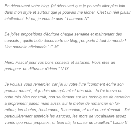
En découvrant votre blog, j'ai découvert que je pouvais aller plus loin
dans mon style et surtout que je pouvais me lâcher. C'est un réel plaisir
intellectuel. Et ça, je vous le dois." Laurence N"
De jolies propositions d'écriture chaque semaine et maintenant des
conseils , quelle belle découverte ce blog, j'en parle à tout le monde !
Une nouvelle aficionada." C M"
Merci Pascal pour vos bons conseils et astuces. Vous êtes un
partageur, un diffuseur d'idées." V D"
Je voulais vous remercier, car j'ai lu votre livre "comment écrire son
premier roman", et je dois dire qu'il m'est très utile. Je l'ai trouvé en
outre très bien construit, non seulement sur les techniques de narration
à proprement parler, mais aussi, sur le métier de romancier en lui-
même, les doutes, l'endurance, l'obsession, et tout ce qui s'ensuit...J'ai
particulièrement apprécié les astuces, les mots de vocabulaire assez
variés que vous proposez, et bien sûr, le cahier de brouillon." Laurie B