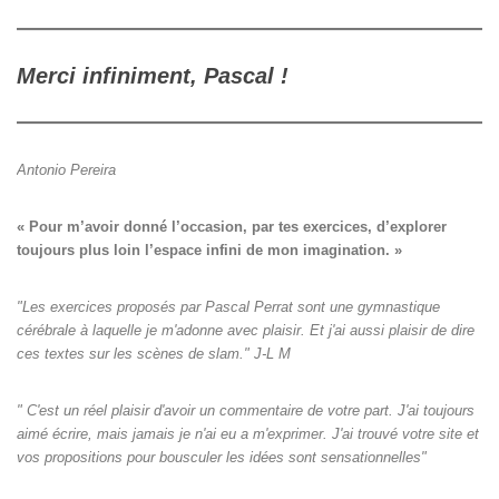
Merci infiniment, Pascal !
Antonio Pereira
« Pour m’avoir donné l’occasion, par tes exercices, d’explorer

toujours plus loin l’espace infini de mon imagination. »
"Les exercices proposés par Pascal Perrat sont une gymnastique
cérébrale à laquelle je m'adonne avec plaisir. Et j'ai aussi plaisir de dire
ces textes sur les scènes de slam." J-L M
" C'est un réel plaisir d'avoir un commentaire de votre part. J'ai toujours
aimé écrire, mais jamais je n'ai eu a m'exprimer. J'ai trouvé votre site et
vos propositions pour bousculer les idées sont sensationnelles"