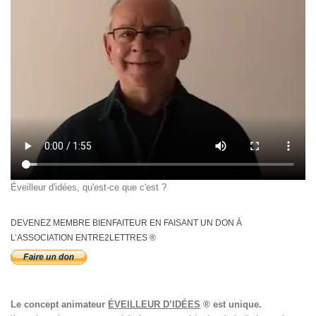
Éveilleur d'idées, qu'est-ce que c'est ?
DEVENEZ MEMBRE BIENFAITEUR EN FAISANT UN DON À
L’ASSOCIATION ENTRE2LETTRES ®
Le concept animateur
ÉVEILLEUR D’IDÉES
® est unique.