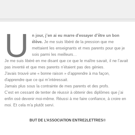
U
n jour, j’en ai eu marre d'essayer d’être un bon
élève.
Je me suis libéré de la pression que me
mettaient les enseignants et mes parents pour que je
sois parmi les meilleurs...
Je me suis libéré en me disant que ce que le maître savait, il ne l’avait
pas inventé et que mes parents n’étaient pas des génies.
J'avais trouvé une « bonne raison » d’apprendre à ma façon,
d'apprendre que ce qui m’intéressait.
Jamais plus sous la contrainte de mes parents et des profs.
C’est en cessant de tenter de réussir à obtenir des diplômes que j’ai
enfin osé devenir moi-même. Réussi à me faire confiance, à croire en
moi. Et cela m'a plutôt servi.
BUT DE L’ASSOCIATION ENTRE2LETTRES
®