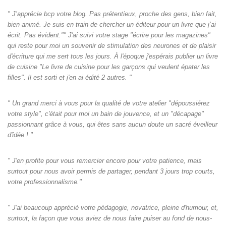
" J’apprécie bcp votre blog. Pas prétentieux, proche des gens, bien fait,
bien animé. Je suis en train de chercher un éditeur pour un livre que j’ai
écrit. Pas évident."" J'ai suivi votre stage "écrire pour les magazines"
qui reste pour moi un souvenir de stimulation des neurones et de plaisir
d'écriture qui me sert tous les jours. À l'époque j'espérais publier un livre
de cuisine "Le livre de cuisine pour les garçons qui veulent épater les
filles". Il est sorti et j'en ai édité 2 autres. "
" Un grand merci à vous pour la qualité de votre atelier "dépoussiérez
votre style", c'était pour moi un bain de jouvence, et un "décapage"
passionnant grâce à vous, qui êtes sans aucun doute un sacré éveilleur
d'idée ! "
" J'en profite pour vous remercier encore pour votre patience, mais
surtout pour nous avoir permis de partager, pendant 3 jours trop courts,
votre professionnalisme."
" J'ai beaucoup apprécié votre pédagogie, novatrice, pleine d'humour, et,
surtout, la façon que vous aviez de nous faire puiser au fond de nous-