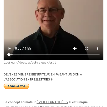
Éveilleur d'idées, qu'est-ce que c'est ?
DEVENEZ MEMBRE BIENFAITEUR EN FAISANT UN DON À
L’ASSOCIATION ENTRE2LETTRES ®
Le concept animateur
ÉVEILLEUR D’IDÉES
® est unique.