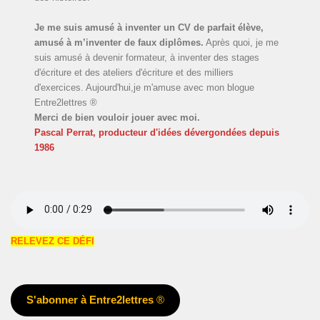
Je me suis amusé à inventer un CV de parfait élève,
amusé à m’inventer de faux diplômes.
Après quoi, je me
suis amusé à devenir formateur, à inventer des stages
d'écriture et des ateliers d'écriture et des milliers
d'exercices. Aujourd'hui,je m'amuse avec mon blogue
Entre2lettres ®
Merci de bien vouloir jouer avec moi.
Pascal Perrat, producteur d'idées dévergondées
depuis
1986
RELEVEZ CE DÉFI
S'abonner à Entre2lettres
®