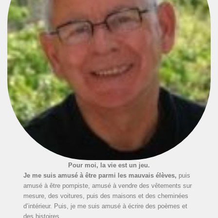
Pour moi, la vie est un jeu.
Je me suis amusé à être parmi les mauvais élèves,
puis
amusé à être pompiste, amusé à vendre des vêtements sur
mesure, des voitures, puis des maisons et des cheminées
d’intérieur. Puis, je me suis amusé à écrire des poèmes et
des histoires.