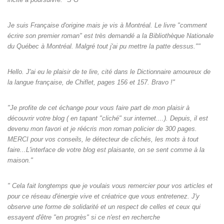
Je suis Française d'origine mais je vis à Montréal. Le livre "comment
écrire son premier roman" est très demandé a la Bibliothèque Nationale
du Québec à Montréal. Malgré tout j'ai pu mettre la patte dessus.""
Hello. J'ai eu le plaisir de te lire, cité dans le Dictionnaire amoureux de
la langue française, de Chiflet, pages 156 et 157. Bravo !"
"Je profite de cet échange pour vous faire part de mon plaisir à
découvrir votre blog ( en tapant "cliché" sur internet....). Depuis, il est
devenu mon favori et je réécris mon roman policier de 300 pages.
MERCI pour vos conseils, le détecteur de clichés, les mots à tout
faire...L'interface de votre blog est plaisante, on se sent comme à la
maison."
" Cela fait longtemps que je voulais vous remercier pour vos articles et
pour ce réseau d'énergie vive et créatrice que vous entretenez. J'y
observe une forme de solidarité et un respect de celles et ceux qui
essayent d'être "en progrès" si ce n'est en recherche