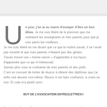
U
n jour, j’en ai eu marre d'essayer d’être un bon
élève.
Je me suis libéré de la pression que me
mettaient les enseignants et mes parents pour que je
sois parmi les meilleurs...
Je me suis libéré en me disant que ce que le maître savait, il ne l’avait
pas inventé et que mes parents n’étaient pas des génies.
J'avais trouvé une « bonne raison » d’apprendre à ma façon,
d'apprendre que ce qui m’intéressait.
Jamais plus sous la contrainte de mes parents et des profs.
C’est en cessant de tenter de réussir à obtenir des diplômes que j’ai
enfin osé devenir moi-même. Réussi à me faire confiance, à croire en
moi. Et cela m'a plutôt servi.
BUT DE L’ASSOCIATION ENTRE2LETTRES
®