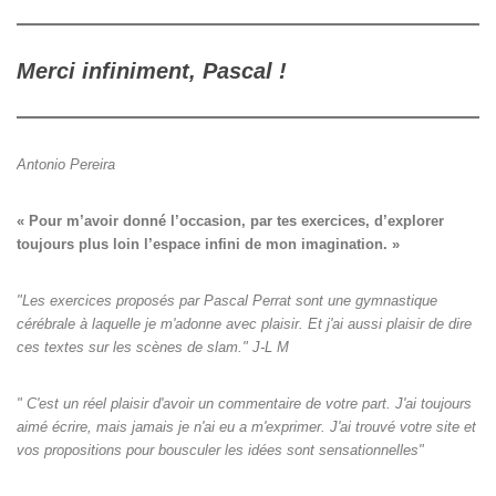
Merci infiniment, Pascal !
Antonio Pereira
« Pour m’avoir donné l’occasion, par tes exercices, d’explorer

toujours plus loin l’espace infini de mon imagination. »
"Les exercices proposés par Pascal Perrat sont une gymnastique
cérébrale à laquelle je m'adonne avec plaisir. Et j'ai aussi plaisir de dire
ces textes sur les scènes de slam." J-L M
" C'est un réel plaisir d'avoir un commentaire de votre part. J'ai toujours
aimé écrire, mais jamais je n'ai eu a m'exprimer. J'ai trouvé votre site et
vos propositions pour bousculer les idées sont sensationnelles"