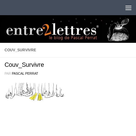
Au dessous du contenu
COUV_SURVIVRE
Couv_Survivre
PAR
PASCAL PERRAT