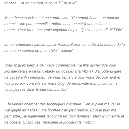
années... et ça me sert toujours ! " Aurélie"
Merci beaucoup Pascal pour votre livre "Comment écrire son premier
roman". Une pure merveille, même si on en est à son énième
roman...Pour moi : une vraie psychothérapie. Quelle chance !" M Félix"
Je ne remercierai jamais assez Pascal Perrat qui a été à la source de la
remise en service de mon stylo." Sabine"`
Vous m'avez permis de mieux comprendre ma fille dyslexique pour
laquelle j'étais en train d'établir un dossier à la MDPH. J'ai obtenu gain
de cause enfin presque... Je vous remercie pour votre dévouement et
vos précieux conseils sur votre blog. Je renouvelle mon invitation, si
vous passez dans le sud des Landes"
" Je venais chercher des techniques d'écriture. J'en ai plein ma valise.
J'ai gagné en cadeau une bouffée d'air (ré)créative. Et si je puis me
permettre, j'ai également rencontré un "bon homme", plein d'humanité et
de poésie. Chapô bas, monsieur le jongleur de mots."