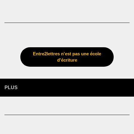
Entre2lettres n'est pas une école
d'écriture
PLUS