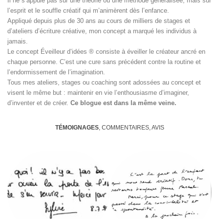
Il ne s’appuie pas sur une théorie ou une méthode généralisée, mais sur
l’esprit et le souffle créatif qui m’animèrent dès l’enfance.
Appliqué depuis plus de 30 ans au cours de milliers de stages et
d’ateliers d’écriture créative, mon concept a marqué les individus à
jamais.
Le concept Éveilleur d’idées ® consiste à éveiller le créateur ancré en
chaque personne. C’est une cure sans précédent contre la routine et
l’endormissement de l’imagination.
Tous mes ateliers, stages ou coaching sont adossées au concept et
visent le même but : maintenir en vie l’enthousiasme d’imaginer,
d’inventer et de créer.
Ce blogue est dans la même veine.
TÉMOIGNAGES
, COMMENTAIRES, AVIS