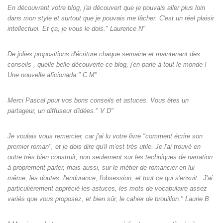
En découvrant votre blog, j'ai découvert que je pouvais aller plus loin
dans mon style et surtout que je pouvais me lâcher. C'est un réel plaisir
intellectuel. Et ça, je vous le dois." Laurence N"
De jolies propositions d'écriture chaque semaine et maintenant des
conseils , quelle belle découverte ce blog, j'en parle à tout le monde !
Une nouvelle aficionada." C M"
Merci Pascal pour vos bons conseils et astuces. Vous êtes un
partageur, un diffuseur d'idées." V D"
Je voulais vous remercier, car j'ai lu votre livre "comment écrire son
premier roman", et je dois dire qu'il m'est très utile. Je l'ai trouvé en
outre très bien construit, non seulement sur les techniques de narration
à proprement parler, mais aussi, sur le métier de romancier en lui-
même, les doutes, l'endurance, l'obsession, et tout ce qui s'ensuit...J'ai
particulièrement apprécié les astuces, les mots de vocabulaire assez
variés que vous proposez, et bien sûr, le cahier de brouillon." Laurie B