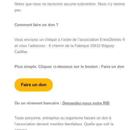
Notez que nous ne recevons aucune subvention. Nous n’y tenons
pas.
Comment faire un don ?
Vous envoyez un chèque à l’ordre de l’association Entre2lettres ®
et vous l’adressez : 6 chemin de la Fabrique 33410 Béguey
Cadillac
Plus simple. Cliquez ci-dessous sur le bouton : Faire un don
Faire un don
Ou un virement bancaire :
Demandez-nous notre RIB
Toute personne, entreprise ou organisme faisant un don à
l’association devient membre bienfaiteur. Quelle que soit la