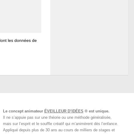
 dont les données de
Le concept animateur
ÉVEILLEUR D’IDÉES
® est unique.
Il ne s’appuie pas sur une théorie ou une méthode généralisée,
mais sur l’esprit et le souffle créatif qui m’animèrent dès l’enfance.
Appliqué depuis plus de 30 ans au cours de milliers de stages et