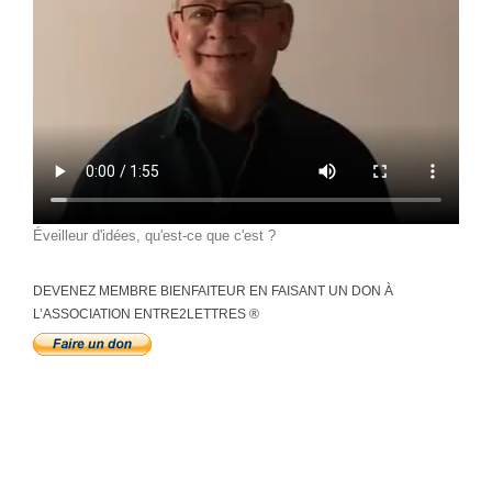
Éveilleur d'idées, qu'est-ce que c'est ?
DEVENEZ MEMBRE BIENFAITEUR EN FAISANT UN DON À
L’ASSOCIATION ENTRE2LETTRES ®