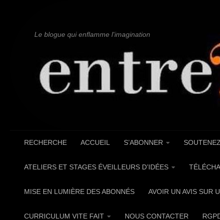
Au dessous du contenu
Le blogue qui enflamme l'imagination
RECHERCHE
ACCUEIL
S’ABONNER
SOUTENEZ
ATELIERS ET STAGES ÉVEILLEURS D’IDÉES
TÉLÉCHA
MISE EN LUMIÈRE DES ABONNÉS
AVOIR UN AVIS SUR 
CURRICULUM VITE FAIT
NOUS CONTACTER
RGP