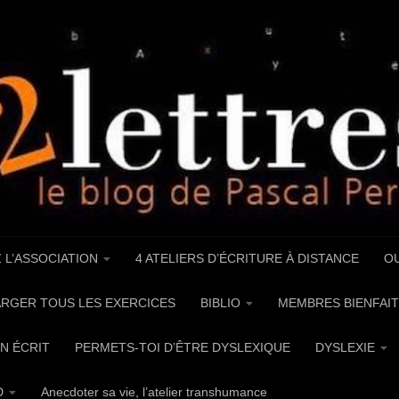
 L’ASSOCIATION
4 ATELIERS D’ÉCRITURE À DISTANCE
OU
RGER TOUS LES EXERCICES
BIBLIO
MEMBRES BIENFAIT
UN ÉCRIT
PERMETS-TOI D’ÊTRE DYSLEXIQUE
DYSLEXIE
D
Anecdoter sa vie, l’atelier transhumance