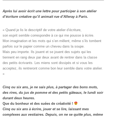
Après lui avoir écrit une lettre pour participer à son atelier
d’écriture créative qu’il animait rue d’Alleray à Paris.
« Quand je lis le descriptif de votre atelier d’écriture, 

son esprit semble correspondre à ce qui me pousse à écrire. 

Mon imagination et les mots qui s’en mêlent, même s’ils tombent

parfois sur le papier comme un cheveu dans la soupe. 

Mais peu importe. Ils jouent et se jouent des sujets qui les

tiennent en rang deux par deux avant de rentrer dans la classe

des petits écrivants. Les miens sont dissipés et si vous les

acceptez, ils rentreront comme bon leur semble dans votre atelier. 
»
Cinq ou six ans, je ne sais plus, à partager des bons mots,
des rires, du jus de pomme et des petits gâteaux, le lundi soir
durant deux heures.
Que du bonheur et des suées de créativité !
Cinq ou six ans à écrire, jouer et se lire, laissant mes
complexes aux vestiaires.
Depuis, on ne se quitte plus, même