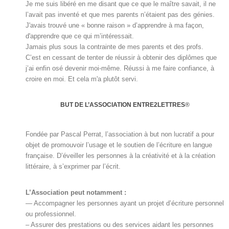
Je me suis libéré en me disant que ce que le maître savait, il ne
l’avait pas inventé et que mes parents n’étaient pas des génies.
J'avais trouvé une « bonne raison » d’apprendre à ma façon,
d'apprendre que ce qui m’intéressait.
Jamais plus sous la contrainte de mes parents et des profs.
C’est en cessant de tenter de réussir à obtenir des diplômes que
j’ai enfin osé devenir moi-même. Réussi à me faire confiance, à
croire en moi. Et cela m'a plutôt servi.
BUT DE L’ASSOCIATION ENTRE2LETTRES
®
Fondée par Pascal Perrat, l’association à but non lucratif a pour
objet de promouvoir l’usage et le soutien de l’écriture en langue
française. D’éveiller les personnes à la créativité et à la création
littéraire, à s’exprimer par l’écrit.
L’Association peut notamment :
— Accompagner les personnes ayant un projet d’écriture personnel
ou professionnel.
– Assurer des prestations ou des services aidant les personnes