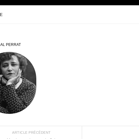
E
AL PERRAT
ARTICLE PRÉCÉDENT