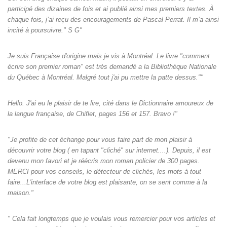
participé des dizaines de fois et ai publié ainsi mes premiers textes. À
chaque fois, j’ai reçu des encouragements de Pascal Perrat. Il m’a ainsi
incité à poursuivre." S G"
Je suis Française d'origine mais je vis à Montréal. Le livre "comment
écrire son premier roman" est très demandé a la Bibliothèque Nationale
du Québec à Montréal. Malgré tout j'ai pu mettre la patte dessus.""
Hello. J'ai eu le plaisir de te lire, cité dans le Dictionnaire amoureux de
la langue française, de Chiflet, pages 156 et 157. Bravo !"
"Je profite de cet échange pour vous faire part de mon plaisir à
découvrir votre blog ( en tapant "cliché" sur internet....). Depuis, il est
devenu mon favori et je réécris mon roman policier de 300 pages.
MERCI pour vos conseils, le détecteur de clichés, les mots à tout
faire...L'interface de votre blog est plaisante, on se sent comme à la
maison."
" Cela fait longtemps que je voulais vous remercier pour vos articles et