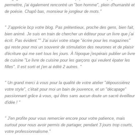
permettre, j'ai également rencontré un "bon homme", plein d'humanité et
de poésie. Chapô bas, monsieur le jongleur de mots."
" J’apprécie bcp votre blog. Pas prétentieux, proche des gens, bien fait,
bien animé. Je suis en train de chercher un éditeur pour un livre que j’ai
écrit. Pas évident."" J'ai suivi votre stage "écrire pour les magazines"
qui reste pour moi un souvenir de stimulation des neurones et de plaisir
d'écriture qui me sert tous les jours. À l'époque j'espérais publier un livre
de cuisine "Le livre de cuisine pour les garçons qui veulent épater les
filles". Il est sorti et j'en ai édité 2 autres. "
" Un grand merci à vous pour la qualité de votre atelier "dépoussiérez
votre style", c'était pour moi un bain de jouvence, et un "décapage"
passionnant grâce à vous, qui êtes sans aucun doute un sacré éveilleur
d'idée ! "
" J'en profite pour vous remercier encore pour votre patience, mais
surtout pour nous avoir permis de partager, pendant 3 jours trop courts,
votre professionnalisme."