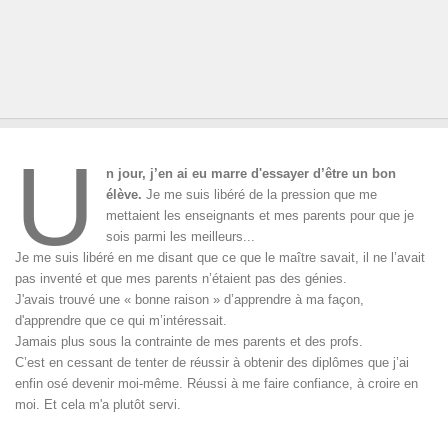
U
n jour, j’en ai eu marre d'essayer d’être un bon
élève.
Je me suis libéré de la pression que me
mettaient les enseignants et mes parents pour que je
sois parmi les meilleurs...
Je me suis libéré en me disant que ce que le maître savait, il ne l’avait
pas inventé et que mes parents n’étaient pas des génies.
J'avais trouvé une « bonne raison » d’apprendre à ma façon,
d'apprendre que ce qui m’intéressait.
Jamais plus sous la contrainte de mes parents et des profs.
C’est en cessant de tenter de réussir à obtenir des diplômes que j’ai
enfin osé devenir moi-même. Réussi à me faire confiance, à croire en
moi. Et cela m'a plutôt servi.