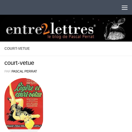
Au dessous du contenu
COURT-VETUE
court-vetue
PAR
PASCAL PERRAT