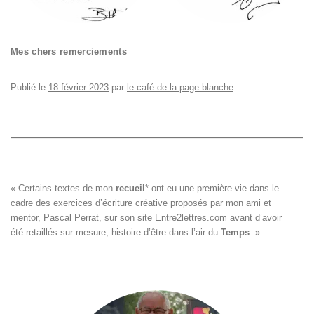
Mes chers remerciements
Publié le
18 février 2023
par
le café de la page blanche
« Certains textes de mon 
recueil
*
 ont eu une première vie dans le

cadre des exercices d’écriture créative proposés par mon ami et

mentor, Pascal Perrat, sur son site 
Entre2lettres.com
 avant d’avoir

été retaillés sur mesure, histoire d’être dans l’air du 
Temps
. »
