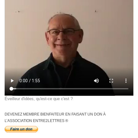
Éveilleur d'idées, qu'est-ce que c'est ?
DEVENEZ MEMBRE BIENFAITEUR EN FAISANT UN DON À
L’ASSOCIATION ENTRE2LETTRES ®