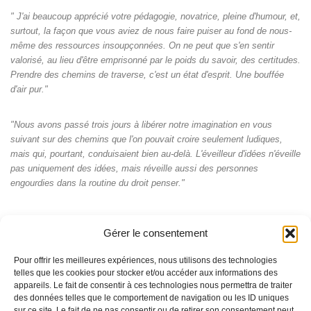
" J'ai beaucoup apprécié votre pédagogie, novatrice, pleine d'humour, et,
surtout, la façon que vous aviez de nous faire puiser au fond de nous-
même des ressources insoupçonnées. On ne peut que s'en sentir
valorisé, au lieu d'être emprisonné par le poids du savoir, des certitudes.
Prendre des chemins de traverse, c'est un état d'esprit. Une bouffée
d'air pur."
"Nous avons passé trois jours à libérer notre imagination en vous
suivant sur des chemins que l'on pouvait croire seulement ludiques,
mais qui, pourtant, conduisaient bien au-delà. L'éveilleur d'idées n'éveille
pas uniquement des idées, mais réveille aussi des personnes
engourdies dans la routine du droit penser."
Gérer le consentement
Pour offrir les meilleures expériences, nous utilisons des technologies
telles que les cookies pour stocker et/ou accéder aux informations des
appareils. Le fait de consentir à ces technologies nous permettra de traiter
des données telles que le comportement de navigation ou les ID uniques
sur ce site. Le fait de ne pas consentir ou de retirer son consentement peut