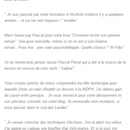
" Je suis passée par votre formation à l'écriture créative il y a quelques
années... et ça me sert toujours ! " Aurélie"
Merci beaucoup Pascal pour votre livre "Comment écrire son premier
roman". Une pure merveille, même si on en est à son énième
roman...Pour moi : une vraie psychothérapie. Quelle chance !" M Félix"
Je ne remercierai jamais assez Pascal Perrat qui a été à la source de la
remise en service de mon stylo." Sabine"`
Vous m'avez permis de mieux comprendre ma fille dyslexique pour
laquelle j'étais en train d'établir un dossier à la MDPH. J'ai obtenu gain
de cause enfin presque... Je vous remercie pour votre dévouement et
vos précieux conseils sur votre blog. Je renouvelle mon invitation, si
vous passez dans le sud des Landes"
" Je venais chercher des techniques d'écriture. J'en ai plein ma valise.
J'ai gagné en cadeau une bouffée d'air (ré)créative. Et si je puis me