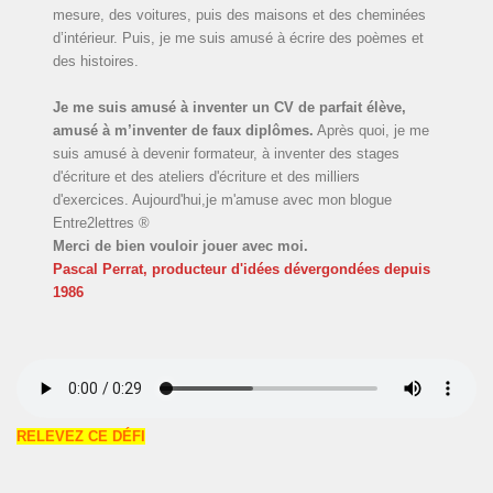
mesure, des voitures, puis des maisons et des cheminées
d’intérieur. Puis, je me suis amusé à écrire des poèmes et
des histoires.
Je me suis amusé à inventer un CV de parfait élève,
amusé à m’inventer de faux diplômes.
Après quoi, je me
suis amusé à devenir formateur, à inventer des stages
d'écriture et des ateliers d'écriture et des milliers
d'exercices. Aujourd'hui,je m'amuse avec mon blogue
Entre2lettres ®
Merci de bien vouloir jouer avec moi.
Pascal Perrat, producteur d'idées dévergondées
depuis
1986
RELEVEZ CE DÉFI