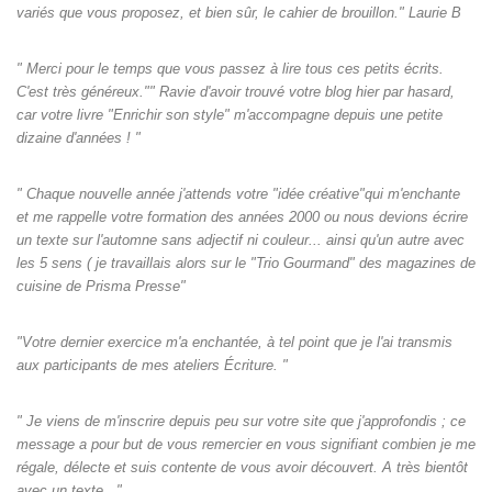
variés que vous proposez, et bien sûr, le cahier de brouillon." Laurie B
" Merci pour le temps que vous passez à lire tous ces petits écrits.
C'est très généreux."" Ravie d'avoir trouvé votre blog hier par hasard,
car votre livre "Enrichir son style" m'accompagne depuis une petite
dizaine d'années ! "
" Chaque nouvelle année j'attends votre "idée créative"qui m'enchante
et me rappelle votre formation des années 2000 ou nous devions écrire
un texte sur l'automne sans adjectif ni couleur... ainsi qu'un autre avec
les 5 sens ( je travaillais alors sur le "Trio Gourmand" des magazines de
cuisine de Prisma Presse"
"Votre dernier exercice m'a enchantée, à tel point que je l'ai transmis
aux participants de mes ateliers Écriture. "
" Je viens de m'inscrire depuis peu sur votre site que j'approfondis ; ce
message a pour but de vous remercier en vous signifiant combien je me
régale, délecte et suis contente de vous avoir découvert. A très bientôt
avec un texte..."