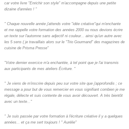
car votre livre "Enrichir son style" m'accompagne depuis une petite
dizaine d'années ! "
" Chaque nouvelle année j'attends votre "idée créative"qui m'enchante
et me rappelle votre formation des années 2000 ou nous devions écrire
un texte sur l'automne sans adjectif ni couleur... ainsi qu'un autre avec
les 5 sens ( je travaillais alors sur le "Trio Gourmand" des magazines de
cuisine de Prisma Presse"
"Votre dernier exercice m'a enchantée, à tel point que je l'ai transmis
aux participants de mes ateliers Écriture. "
" Je viens de m'inscrire depuis peu sur votre site que j'approfondis ; ce
message a pour but de vous remercier en vous signifiant combien je me
régale, délecte et suis contente de vous avoir découvert. A très bientôt
avec un texte..."
" Je suis passée par votre formation à l'écriture créative il y a quelques
années... et ça me sert toujours ! " Aurélie"