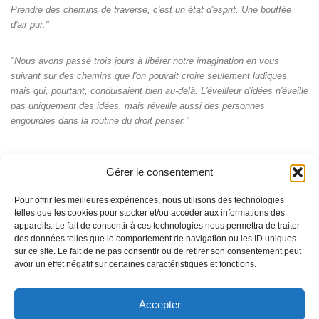
Prendre des chemins de traverse, c'est un état d'esprit. Une bouffée
d'air pur."
"Nous avons passé trois jours à libérer notre imagination en vous
suivant sur des chemins que l'on pouvait croire seulement ludiques,
mais qui, pourtant, conduisaient bien au-delà. L'éveilleur d'idées n'éveille
pas uniquement des idées, mais réveille aussi des personnes
engourdies dans la routine du droit penser."
Gérer le consentement
Pour offrir les meilleures expériences, nous utilisons des technologies
telles que les cookies pour stocker et/ou accéder aux informations des
appareils. Le fait de consentir à ces technologies nous permettra de traiter
des données telles que le comportement de navigation ou les ID uniques
sur ce site. Le fait de ne pas consentir ou de retirer son consentement peut
avoir un effet négatif sur certaines caractéristiques et fonctions.
Accepter
© Pascal Perrat 2026 - La marque et les contenus du site