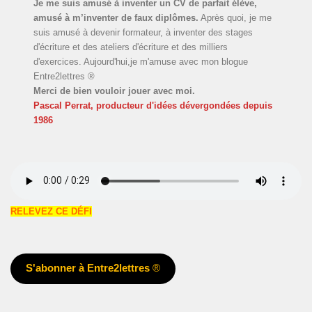
Je me suis amusé à inventer un CV de parfait élève,
amusé à m’inventer de faux diplômes.
Après quoi, je me
suis amusé à devenir formateur, à inventer des stages
d'écriture et des ateliers d'écriture et des milliers
d'exercices. Aujourd'hui,je m'amuse avec mon blogue
Entre2lettres ®
Merci de bien vouloir jouer avec moi.
Pascal Perrat, producteur d'idées dévergondées
depuis
1986
RELEVEZ CE DÉFI
S'abonner à Entre2lettres
®