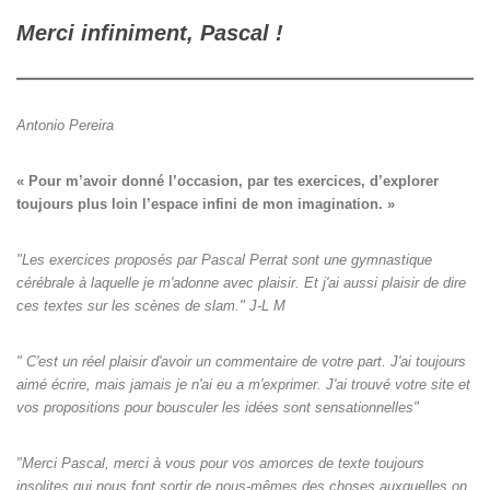
Merci infiniment, Pascal !
Antonio Pereira
« Pour m’avoir donné l’occasion, par tes exercices, d’explorer

toujours plus loin l’espace infini de mon imagination. »
"Les exercices proposés par Pascal Perrat sont une gymnastique
cérébrale à laquelle je m'adonne avec plaisir. Et j'ai aussi plaisir de dire
ces textes sur les scènes de slam." J-L M
" C'est un réel plaisir d'avoir un commentaire de votre part. J'ai toujours
aimé écrire, mais jamais je n'ai eu a m'exprimer. J'ai trouvé votre site et
vos propositions pour bousculer les idées sont sensationnelles"
"Merci Pascal, merci à vous pour vos amorces de texte toujours
insolites qui nous font sortir de nous-mêmes des choses auxquelles on