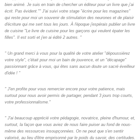
bien animé. Je suis en train de chercher un éditeur pour un livre que j’ai
écrit. Pas évident."" J'ai suivi votre stage "écrire pour les magazines"
qui reste pour moi un souvenir de stimulation des neurones et de plaisir
d'écriture qui me sert tous les jours. À l'époque j'espérais publier un livre
de cuisine "Le livre de cuisine pour les garçons qui veulent épater les
filles". Il est sorti et j'en ai édité 2 autres. "
" Un grand merci à vous pour la qualité de votre atelier "dépoussiérez
votre style", c'était pour moi un bain de jouvence, et un "décapage"
passionnant grâce à vous, qui êtes sans aucun doute un sacré éveilleur
d'idée ! "
" J'en profite pour vous remercier encore pour votre patience, mais
surtout pour nous avoir permis de partager, pendant 3 jours trop courts,
votre professionnalisme."
" J'ai beaucoup apprécié votre pédagogie, novatrice, pleine d'humour, et,
surtout, la façon que vous aviez de nous faire puiser au fond de nous-
même des ressources insoupçonnées. On ne peut que s'en sentir
valorisé, au lieu d'être emprisonné par le poids du savoir, des certitudes.