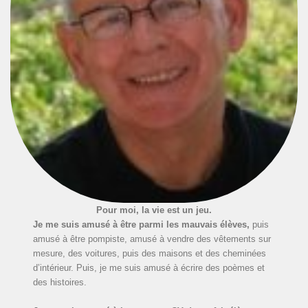
Pour moi, la vie est un jeu.
Je me suis amusé à être parmi les mauvais élèves,
puis
amusé à être pompiste, amusé à vendre des vêtements sur
mesure, des voitures, puis des maisons et des cheminées
d’intérieur. Puis, je me suis amusé à écrire des poèmes et
des histoires.