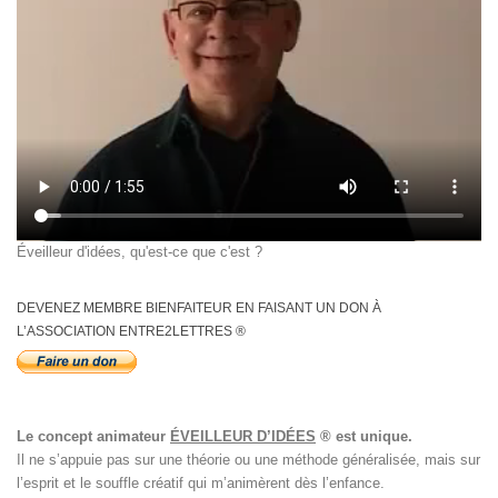
Éveilleur d'idées, qu'est-ce que c'est ?
DEVENEZ MEMBRE BIENFAITEUR EN FAISANT UN DON À
L’ASSOCIATION ENTRE2LETTRES ®
Le concept animateur
ÉVEILLEUR D’IDÉES
® est unique.
Il ne s’appuie pas sur une théorie ou une méthode généralisée, mais sur
l’esprit et le souffle créatif qui m’animèrent dès l’enfance.