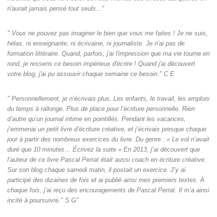
n'aurait jamais pensé tout seuls‌..."
" Vous ne pouvez pas imaginer le bien que vous me faites ! Je ne suis,
hélas, ni enseignante, ni écrivaine, ni journaliste. Je n'ai pas de
formation littéraire. Quand, parfois, j'ai l'impression que ma vie tourne en
rond, je ressens ce besoin impérieux d'écrire ! Quand j'ai découvert
votre blog, j'ai pu assouvir chaque semaine ce besoin." C E
" Personnellement, je n’écrivais plus. Les enfants, le travail, les emplois
du temps à rallonge. Plus de place pour l’écriture personnelle. Rien
d’autre qu’un journal intime en pointillés. Pendant les vacances,
j’emmenai un petit livre d’écriture créative, et j’écrivais presque chaque
jour à partir des nombreux exercices du livre. Du genre : « Le vol n’avait
duré que 10 minutes… Écrivez la suite » En 2013, j’ai découvert que
l’auteur de ce livre Pascal Perrat était aussi coach en écriture créative.
Sur son blog chaque samedi matin, il postait un exercice. J’y ai
participé des dizaines de fois et ai publié ainsi mes premiers textes. À
chaque fois, j’ai reçu des encouragements de Pascal Perrat. Il m’a ainsi
incité à poursuivre." S G"