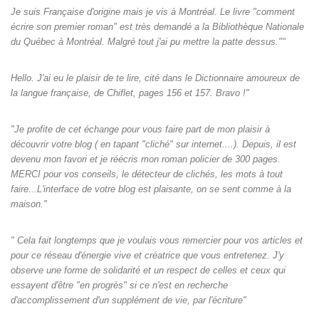
Je suis Française d'origine mais je vis à Montréal. Le livre "comment
écrire son premier roman" est très demandé a la Bibliothèque Nationale
du Québec à Montréal. Malgré tout j'ai pu mettre la patte dessus.""
Hello. J'ai eu le plaisir de te lire, cité dans le Dictionnaire amoureux de
la langue française, de Chiflet, pages 156 et 157. Bravo !"
"Je profite de cet échange pour vous faire part de mon plaisir à
découvrir votre blog ( en tapant "cliché" sur internet....). Depuis, il est
devenu mon favori et je réécris mon roman policier de 300 pages.
MERCI pour vos conseils, le détecteur de clichés, les mots à tout
faire...L'interface de votre blog est plaisante, on se sent comme à la
maison."
" Cela fait longtemps que je voulais vous remercier pour vos articles et
pour ce réseau d'énergie vive et créatrice que vous entretenez. J'y
observe une forme de solidarité et un respect de celles et ceux qui
essayent d'être "en progrès" si ce n'est en recherche
d'accomplissement d'un supplément de vie, par l'écriture"