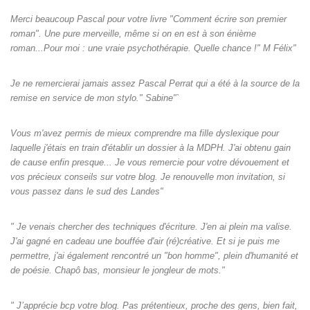
Merci beaucoup Pascal pour votre livre "Comment écrire son premier
roman". Une pure merveille, même si on en est à son énième
roman...Pour moi : une vraie psychothérapie. Quelle chance !" M Félix"
Je ne remercierai jamais assez Pascal Perrat qui a été à la source de la
remise en service de mon stylo." Sabine"`
Vous m'avez permis de mieux comprendre ma fille dyslexique pour
laquelle j'étais en train d'établir un dossier à la MDPH. J'ai obtenu gain
de cause enfin presque... Je vous remercie pour votre dévouement et
vos précieux conseils sur votre blog. Je renouvelle mon invitation, si
vous passez dans le sud des Landes"
" Je venais chercher des techniques d'écriture. J'en ai plein ma valise.
J'ai gagné en cadeau une bouffée d'air (ré)créative. Et si je puis me
permettre, j'ai également rencontré un "bon homme", plein d'humanité et
de poésie. Chapô bas, monsieur le jongleur de mots."
" J’apprécie bcp votre blog. Pas prétentieux, proche des gens, bien fait,