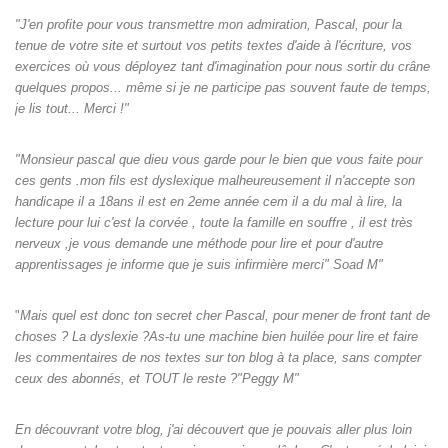
"J'en profite pour vous transmettre mon admiration, Pascal, pour la
tenue de votre site et surtout vos petits textes d'aide à l'écriture, vos
exercices où vous déployez tant d'imagination pour nous sortir du crâne
quelques propos... même si je ne participe pas souvent faute de temps,
je lis tout... Merci !"
"Monsieur pascal que dieu vous garde pour le bien que vous faite pour
ces gents .mon fils est dyslexique malheureusement il n'accepte son
handicape il a 18ans il est en 2eme année cem il a du mal à lire, la
lecture pour lui c'est la corvée , toute la famille en souffre , il est très
nerveux ,je vous demande une méthode pour lire et pour d'autre
apprentissages je informe que je suis infirmière merci" Soad M"
"
Mais quel est donc ton secret cher Pascal, pour mener de front tant de
choses ? La dyslexie ?As-tu une machine bien huilée pour lire et faire
les commentaires de nos textes sur ton blog à ta place, sans compter
ceux des abonnés, et TOUT le reste ?"Peggy M"
En découvrant votre blog, j'ai découvert que je pouvais aller plus loin