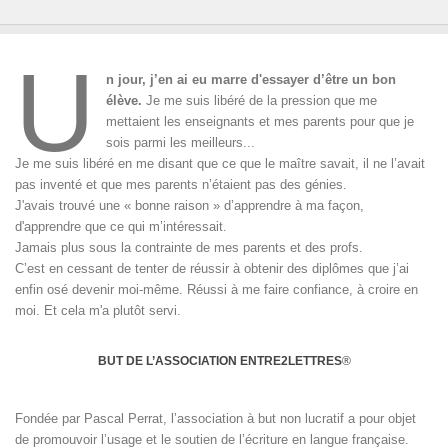
U
n jour, j’en ai eu marre d'essayer d’être un bon
élève.
Je me suis libéré de la pression que me
mettaient les enseignants et mes parents pour que je
sois parmi les meilleurs...
Je me suis libéré en me disant que ce que le maître savait, il ne l’avait
pas inventé et que mes parents n’étaient pas des génies.
J'avais trouvé une « bonne raison » d’apprendre à ma façon,
d'apprendre que ce qui m’intéressait.
Jamais plus sous la contrainte de mes parents et des profs.
C’est en cessant de tenter de réussir à obtenir des diplômes que j’ai
enfin osé devenir moi-même. Réussi à me faire confiance, à croire en
moi. Et cela m'a plutôt servi.
BUT DE L’ASSOCIATION ENTRE2LETTRES
®
Fondée par Pascal Perrat, l’association à but non lucratif a pour objet
de promouvoir l’usage et le soutien de l’écriture en langue française.