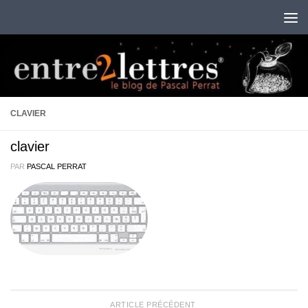
Au dessous du contenu
CLAVIER
clavier
PAR
PASCAL PERRAT
ARTICLE PRÉCÉDENT