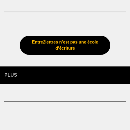
Entre2lettres n'est pas une école
d'écriture
PLUS