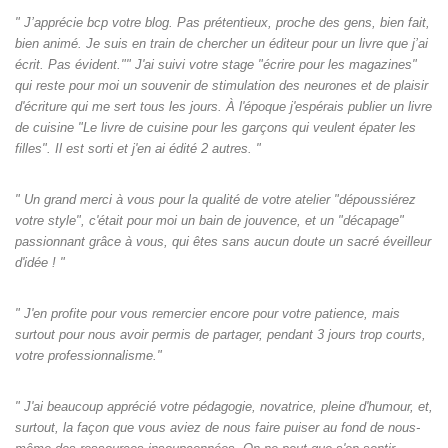
" J’apprécie bcp votre blog. Pas prétentieux, proche des gens, bien fait,
bien animé. Je suis en train de chercher un éditeur pour un livre que j’ai
écrit. Pas évident."" J'ai suivi votre stage "écrire pour les magazines"
qui reste pour moi un souvenir de stimulation des neurones et de plaisir
d'écriture qui me sert tous les jours. À l'époque j'espérais publier un livre
de cuisine "Le livre de cuisine pour les garçons qui veulent épater les
filles". Il est sorti et j'en ai édité 2 autres. "
" Un grand merci à vous pour la qualité de votre atelier "dépoussiérez
votre style", c'était pour moi un bain de jouvence, et un "décapage"
passionnant grâce à vous, qui êtes sans aucun doute un sacré éveilleur
d'idée ! "
" J'en profite pour vous remercier encore pour votre patience, mais
surtout pour nous avoir permis de partager, pendant 3 jours trop courts,
votre professionnalisme."
" J'ai beaucoup apprécié votre pédagogie, novatrice, pleine d'humour, et,
surtout, la façon que vous aviez de nous faire puiser au fond de nous-