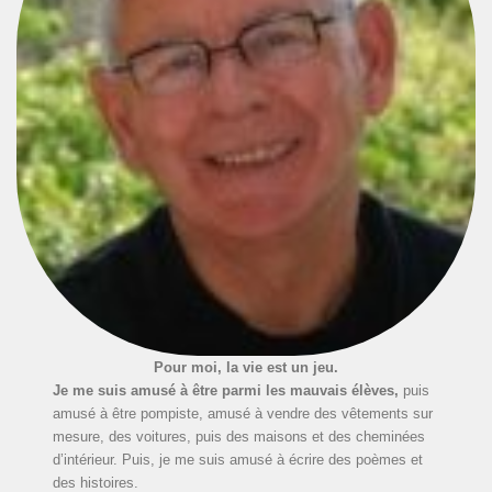
Pour moi, la vie est un jeu.
Je me suis amusé à être parmi les mauvais élèves,
puis
amusé à être pompiste, amusé à vendre des vêtements sur
mesure, des voitures, puis des maisons et des cheminées
d’intérieur. Puis, je me suis amusé à écrire des poèmes et
des histoires.