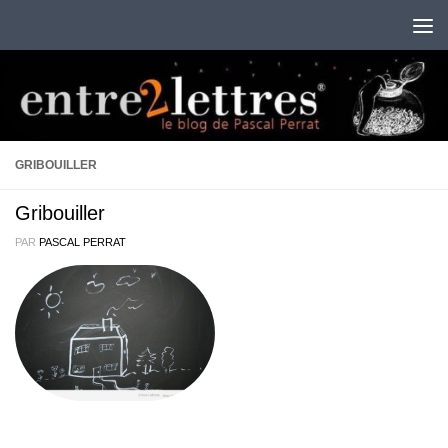
Au dessous du contenu
GRIBOUILLER
Gribouiller
PAR
PASCAL PERRAT