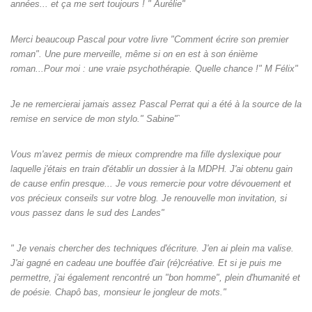
années... et ça me sert toujours ! " Aurélie"
Merci beaucoup Pascal pour votre livre "Comment écrire son premier
roman". Une pure merveille, même si on en est à son énième
roman...Pour moi : une vraie psychothérapie. Quelle chance !" M Félix"
Je ne remercierai jamais assez Pascal Perrat qui a été à la source de la
remise en service de mon stylo." Sabine"`
Vous m'avez permis de mieux comprendre ma fille dyslexique pour
laquelle j'étais en train d'établir un dossier à la MDPH. J'ai obtenu gain
de cause enfin presque... Je vous remercie pour votre dévouement et
vos précieux conseils sur votre blog. Je renouvelle mon invitation, si
vous passez dans le sud des Landes"
" Je venais chercher des techniques d'écriture. J'en ai plein ma valise.
J'ai gagné en cadeau une bouffée d'air (ré)créative. Et si je puis me
permettre, j'ai également rencontré un "bon homme", plein d'humanité et
de poésie. Chapô bas, monsieur le jongleur de mots."