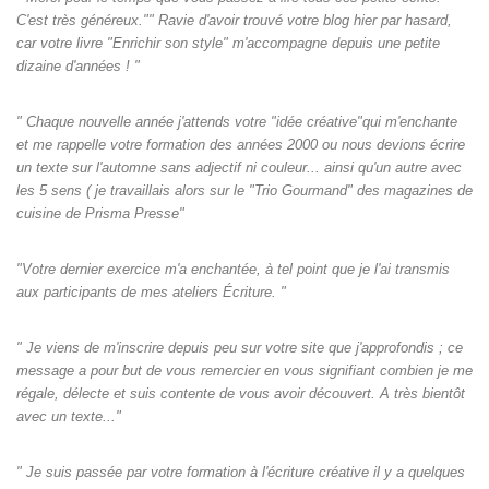
C'est très généreux."" Ravie d'avoir trouvé votre blog hier par hasard,
car votre livre "Enrichir son style" m'accompagne depuis une petite
dizaine d'années ! "
" Chaque nouvelle année j'attends votre "idée créative"qui m'enchante
et me rappelle votre formation des années 2000 ou nous devions écrire
un texte sur l'automne sans adjectif ni couleur... ainsi qu'un autre avec
les 5 sens ( je travaillais alors sur le "Trio Gourmand" des magazines de
cuisine de Prisma Presse"
"Votre dernier exercice m'a enchantée, à tel point que je l'ai transmis
aux participants de mes ateliers Écriture. "
" Je viens de m'inscrire depuis peu sur votre site que j'approfondis ; ce
message a pour but de vous remercier en vous signifiant combien je me
régale, délecte et suis contente de vous avoir découvert. A très bientôt
avec un texte..."
" Je suis passée par votre formation à l'écriture créative il y a quelques