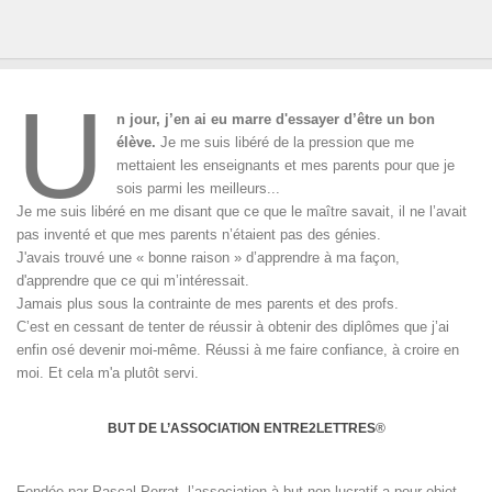
U
n jour, j’en ai eu marre d'essayer d’être un bon
élève.
Je me suis libéré de la pression que me
mettaient les enseignants et mes parents pour que je
sois parmi les meilleurs...
Je me suis libéré en me disant que ce que le maître savait, il ne l’avait
pas inventé et que mes parents n’étaient pas des génies.
J'avais trouvé une « bonne raison » d’apprendre à ma façon,
d'apprendre que ce qui m’intéressait.
Jamais plus sous la contrainte de mes parents et des profs.
C’est en cessant de tenter de réussir à obtenir des diplômes que j’ai
enfin osé devenir moi-même. Réussi à me faire confiance, à croire en
moi. Et cela m'a plutôt servi.
BUT DE L’ASSOCIATION ENTRE2LETTRES
®
Fondée par Pascal Perrat, l’association à but non lucratif a pour objet