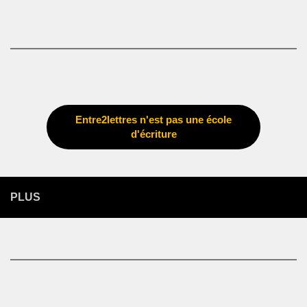
Entre2lettres n'est pas une école
d'écriture
PLUS