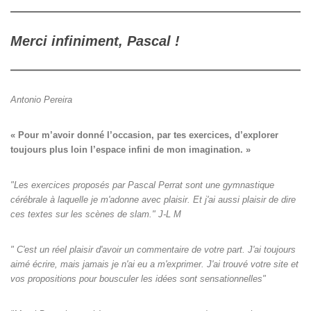
Merci infiniment, Pascal !
Antonio Pereira
« Pour m’avoir donné l’occasion, par tes exercices, d’explorer

toujours plus loin l’espace infini de mon imagination. »
"Les exercices proposés par Pascal Perrat sont une gymnastique
cérébrale à laquelle je m'adonne avec plaisir. Et j'ai aussi plaisir de dire
ces textes sur les scènes de slam." J-L M
" C'est un réel plaisir d'avoir un commentaire de votre part. J'ai toujours
aimé écrire, mais jamais je n'ai eu a m'exprimer. J'ai trouvé votre site et
vos propositions pour bousculer les idées sont sensationnelles"