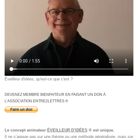
Éveilleur d'idées, qu'est-ce que c'est ?
DEVENEZ MEMBRE BIENFAITEUR EN FAISANT UN DON À
L’ASSOCIATION ENTRE2LETTRES ®
Le concept animateur
ÉVEILLEUR D’IDÉES
® est unique.
Il ne s’appuie pas sur une théorie ou une méthode généralisée, mais sur