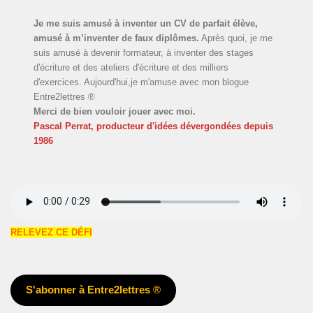
Je me suis amusé à inventer un CV de parfait élève,
amusé à m’inventer de faux diplômes.
Après quoi, je me
suis amusé à devenir formateur, à inventer des stages
d'écriture et des ateliers d'écriture et des milliers
d'exercices. Aujourd'hui,je m'amuse avec mon blogue
Entre2lettres ®
Merci de bien vouloir jouer avec moi.
Pascal Perrat, producteur d'idées dévergondées
depuis
1986
RELEVEZ CE DÉFI
S'abonner à Entre2lettres
®