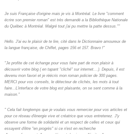
Je suis Française d'origine mais je vis à Montréal. Le livre "comment
écrire son premier roman" est très demandé a la Bibliothèque Nationale
du Québec à Montréal. Malgré tout j'ai pu mettre la patte dessus.""
Hello. J'ai eu le plaisir de te lire, cité dans le Dictionnaire amoureux de
la langue française, de Chiflet, pages 156 et 157. Bravo !"
"Je profite de cet échange pour vous faire part de mon plaisir à
découvrir votre blog ( en tapant "cliché" sur internet....). Depuis, il est
devenu mon favori et je réécris mon roman policier de 300 pages.
MERCI pour vos conseils, le détecteur de clichés, les mots à tout
faire...L'interface de votre blog est plaisante, on se sent comme à la
maison."
" Cela fait longtemps que je voulais vous remercier pour vos articles et
pour ce réseau d'énergie vive et créatrice que vous entretenez. J'y
observe une forme de solidarité et un respect de celles et ceux qui
essayent d'être "en progrès" si ce n'est en recherche