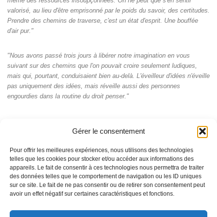
même des ressources insoupçonnées. On ne peut que s'en sentir
valorisé, au lieu d'être emprisonné par le poids du savoir, des certitudes.
Prendre des chemins de traverse, c'est un état d'esprit. Une bouffée
d'air pur."
"Nous avons passé trois jours à libérer notre imagination en vous
suivant sur des chemins que l'on pouvait croire seulement ludiques,
mais qui, pourtant, conduisaient bien au-delà. L'éveilleur d'idées n'éveille
pas uniquement des idées, mais réveille aussi des personnes
engourdies dans la routine du droit penser."
Gérer le consentement
Pour offrir les meilleures expériences, nous utilisons des technologies
telles que les cookies pour stocker et/ou accéder aux informations des
appareils. Le fait de consentir à ces technologies nous permettra de traiter
des données telles que le comportement de navigation ou les ID uniques
sur ce site. Le fait de ne pas consentir ou de retirer son consentement peut
avoir un effet négatif sur certaines caractéristiques et fonctions.