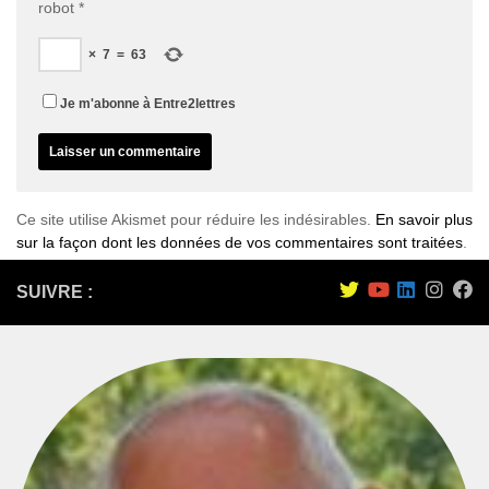
robot
*
×
7
=
63
Je m'abonne à Entre2lettres
Ce site utilise Akismet pour réduire les indésirables.
En savoir plus
sur la façon dont les données de vos commentaires sont traitées
.
SUIVRE :