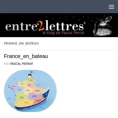
Au dessous du contenu
FRANCE_EN_BATEAU
France_en_bateau
PAR
PASCAL PERRAT