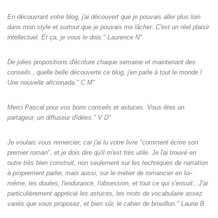
En découvrant votre blog, j'ai découvert que je pouvais aller plus loin
dans mon style et surtout que je pouvais me lâcher. C'est un réel plaisir
intellectuel. Et ça, je vous le dois." Laurence N"
De jolies propositions d'écriture chaque semaine et maintenant des
conseils , quelle belle découverte ce blog, j'en parle à tout le monde !
Une nouvelle aficionada." C M"
Merci Pascal pour vos bons conseils et astuces. Vous êtes un
partageur, un diffuseur d'idées." V D"
Je voulais vous remercier, car j'ai lu votre livre "comment écrire son
premier roman", et je dois dire qu'il m'est très utile. Je l'ai trouvé en
outre très bien construit, non seulement sur les techniques de narration
à proprement parler, mais aussi, sur le métier de romancier en lui-
même, les doutes, l'endurance, l'obsession, et tout ce qui s'ensuit...J'ai
particulièrement apprécié les astuces, les mots de vocabulaire assez
variés que vous proposez, et bien sûr, le cahier de brouillon." Laurie B