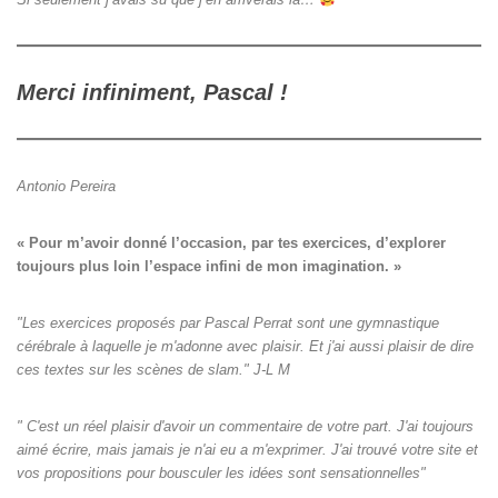
Merci infiniment, Pascal !
Antonio Pereira
« Pour m’avoir donné l’occasion, par tes exercices, d’explorer

toujours plus loin l’espace infini de mon imagination. »
"Les exercices proposés par Pascal Perrat sont une gymnastique
cérébrale à laquelle je m'adonne avec plaisir. Et j'ai aussi plaisir de dire
ces textes sur les scènes de slam." J-L M
" C'est un réel plaisir d'avoir un commentaire de votre part. J'ai toujours
aimé écrire, mais jamais je n'ai eu a m'exprimer. J'ai trouvé votre site et
vos propositions pour bousculer les idées sont sensationnelles"