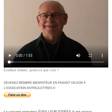
Éveilleur d'idées, qu'est-ce que c'est ?
DEVENEZ MEMBRE BIENFAITEUR EN FAISANT UN DON À
L’ASSOCIATION ENTRE2LETTRES ®
Le concept animateur
ÉVEILLEUR D’IDÉES
® est unique.