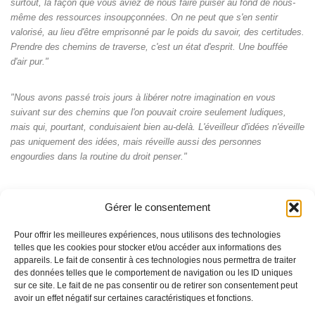
surtout, la façon que vous aviez de nous faire puiser au fond de nous-
même des ressources insoupçonnées. On ne peut que s'en sentir
valorisé, au lieu d'être emprisonné par le poids du savoir, des certitudes.
Prendre des chemins de traverse, c'est un état d'esprit. Une bouffée
d'air pur."
"Nous avons passé trois jours à libérer notre imagination en vous
suivant sur des chemins que l'on pouvait croire seulement ludiques,
mais qui, pourtant, conduisaient bien au-delà. L'éveilleur d'idées n'éveille
pas uniquement des idées, mais réveille aussi des personnes
engourdies dans la routine du droit penser."
Gérer le consentement
Pour offrir les meilleures expériences, nous utilisons des technologies
telles que les cookies pour stocker et/ou accéder aux informations des
appareils. Le fait de consentir à ces technologies nous permettra de traiter
des données telles que le comportement de navigation ou les ID uniques
sur ce site. Le fait de ne pas consentir ou de retirer son consentement peut
avoir un effet négatif sur certaines caractéristiques et fonctions.