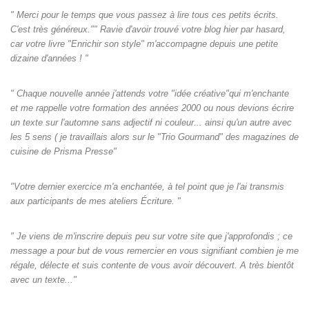
" Merci pour le temps que vous passez à lire tous ces petits écrits.
C'est très généreux."" Ravie d'avoir trouvé votre blog hier par hasard,
car votre livre "Enrichir son style" m'accompagne depuis une petite
dizaine d'années ! "
" Chaque nouvelle année j'attends votre "idée créative"qui m'enchante
et me rappelle votre formation des années 2000 ou nous devions écrire
un texte sur l'automne sans adjectif ni couleur... ainsi qu'un autre avec
les 5 sens ( je travaillais alors sur le "Trio Gourmand" des magazines de
cuisine de Prisma Presse"
"Votre dernier exercice m'a enchantée, à tel point que je l'ai transmis
aux participants de mes ateliers Écriture. "
" Je viens de m'inscrire depuis peu sur votre site que j'approfondis ; ce
message a pour but de vous remercier en vous signifiant combien je me
régale, délecte et suis contente de vous avoir découvert. A très bientôt
avec un texte..."