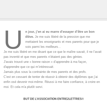
U
n jour, j’en ai eu marre d'essayer d’être un bon
élève.
Je me suis libéré de la pression que me
mettaient les enseignants et mes parents pour que je
sois parmi les meilleurs...
Je me suis libéré en me disant que ce que le maître savait, il ne l’avait
pas inventé et que mes parents n’étaient pas des génies.
J'avais trouvé une « bonne raison » d’apprendre à ma façon,
d'apprendre que ce qui m’intéressait.
Jamais plus sous la contrainte de mes parents et des profs.
C’est en cessant de tenter de réussir à obtenir des diplômes que j’ai
enfin osé devenir moi-même. Réussi à me faire confiance, à croire en
moi. Et cela m'a plutôt servi.
BUT DE L’ASSOCIATION ENTRE2LETTRES
®