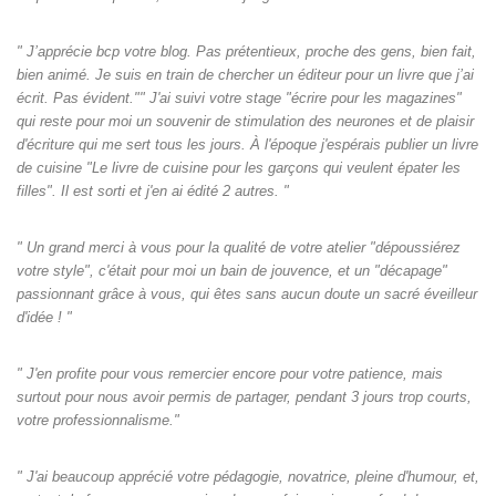
" J’apprécie bcp votre blog. Pas prétentieux, proche des gens, bien fait,
bien animé. Je suis en train de chercher un éditeur pour un livre que j’ai
écrit. Pas évident."" J'ai suivi votre stage "écrire pour les magazines"
qui reste pour moi un souvenir de stimulation des neurones et de plaisir
d'écriture qui me sert tous les jours. À l'époque j'espérais publier un livre
de cuisine "Le livre de cuisine pour les garçons qui veulent épater les
filles". Il est sorti et j'en ai édité 2 autres. "
" Un grand merci à vous pour la qualité de votre atelier "dépoussiérez
votre style", c'était pour moi un bain de jouvence, et un "décapage"
passionnant grâce à vous, qui êtes sans aucun doute un sacré éveilleur
d'idée ! "
" J'en profite pour vous remercier encore pour votre patience, mais
surtout pour nous avoir permis de partager, pendant 3 jours trop courts,
votre professionnalisme."
" J'ai beaucoup apprécié votre pédagogie, novatrice, pleine d'humour, et,