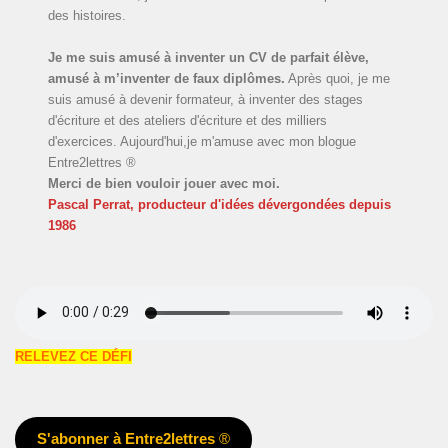
des histoires.
Je me suis amusé à inventer un CV de parfait élève,
amusé à m’inventer de faux diplômes.
Après quoi, je me
suis amusé à devenir formateur, à inventer des stages
d'écriture et des ateliers d'écriture et des milliers
d'exercices. Aujourd'hui,je m'amuse avec mon blogue
Entre2lettres ®
Merci de bien vouloir jouer avec moi.
Pascal Perrat, producteur d'idées dévergondées
depuis
1986
RELEVEZ CE DÉFI
S'abonner à Entre2lettres
®