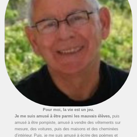
Pour moi, la vie est un jeu.
Je me suis amusé à être parmi les mauvais élèves,
puis
amusé à être pompiste, amusé à vendre des vêtements sur
mesure, des voitures, puis des maisons et des cheminées
d’intérieur. Puis, je me suis amusé à écrire des poèmes et