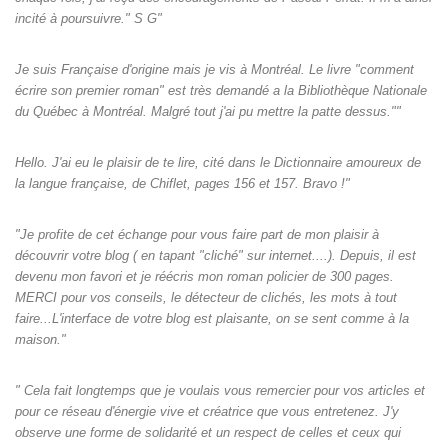
incité à poursuivre." S G"
Je suis Française d'origine mais je vis à Montréal. Le livre "comment
écrire son premier roman" est très demandé a la Bibliothèque Nationale
du Québec à Montréal. Malgré tout j'ai pu mettre la patte dessus.""
Hello. J'ai eu le plaisir de te lire, cité dans le Dictionnaire amoureux de
la langue française, de Chiflet, pages 156 et 157. Bravo !"
"Je profite de cet échange pour vous faire part de mon plaisir à
découvrir votre blog ( en tapant "cliché" sur internet....). Depuis, il est
devenu mon favori et je réécris mon roman policier de 300 pages.
MERCI pour vos conseils, le détecteur de clichés, les mots à tout
faire...L'interface de votre blog est plaisante, on se sent comme à la
maison."
" Cela fait longtemps que je voulais vous remercier pour vos articles et
pour ce réseau d'énergie vive et créatrice que vous entretenez. J'y
observe une forme de solidarité et un respect de celles et ceux qui