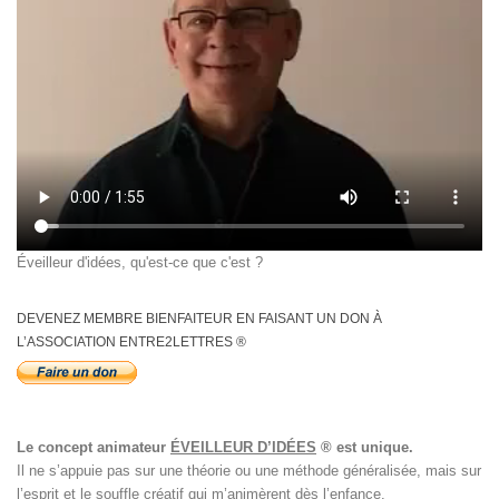
Éveilleur d'idées, qu'est-ce que c'est ?
DEVENEZ MEMBRE BIENFAITEUR EN FAISANT UN DON À
L’ASSOCIATION ENTRE2LETTRES ®
Le concept animateur
ÉVEILLEUR D’IDÉES
® est unique.
Il ne s’appuie pas sur une théorie ou une méthode généralisée, mais sur
l’esprit et le souffle créatif qui m’animèrent dès l’enfance.