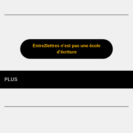
Entre2lettres n'est pas une école
d'écriture
PLUS