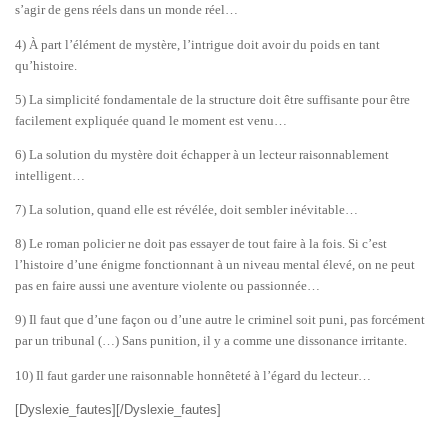
s’agir de gens réels dans un monde réel…
4) À part l’élément de mystère, l’intrigue doit avoir du poids en tant
qu’histoire.
5) La simplicité fondamentale de la structure doit être suffisante pour être
facilement expliquée quand le moment est venu…
6) La solution du mystère doit échapper à un lecteur raisonnablement
intelligent…
7) La solution, quand elle est révélée, doit sembler inévitable…
8) Le roman policier ne doit pas essayer de tout faire à la fois. Si c’est
l’histoire d’une énigme fonctionnant à un niveau mental élevé, on ne peut
pas en faire aussi une aventure violente ou passionnée…
9) Il faut que d’une façon ou d’une autre le criminel soit puni, pas forcément
par un tribunal (…) Sans punition, il y a comme une dissonance irritante.
10) Il faut garder une raisonnable honnêteté à l’égard du lecteur…
[Dyslexie_fautes][/Dyslexie_fautes]