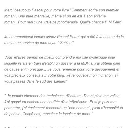
Merci beaucoup Pascal pour votre livre "Comment écrire son premier
roman". Une pure merveille, même si on en est à son énième
roman...Pour moi : une vraie psychothérapie. Quelle chance !" M Félix"
Je ne remercierai jamais assez Pascal Perrat qui a été à la source de la
remise en service de mon stylo." Sabine"`
Vous m'avez permis de mieux comprendre ma fille dyslexique pour
laquelle j'étais en train d'établir un dossier à la MDPH. J'ai obtenu gain
de cause enfin presque... Je vous remercie pour votre dévouement et
vos précieux conseils sur votre blog. Je renouvelle mon invitation, si
vous passez dans le sud des Landes"
" Je venais chercher des techniques d'écriture. J'en ai plein ma valise.
J'ai gagné en cadeau une bouffée d'air (ré)créative. Et si je puis me
permettre, j'ai également rencontré un "bon homme", plein d'humanité et
de poésie. Chapô bas, monsieur le jongleur de mots."