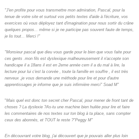
"J'en profite pour vous transmettre mon admiration, Pascal, pour la
tenue de votre site et surtout vos petits textes d'aide à l'écriture, vos
exercices où vous déployez tant d'imagination pour nous sortir du crâne
quelques propos... même si je ne participe pas souvent faute de temps,
je lis tout... Merci !"
"Monsieur pascal que dieu vous garde pour le bien que vous faite pour
ces gents .mon fils est dyslexique malheureusement il n'accepte son
handicape il a 18ans il est en 2eme année cem il a du mal à lire, la
lecture pour lui c'est la corvée , toute la famille en souffre , il est très
nerveux ,je vous demande une méthode pour lire et pour d'autre
apprentissages je informe que je suis infirmière merci" Soad M"
"
Mais quel est donc ton secret cher Pascal, pour mener de front tant de
choses ? La dyslexie ?As-tu une machine bien huilée pour lire et faire
les commentaires de nos textes sur ton blog à ta place, sans compter
ceux des abonnés, et TOUT le reste ?"Peggy M"
En découvrant votre blog, j'ai découvert que je pouvais aller plus loin