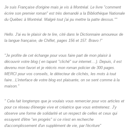
Je suis Française d'origine mais je vis à Montréal. Le livre "comment
écrire son premier roman" est très demandé a la Bibliothèque Nationale
du Québec à Montréal. Malgré tout j'ai pu mettre la patte dessus.""
Hello. J'ai eu le plaisir de te lire, cité dans le Dictionnaire amoureux de
la langue française, de Chiflet, pages 156 et 157. Bravo !"
"Je profite de cet échange pour vous faire part de mon plaisir à
découvrir votre blog ( en tapant "cliché" sur internet....). Depuis, il est
devenu mon favori et je réécris mon roman policier de 300 pages.
MERCI pour vos conseils, le détecteur de clichés, les mots à tout
faire...L'interface de votre blog est plaisante, on se sent comme à la
maison."
" Cela fait longtemps que je voulais vous remercier pour vos articles et
pour ce réseau d'énergie vive et créatrice que vous entretenez. J'y
observe une forme de solidarité et un respect de celles et ceux qui
essayent d'être "en progrès" si ce n'est en recherche
d'accomplissement d'un supplément de vie, par l'écriture"