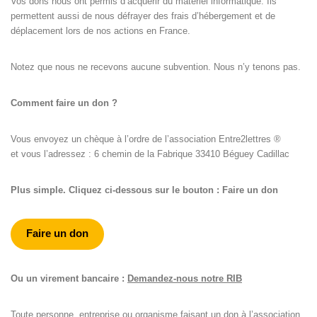
Vos dons nous ont permis d’acquérir du matériel informatique. Ils
permettent aussi de nous défrayer des frais d’hébergement et de
déplacement lors de nos actions en France.
Notez que nous ne recevons aucune subvention. Nous n’y tenons pas.
Comment faire un don ?
Vous envoyez un chèque à l’ordre de l’association Entre2lettres ®
et vous l’adressez : 6 chemin de la Fabrique 33410 Béguey Cadillac
Plus simple. Cliquez ci-dessous sur le bouton : Faire un don
Faire un don
Ou un virement bancaire :
Demandez-nous notre RIB
Toute personne, entreprise ou organisme faisant un don à l’association