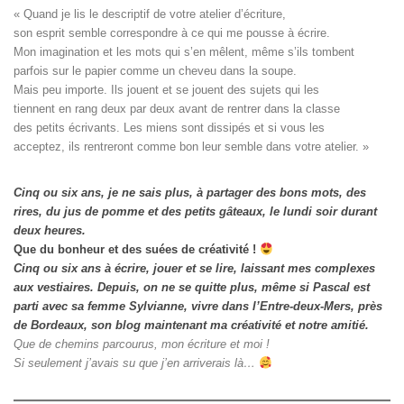
« Quand je lis le descriptif de votre atelier d’écriture, 

son esprit semble correspondre à ce qui me pousse à écrire. 

Mon imagination et les mots qui s’en mêlent, même s’ils tombent

parfois sur le papier comme un cheveu dans la soupe. 

Mais peu importe. Ils jouent et se jouent des sujets qui les

tiennent en rang deux par deux avant de rentrer dans la classe

des petits écrivants. Les miens sont dissipés et si vous les

acceptez, ils rentreront comme bon leur semble dans votre atelier. »
Cinq ou six ans, je ne sais plus, à partager des bons mots, des
rires, du jus de pomme et des petits gâteaux, le lundi soir durant
deux heures.
Que du bonheur et des suées de créativité !
Cinq ou six ans à écrire, jouer et se lire, laissant mes complexes
aux vestiaires.
Depuis, on ne se quitte plus, même si Pascal est
parti avec sa femme Sylvianne, vivre dans l’Entre-deux-Mers, près
de Bordeaux, son blog maintenant ma créativité et notre amitié.
Que de chemins parcourus, mon écriture et moi !
Si seulement j’avais su que j’en arriverais là…