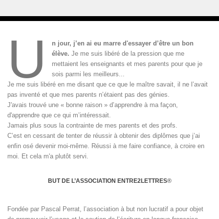
U
n jour, j’en ai eu marre d'essayer d’être un bon
élève.
Je me suis libéré de la pression que me
mettaient les enseignants et mes parents pour que je
sois parmi les meilleurs...
Je me suis libéré en me disant que ce que le maître savait, il ne l’avait
pas inventé et que mes parents n’étaient pas des génies.
J'avais trouvé une « bonne raison » d’apprendre à ma façon,
d'apprendre que ce qui m’intéressait.
Jamais plus sous la contrainte de mes parents et des profs.
C’est en cessant de tenter de réussir à obtenir des diplômes que j’ai
enfin osé devenir moi-même. Réussi à me faire confiance, à croire en
moi. Et cela m'a plutôt servi.
BUT DE L’ASSOCIATION ENTRE2LETTRES
®
Fondée par Pascal Perrat, l’association à but non lucratif a pour objet