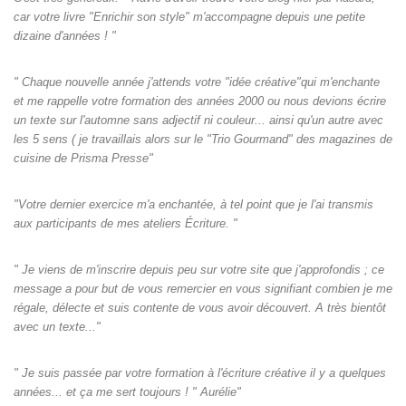
car votre livre "Enrichir son style" m'accompagne depuis une petite
dizaine d'années ! "
" Chaque nouvelle année j'attends votre "idée créative"qui m'enchante
et me rappelle votre formation des années 2000 ou nous devions écrire
un texte sur l'automne sans adjectif ni couleur... ainsi qu'un autre avec
les 5 sens ( je travaillais alors sur le "Trio Gourmand" des magazines de
cuisine de Prisma Presse"
"Votre dernier exercice m'a enchantée, à tel point que je l'ai transmis
aux participants de mes ateliers Écriture. "
" Je viens de m'inscrire depuis peu sur votre site que j'approfondis ; ce
message a pour but de vous remercier en vous signifiant combien je me
régale, délecte et suis contente de vous avoir découvert. A très bientôt
avec un texte..."
" Je suis passée par votre formation à l'écriture créative il y a quelques
années... et ça me sert toujours ! " Aurélie"