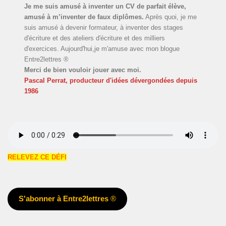
Je me suis amusé à inventer un CV de parfait élève,
amusé à m’inventer de faux diplômes.
Après quoi, je me
suis amusé à devenir formateur, à inventer des stages
d'écriture et des ateliers d'écriture et des milliers
d'exercices. Aujourd'hui,je m'amuse avec mon blogue
Entre2lettres ®
Merci de bien vouloir jouer avec moi.
Pascal Perrat, producteur d'idées dévergondées
depuis
1986
RELEVEZ CE DÉFI
S'abonner à Entre2lettres
®