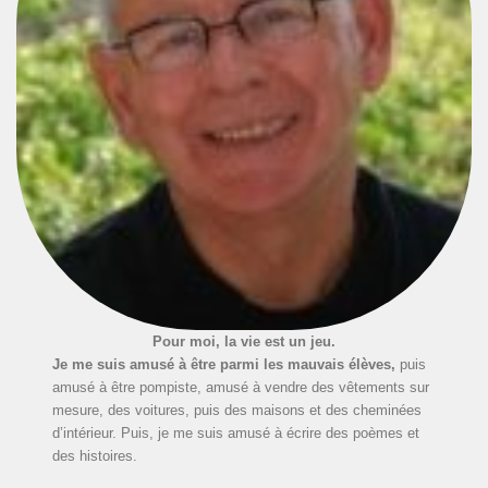
Pour moi, la vie est un jeu.
Je me suis amusé à être parmi les mauvais élèves,
puis
amusé à être pompiste, amusé à vendre des vêtements sur
mesure, des voitures, puis des maisons et des cheminées
d’intérieur. Puis, je me suis amusé à écrire des poèmes et
des histoires.