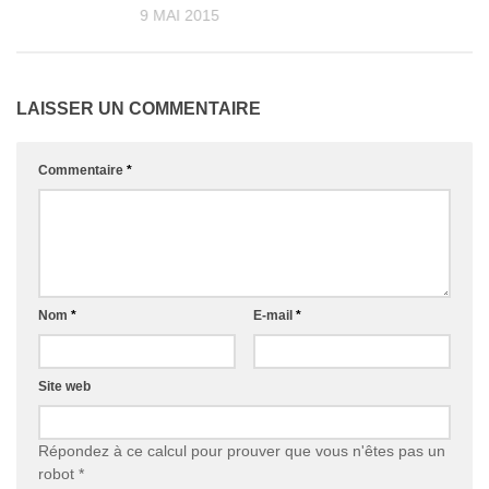
9 MAI 2015
LAISSER UN COMMENTAIRE
Commentaire
*
Nom
*
E-mail
*
Site web
Répondez à ce calcul pour prouver que vous n'êtes pas un
robot
*