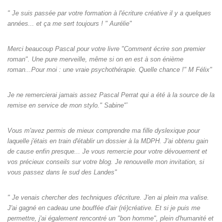
" Je suis passée par votre formation à l'écriture créative il y a quelques
années... et ça me sert toujours ! " Aurélie"
Merci beaucoup Pascal pour votre livre "Comment écrire son premier
roman". Une pure merveille, même si on en est à son énième
roman...Pour moi : une vraie psychothérapie. Quelle chance !" M Félix"
Je ne remercierai jamais assez Pascal Perrat qui a été à la source de la
remise en service de mon stylo." Sabine"`
Vous m'avez permis de mieux comprendre ma fille dyslexique pour
laquelle j'étais en train d'établir un dossier à la MDPH. J'ai obtenu gain
de cause enfin presque... Je vous remercie pour votre dévouement et
vos précieux conseils sur votre blog. Je renouvelle mon invitation, si
vous passez dans le sud des Landes"
" Je venais chercher des techniques d'écriture. J'en ai plein ma valise.
J'ai gagné en cadeau une bouffée d'air (ré)créative. Et si je puis me
permettre, j'ai également rencontré un "bon homme", plein d'humanité et