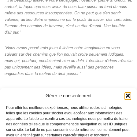
" J'ai beaucoup apprécié votre pédagogie, novatrice, pleine d'humour, et,
surtout, la façon que vous aviez de nous faire puiser au fond de nous-
même des ressources insoupçonnées. On ne peut que s'en sentir
valorisé, au lieu d'être emprisonné par le poids du savoir, des certitudes.
Prendre des chemins de traverse, c'est un état d'esprit. Une bouffée
d'air pur."
"Nous avons passé trois jours à libérer notre imagination en vous
suivant sur des chemins que l'on pouvait croire seulement ludiques,
mais qui, pourtant, conduisaient bien au-delà. L'éveilleur d'idées n'éveille
pas uniquement des idées, mais réveille aussi des personnes
engourdies dans la routine du droit penser."
Gérer le consentement
Pour offrir les meilleures expériences, nous utilisons des technologies
telles que les cookies pour stocker et/ou accéder aux informations des
appareils. Le fait de consentir à ces technologies nous permettra de traiter
des données telles que le comportement de navigation ou les ID uniques
sur ce site. Le fait de ne pas consentir ou de retirer son consentement peut
avoir un effet négatif sur certaines caractéristiques et fonctions.