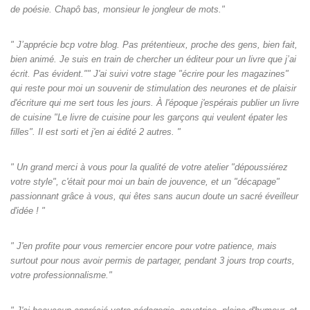
de poésie. Chapô bas, monsieur le jongleur de mots."
" J’apprécie bcp votre blog. Pas prétentieux, proche des gens, bien fait,
bien animé. Je suis en train de chercher un éditeur pour un livre que j’ai
écrit. Pas évident."" J'ai suivi votre stage "écrire pour les magazines"
qui reste pour moi un souvenir de stimulation des neurones et de plaisir
d'écriture qui me sert tous les jours. À l'époque j'espérais publier un livre
de cuisine "Le livre de cuisine pour les garçons qui veulent épater les
filles". Il est sorti et j'en ai édité 2 autres. "
" Un grand merci à vous pour la qualité de votre atelier "dépoussiérez
votre style", c'était pour moi un bain de jouvence, et un "décapage"
passionnant grâce à vous, qui êtes sans aucun doute un sacré éveilleur
d'idée ! "
" J'en profite pour vous remercier encore pour votre patience, mais
surtout pour nous avoir permis de partager, pendant 3 jours trop courts,
votre professionnalisme."