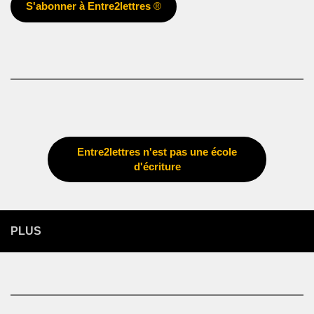
S'abonner à Entre2lettres
®
Entre2lettres n'est pas une école
d'écriture
PLUS