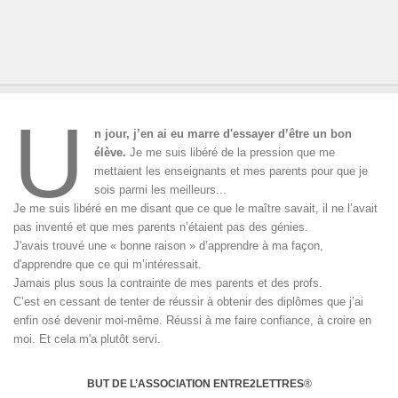
U
n jour, j’en ai eu marre d'essayer d’être un bon
élève.
Je me suis libéré de la pression que me
mettaient les enseignants et mes parents pour que je
sois parmi les meilleurs...
Je me suis libéré en me disant que ce que le maître savait, il ne l’avait
pas inventé et que mes parents n’étaient pas des génies.
J'avais trouvé une « bonne raison » d’apprendre à ma façon,
d'apprendre que ce qui m’intéressait.
Jamais plus sous la contrainte de mes parents et des profs.
C’est en cessant de tenter de réussir à obtenir des diplômes que j’ai
enfin osé devenir moi-même. Réussi à me faire confiance, à croire en
moi. Et cela m'a plutôt servi.
BUT DE L’ASSOCIATION ENTRE2LETTRES
®