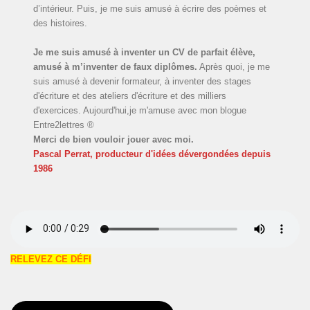
d’intérieur. Puis, je me suis amusé à écrire des poèmes et
des histoires.
Je me suis amusé à inventer un CV de parfait élève,
amusé à m’inventer de faux diplômes.
Après quoi, je me
suis amusé à devenir formateur, à inventer des stages
d'écriture et des ateliers d'écriture et des milliers
d'exercices. Aujourd'hui,je m'amuse avec mon blogue
Entre2lettres ®
Merci de bien vouloir jouer avec moi.
Pascal Perrat, producteur d'idées dévergondées
depuis
1986
RELEVEZ CE DÉFI