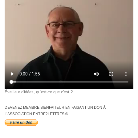
Éveilleur d'idées, qu'est-ce que c'est ?
DEVENEZ MEMBRE BIENFAITEUR EN FAISANT UN DON À
L’ASSOCIATION ENTRE2LETTRES ®