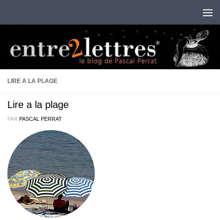
Au dessous du contenu
LIRE A LA PLAGE
Lire a la plage
PAR
PASCAL PERRAT