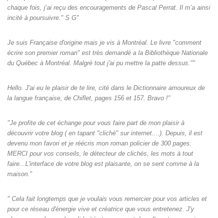
chaque fois, j’ai reçu des encouragements de Pascal Perrat. Il m’a ainsi
incité à poursuivre." S G"
Je suis Française d'origine mais je vis à Montréal. Le livre "comment
écrire son premier roman" est très demandé a la Bibliothèque Nationale
du Québec à Montréal. Malgré tout j'ai pu mettre la patte dessus.""
Hello. J'ai eu le plaisir de te lire, cité dans le Dictionnaire amoureux de
la langue française, de Chiflet, pages 156 et 157. Bravo !"
"Je profite de cet échange pour vous faire part de mon plaisir à
découvrir votre blog ( en tapant "cliché" sur internet....). Depuis, il est
devenu mon favori et je réécris mon roman policier de 300 pages.
MERCI pour vos conseils, le détecteur de clichés, les mots à tout
faire...L'interface de votre blog est plaisante, on se sent comme à la
maison."
" Cela fait longtemps que je voulais vous remercier pour vos articles et
pour ce réseau d'énergie vive et créatrice que vous entretenez. J'y