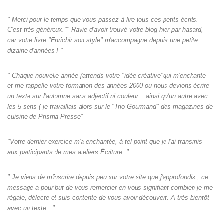
" Merci pour le temps que vous passez à lire tous ces petits écrits.
C'est très généreux."" Ravie d'avoir trouvé votre blog hier par hasard,
car votre livre "Enrichir son style" m'accompagne depuis une petite
dizaine d'années ! "
" Chaque nouvelle année j'attends votre "idée créative"qui m'enchante
et me rappelle votre formation des années 2000 ou nous devions écrire
un texte sur l'automne sans adjectif ni couleur... ainsi qu'un autre avec
les 5 sens ( je travaillais alors sur le "Trio Gourmand" des magazines de
cuisine de Prisma Presse"
"Votre dernier exercice m'a enchantée, à tel point que je l'ai transmis
aux participants de mes ateliers Écriture. "
" Je viens de m'inscrire depuis peu sur votre site que j'approfondis ; ce
message a pour but de vous remercier en vous signifiant combien je me
régale, délecte et suis contente de vous avoir découvert. A très bientôt
avec un texte..."