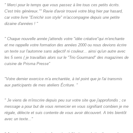
" Merci pour le temps que vous passez à lire tous ces petits écrits.
C'est très généreux."" Ravie d'avoir trouvé votre blog hier par hasard,
car votre livre "Enrichir son style" m'accompagne depuis une petite
dizaine d'années ! "
" Chaque nouvelle année j'attends votre "idée créative"qui m'enchante
et me rappelle votre formation des années 2000 ou nous devions écrire
un texte sur l'automne sans adjectif ni couleur... ainsi qu'un autre avec
les 5 sens ( je travaillais alors sur le "Trio Gourmand" des magazines de
cuisine de Prisma Presse"
"Votre dernier exercice m'a enchantée, à tel point que je l'ai transmis
aux participants de mes ateliers Écriture. "
" Je viens de m'inscrire depuis peu sur votre site que j'approfondis ; ce
message a pour but de vous remercier en vous signifiant combien je me
régale, délecte et suis contente de vous avoir découvert. A très bientôt
avec un texte..."