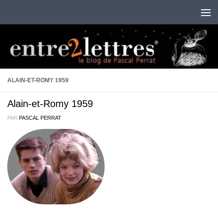
Au dessous du contenu
ALAIN-ET-ROMY 1959
Alain-et-Romy 1959
PAR
PASCAL PERRAT