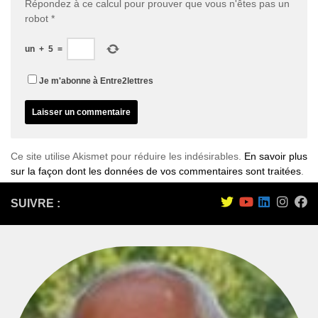
Répondez à ce calcul pour prouver que vous n'êtes pas un
robot
*
un
+
5
=
Je m'abonne à Entre2lettres
Ce site utilise Akismet pour réduire les indésirables.
En savoir plus
sur la façon dont les données de vos commentaires sont traitées
.
SUIVRE :