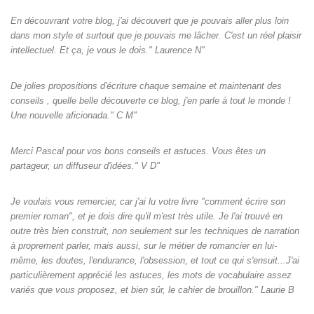
En découvrant votre blog, j'ai découvert que je pouvais aller plus loin
dans mon style et surtout que je pouvais me lâcher. C'est un réel plaisir
intellectuel. Et ça, je vous le dois." Laurence N"
De jolies propositions d'écriture chaque semaine et maintenant des
conseils , quelle belle découverte ce blog, j'en parle à tout le monde !
Une nouvelle aficionada." C M"
Merci Pascal pour vos bons conseils et astuces. Vous êtes un
partageur, un diffuseur d'idées." V D"
Je voulais vous remercier, car j'ai lu votre livre "comment écrire son
premier roman", et je dois dire qu'il m'est très utile. Je l'ai trouvé en
outre très bien construit, non seulement sur les techniques de narration
à proprement parler, mais aussi, sur le métier de romancier en lui-
même, les doutes, l'endurance, l'obsession, et tout ce qui s'ensuit...J'ai
particulièrement apprécié les astuces, les mots de vocabulaire assez
variés que vous proposez, et bien sûr, le cahier de brouillon." Laurie B