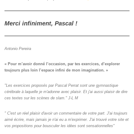
Merci infiniment, Pascal !
Antonio Pereira
« Pour m’avoir donné l’occasion, par tes exercices, d’explorer

toujours plus loin l’espace infini de mon imagination. »
"Les exercices proposés par Pascal Perrat sont une gymnastique
cérébrale à laquelle je m'adonne avec plaisir. Et j'ai aussi plaisir de dire
ces textes sur les scènes de slam." J-L M
" C'est un réel plaisir d'avoir un commentaire de votre part. J'ai toujours
aimé écrire, mais jamais je n'ai eu a m'exprimer. J'ai trouvé votre site et
vos propositions pour bousculer les idées sont sensationnelles"