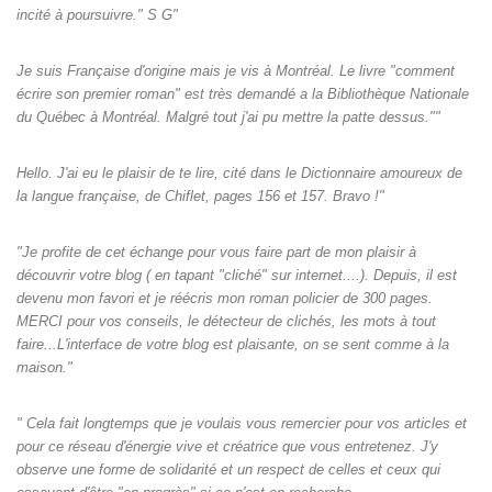
incité à poursuivre." S G"
Je suis Française d'origine mais je vis à Montréal. Le livre "comment
écrire son premier roman" est très demandé a la Bibliothèque Nationale
du Québec à Montréal. Malgré tout j'ai pu mettre la patte dessus.""
Hello. J'ai eu le plaisir de te lire, cité dans le Dictionnaire amoureux de
la langue française, de Chiflet, pages 156 et 157. Bravo !"
"Je profite de cet échange pour vous faire part de mon plaisir à
découvrir votre blog ( en tapant "cliché" sur internet....). Depuis, il est
devenu mon favori et je réécris mon roman policier de 300 pages.
MERCI pour vos conseils, le détecteur de clichés, les mots à tout
faire...L'interface de votre blog est plaisante, on se sent comme à la
maison."
" Cela fait longtemps que je voulais vous remercier pour vos articles et
pour ce réseau d'énergie vive et créatrice que vous entretenez. J'y
observe une forme de solidarité et un respect de celles et ceux qui