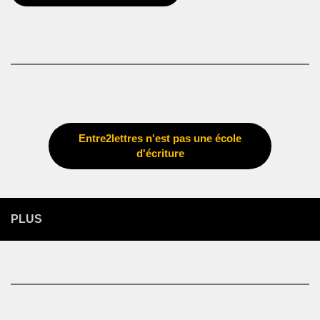
Entre2lettres n'est pas une école
d'écriture
PLUS