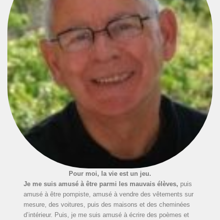
Pour moi, la vie est un jeu.
Je me suis amusé à être parmi les mauvais élèves,
puis
amusé à être pompiste, amusé à vendre des vêtements sur
mesure, des voitures, puis des maisons et des cheminées
d’intérieur. Puis, je me suis amusé à écrire des poèmes et