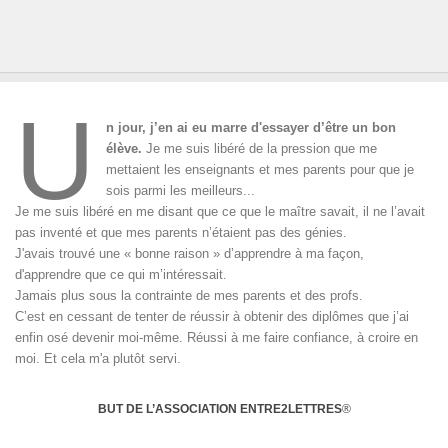
U
n jour, j’en ai eu marre d'essayer d’être un bon
élève.
Je me suis libéré de la pression que me
mettaient les enseignants et mes parents pour que je
sois parmi les meilleurs...
Je me suis libéré en me disant que ce que le maître savait, il ne l’avait
pas inventé et que mes parents n’étaient pas des génies.
J'avais trouvé une « bonne raison » d’apprendre à ma façon,
d'apprendre que ce qui m’intéressait.
Jamais plus sous la contrainte de mes parents et des profs.
C’est en cessant de tenter de réussir à obtenir des diplômes que j’ai
enfin osé devenir moi-même. Réussi à me faire confiance, à croire en
moi. Et cela m'a plutôt servi.
BUT DE L’ASSOCIATION ENTRE2LETTRES
®