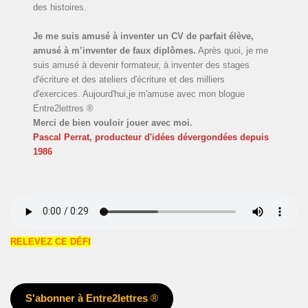
des histoires.
Je me suis amusé à inventer un CV de parfait élève,
amusé à m’inventer de faux diplômes.
Après quoi, je me
suis amusé à devenir formateur, à inventer des stages
d'écriture et des ateliers d'écriture et des milliers
d'exercices. Aujourd'hui,je m'amuse avec mon blogue
Entre2lettres ®
Merci de bien vouloir jouer avec moi.
Pascal Perrat, producteur d'idées dévergondées
depuis
1986
RELEVEZ CE DÉFI
S'abonner à Entre2lettres
®