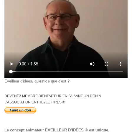
Éveilleur d'idées, qu'est-ce que c'est ?
DEVENEZ MEMBRE BIENFAITEUR EN FAISANT UN DON À
L’ASSOCIATION ENTRE2LETTRES ®
Le concept animateur
ÉVEILLEUR D’IDÉES
® est unique.