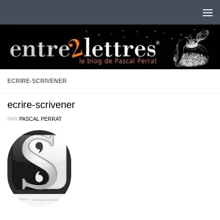
Au dessous du contenu
ECRIRE-SCRIVENER
ecrire-scrivener
PAR
PASCAL PERRAT