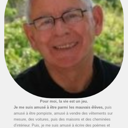
Pour moi, la vie est un jeu.
Je me suis amusé à être parmi les mauvais élèves,
puis
amusé à être pompiste, amusé à vendre des vêtements sur
mesure, des voitures, puis des maisons et des cheminées
d’intérieur. Puis, je me suis amusé à écrire des poèmes et