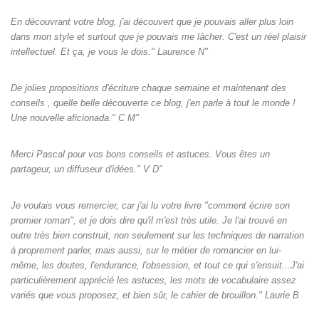
En découvrant votre blog, j'ai découvert que je pouvais aller plus loin
dans mon style et surtout que je pouvais me lâcher. C'est un réel plaisir
intellectuel. Et ça, je vous le dois." Laurence N"
De jolies propositions d'écriture chaque semaine et maintenant des
conseils , quelle belle découverte ce blog, j'en parle à tout le monde !
Une nouvelle aficionada." C M"
Merci Pascal pour vos bons conseils et astuces. Vous êtes un
partageur, un diffuseur d'idées." V D"
Je voulais vous remercier, car j'ai lu votre livre "comment écrire son
premier roman", et je dois dire qu'il m'est très utile. Je l'ai trouvé en
outre très bien construit, non seulement sur les techniques de narration
à proprement parler, mais aussi, sur le métier de romancier en lui-
même, les doutes, l'endurance, l'obsession, et tout ce qui s'ensuit...J'ai
particulièrement apprécié les astuces, les mots de vocabulaire assez
variés que vous proposez, et bien sûr, le cahier de brouillon." Laurie B