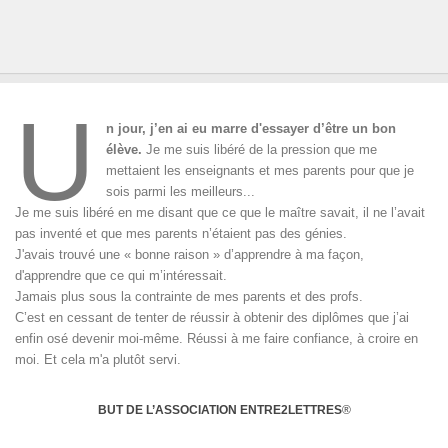
U
n jour, j’en ai eu marre d'essayer d’être un bon
élève.
Je me suis libéré de la pression que me
mettaient les enseignants et mes parents pour que je
sois parmi les meilleurs...
Je me suis libéré en me disant que ce que le maître savait, il ne l’avait
pas inventé et que mes parents n’étaient pas des génies.
J'avais trouvé une « bonne raison » d’apprendre à ma façon,
d'apprendre que ce qui m’intéressait.
Jamais plus sous la contrainte de mes parents et des profs.
C’est en cessant de tenter de réussir à obtenir des diplômes que j’ai
enfin osé devenir moi-même. Réussi à me faire confiance, à croire en
moi. Et cela m'a plutôt servi.
BUT DE L’ASSOCIATION ENTRE2LETTRES
®