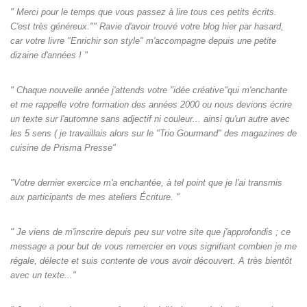
" Merci pour le temps que vous passez à lire tous ces petits écrits.
C'est très généreux."" Ravie d'avoir trouvé votre blog hier par hasard,
car votre livre "Enrichir son style" m'accompagne depuis une petite
dizaine d'années ! "
" Chaque nouvelle année j'attends votre "idée créative"qui m'enchante
et me rappelle votre formation des années 2000 ou nous devions écrire
un texte sur l'automne sans adjectif ni couleur... ainsi qu'un autre avec
les 5 sens ( je travaillais alors sur le "Trio Gourmand" des magazines de
cuisine de Prisma Presse"
"Votre dernier exercice m'a enchantée, à tel point que je l'ai transmis
aux participants de mes ateliers Écriture. "
" Je viens de m'inscrire depuis peu sur votre site que j'approfondis ; ce
message a pour but de vous remercier en vous signifiant combien je me
régale, délecte et suis contente de vous avoir découvert. A très bientôt
avec un texte..."