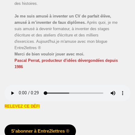
des histoires.
Je me suis amusé à inventer un CV de parfait élève,
amusé à m’inventer de faux diplômes.
Après quoi, je me
suis amusé à devenir formateur, à inventer des stages
d'écriture et des ateliers d'écriture et des milliers
d'exercices. Aujourd'hui,je m'amuse avec mon blogue
Entre2lettres ®
Merci de bien vouloir jouer avec moi.
Pascal Perrat, producteur d'idées dévergondées
depuis
1986
RELEVEZ CE DÉFI
S'abonner à Entre2lettres
®