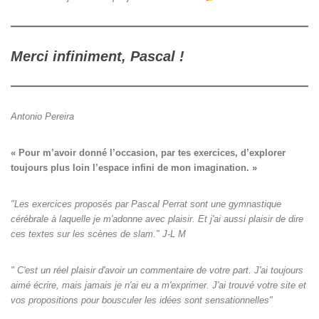
Merci infiniment, Pascal !
Antonio Pereira
« Pour m’avoir donné l’occasion, par tes exercices, d’explorer

toujours plus loin l’espace infini de mon imagination. »
"Les exercices proposés par Pascal Perrat sont une gymnastique
cérébrale à laquelle je m'adonne avec plaisir. Et j'ai aussi plaisir de dire
ces textes sur les scènes de slam." J-L M
" C'est un réel plaisir d'avoir un commentaire de votre part. J'ai toujours
aimé écrire, mais jamais je n'ai eu a m'exprimer. J'ai trouvé votre site et
vos propositions pour bousculer les idées sont sensationnelles"