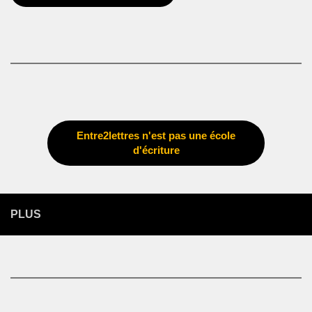
Entre2lettres n'est pas une école
d'écriture
PLUS