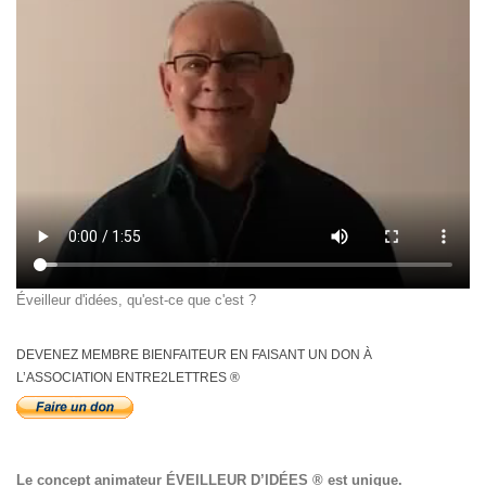
Éveilleur d'idées, qu'est-ce que c'est ?
DEVENEZ MEMBRE BIENFAITEUR EN FAISANT UN DON À
L’ASSOCIATION ENTRE2LETTRES ®
Le concept animateur
ÉVEILLEUR D’IDÉES
® est unique.