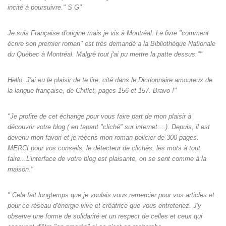
incité à poursuivre." S G"
Je suis Française d'origine mais je vis à Montréal. Le livre "comment
écrire son premier roman" est très demandé a la Bibliothèque Nationale
du Québec à Montréal. Malgré tout j'ai pu mettre la patte dessus.""
Hello. J'ai eu le plaisir de te lire, cité dans le Dictionnaire amoureux de
la langue française, de Chiflet, pages 156 et 157. Bravo !"
"Je profite de cet échange pour vous faire part de mon plaisir à
découvrir votre blog ( en tapant "cliché" sur internet....). Depuis, il est
devenu mon favori et je réécris mon roman policier de 300 pages.
MERCI pour vos conseils, le détecteur de clichés, les mots à tout
faire...L'interface de votre blog est plaisante, on se sent comme à la
maison."
" Cela fait longtemps que je voulais vous remercier pour vos articles et
pour ce réseau d'énergie vive et créatrice que vous entretenez. J'y
observe une forme de solidarité et un respect de celles et ceux qui