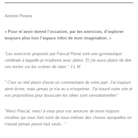
Antonio Pereira
« Pour m’avoir donné l’occasion, par tes exercices, d’explorer

toujours plus loin l’espace infini de mon imagination. »
"Les exercices proposés par Pascal Perrat sont une gymnastique
cérébrale à laquelle je m'adonne avec plaisir. Et j'ai aussi plaisir de dire
ces textes sur les scènes de slam." J-L M
" C'est un réel plaisir d'avoir un commentaire de votre part. J'ai toujours
aimé écrire, mais jamais je n'ai eu a m'exprimer. J'ai trouvé votre site et
vos propositions pour bousculer les idées sont sensationnelles"
"Merci Pascal, merci à vous pour vos amorces de texte toujours
insolites qui nous font sortir de nous-mêmes des choses auxquelles on
n'aurait jamais pensé tout seuls‌..."