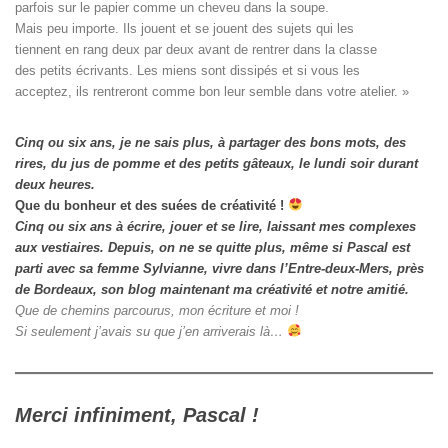
parfois sur le papier comme un cheveu dans la soupe. 

Mais peu importe. Ils jouent et se jouent des sujets qui les

tiennent en rang deux par deux avant de rentrer dans la classe

des petits écrivants. Les miens sont dissipés et si vous les

acceptez, ils rentreront comme bon leur semble dans votre atelier. »
Cinq ou six ans, je ne sais plus, à partager des bons mots, des
rires, du jus de pomme et des petits gâteaux, le lundi soir durant
deux heures.
Que du bonheur et des suées de créativité !
Cinq ou six ans à écrire, jouer et se lire, laissant mes complexes
aux vestiaires.
Depuis, on ne se quitte plus, même si Pascal est
parti avec sa femme Sylvianne, vivre dans l’Entre-deux-Mers, près
de Bordeaux, son blog maintenant ma créativité et notre amitié.
Que de chemins parcourus, mon écriture et moi !
Si seulement j’avais su que j’en arriverais là…
Merci infiniment, Pascal !