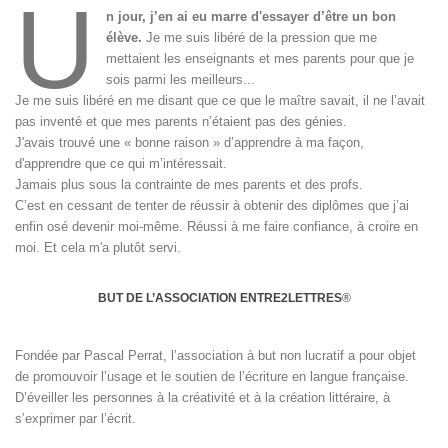
U
n jour, j’en ai eu marre d'essayer d’être un bon
élève.
Je me suis libéré de la pression que me
mettaient les enseignants et mes parents pour que je
sois parmi les meilleurs...
Je me suis libéré en me disant que ce que le maître savait, il ne l’avait
pas inventé et que mes parents n’étaient pas des génies.
J'avais trouvé une « bonne raison » d’apprendre à ma façon,
d'apprendre que ce qui m’intéressait.
Jamais plus sous la contrainte de mes parents et des profs.
C’est en cessant de tenter de réussir à obtenir des diplômes que j’ai
enfin osé devenir moi-même. Réussi à me faire confiance, à croire en
moi. Et cela m'a plutôt servi.
BUT DE L’ASSOCIATION ENTRE2LETTRES
®
Fondée par Pascal Perrat, l’association à but non lucratif a pour objet
de promouvoir l’usage et le soutien de l’écriture en langue française.
D’éveiller les personnes à la créativité et à la création littéraire, à
s’exprimer par l’écrit.