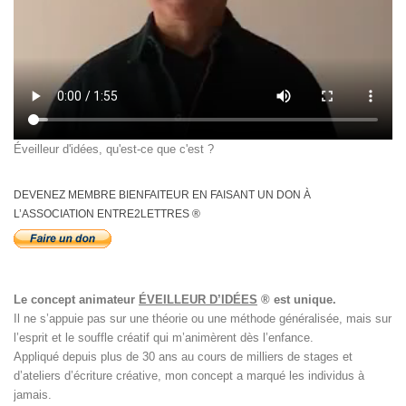
Éveilleur d'idées, qu'est-ce que c'est ?
DEVENEZ MEMBRE BIENFAITEUR EN FAISANT UN DON À
L’ASSOCIATION ENTRE2LETTRES ®
Le concept animateur
ÉVEILLEUR D’IDÉES
® est unique.
Il ne s’appuie pas sur une théorie ou une méthode généralisée, mais sur
l’esprit et le souffle créatif qui m’animèrent dès l’enfance.
Appliqué depuis plus de 30 ans au cours de milliers de stages et
d’ateliers d’écriture créative, mon concept a marqué les individus à
jamais.