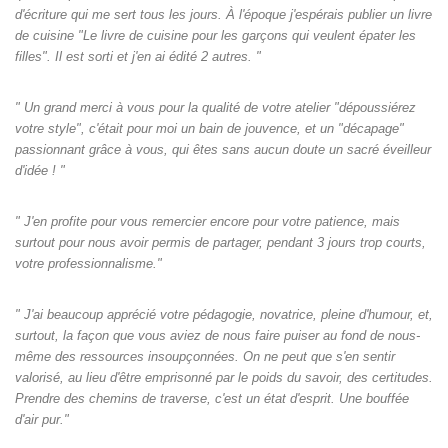
d'écriture qui me sert tous les jours. À l'époque j'espérais publier un livre
de cuisine "Le livre de cuisine pour les garçons qui veulent épater les
filles". Il est sorti et j'en ai édité 2 autres. "
" Un grand merci à vous pour la qualité de votre atelier "dépoussiérez
votre style", c'était pour moi un bain de jouvence, et un "décapage"
passionnant grâce à vous, qui êtes sans aucun doute un sacré éveilleur
d'idée ! "
" J'en profite pour vous remercier encore pour votre patience, mais
surtout pour nous avoir permis de partager, pendant 3 jours trop courts,
votre professionnalisme."
" J'ai beaucoup apprécié votre pédagogie, novatrice, pleine d'humour, et,
surtout, la façon que vous aviez de nous faire puiser au fond de nous-
même des ressources insoupçonnées. On ne peut que s'en sentir
valorisé, au lieu d'être emprisonné par le poids du savoir, des certitudes.
Prendre des chemins de traverse, c'est un état d'esprit. Une bouffée
d'air pur."