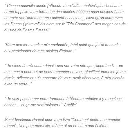
" Chaque nouvelle année j'attends votre "idée créative"qui m'enchante
et me rappelle votre formation des années 2000 ou nous devions écrire
un texte sur l'automne sans adjectif ni couleur... ainsi qu'un autre avec
les 5 sens ( je travaillais alors sur le "Trio Gourmand" des magazines de
cuisine de Prisma Presse"
"Votre dernier exercice m'a enchantée, à tel point que je l'ai transmis
aux participants de mes ateliers Écriture. "
" Je viens de m'inscrire depuis peu sur votre site que j'approfondis ; ce
message a pour but de vous remercier en vous signifiant combien je me
régale, délecte et suis contente de vous avoir découvert. A très bientôt
avec un texte..."
" Je suis passée par votre formation à l'écriture créative il y a quelques
années... et ça me sert toujours ! " Aurélie"
Merci beaucoup Pascal pour votre livre "Comment écrire son premier
roman". Une pure merveille, même si on en est à son énième