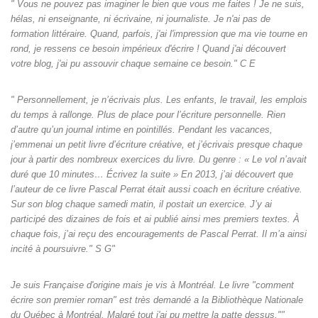
" Vous ne pouvez pas imaginer le bien que vous me faites ! Je ne suis,
hélas, ni enseignante, ni écrivaine, ni journaliste. Je n'ai pas de
formation littéraire. Quand, parfois, j'ai l'impression que ma vie tourne en
rond, je ressens ce besoin impérieux d'écrire ! Quand j'ai découvert
votre blog, j'ai pu assouvir chaque semaine ce besoin." C E
" Personnellement, je n’écrivais plus. Les enfants, le travail, les emplois
du temps à rallonge. Plus de place pour l’écriture personnelle. Rien
d’autre qu’un journal intime en pointillés. Pendant les vacances,
j’emmenai un petit livre d’écriture créative, et j’écrivais presque chaque
jour à partir des nombreux exercices du livre. Du genre : « Le vol n’avait
duré que 10 minutes… Écrivez la suite » En 2013, j’ai découvert que
l’auteur de ce livre Pascal Perrat était aussi coach en écriture créative.
Sur son blog chaque samedi matin, il postait un exercice. J’y ai
participé des dizaines de fois et ai publié ainsi mes premiers textes. À
chaque fois, j’ai reçu des encouragements de Pascal Perrat. Il m’a ainsi
incité à poursuivre." S G"
Je suis Française d'origine mais je vis à Montréal. Le livre "comment
écrire son premier roman" est très demandé a la Bibliothèque Nationale
du Québec à Montréal. Malgré tout j'ai pu mettre la patte dessus.""