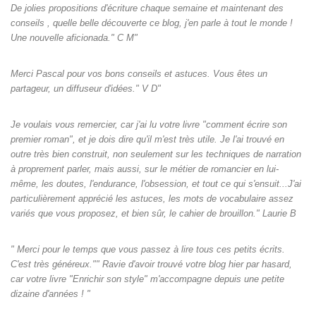
De jolies propositions d'écriture chaque semaine et maintenant des
conseils , quelle belle découverte ce blog, j'en parle à tout le monde !
Une nouvelle aficionada." C M"
Merci Pascal pour vos bons conseils et astuces. Vous êtes un
partageur, un diffuseur d'idées." V D"
Je voulais vous remercier, car j'ai lu votre livre "comment écrire son
premier roman", et je dois dire qu'il m'est très utile. Je l'ai trouvé en
outre très bien construit, non seulement sur les techniques de narration
à proprement parler, mais aussi, sur le métier de romancier en lui-
même, les doutes, l'endurance, l'obsession, et tout ce qui s'ensuit...J'ai
particulièrement apprécié les astuces, les mots de vocabulaire assez
variés que vous proposez, et bien sûr, le cahier de brouillon." Laurie B
" Merci pour le temps que vous passez à lire tous ces petits écrits.
C'est très généreux."" Ravie d'avoir trouvé votre blog hier par hasard,
car votre livre "Enrichir son style" m'accompagne depuis une petite
dizaine d'années ! "