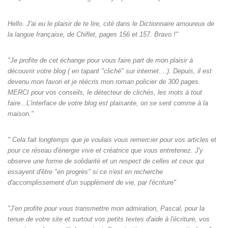
Hello. J'ai eu le plaisir de te lire, cité dans le Dictionnaire amoureux de
la langue française, de Chiflet, pages 156 et 157. Bravo !"
"Je profite de cet échange pour vous faire part de mon plaisir à
découvrir votre blog ( en tapant "cliché" sur internet....). Depuis, il est
devenu mon favori et je réécris mon roman policier de 300 pages.
MERCI pour vos conseils, le détecteur de clichés, les mots à tout
faire...L'interface de votre blog est plaisante, on se sent comme à la
maison."
" Cela fait longtemps que je voulais vous remercier pour vos articles et
pour ce réseau d'énergie vive et créatrice que vous entretenez. J'y
observe une forme de solidarité et un respect de celles et ceux qui
essayent d'être "en progrès" si ce n'est en recherche
d'accomplissement d'un supplément de vie, par l'écriture"
"J'en profite pour vous transmettre mon admiration, Pascal, pour la
tenue de votre site et surtout vos petits textes d'aide à l'écriture, vos