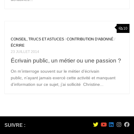
10
CONSEIL, TRUCS ET ASTUCES
/
CONTRIBUTION D'ABONNÉ
/
ÉCRIRE
23 JUILLET 2014
Écrivain public, un métier ou une passion ?
On m’interroge souvent sur le métier d’écrivain
public, n’ayant jamais exercé cette activité et manquant
d’information sur ce sujet, j’ai sollicité Christine...
SUIVRE :