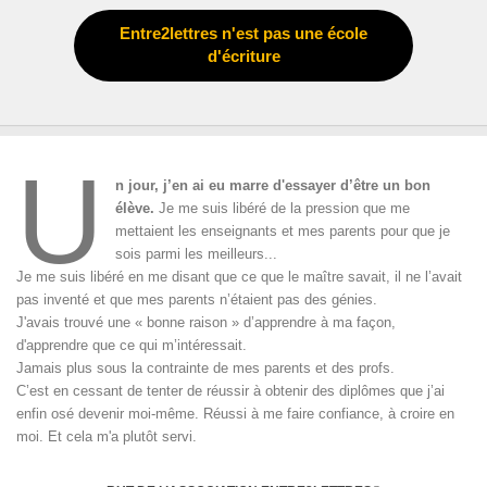
Entre2lettres n'est pas une école
d'écriture
U
n jour, j’en ai eu marre d'essayer d’être un bon
élève.
Je me suis libéré de la pression que me
mettaient les enseignants et mes parents pour que je
sois parmi les meilleurs...
Je me suis libéré en me disant que ce que le maître savait, il ne l’avait
pas inventé et que mes parents n’étaient pas des génies.
J'avais trouvé une « bonne raison » d’apprendre à ma façon,
d'apprendre que ce qui m’intéressait.
Jamais plus sous la contrainte de mes parents et des profs.
C’est en cessant de tenter de réussir à obtenir des diplômes que j’ai
enfin osé devenir moi-même. Réussi à me faire confiance, à croire en
moi. Et cela m'a plutôt servi.