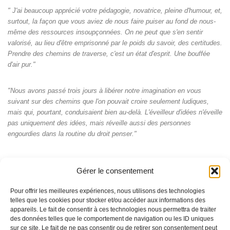
" J'ai beaucoup apprécié votre pédagogie, novatrice, pleine d'humour, et,
surtout, la façon que vous aviez de nous faire puiser au fond de nous-
même des ressources insoupçonnées. On ne peut que s'en sentir
valorisé, au lieu d'être emprisonné par le poids du savoir, des certitudes.
Prendre des chemins de traverse, c'est un état d'esprit. Une bouffée
d'air pur."
"Nous avons passé trois jours à libérer notre imagination en vous
suivant sur des chemins que l'on pouvait croire seulement ludiques,
mais qui, pourtant, conduisaient bien au-delà. L'éveilleur d'idées n'éveille
pas uniquement des idées, mais réveille aussi des personnes
engourdies dans la routine du droit penser."
Gérer le consentement
Pour offrir les meilleures expériences, nous utilisons des technologies
telles que les cookies pour stocker et/ou accéder aux informations des
appareils. Le fait de consentir à ces technologies nous permettra de traiter
des données telles que le comportement de navigation ou les ID uniques
sur ce site. Le fait de ne pas consentir ou de retirer son consentement peut