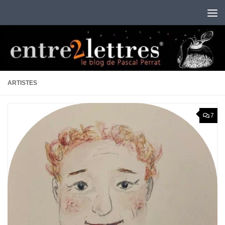
Au dessous du contenu
ARTISTES
7