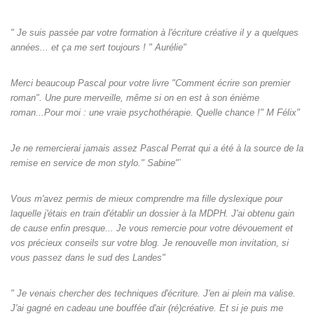
" Je suis passée par votre formation à l'écriture créative il y a quelques
années... et ça me sert toujours ! " Aurélie"
Merci beaucoup Pascal pour votre livre "Comment écrire son premier
roman". Une pure merveille, même si on en est à son énième
roman...Pour moi : une vraie psychothérapie. Quelle chance !" M Félix"
Je ne remercierai jamais assez Pascal Perrat qui a été à la source de la
remise en service de mon stylo." Sabine"`
Vous m'avez permis de mieux comprendre ma fille dyslexique pour
laquelle j'étais en train d'établir un dossier à la MDPH. J'ai obtenu gain
de cause enfin presque... Je vous remercie pour votre dévouement et
vos précieux conseils sur votre blog. Je renouvelle mon invitation, si
vous passez dans le sud des Landes"
" Je venais chercher des techniques d'écriture. J'en ai plein ma valise.
J'ai gagné en cadeau une bouffée d'air (ré)créative. Et si je puis me