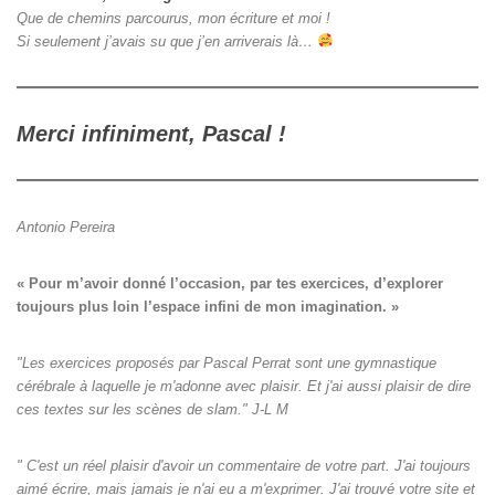
Que de chemins parcourus, mon écriture et moi !
Si seulement j’avais su que j’en arriverais là…
Merci infiniment, Pascal !
Antonio Pereira
« Pour m’avoir donné l’occasion, par tes exercices, d’explorer

toujours plus loin l’espace infini de mon imagination. »
"Les exercices proposés par Pascal Perrat sont une gymnastique
cérébrale à laquelle je m'adonne avec plaisir. Et j'ai aussi plaisir de dire
ces textes sur les scènes de slam." J-L M
" C'est un réel plaisir d'avoir un commentaire de votre part. J'ai toujours
aimé écrire, mais jamais je n'ai eu a m'exprimer. J'ai trouvé votre site et