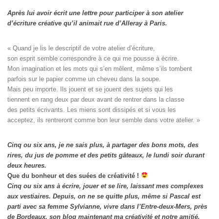
Après lui avoir écrit une lettre pour participer à son atelier
d’écriture créative qu’il animait rue d’Alleray à Paris.
« Quand je lis le descriptif de votre atelier d’écriture, 

son esprit semble correspondre à ce qui me pousse à écrire. 

Mon imagination et les mots qui s’en mêlent, même s’ils tombent

parfois sur le papier comme un cheveu dans la soupe. 

Mais peu importe. Ils jouent et se jouent des sujets qui les

tiennent en rang deux par deux avant de rentrer dans la classe

des petits écrivants. Les miens sont dissipés et si vous les

acceptez, ils rentreront comme bon leur semble dans votre atelier. »
Cinq ou six ans, je ne sais plus, à partager des bons mots, des
rires, du jus de pomme et des petits gâteaux, le lundi soir durant
deux heures.
Que du bonheur et des suées de créativité !
Cinq ou six ans à écrire, jouer et se lire, laissant mes complexes
aux vestiaires.
Depuis, on ne se quitte plus, même si Pascal est
parti avec sa femme Sylvianne, vivre dans l’Entre-deux-Mers, près
de Bordeaux, son blog maintenant ma créativité et notre amitié.