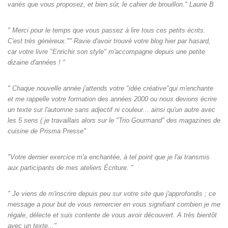
variés que vous proposez, et bien sûr, le cahier de brouillon." Laurie B
" Merci pour le temps que vous passez à lire tous ces petits écrits.
C'est très généreux."" Ravie d'avoir trouvé votre blog hier par hasard,
car votre livre "Enrichir son style" m'accompagne depuis une petite
dizaine d'années ! "
" Chaque nouvelle année j'attends votre "idée créative"qui m'enchante
et me rappelle votre formation des années 2000 ou nous devions écrire
un texte sur l'automne sans adjectif ni couleur... ainsi qu'un autre avec
les 5 sens ( je travaillais alors sur le "Trio Gourmand" des magazines de
cuisine de Prisma Presse"
"Votre dernier exercice m'a enchantée, à tel point que je l'ai transmis
aux participants de mes ateliers Écriture. "
" Je viens de m'inscrire depuis peu sur votre site que j'approfondis ; ce
message a pour but de vous remercier en vous signifiant combien je me
régale, délecte et suis contente de vous avoir découvert. A très bientôt
avec un texte..."