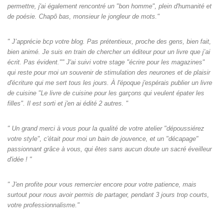
permettre, j'ai également rencontré un "bon homme", plein d'humanité et
de poésie. Chapô bas, monsieur le jongleur de mots."
" J’apprécie bcp votre blog. Pas prétentieux, proche des gens, bien fait,
bien animé. Je suis en train de chercher un éditeur pour un livre que j’ai
écrit. Pas évident."" J'ai suivi votre stage "écrire pour les magazines"
qui reste pour moi un souvenir de stimulation des neurones et de plaisir
d'écriture qui me sert tous les jours. À l'époque j'espérais publier un livre
de cuisine "Le livre de cuisine pour les garçons qui veulent épater les
filles". Il est sorti et j'en ai édité 2 autres. "
" Un grand merci à vous pour la qualité de votre atelier "dépoussiérez
votre style", c'était pour moi un bain de jouvence, et un "décapage"
passionnant grâce à vous, qui êtes sans aucun doute un sacré éveilleur
d'idée ! "
" J'en profite pour vous remercier encore pour votre patience, mais
surtout pour nous avoir permis de partager, pendant 3 jours trop courts,
votre professionnalisme."