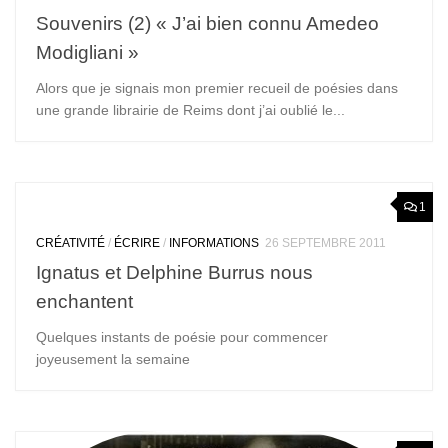
Souvenirs (2) « J’ai bien connu Amedeo
Modigliani »
Alors que je signais mon premier recueil de poésies dans
une grande librairie de Reims dont j’ai oublié le...
1
CRÉATIVITÉ
/
ÉCRIRE
/
INFORMATIONS
26 SEPTEMBRE 2011
Ignatus et Delphine Burrus nous
enchantent
Quelques instants de poésie pour commencer
joyeusement la semaine