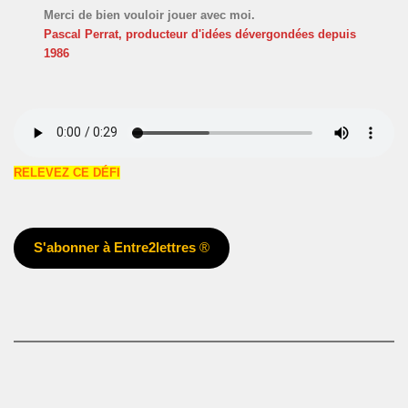
Merci de bien vouloir jouer avec moi.
Pascal Perrat, producteur d'idées dévergondées
depuis
1986
RELEVEZ CE DÉFI
S'abonner à Entre2lettres
®