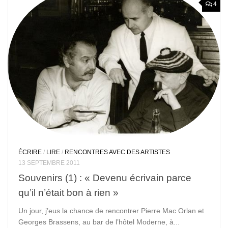
4
ÉCRIRE
/
LIRE
/
RENCONTRES AVEC DES ARTISTES
13 SEPTEMBRE 2011
Souvenirs (1) : « Devenu écrivain parce
qu’il n’était bon à rien »
Un jour, j’eus la chance de rencontrer Pierre Mac Orlan et
Georges Brassens, au bar de l’hôtel Moderne, à...