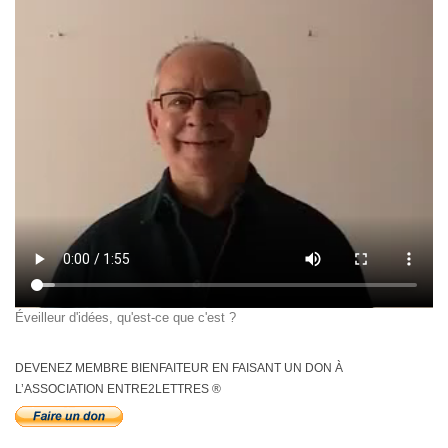
Éveilleur d'idées, qu'est-ce que c'est ?
DEVENEZ MEMBRE BIENFAITEUR EN FAISANT UN DON À
L’ASSOCIATION ENTRE2LETTRES ®