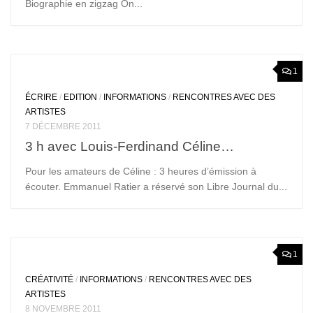
Biographie en zigzag On...
1
ÉCRIRE
/
EDITION
/
INFORMATIONS
/
RENCONTRES AVEC DES
ARTISTES
7 DÉCEMBRE 2011
3 h avec Louis-Ferdinand Céline…
Pour les amateurs de Céline : 3 heures d’émission à
écouter. Emmanuel Ratier a réservé son Libre Journal du...
1
CRÉATIVITÉ
/
INFORMATIONS
/
RENCONTRES AVEC DES
ARTISTES
8 NOVEMBRE 2011