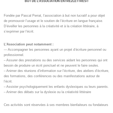
BUT DE L’ASSOCIATION ENTRE2LETTRES
®
Fondée par Pascal Perrat, l’association à but non lucratif a pour objet
de promouvoir l’usage et le soutien de l’écriture en langue française.
D’éveiller les personnes à la créativité et à la création littéraire, à
s’exprimer par l’écrit.
L’Association peut notamment :
— Accompagner les personnes ayant un projet d’écriture personnel ou
professionnel.
– Assurer des prestations ou des services aidant les personnes qui ont
besoin de produire un écrit ponctuel et ne peuvent le faire seules.
– Animer des réunions d’information sur l’écriture, des ateliers d’écriture,
des formations, des conférences ou des manifestations autour de
l’écrit.
– Assister psychologiquement les enfants dyslexiques ou leurs parents.
– Animer des débats sur la dyslexie ou la créativité littéraire
Ces activités sont réservées à ses membres bienfaiteurs ou fondateurs