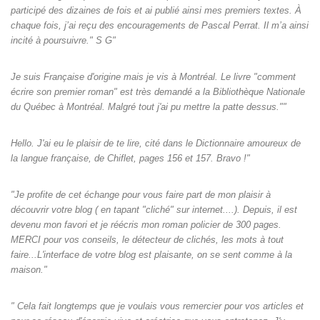
participé des dizaines de fois et ai publié ainsi mes premiers textes. À
chaque fois, j’ai reçu des encouragements de Pascal Perrat. Il m’a ainsi
incité à poursuivre." S G"
Je suis Française d'origine mais je vis à Montréal. Le livre "comment
écrire son premier roman" est très demandé a la Bibliothèque Nationale
du Québec à Montréal. Malgré tout j'ai pu mettre la patte dessus.""
Hello. J'ai eu le plaisir de te lire, cité dans le Dictionnaire amoureux de
la langue française, de Chiflet, pages 156 et 157. Bravo !"
"Je profite de cet échange pour vous faire part de mon plaisir à
découvrir votre blog ( en tapant "cliché" sur internet....). Depuis, il est
devenu mon favori et je réécris mon roman policier de 300 pages.
MERCI pour vos conseils, le détecteur de clichés, les mots à tout
faire...L'interface de votre blog est plaisante, on se sent comme à la
maison."
" Cela fait longtemps que je voulais vous remercier pour vos articles et