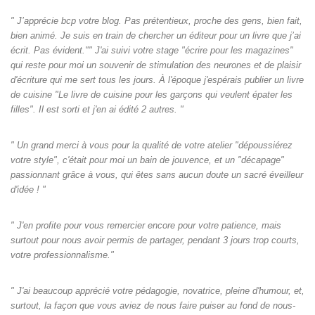
" J’apprécie bcp votre blog. Pas prétentieux, proche des gens, bien fait,
bien animé. Je suis en train de chercher un éditeur pour un livre que j’ai
écrit. Pas évident."" J'ai suivi votre stage "écrire pour les magazines"
qui reste pour moi un souvenir de stimulation des neurones et de plaisir
d'écriture qui me sert tous les jours. À l'époque j'espérais publier un livre
de cuisine "Le livre de cuisine pour les garçons qui veulent épater les
filles". Il est sorti et j'en ai édité 2 autres. "
" Un grand merci à vous pour la qualité de votre atelier "dépoussiérez
votre style", c'était pour moi un bain de jouvence, et un "décapage"
passionnant grâce à vous, qui êtes sans aucun doute un sacré éveilleur
d'idée ! "
" J'en profite pour vous remercier encore pour votre patience, mais
surtout pour nous avoir permis de partager, pendant 3 jours trop courts,
votre professionnalisme."
" J'ai beaucoup apprécié votre pédagogie, novatrice, pleine d'humour, et,
surtout, la façon que vous aviez de nous faire puiser au fond de nous-