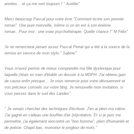
années... et ça me sert toujours ! " Aurélie"
Merci beaucoup Pascal pour votre livre "Comment écrire son premier
roman". Une pure merveille, même si on en est à son énième
roman...Pour moi : une vraie psychothérapie. Quelle chance !" M Félix"
Je ne remercierai jamais assez Pascal Perrat qui a été à la source de la
remise en service de mon stylo." Sabine"`
Vous m'avez permis de mieux comprendre ma fille dyslexique pour
laquelle j'étais en train d'établir un dossier à la MDPH. J'ai obtenu gain
de cause enfin presque... Je vous remercie pour votre dévouement et
vos précieux conseils sur votre blog. Je renouvelle mon invitation, si
vous passez dans le sud des Landes"
" Je venais chercher des techniques d'écriture. J'en ai plein ma valise.
J'ai gagné en cadeau une bouffée d'air (ré)créative. Et si je puis me
permettre, j'ai également rencontré un "bon homme", plein d'humanité et
de poésie. Chapô bas, monsieur le jongleur de mots."