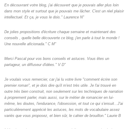
En découvrant votre blog, j'ai découvert que je pouvais aller plus loin
dans mon style et surtout que je pouvais me lâcher. C'est un réel plaisir
intellectuel. Et ça, je vous le dois." Laurence N"
De jolies propositions d'écriture chaque semaine et maintenant des
conseils , quelle belle découverte ce blog, j'en parle à tout le monde !
Une nouvelle aficionada." C M"
Merci Pascal pour vos bons conseils et astuces. Vous êtes un
partageur, un diffuseur d'idées." V D"
Je voulais vous remercier, car j'ai lu votre livre "comment écrire son
premier roman", et je dois dire qu'il m'est très utile. Je l'ai trouvé en
outre très bien construit, non seulement sur les techniques de narration
à proprement parler, mais aussi, sur le métier de romancier en lui-
même, les doutes, l'endurance, l'obsession, et tout ce qui s'ensuit...J'ai
particulièrement apprécié les astuces, les mots de vocabulaire assez
variés que vous proposez, et bien sûr, le cahier de brouillon." Laurie B