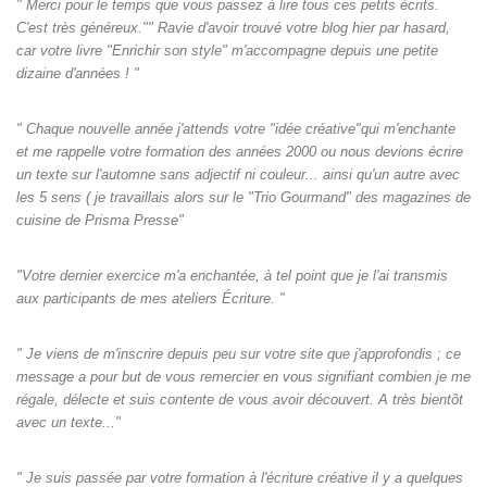
" Merci pour le temps que vous passez à lire tous ces petits écrits.
C'est très généreux."" Ravie d'avoir trouvé votre blog hier par hasard,
car votre livre "Enrichir son style" m'accompagne depuis une petite
dizaine d'années ! "
" Chaque nouvelle année j'attends votre "idée créative"qui m'enchante
et me rappelle votre formation des années 2000 ou nous devions écrire
un texte sur l'automne sans adjectif ni couleur... ainsi qu'un autre avec
les 5 sens ( je travaillais alors sur le "Trio Gourmand" des magazines de
cuisine de Prisma Presse"
"Votre dernier exercice m'a enchantée, à tel point que je l'ai transmis
aux participants de mes ateliers Écriture. "
" Je viens de m'inscrire depuis peu sur votre site que j'approfondis ; ce
message a pour but de vous remercier en vous signifiant combien je me
régale, délecte et suis contente de vous avoir découvert. A très bientôt
avec un texte..."
" Je suis passée par votre formation à l'écriture créative il y a quelques