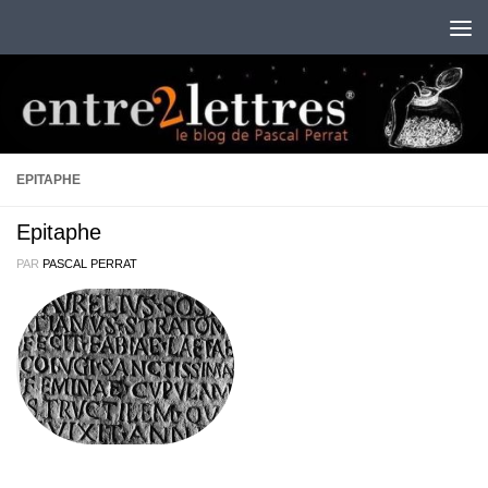
Au dessous du contenu
EPITAPHE
Epitaphe
PAR
PASCAL PERRAT