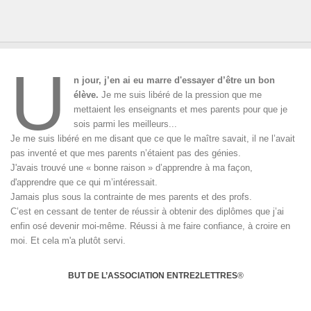
U
n jour, j’en ai eu marre d'essayer d’être un bon
élève.
Je me suis libéré de la pression que me
mettaient les enseignants et mes parents pour que je
sois parmi les meilleurs...
Je me suis libéré en me disant que ce que le maître savait, il ne l’avait
pas inventé et que mes parents n’étaient pas des génies.
J'avais trouvé une « bonne raison » d’apprendre à ma façon,
d'apprendre que ce qui m’intéressait.
Jamais plus sous la contrainte de mes parents et des profs.
C’est en cessant de tenter de réussir à obtenir des diplômes que j’ai
enfin osé devenir moi-même. Réussi à me faire confiance, à croire en
moi. Et cela m'a plutôt servi.
BUT DE L’ASSOCIATION ENTRE2LETTRES
®