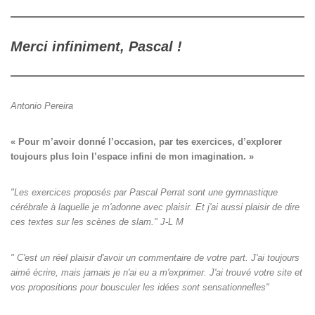
Merci infiniment, Pascal !
Antonio Pereira
« Pour m’avoir donné l’occasion, par tes exercices, d’explorer

toujours plus loin l’espace infini de mon imagination. »
"Les exercices proposés par Pascal Perrat sont une gymnastique
cérébrale à laquelle je m'adonne avec plaisir. Et j'ai aussi plaisir de dire
ces textes sur les scènes de slam." J-L M
" C'est un réel plaisir d'avoir un commentaire de votre part. J'ai toujours
aimé écrire, mais jamais je n'ai eu a m'exprimer. J'ai trouvé votre site et
vos propositions pour bousculer les idées sont sensationnelles"