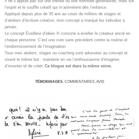
Il ne s’appuie pas sur une théorie ou une méthode généralisée, mais sur
l’esprit et le souffle créatif qui m’animèrent dès l’enfance.
Appliqué depuis plus de 30 ans au cours de milliers de stages et
d’ateliers d’écriture créative, mon concept a marqué les individus à
jamais.
Le concept Éveilleur d’idées ® consiste à éveiller le créateur ancré en
chaque personne. C’est une cure sans précédent contre la routine et
l’endormissement de l’imagination.
Tous mes ateliers, stages ou coaching sont adossées au concept et
visent le même but : maintenir en vie l’enthousiasme d’imaginer,
d’inventer et de créer.
Ce blogue est dans la même veine.
TÉMOIGNAGES
, COMMENTAIRES, AVIS