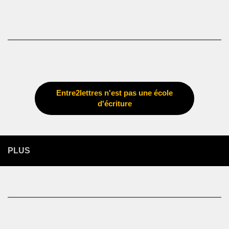
Entre2lettres n'est pas une école
d'écriture
PLUS