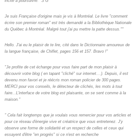
incité à poursuivre." S G"
Je suis Française d'origine mais je vis à Montréal. Le livre "comment
écrire son premier roman" est très demandé a la Bibliothèque Nationale
du Québec à Montréal. Malgré tout j'ai pu mettre la patte dessus.""
Hello. J'ai eu le plaisir de te lire, cité dans le Dictionnaire amoureux de
la langue française, de Chiflet, pages 156 et 157. Bravo !"
"Je profite de cet échange pour vous faire part de mon plaisir à
découvrir votre blog ( en tapant "cliché" sur internet....). Depuis, il est
devenu mon favori et je réécris mon roman policier de 300 pages.
MERCI pour vos conseils, le détecteur de clichés, les mots à tout
faire...L'interface de votre blog est plaisante, on se sent comme à la
maison."
" Cela fait longtemps que je voulais vous remercier pour vos articles et
pour ce réseau d'énergie vive et créatrice que vous entretenez. J'y
observe une forme de solidarité et un respect de celles et ceux qui
essayent d'être "en progrès" si ce n'est en recherche