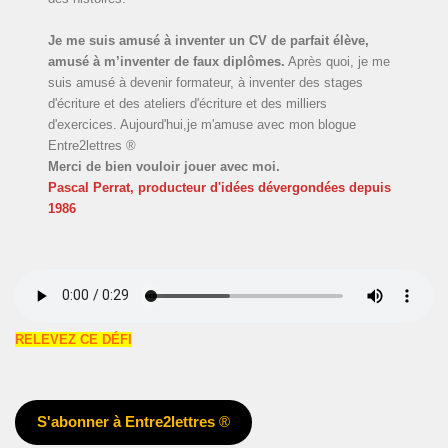
Je me suis amusé à inventer un CV de parfait élève,
amusé à m’inventer de faux diplômes.
Après quoi, je me
suis amusé à devenir formateur, à inventer des stages
d'écriture et des ateliers d'écriture et des milliers
d'exercices. Aujourd'hui,je m'amuse avec mon blogue
Entre2lettres ®
Merci de bien vouloir jouer avec moi.
Pascal Perrat, producteur d'idées dévergondées
depuis
1986
RELEVEZ CE DÉFI
S'abonner à Entre2lettres
®