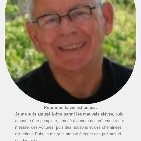
Pour moi, la vie est un jeu.
Je me suis amusé à être parmi les mauvais élèves,
puis
amusé à être pompiste, amusé à vendre des vêtements sur
mesure, des voitures, puis des maisons et des cheminées
d’intérieur. Puis, je me suis amusé à écrire des poèmes et
des histoires.