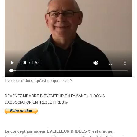
Éveilleur d'idées, qu'est-ce que c'est ?
DEVENEZ MEMBRE BIENFAITEUR EN FAISANT UN DON À
L’ASSOCIATION ENTRE2LETTRES ®
Le concept animateur
ÉVEILLEUR D’IDÉES
® est unique.