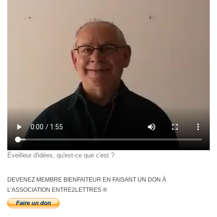
Éveilleur d'idées, qu'est-ce que c'est ?
DEVENEZ MEMBRE BIENFAITEUR EN FAISANT UN DON À
L’ASSOCIATION ENTRE2LETTRES ®