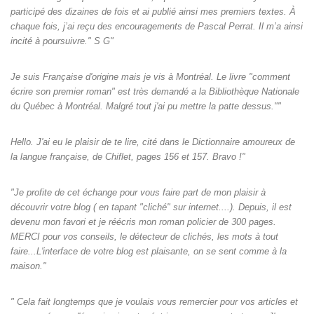
participé des dizaines de fois et ai publié ainsi mes premiers textes. À
chaque fois, j’ai reçu des encouragements de Pascal Perrat. Il m’a ainsi
incité à poursuivre." S G"
Je suis Française d'origine mais je vis à Montréal. Le livre "comment
écrire son premier roman" est très demandé a la Bibliothèque Nationale
du Québec à Montréal. Malgré tout j'ai pu mettre la patte dessus.""
Hello. J'ai eu le plaisir de te lire, cité dans le Dictionnaire amoureux de
la langue française, de Chiflet, pages 156 et 157. Bravo !"
"Je profite de cet échange pour vous faire part de mon plaisir à
découvrir votre blog ( en tapant "cliché" sur internet....). Depuis, il est
devenu mon favori et je réécris mon roman policier de 300 pages.
MERCI pour vos conseils, le détecteur de clichés, les mots à tout
faire...L'interface de votre blog est plaisante, on se sent comme à la
maison."
" Cela fait longtemps que je voulais vous remercier pour vos articles et