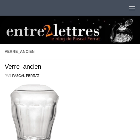
Au dessous du contenu
VERRE_ANCIEN
Verre_ancien
PAR
PASCAL PERRAT