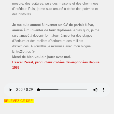
mesure, des voitures, puis des maisons et des cheminées
d’intérieur. Puis, je me suis amusé à écrire des poèmes et
des histoires.
Je me suis amusé à inventer un CV de parfait élève,
amusé à m’inventer de faux diplômes.
Après quoi, je me
suis amusé à devenir formateur, à inventer des stages
d'écriture et des ateliers d'écriture et des milliers
d'exercices. Aujourd'hui,je m'amuse avec mon blogue
Entre2lettres ®
Merci de bien vouloir jouer avec moi.
Pascal Perrat, producteur d'idées dévergondées
depuis
1986
RELEVEZ CE DÉFI