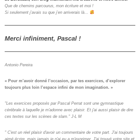
Que de chemins parcourus, mon écriture et moi !
Si seulement j’avais su que j’en arriverais là…
Merci infiniment, Pascal !
Antonio Pereira
« Pour m’avoir donné l’occasion, par tes exercices, d’explorer

toujours plus loin l’espace infini de mon imagination. »
"Les exercices proposés par Pascal Perrat sont une gymnastique
cérébrale à laquelle je m'adonne avec plaisir. Et j'ai aussi plaisir de dire
ces textes sur les scènes de slam." J-L M
" C'est un réel plaisir d'avoir un commentaire de votre part. J'ai toujours
aimé écrire, mais jamais je n'ai eu a m'exprimer. J'ai trouvé votre site et