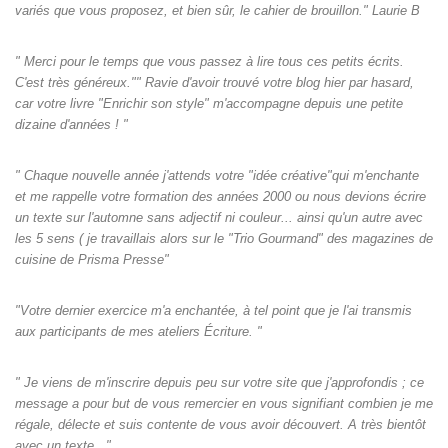
variés que vous proposez, et bien sûr, le cahier de brouillon." Laurie B
" Merci pour le temps que vous passez à lire tous ces petits écrits.
C'est très généreux."" Ravie d'avoir trouvé votre blog hier par hasard,
car votre livre "Enrichir son style" m'accompagne depuis une petite
dizaine d'années ! "
" Chaque nouvelle année j'attends votre "idée créative"qui m'enchante
et me rappelle votre formation des années 2000 ou nous devions écrire
un texte sur l'automne sans adjectif ni couleur... ainsi qu'un autre avec
les 5 sens ( je travaillais alors sur le "Trio Gourmand" des magazines de
cuisine de Prisma Presse"
"Votre dernier exercice m'a enchantée, à tel point que je l'ai transmis
aux participants de mes ateliers Écriture. "
" Je viens de m'inscrire depuis peu sur votre site que j'approfondis ; ce
message a pour but de vous remercier en vous signifiant combien je me
régale, délecte et suis contente de vous avoir découvert. A très bientôt
avec un texte..."