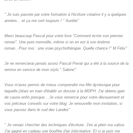
" Je suis passée par votre formation à l'écriture créative il y a quelques
années... et ça me sert toujours ! " Aurélie"
Merci beaucoup Pascal pour votre livre "Comment écrire son premier
roman". Une pure merveille, même si on en est à son énième
roman...Pour moi : une vraie psychothérapie. Quelle chance !" M Félix"
Je ne remercierai jamais assez Pascal Perrat qui a été à la source de la
remise en service de mon stylo." Sabine"`
Vous m'avez permis de mieux comprendre ma fille dyslexique pour
laquelle j'étais en train d'établir un dossier à la MDPH. J'ai obtenu gain
de cause enfin presque... Je vous remercie pour votre dévouement et
vos précieux conseils sur votre blog. Je renouvelle mon invitation, si
vous passez dans le sud des Landes"
" Je venais chercher des techniques d'écriture. J'en ai plein ma valise.
J'ai gagné en cadeau une bouffée d'air (ré)créative. Et si je puis me