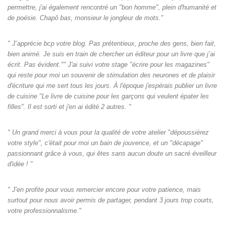
permettre, j'ai également rencontré un "bon homme", plein d'humanité et
de poésie. Chapô bas, monsieur le jongleur de mots."
" J’apprécie bcp votre blog. Pas prétentieux, proche des gens, bien fait,
bien animé. Je suis en train de chercher un éditeur pour un livre que j’ai
écrit. Pas évident."" J'ai suivi votre stage "écrire pour les magazines"
qui reste pour moi un souvenir de stimulation des neurones et de plaisir
d'écriture qui me sert tous les jours. À l'époque j'espérais publier un livre
de cuisine "Le livre de cuisine pour les garçons qui veulent épater les
filles". Il est sorti et j'en ai édité 2 autres. "
" Un grand merci à vous pour la qualité de votre atelier "dépoussiérez
votre style", c'était pour moi un bain de jouvence, et un "décapage"
passionnant grâce à vous, qui êtes sans aucun doute un sacré éveilleur
d'idée ! "
" J'en profite pour vous remercier encore pour votre patience, mais
surtout pour nous avoir permis de partager, pendant 3 jours trop courts,
votre professionnalisme."