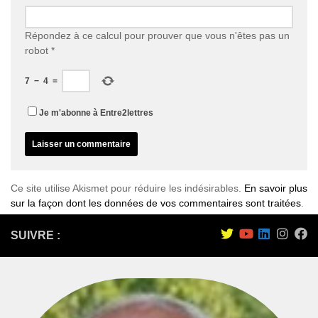
Répondez à ce calcul pour prouver que vous n'êtes pas un
robot
*
7
−
4
=
Je m'abonne à Entre2lettres
Ce site utilise Akismet pour réduire les indésirables.
En savoir plus
sur la façon dont les données de vos commentaires sont traitées
.
SUIVRE :