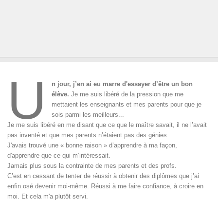
U
n jour, j’en ai eu marre d'essayer d’être un bon
élève.
Je me suis libéré de la pression que me
mettaient les enseignants et mes parents pour que je
sois parmi les meilleurs...
Je me suis libéré en me disant que ce que le maître savait, il ne l’avait
pas inventé et que mes parents n’étaient pas des génies.
J'avais trouvé une « bonne raison » d’apprendre à ma façon,
d'apprendre que ce qui m’intéressait.
Jamais plus sous la contrainte de mes parents et des profs.
C’est en cessant de tenter de réussir à obtenir des diplômes que j’ai
enfin osé devenir moi-même. Réussi à me faire confiance, à croire en
moi. Et cela m'a plutôt servi.