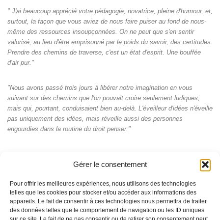
" J'ai beaucoup apprécié votre pédagogie, novatrice, pleine d'humour, et,
surtout, la façon que vous aviez de nous faire puiser au fond de nous-
même des ressources insoupçonnées. On ne peut que s'en sentir
valorisé, au lieu d'être emprisonné par le poids du savoir, des certitudes.
Prendre des chemins de traverse, c'est un état d'esprit. Une bouffée
d'air pur."
"Nous avons passé trois jours à libérer notre imagination en vous
suivant sur des chemins que l'on pouvait croire seulement ludiques,
mais qui, pourtant, conduisaient bien au-delà. L'éveilleur d'idées n'éveille
pas uniquement des idées, mais réveille aussi des personnes
engourdies dans la routine du droit penser."
Gérer le consentement
Pour offrir les meilleures expériences, nous utilisons des technologies
telles que les cookies pour stocker et/ou accéder aux informations des
appareils. Le fait de consentir à ces technologies nous permettra de traiter
des données telles que le comportement de navigation ou les ID uniques
sur ce site. Le fait de ne pas consentir ou de retirer son consentement peut