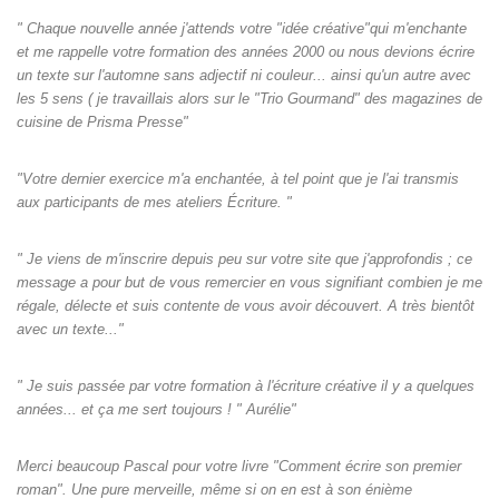
" Chaque nouvelle année j'attends votre "idée créative"qui m'enchante
et me rappelle votre formation des années 2000 ou nous devions écrire
un texte sur l'automne sans adjectif ni couleur... ainsi qu'un autre avec
les 5 sens ( je travaillais alors sur le "Trio Gourmand" des magazines de
cuisine de Prisma Presse"
"Votre dernier exercice m'a enchantée, à tel point que je l'ai transmis
aux participants de mes ateliers Écriture. "
" Je viens de m'inscrire depuis peu sur votre site que j'approfondis ; ce
message a pour but de vous remercier en vous signifiant combien je me
régale, délecte et suis contente de vous avoir découvert. A très bientôt
avec un texte..."
" Je suis passée par votre formation à l'écriture créative il y a quelques
années... et ça me sert toujours ! " Aurélie"
Merci beaucoup Pascal pour votre livre "Comment écrire son premier
roman". Une pure merveille, même si on en est à son énième