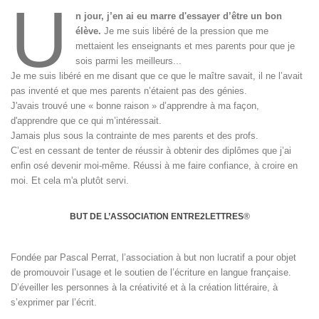
U
n jour, j’en ai eu marre d'essayer d’être un bon
élève.
Je me suis libéré de la pression que me
mettaient les enseignants et mes parents pour que je
sois parmi les meilleurs...
Je me suis libéré en me disant que ce que le maître savait, il ne l’avait
pas inventé et que mes parents n’étaient pas des génies.
J'avais trouvé une « bonne raison » d’apprendre à ma façon,
d'apprendre que ce qui m’intéressait.
Jamais plus sous la contrainte de mes parents et des profs.
C’est en cessant de tenter de réussir à obtenir des diplômes que j’ai
enfin osé devenir moi-même. Réussi à me faire confiance, à croire en
moi. Et cela m'a plutôt servi.
BUT DE L’ASSOCIATION ENTRE2LETTRES
®
Fondée par Pascal Perrat, l’association à but non lucratif a pour objet
de promouvoir l’usage et le soutien de l’écriture en langue française.
D’éveiller les personnes à la créativité et à la création littéraire, à
s’exprimer par l’écrit.