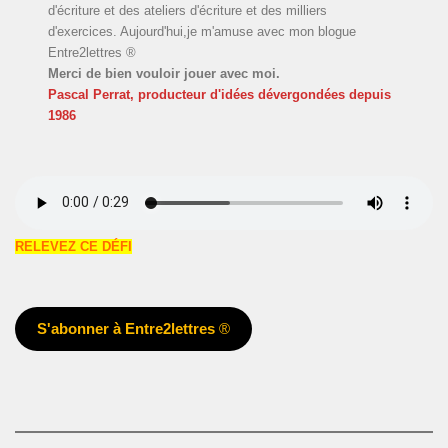
d'écriture et des ateliers d'écriture et des milliers
d'exercices. Aujourd'hui,je m'amuse avec mon blogue
Entre2lettres ®
Merci de bien vouloir jouer avec moi.
Pascal Perrat, producteur d'idées dévergondées
depuis
1986
RELEVEZ CE DÉFI
S'abonner à Entre2lettres
®