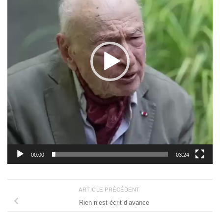
00:00
03:24
ARTICLE PRÉCÉDENT
Rien n’est écrit d’avance