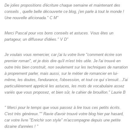
De jolies propositions d'écriture chaque semaine et maintenant des
conseils , quelle belle découverte ce blog, j'en parle à tout le monde !
Une nouvelle aficionada." C M"
Merci Pascal pour vos bons conseils et astuces. Vous êtes un
partageur, un diffuseur d'idées." V D"
Je voulais vous remercier, car j'ai lu votre livre "comment écrire son
premier roman", et je dois dire qu'il m'est très utile. Je l'ai trouvé en
outre très bien construit, non seulement sur les techniques de narration
à proprement parler, mais aussi, sur le métier de romancier en lui-
même, les doutes, l'endurance, l'obsession, et tout ce qui s'ensuit...J'ai
particulièrement apprécié les astuces, les mots de vocabulaire assez
variés que vous proposez, et bien sûr, le cahier de brouillon." Laurie B
" Merci pour le temps que vous passez à lire tous ces petits écrits.
C'est très généreux."" Ravie d'avoir trouvé votre blog hier par hasard,
car votre livre "Enrichir son style" m'accompagne depuis une petite
dizaine d'années ! "