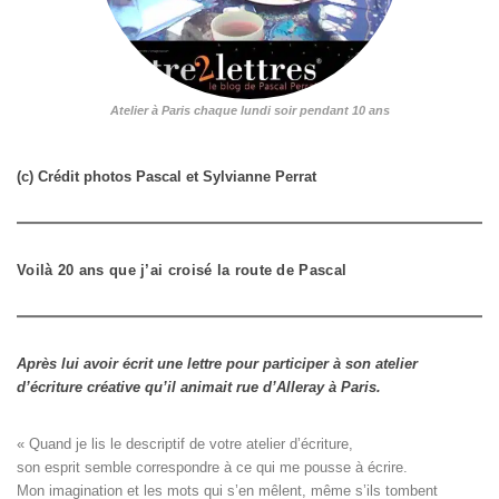
Atelier à Paris chaque lundi soir pendant 10 ans
(c) Crédit photos Pascal et Sylvianne Perrat
Voilà 20 ans que j’ai croisé la route de Pascal
Après lui avoir écrit une lettre pour participer à son atelier
d’écriture créative qu’il animait rue d’Alleray à Paris.
« Quand je lis le descriptif de votre atelier d’écriture, 

son esprit semble correspondre à ce qui me pousse à écrire. 

Mon imagination et les mots qui s’en mêlent, même s’ils tombent
