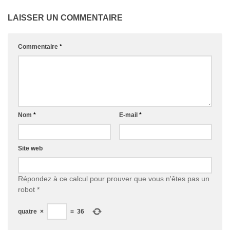
LAISSER UN COMMENTAIRE
Commentaire
*
Nom
*
E-mail
*
Site web
Répondez à ce calcul pour prouver que vous n'êtes pas un
robot
*
quatre
×
=
36