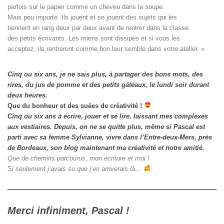
parfois sur le papier comme un cheveu dans la soupe. 

Mais peu importe. Ils jouent et se jouent des sujets qui les

tiennent en rang deux par deux avant de rentrer dans la classe

des petits écrivants. Les miens sont dissipés et si vous les

acceptez, ils rentreront comme bon leur semble dans votre atelier. »
Cinq ou six ans, je ne sais plus, à partager des bons mots, des
rires, du jus de pomme et des petits gâteaux, le lundi soir durant
deux heures.
Que du bonheur et des suées de créativité !
Cinq ou six ans à écrire, jouer et se lire, laissant mes complexes
aux vestiaires.
Depuis, on ne se quitte plus, même si Pascal est
parti avec sa femme Sylvianne, vivre dans l’Entre-deux-Mers, près
de Bordeaux, son blog maintenant ma créativité et notre amitié.
Que de chemins parcourus, mon écriture et moi !
Si seulement j’avais su que j’en arriverais là…
Merci infiniment, Pascal !