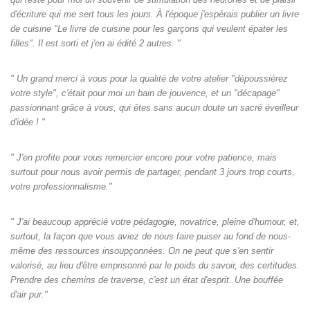
d'écriture qui me sert tous les jours. À l'époque j'espérais publier un livre
de cuisine "Le livre de cuisine pour les garçons qui veulent épater les
filles". Il est sorti et j'en ai édité 2 autres. "
" Un grand merci à vous pour la qualité de votre atelier "dépoussiérez
votre style", c'était pour moi un bain de jouvence, et un "décapage"
passionnant grâce à vous, qui êtes sans aucun doute un sacré éveilleur
d'idée ! "
" J'en profite pour vous remercier encore pour votre patience, mais
surtout pour nous avoir permis de partager, pendant 3 jours trop courts,
votre professionnalisme."
" J'ai beaucoup apprécié votre pédagogie, novatrice, pleine d'humour, et,
surtout, la façon que vous aviez de nous faire puiser au fond de nous-
même des ressources insoupçonnées. On ne peut que s'en sentir
valorisé, au lieu d'être emprisonné par le poids du savoir, des certitudes.
Prendre des chemins de traverse, c'est un état d'esprit. Une bouffée
d'air pur."