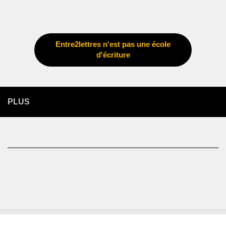
Entre2lettres n'est pas une école
d'écriture
PLUS