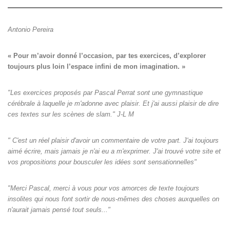
Antonio Pereira
« Pour m’avoir donné l’occasion, par tes exercices, d’explorer

toujours plus loin l’espace infini de mon imagination. »
"Les exercices proposés par Pascal Perrat sont une gymnastique
cérébrale à laquelle je m'adonne avec plaisir. Et j'ai aussi plaisir de dire
ces textes sur les scènes de slam." J-L M
" C'est un réel plaisir d'avoir un commentaire de votre part. J'ai toujours
aimé écrire, mais jamais je n'ai eu a m'exprimer. J'ai trouvé votre site et
vos propositions pour bousculer les idées sont sensationnelles"
"Merci Pascal, merci à vous pour vos amorces de texte toujours
insolites qui nous font sortir de nous-mêmes des choses auxquelles on
n'aurait jamais pensé tout seuls‌..."