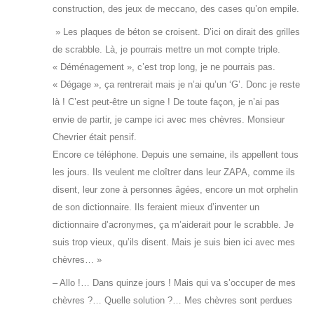
construction, des jeux de meccano, des cases qu’on empile.
» Les plaques de béton se croisent. D’ici on dirait des grilles
de scrabble. Là, je pourrais mettre un mot compte triple.
« Déménagement », c’est trop long, je ne pourrais pas.
« Dégage », ça rentrerait mais je n’ai qu’un ‘G’. Donc je reste
là ! C’est peut-être un signe ! De toute façon, je n’ai pas
envie de partir, je campe ici avec mes chèvres. Monsieur
Chevrier était pensif.
Encore ce téléphone. Depuis une semaine, ils appellent tous
les jours. Ils veulent me cloîtrer dans leur ZAPA, comme ils
disent, leur zone à personnes âgées, encore un mot orphelin
de son dictionnaire. Ils feraient mieux d’inventer un
dictionnaire d’acronymes, ça m’aiderait pour le scrabble. Je
suis trop vieux, qu’ils disent. Mais je suis bien ici avec mes
chèvres… »
– Allo !… Dans quinze jours ! Mais qui va s’occuper de mes
chèvres ?… Quelle solution ?… Mes chèvres sont perdues