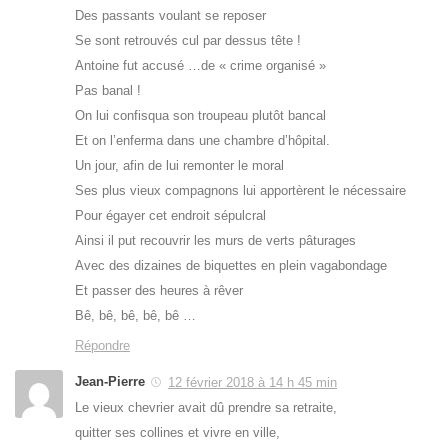
Des passants voulant se reposer
Se sont retrouvés cul par dessus tête !
Antoine fut accusé …de « crime organisé »
Pas banal !
On lui confisqua son troupeau plutôt bancal
Et on l’enferma dans une chambre d’hôpital.
Un jour, afin de lui remonter le moral
Ses plus vieux compagnons lui apportèrent le nécessaire
Pour égayer cet endroit sépulcral
Ainsi il put recouvrir les murs de verts pâturages
Avec des dizaines de biquettes en plein vagabondage
Et passer des heures à rêver
Bê, bê, bê, bê, bê …
Répondre
Jean-Pierre
12 février 2018 à 14 h 45 min
Le vieux chevrier avait dû prendre sa retraite,
quitter ses collines et vivre en ville,