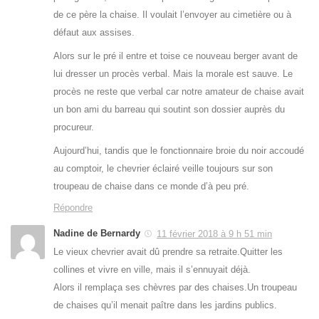
de ce père la chaise. Il voulait l’envoyer au cimetière ou à
défaut aux assises.
Alors sur le pré il entre et toise ce nouveau berger avant de
lui dresser un procès verbal. Mais la morale est sauve. Le
procès ne reste que verbal car notre amateur de chaise avait
un bon ami du barreau qui soutint son dossier auprès du
procureur.
Aujourd’hui, tandis que le fonctionnaire broie du noir accoudé
au comptoir, le chevrier éclairé veille toujours sur son
troupeau de chaise dans ce monde d’à peu pré.
Répondre
Nadine de Bernardy
11 février 2018 à 9 h 51 min
Le vieux chevrier avait dû prendre sa retraite.Quitter les
collines et vivre en ville, mais il s’ennuyait déjà.
Alors il remplaça ses chèvres par des chaises.Un troupeau
de chaises qu’il menait paître dans les jardins publics.