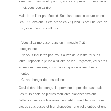
sans moi. Elles n’ont que moi, vous comprenez… Trop vieux
! moi, vous voulez rire !
Mais ils ne l’ont pas écouté. Soi-disant que sa toiture prenait
l’eau. Où avaient-ils été pêché ça ? Quand ils ont une idée en
tête, ils ne l’ont pas ailleurs.
_________________________
– Vous allez me caser dans un immeuble ? dit-il
soupçonneux.
– Ne vous inquiétez pas, vous aurez de la visite tous les
jours ! répondit la jeune auxiliaire de vie. Regardez, vous êtes
au rez-de-chaussée, vous n’aurez que deux marches à
monter.
– Ca va changer de mes collines.
Celui-ci était bien conçu. La première impression rassurait.
Les murs épais de pierres meulières blanches fixaient
l’attention sur sa robustesse : un petit immeuble cossu, des
pièces spacieuses et bien disposées, une belle entrée et une