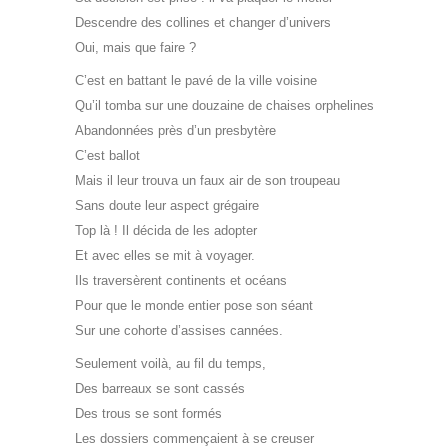
Descendre des collines et changer d’univers
Oui, mais que faire ?
C’est en battant le pavé de la ville voisine
Qu’il tomba sur une douzaine de chaises orphelines
Abandonnées près d’un presbytère
C’est ballot
Mais il leur trouva un faux air de son troupeau
Sans doute leur aspect grégaire
Top là ! Il décida de les adopter
Et avec elles se mit à voyager.
Ils traversèrent continents et océans
Pour que le monde entier pose son séant
Sur une cohorte d’assises cannées.
Seulement voilà, au fil du temps,
Des barreaux se sont cassés
Des trous se sont formés
Les dossiers commençaient à se creuser