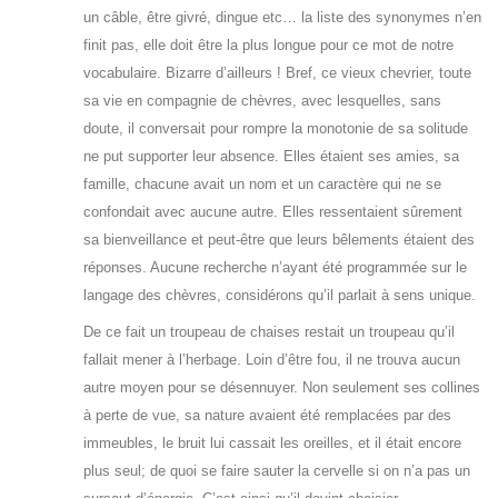
un câble, être givré, dingue etc… la liste des synonymes n’en
finit pas, elle doit être la plus longue pour ce mot de notre
vocabulaire. Bizarre d’ailleurs ! Bref, ce vieux chevrier, toute
sa vie en compagnie de chèvres, avec lesquelles, sans
doute, il conversait pour rompre la monotonie de sa solitude
ne put supporter leur absence. Elles étaient ses amies, sa
famille, chacune avait un nom et un caractère qui ne se
confondait avec aucune autre. Elles ressentaient sûrement
sa bienveillance et peut-être que leurs bêlements étaient des
réponses. Aucune recherche n’ayant été programmée sur le
langage des chèvres, considérons qu’il parlait à sens unique.
De ce fait un troupeau de chaises restait un troupeau qu’il
fallait mener à l’herbage. Loin d’être fou, il ne trouva aucun
autre moyen pour se désennuyer. Non seulement ses collines
à perte de vue, sa nature avaient été remplacées par des
immeubles, le bruit lui cassait les oreilles, et il était encore
plus seul; de quoi se faire sauter la cervelle si on n’a pas un