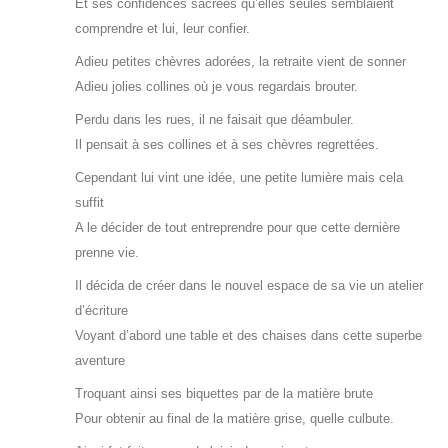
Et ses confidences sacrées qu’elles seules semblaient
comprendre et lui, leur confier.
Adieu petites chèvres adorées, la retraite vient de sonner
Adieu jolies collines où je vous regardais brouter.
Perdu dans les rues, il ne faisait que déambuler.
Il pensait à ses collines et à ses chèvres regrettées.
Cependant lui vint une idée, une petite lumière mais cela
suffit
A le décider de tout entreprendre pour que cette dernière
prenne vie.
Il décida de créer dans le nouvel espace de sa vie un atelier
d’écriture
Voyant d’abord une table et des chaises dans cette superbe
aventure
Troquant ainsi ses biquettes par de la matière brute
Pour obtenir au final de la matière grise, quelle culbute.