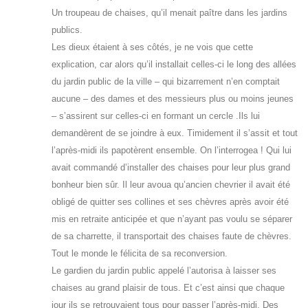
Un troupeau de chaises, qu’il menait paître dans les jardins
publics.
Les dieux étaient à ses côtés, je ne vois que cette
explication, car alors qu’il installait celles-ci le long des allées
du jardin public de la ville – qui bizarrement n’en comptait
aucune – des dames et des messieurs plus ou moins jeunes
– s’assirent sur celles-ci en formant un cercle .Ils lui
demandèrent de se joindre à eux. Timidement il s’assit et tout
l’après-midi ils papotèrent ensemble. On l’interrogea ! Qui lui
avait commandé d’installer des chaises pour leur plus grand
bonheur bien sûr. Il leur avoua qu’ancien chevrier il avait été
obligé de quitter ses collines et ses chèvres après avoir été
mis en retraite anticipée et que n’ayant pas voulu se séparer
de sa charrette, il transportait des chaises faute de chèvres.
Tout le monde le félicita de sa reconversion.
Le gardien du jardin public appelé l’autorisa à laisser ses
chaises au grand plaisir de tous. Et c’est ainsi que chaque
jour ils se retrouvaient tous pour passer l’après-midi. Des