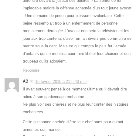
défendre devant la justice des adultes ? La sentence fut
implacable malgré la défense acharnée d’un tout jeune avocat
: Une semaine de prison pour blessure involontaire. Cette
peine ressemblait trop à un enfermement de personne
mentalement dérangée. L’avocat contacta la télévision et les
journaux trop contents d’avoir un fait divers peu commun à se
mettre sous la dent. Mais ce qui compta le plus fut l’armée
d’enfants qui se mobilisa pour faire libérer leur chaisier et son
troupeau qu’ils adoraient.
Répondre
AB
16 février 2018 à 21 h 40 min
Il avait souvent pensé à ce moment ultime où il devrait dire
adieu à son gardiennage embaumé
Ne plus voir ses chèvres et ne plus leur conter des histoires
enchantées.
Cette puissance cachée d’être leur chef sans pour autant
aimer les commander