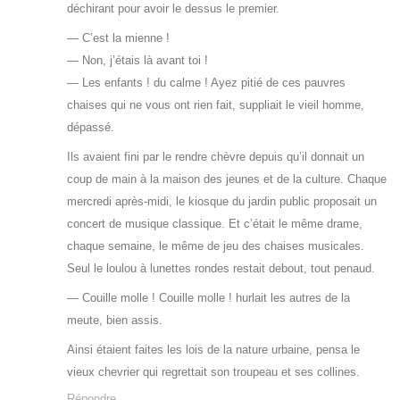
déchirant pour avoir le dessus le premier.
— C’est la mienne !
— Non, j’étais là avant toi !
— Les enfants ! du calme ! Ayez pitié de ces pauvres
chaises qui ne vous ont rien fait, suppliait le vieil homme,
dépassé.
Ils avaient fini par le rendre chèvre depuis qu’il donnait un
coup de main à la maison des jeunes et de la culture. Chaque
mercredi après-midi, le kiosque du jardin public proposait un
concert de musique classique. Et c’était le même drame,
chaque semaine, le même de jeu des chaises musicales.
Seul le loulou à lunettes rondes restait debout, tout penaud.
— Couille molle ! Couille molle ! hurlait les autres de la
meute, bien assis.
Ainsi étaient faites les lois de la nature urbaine, pensa le
vieux chevrier qui regrettait son troupeau et ses collines.
Répondre