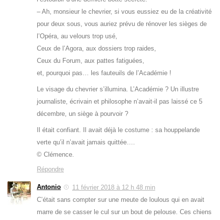
– Ah, monsieur le chevrier, si vous eussiez eu de la créativité
pour deux sous, vous auriez prévu de rénover les sièges de
l’Opéra, au velours trop usé,
Ceux de l’Agora, aux dossiers trop raides,
Ceux du Forum, aux pattes fatiguées,
et, pourquoi pas… les fauteuils de l’Académie !
Le visage du chevrier s’illumina. L’Académie ? Un illustre
journaliste, écrivain et philosophe n’avait-il pas laissé ce 5
décembre, un siège à pourvoir ?
Il était confiant. Il avait déjà le costume : sa houppelande
verte qu’il n’avait jamais quittée….
© Clémence.
Répondre
Antonio
11 février 2018 à 12 h 48 min
C’était sans compter sur une meute de loulous qui en avait
marre de se casser le cul sur un bout de pelouse. Ces chiens