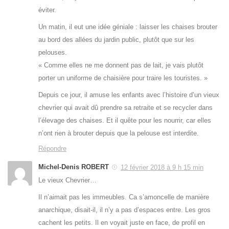
éviter.
Un matin, il eut une idée géniale : laisser les chaises brouter
au bord des allées du jardin public, plutôt que sur les
pelouses.
« Comme elles ne me donnent pas de lait, je vais plutôt
porter un uniforme de chaisière pour traire les touristes. »
Depuis ce jour, il amuse les enfants avec l’histoire d’un vieux
chevrier qui avait dû prendre sa retraite et se recycler dans
l’élevage des chaises. Et il quête pour les nourrir, car elles
n’ont rien à brouter depuis que la pelouse est interdite.
Répondre
Michel-Denis ROBERT
12 février 2018 à 9 h 15 min
Le vieux Chevrier…
Il n’aimait pas les immeubles. Ca s’amoncelle de manière
anarchique, disait-il, il n’y a pas d’espaces entre. Les gros
cachent les petits. Il en voyait juste en face, de profil en