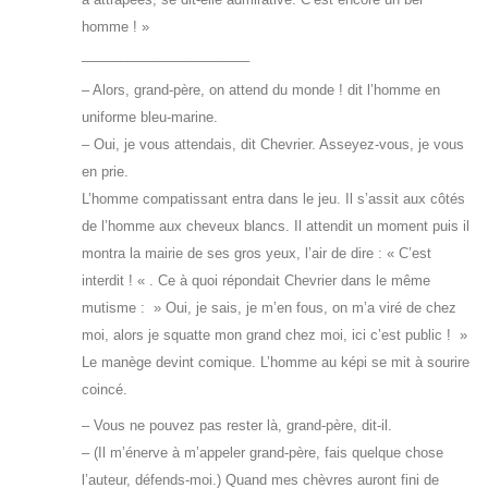
homme ! »
______________________
– Alors, grand-père, on attend du monde ! dit l’homme en
uniforme bleu-marine.
– Oui, je vous attendais, dit Chevrier. Asseyez-vous, je vous
en prie.
L’homme compatissant entra dans le jeu. Il s’assit aux côtés
de l’homme aux cheveux blancs. Il attendit un moment puis il
montra la mairie de ses gros yeux, l’air de dire : « C’est
interdit ! « . Ce à quoi répondait Chevrier dans le même
mutisme : » Oui, je sais, je m’en fous, on m’a viré de chez
moi, alors je squatte mon grand chez moi, ici c’est public ! »
Le manège devint comique. L’homme au képi se mit à sourire
coincé.
– Vous ne pouvez pas rester là, grand-père, dit-il.
– (Il m’énerve à m’appeler grand-père, fais quelque chose
l’auteur, défends-moi.) Quand mes chèvres auront fini de