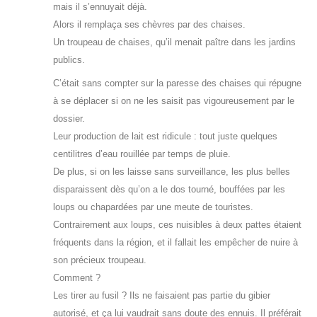
mais il s’ennuyait déjà.
Alors il remplaça ses chèvres par des chaises.
Un troupeau de chaises, qu’il menait paître dans les jardins
publics.
C’était sans compter sur la paresse des chaises qui répugne
à se déplacer si on ne les saisit pas vigoureusement par le
dossier.
Leur production de lait est ridicule : tout juste quelques
centilitres d’eau rouillée par temps de pluie.
De plus, si on les laisse sans surveillance, les plus belles
disparaissent dès qu’on a le dos tourné, bouffées par les
loups ou chapardées par une meute de touristes.
Contrairement aux loups, ces nuisibles à deux pattes étaient
fréquents dans la région, et il fallait les empêcher de nuire à
son précieux troupeau.
Comment ?
Les tirer au fusil ? Ils ne faisaient pas partie du gibier
autorisé, et ça lui vaudrait sans doute des ennuis. Il préférait