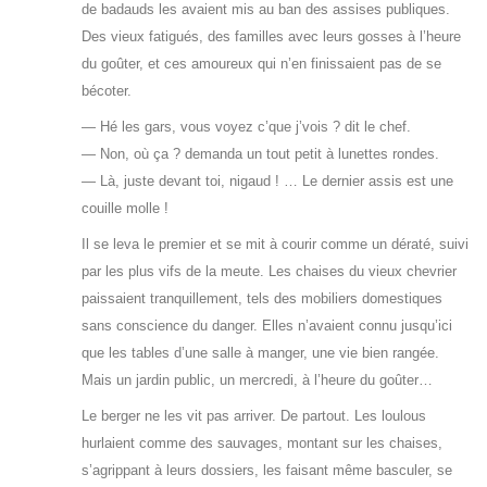
de badauds les avaient mis au ban des assises publiques.
Des vieux fatigués, des familles avec leurs gosses à l’heure
du goûter, et ces amoureux qui n’en finissaient pas de se
bécoter.
— Hé les gars, vous voyez c’que j’vois ? dit le chef.
— Non, où ça ? demanda un tout petit à lunettes rondes.
— Là, juste devant toi, nigaud ! … Le dernier assis est une
couille molle !
Il se leva le premier et se mit à courir comme un dératé, suivi
par les plus vifs de la meute. Les chaises du vieux chevrier
paissaient tranquillement, tels des mobiliers domestiques
sans conscience du danger. Elles n’avaient connu jusqu’ici
que les tables d’une salle à manger, une vie bien rangée.
Mais un jardin public, un mercredi, à l’heure du goûter…
Le berger ne les vit pas arriver. De partout. Les loulous
hurlaient comme des sauvages, montant sur les chaises,
s’agrippant à leurs dossiers, les faisant même basculer, se