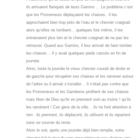
ils arrivaient flanqués de leurs Gamins … Le problème c’est
que les Promeneurs déplaçaient les chaises.. il les
approchaient bien trop près de l’eau et le chevrier craignait
alors qu’elles ne tombent… quelques fois même, il les
entrainaient plus loin et le chevrier craignait de ne pas les
retrouver. Quand aux Gamins, il leur arrivait de faire tomber
les chaises… Il y avait quelques pieds cassés en fin de
journée.
Ainsi, toute la journée le vieux chevrier courait de droite et
de gauche pour récupérer ses chaises et les ramener autour
de l’arbre ou il aimait s’installer… Il n’était pas contre que
les Promeneurs et les Gambiens profitent de ses chaises
mais Nom de Dieu qu’ils en prennent soin au moins ! qu’ils
les ramènent ! Ces gens de la ville… ils ne font attention à
rien : ils prennent, ils déplacent, ils utilisent et ils repartent
sans se soucier du reste.
Alors le soir, après une journée déjà bien remplie, notre
chevrier fait le tour du parc pour retrouver ses chaises une