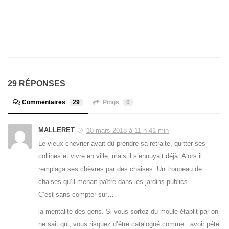
29 RÉPONSES
Commentaires
29
Pings
0
MALLERET
10 mars 2018 à 11 h 41 min
Le vieux chevrier avait dû prendre sa retraite, quitter ses
collines et vivre en ville, mais il s’ennuyait déjà. Alors il
remplaça ses chèvres par des chaises. Un troupeau de
chaises qu’il menait paître dans les jardins publics.
C’est sans compter sur…
la mentalité des gens. Si vous sortez du moule établit par on
ne sait qui, vous risquez d’être catalogué comme : avoir pété