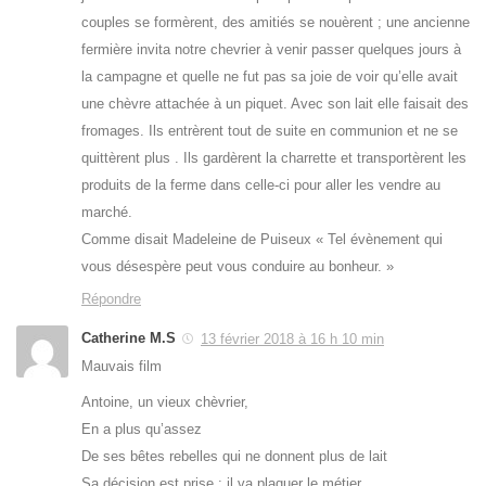
couples se formèrent, des amitiés se nouèrent ; une ancienne
fermière invita notre chevrier à venir passer quelques jours à
la campagne et quelle ne fut pas sa joie de voir qu’elle avait
une chèvre attachée à un piquet. Avec son lait elle faisait des
fromages. Ils entrèrent tout de suite en communion et ne se
quittèrent plus . Ils gardèrent la charrette et transportèrent les
produits de la ferme dans celle-ci pour aller les vendre au
marché.
Comme disait Madeleine de Puiseux « Tel évènement qui
vous désespère peut vous conduire au bonheur. »
Répondre
Catherine M.S
13 février 2018 à 16 h 10 min
Mauvais film
Antoine, un vieux chèvrier,
En a plus qu’assez
De ses bêtes rebelles qui ne donnent plus de lait
Sa décision est prise : il va plaquer le métier