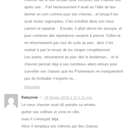
après une… Fort heureusement il avait eu l’idée de leur
donner un nom comme pour ses chevres.. et lorsqu’il les
avait toutes regroupées, il les installait dans son vieux
camion et repartait… Ensuite, il allait devoir les essuyer, et
pour certaines des réparations seraient à prévoir. Celles-là
ne retourneraient pas tout de suite au parc, alors il les
mettait à part le temps de les retaper complètement.
Les autres, retourneront au parc dès le lendemain… et le
chevrier pensait déjà à ses nombreux allers-retours pour
surveiller ses chaises que les Promeneurs ne manqueraient
pas de trimballer n’importe ou…
Répondre
françoise
14 février 2018 à 11 h 21 min
Le vieux chevrier avait dû prendre sa retraite,
quitter ses collines et vivre en ville,
mais il s’ennuyait déjà.
Alors il remplaça ses chèvres par des chaises.