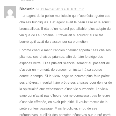
Blackrain
11 février 2018 à 10 h 31 min
…un agent de la police municipale qui n’appréciait guère ces
chaises bucoliques. Cet agent avait la peau lisse et le sourcil
broussailleux. Il était d’un naturel peu affable, plus adepte du
vin que de La Fontaine. Il travaillait si souvent sur le tas
bourré qu’il avait du s’assoir sur sa promotion.
Comme chaque matin l’ancien chevrier apportait ses chaises
pliantes, ses chaises priantes, afin de faire le siège des
espaces verts. Elles priaient silencieusement au passant de
s’assoir un moment, de surseoir un instant à sa course
contre le temps. Si le vieux sage ne pouvait plus faire paître
ses chèvres, il voulait faire prêtre ses chaises pour donner de
la spiritualité aux trépassants d’une vie surmenée. Le vieux
sage qui n’avait pas d’heure, qui ne connaissait pas le leurre
d’une vie effrénée, en avait pris pitié. Il voulait mettre de la
piété sur leur passage. Mais le policier, imbu de ses
prérogatives, cueillait des pensées négatives sur le pré carré