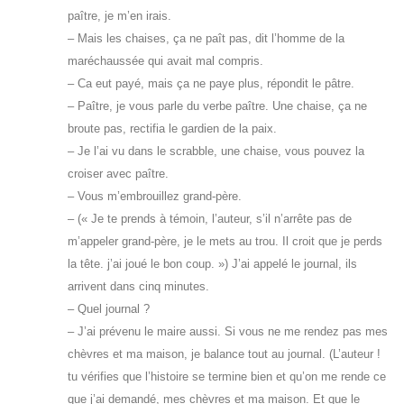
paître, je m’en irais.
– Mais les chaises, ça ne paît pas, dit l’homme de la
maréchaussée qui avait mal compris.
– Ca eut payé, mais ça ne paye plus, répondit le pâtre.
– Paître, je vous parle du verbe paître. Une chaise, ça ne
broute pas, rectifia le gardien de la paix.
– Je l’ai vu dans le scrabble, une chaise, vous pouvez la
croiser avec paître.
– Vous m’embrouillez grand-père.
– (« Je te prends à témoin, l’auteur, s’il n’arrête pas de
m’appeler grand-père, je le mets au trou. Il croit que je perds
la tête. j’ai joué le bon coup. ») J’ai appelé le journal, ils
arrivent dans cinq minutes.
– Quel journal ?
– J’ai prévenu le maire aussi. Si vous ne me rendez pas mes
chèvres et ma maison, je balance tout au journal. (L’auteur !
tu vérifies que l’histoire se termine bien et qu’on me rende ce
que j’ai demandé, mes chèvres et ma maison. Et que le