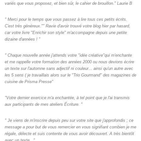
variés que vous proposez, et bien sûr, le cahier de brouillon." Laurie B
" Merci pour le temps que vous passez à lire tous ces petits écrits.
C'est très généreux."" Ravie d'avoir trouvé votre blog hier par hasard,
car votre livre "Enrichir son style" m'accompagne depuis une petite
dizaine d'années ! "
" Chaque nouvelle année j'attends votre "idée créative"qui m'enchante
et me rappelle votre formation des années 2000 ou nous devions écrire
un texte sur l'automne sans adjectif ni couleur... ainsi qu'un autre avec
les 5 sens ( je travaillais alors sur le "Trio Gourmand" des magazines de
cuisine de Prisma Presse"
"Votre dernier exercice m'a enchantée, à tel point que je l'ai transmis
aux participants de mes ateliers Écriture. "
" Je viens de m'inscrire depuis peu sur votre site que j'approfondis ; ce
message a pour but de vous remercier en vous signifiant combien je me
régale, délecte et suis contente de vous avoir découvert. A très bientôt
avec un texte..."