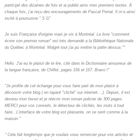
participé des dizaines de fois et ai publié ainsi mes premiers textes. À
chaque fois, j’ai reçu des encouragements de Pascal Perrat. Il m’a ainsi
incité à poursuivre." S G"
Je suis Française d'origine mais je vis à Montréal. Le livre "comment
écrire son premier roman" est très demandé a la Bibliothèque Nationale
du Québec à Montréal. Malgré tout j'ai pu mettre la patte dessus.""
Hello. J'ai eu le plaisir de te lire, cité dans le Dictionnaire amoureux de
la langue française, de Chiflet, pages 156 et 157. Bravo !"
"Je profite de cet échange pour vous faire part de mon plaisir à
découvrir votre blog ( en tapant "cliché" sur internet....). Depuis, il est
devenu mon favori et je réécris mon roman policier de 300 pages.
MERCI pour vos conseils, le détecteur de clichés, les mots à tout
faire...L'interface de votre blog est plaisante, on se sent comme à la
maison."
" Cela fait longtemps que je voulais vous remercier pour vos articles et