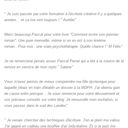
" Je suis passée par votre formation à l'écriture créative il y a quelques
années... et ça me sert toujours ! " Aurélie"
Merci beaucoup Pascal pour votre livre "Comment écrire son premier
roman". Une pure merveille, même si on en est à son énième
roman...Pour moi : une vraie psychothérapie. Quelle chance !" M Félix"
Je ne remercierai jamais assez Pascal Perrat qui a été à la source de la
remise en service de mon stylo." Sabine"`
Vous m'avez permis de mieux comprendre ma fille dyslexique pour
laquelle j'étais en train d'établir un dossier à la MDPH. J'ai obtenu gain
de cause enfin presque... Je vous remercie pour votre dévouement et
vos précieux conseils sur votre blog. Je renouvelle mon invitation, si
vous passez dans le sud des Landes"
" Je venais chercher des techniques d'écriture. J'en ai plein ma valise.
J'ai gagné en cadeau une bouffée d'air (ré)créative. Et si je puis me