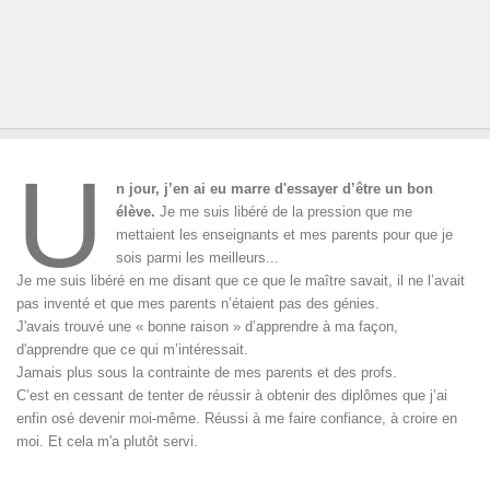
U
n jour, j’en ai eu marre d'essayer d’être un bon
élève.
Je me suis libéré de la pression que me
mettaient les enseignants et mes parents pour que je
sois parmi les meilleurs...
Je me suis libéré en me disant que ce que le maître savait, il ne l’avait
pas inventé et que mes parents n’étaient pas des génies.
J'avais trouvé une « bonne raison » d’apprendre à ma façon,
d'apprendre que ce qui m’intéressait.
Jamais plus sous la contrainte de mes parents et des profs.
C’est en cessant de tenter de réussir à obtenir des diplômes que j’ai
enfin osé devenir moi-même. Réussi à me faire confiance, à croire en
moi. Et cela m'a plutôt servi.