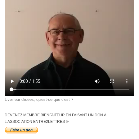
Éveilleur d'idées, qu'est-ce que c'est ?
DEVENEZ MEMBRE BIENFAITEUR EN FAISANT UN DON À
L’ASSOCIATION ENTRE2LETTRES ®