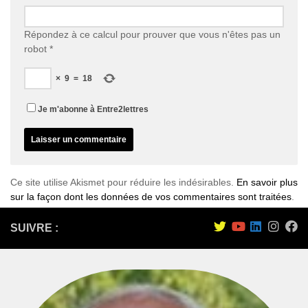
Répondez à ce calcul pour prouver que vous n'êtes pas un
robot
*
×
9
=
18
Je m'abonne à Entre2lettres
Ce site utilise Akismet pour réduire les indésirables.
En savoir plus
sur la façon dont les données de vos commentaires sont traitées
.
SUIVRE :