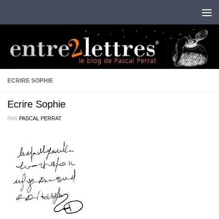
Au dessous du contenu
ECRIRE SOPHIE
Ecrire Sophie
PAR
PASCAL PERRAT