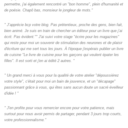
permettre, j'ai également rencontré un "bon homme", plein d'humanité et
de poésie. Chapô bas, monsieur le jongleur de mots."
" J’apprécie bcp votre blog. Pas prétentieux, proche des gens, bien fait,
bien animé. Je suis en train de chercher un éditeur pour un livre que j’ai
écrit. Pas évident."" J'ai suivi votre stage "écrire pour les magazines"
qui reste pour moi un souvenir de stimulation des neurones et de plaisir
d'écriture qui me sert tous les jours. À l'époque j'espérais publier un livre
de cuisine "Le livre de cuisine pour les garçons qui veulent épater les
filles". Il est sorti et j'en ai édité 2 autres. "
" Un grand merci à vous pour la qualité de votre atelier "dépoussiérez
votre style", c'était pour moi un bain de jouvence, et un "décapage"
passionnant grâce à vous, qui êtes sans aucun doute un sacré éveilleur
d'idée ! "
" J'en profite pour vous remercier encore pour votre patience, mais
surtout pour nous avoir permis de partager, pendant 3 jours trop courts,
votre professionnalisme."