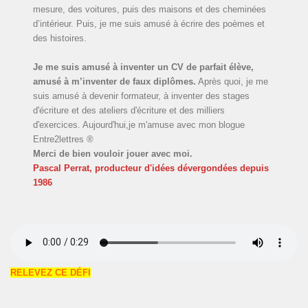
mesure, des voitures, puis des maisons et des cheminées
d’intérieur. Puis, je me suis amusé à écrire des poèmes et
des histoires.
Je me suis amusé à inventer un CV de parfait élève,
amusé à m’inventer de faux diplômes.
Après quoi, je me
suis amusé à devenir formateur, à inventer des stages
d'écriture et des ateliers d'écriture et des milliers
d'exercices. Aujourd'hui,je m'amuse avec mon blogue
Entre2lettres ®
Merci de bien vouloir jouer avec moi.
Pascal Perrat, producteur d'idées dévergondées
depuis
1986
RELEVEZ CE DÉFI