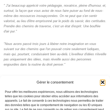
" J'ai beaucoup apprécié votre pédagogie, novatrice, pleine d'humour, et,
surtout, la façon que vous aviez de nous faire puiser au fond de nous-
même des ressources insoupçonnées. On ne peut que s'en sentir
valorisé, au lieu d'être emprisonné par le poids du savoir, des certitudes.
Prendre des chemins de traverse, c'est un état d'esprit. Une bouffée
d'air pur."
"Nous avons passé trois jours à libérer notre imagination en vous
suivant sur des chemins que l'on pouvait croire seulement ludiques,
mais qui, pourtant, conduisaient bien au-delà. L'éveilleur d'idées n'éveille
pas uniquement des idées, mais réveille aussi des personnes
engourdies dans la routine du droit penser."
Gérer le consentement
Pour offrir les meilleures expériences, nous utilisons des technologies
telles que les cookies pour stocker et/ou accéder aux informations des
appareils. Le fait de consentir à ces technologies nous permettra de traiter
des données telles que le comportement de navigation ou les ID uniques
sur ce site. Le fait de ne pas consentir ou de retirer son consentement peut