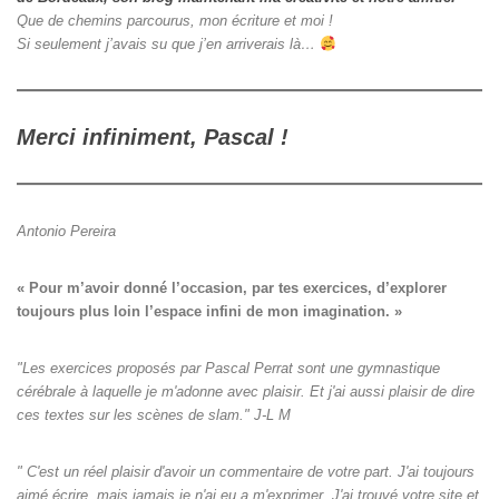
Que de chemins parcourus, mon écriture et moi !
Si seulement j’avais su que j’en arriverais là…
Merci infiniment, Pascal !
Antonio Pereira
« Pour m’avoir donné l’occasion, par tes exercices, d’explorer

toujours plus loin l’espace infini de mon imagination. »
"Les exercices proposés par Pascal Perrat sont une gymnastique
cérébrale à laquelle je m'adonne avec plaisir. Et j'ai aussi plaisir de dire
ces textes sur les scènes de slam." J-L M
" C'est un réel plaisir d'avoir un commentaire de votre part. J'ai toujours
aimé écrire, mais jamais je n'ai eu a m'exprimer. J'ai trouvé votre site et