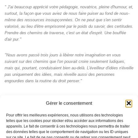
" J'ai beaucoup apprécié votre pédagogie, novatrice, pleine d'humour, et,
surtout, la façon que vous aviez de nous faire puiser au fond de nous-
même des ressources insoupçonnées. On ne peut que s'en sentir
valorisé, au lieu d'être emprisonné par le poids du savoir, des certitudes.
Prendre des chemins de traverse, c'est un état d'esprit. Une bouffée
d'air pur."
"Nous avons passé trois jours à libérer notre imagination en vous
suivant sur des chemins que l'on pouvait croire seulement ludiques,
mais qui, pourtant, conduisaient bien au-delà. L'éveilleur d'idées n'éveille
pas uniquement des idées, mais réveille aussi des personnes
engourdies dans la routine du droit penser."
Gérer le consentement
Pour offrir les meilleures expériences, nous utilisons des technologies
telles que les cookies pour stocker et/ou accéder aux informations des
appareils. Le fait de consentir à ces technologies nous permettra de traiter
des données telles que le comportement de navigation ou les ID uniques
sur ce site. Le fait de ne pas consentir ou de retirer son consentement peut