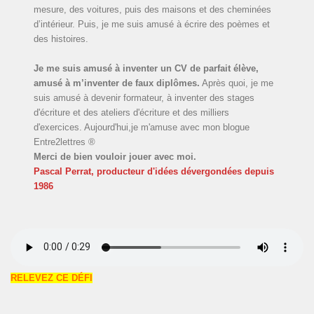
mesure, des voitures, puis des maisons et des cheminées
d’intérieur. Puis, je me suis amusé à écrire des poèmes et
des histoires.
Je me suis amusé à inventer un CV de parfait élève,
amusé à m’inventer de faux diplômes.
Après quoi, je me
suis amusé à devenir formateur, à inventer des stages
d'écriture et des ateliers d'écriture et des milliers
d'exercices. Aujourd'hui,je m'amuse avec mon blogue
Entre2lettres ®
Merci de bien vouloir jouer avec moi.
Pascal Perrat, producteur d'idées dévergondées
depuis
1986
RELEVEZ CE DÉFI