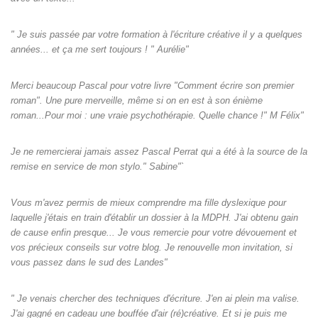
" Je suis passée par votre formation à l'écriture créative il y a quelques
années... et ça me sert toujours ! " Aurélie"
Merci beaucoup Pascal pour votre livre "Comment écrire son premier
roman". Une pure merveille, même si on en est à son énième
roman...Pour moi : une vraie psychothérapie. Quelle chance !" M Félix"
Je ne remercierai jamais assez Pascal Perrat qui a été à la source de la
remise en service de mon stylo." Sabine"`
Vous m'avez permis de mieux comprendre ma fille dyslexique pour
laquelle j'étais en train d'établir un dossier à la MDPH. J'ai obtenu gain
de cause enfin presque... Je vous remercie pour votre dévouement et
vos précieux conseils sur votre blog. Je renouvelle mon invitation, si
vous passez dans le sud des Landes"
" Je venais chercher des techniques d'écriture. J'en ai plein ma valise.
J'ai gagné en cadeau une bouffée d'air (ré)créative. Et si je puis me