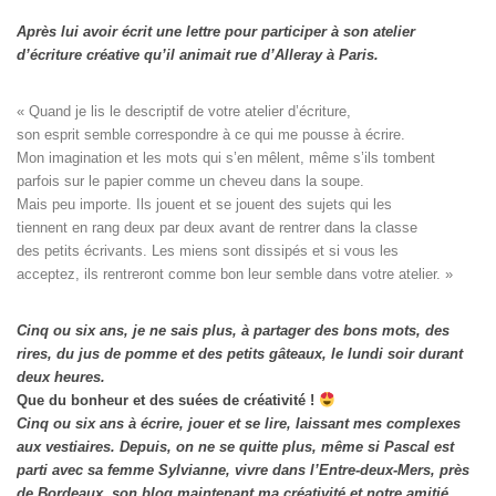
Après lui avoir écrit une lettre pour participer à son atelier
d’écriture créative qu’il animait rue d’Alleray à Paris.
« Quand je lis le descriptif de votre atelier d’écriture, 

son esprit semble correspondre à ce qui me pousse à écrire. 

Mon imagination et les mots qui s’en mêlent, même s’ils tombent

parfois sur le papier comme un cheveu dans la soupe. 

Mais peu importe. Ils jouent et se jouent des sujets qui les

tiennent en rang deux par deux avant de rentrer dans la classe

des petits écrivants. Les miens sont dissipés et si vous les

acceptez, ils rentreront comme bon leur semble dans votre atelier. »
Cinq ou six ans, je ne sais plus, à partager des bons mots, des
rires, du jus de pomme et des petits gâteaux, le lundi soir durant
deux heures.
Que du bonheur et des suées de créativité !
Cinq ou six ans à écrire, jouer et se lire, laissant mes complexes
aux vestiaires.
Depuis, on ne se quitte plus, même si Pascal est
parti avec sa femme Sylvianne, vivre dans l’Entre-deux-Mers, près
de Bordeaux, son blog maintenant ma créativité et notre amitié.