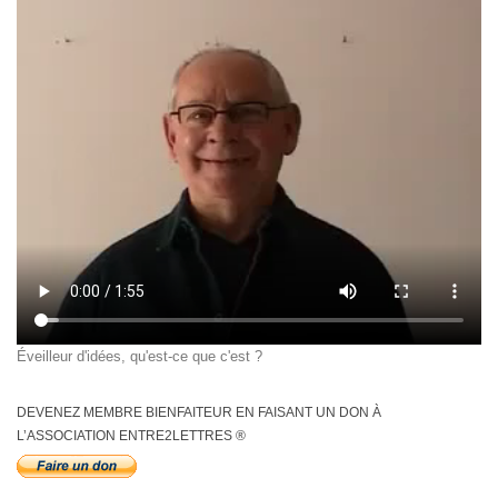
Éveilleur d'idées, qu'est-ce que c'est ?
DEVENEZ MEMBRE BIENFAITEUR EN FAISANT UN DON À
L’ASSOCIATION ENTRE2LETTRES ®