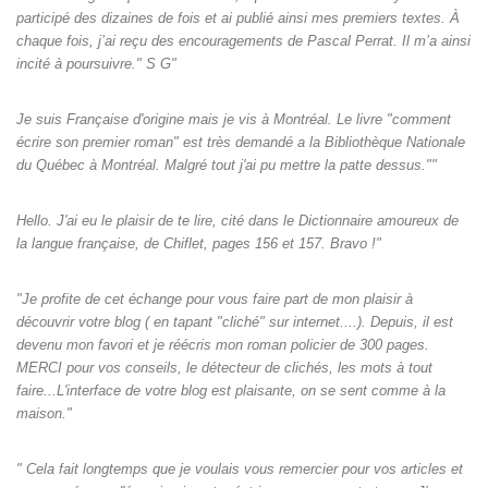
participé des dizaines de fois et ai publié ainsi mes premiers textes. À
chaque fois, j’ai reçu des encouragements de Pascal Perrat. Il m’a ainsi
incité à poursuivre." S G"
Je suis Française d'origine mais je vis à Montréal. Le livre "comment
écrire son premier roman" est très demandé a la Bibliothèque Nationale
du Québec à Montréal. Malgré tout j'ai pu mettre la patte dessus.""
Hello. J'ai eu le plaisir de te lire, cité dans le Dictionnaire amoureux de
la langue française, de Chiflet, pages 156 et 157. Bravo !"
"Je profite de cet échange pour vous faire part de mon plaisir à
découvrir votre blog ( en tapant "cliché" sur internet....). Depuis, il est
devenu mon favori et je réécris mon roman policier de 300 pages.
MERCI pour vos conseils, le détecteur de clichés, les mots à tout
faire...L'interface de votre blog est plaisante, on se sent comme à la
maison."
" Cela fait longtemps que je voulais vous remercier pour vos articles et