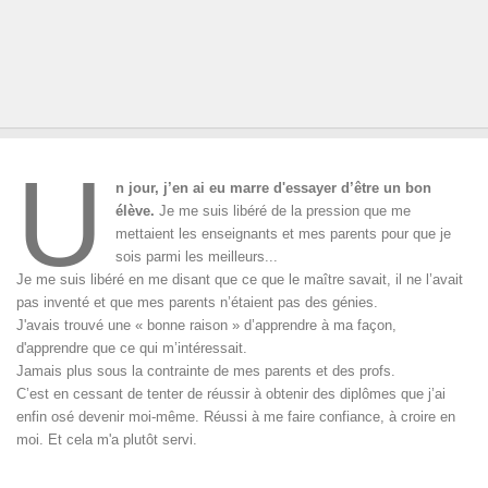
U
n jour, j’en ai eu marre d'essayer d’être un bon
élève.
Je me suis libéré de la pression que me
mettaient les enseignants et mes parents pour que je
sois parmi les meilleurs...
Je me suis libéré en me disant que ce que le maître savait, il ne l’avait
pas inventé et que mes parents n’étaient pas des génies.
J'avais trouvé une « bonne raison » d’apprendre à ma façon,
d'apprendre que ce qui m’intéressait.
Jamais plus sous la contrainte de mes parents et des profs.
C’est en cessant de tenter de réussir à obtenir des diplômes que j’ai
enfin osé devenir moi-même. Réussi à me faire confiance, à croire en
moi. Et cela m'a plutôt servi.