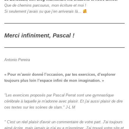
Que de chemins parcourus, mon écriture et moi !
Si seulement j’avais su que j’en arriverais là…
Merci infiniment, Pascal !
Antonio Pereira
« Pour m’avoir donné l’occasion, par tes exercices, d’explorer

toujours plus loin l’espace infini de mon imagination. »
"Les exercices proposés par Pascal Perrat sont une gymnastique
cérébrale à laquelle je m'adonne avec plaisir. Et j'ai aussi plaisir de dire
ces textes sur les scènes de slam." J-L M
" C'est un réel plaisir d'avoir un commentaire de votre part. J'ai toujours
aimé écrire, mais jamais je n'ai eu a m'exprimer. J'ai trouvé votre site et