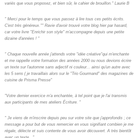
variés que vous proposez, et bien sûr, le cahier de brouillon." Laurie B
" Merci pour le temps que vous passez à lire tous ces petits écrits.
C'est très généreux."" Ravie d'avoir trouvé votre blog hier par hasard,
car votre livre "Enrichir son style" m'accompagne depuis une petite
dizaine d'années ! "
" Chaque nouvelle année j'attends votre "idée créative"qui m'enchante
et me rappelle votre formation des années 2000 ou nous devions écrire
un texte sur l'automne sans adjectif ni couleur... ainsi qu'un autre avec
les 5 sens ( je travaillais alors sur le "Trio Gourmand" des magazines de
cuisine de Prisma Presse"
"Votre dernier exercice m'a enchantée, à tel point que je l'ai transmis
aux participants de mes ateliers Écriture. "
" Je viens de m'inscrire depuis peu sur votre site que j'approfondis ; ce
message a pour but de vous remercier en vous signifiant combien je me
régale, délecte et suis contente de vous avoir découvert. A très bientôt
avec un texte..."