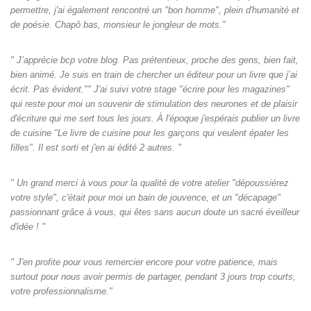
permettre, j'ai également rencontré un "bon homme", plein d'humanité et
de poésie. Chapô bas, monsieur le jongleur de mots."
" J’apprécie bcp votre blog. Pas prétentieux, proche des gens, bien fait,
bien animé. Je suis en train de chercher un éditeur pour un livre que j’ai
écrit. Pas évident."" J'ai suivi votre stage "écrire pour les magazines"
qui reste pour moi un souvenir de stimulation des neurones et de plaisir
d'écriture qui me sert tous les jours. À l'époque j'espérais publier un livre
de cuisine "Le livre de cuisine pour les garçons qui veulent épater les
filles". Il est sorti et j'en ai édité 2 autres. "
" Un grand merci à vous pour la qualité de votre atelier "dépoussiérez
votre style", c'était pour moi un bain de jouvence, et un "décapage"
passionnant grâce à vous, qui êtes sans aucun doute un sacré éveilleur
d'idée ! "
" J'en profite pour vous remercier encore pour votre patience, mais
surtout pour nous avoir permis de partager, pendant 3 jours trop courts,
votre professionnalisme."