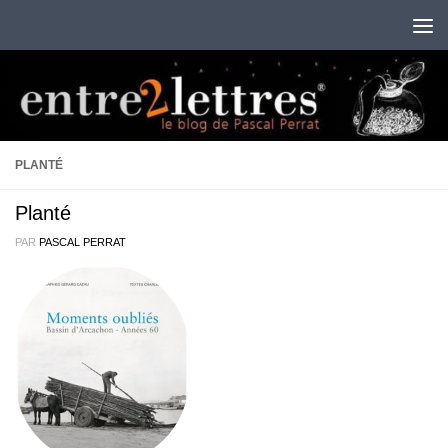
Au dessous du contenu
PLANTÉ
Planté
PAR
PASCAL PERRAT