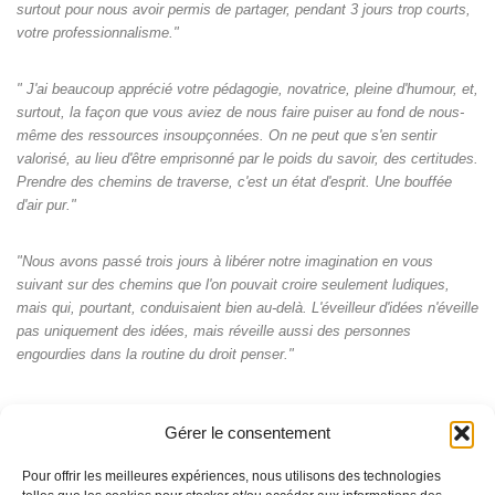
surtout pour nous avoir permis de partager, pendant 3 jours trop courts,
votre professionnalisme."
" J'ai beaucoup apprécié votre pédagogie, novatrice, pleine d'humour, et,
surtout, la façon que vous aviez de nous faire puiser au fond de nous-
même des ressources insoupçonnées. On ne peut que s'en sentir
valorisé, au lieu d'être emprisonné par le poids du savoir, des certitudes.
Prendre des chemins de traverse, c'est un état d'esprit. Une bouffée
d'air pur."
"Nous avons passé trois jours à libérer notre imagination en vous
suivant sur des chemins que l'on pouvait croire seulement ludiques,
mais qui, pourtant, conduisaient bien au-delà. L'éveilleur d'idées n'éveille
pas uniquement des idées, mais réveille aussi des personnes
engourdies dans la routine du droit penser."
Gérer le consentement
Pour offrir les meilleures expériences, nous utilisons des technologies