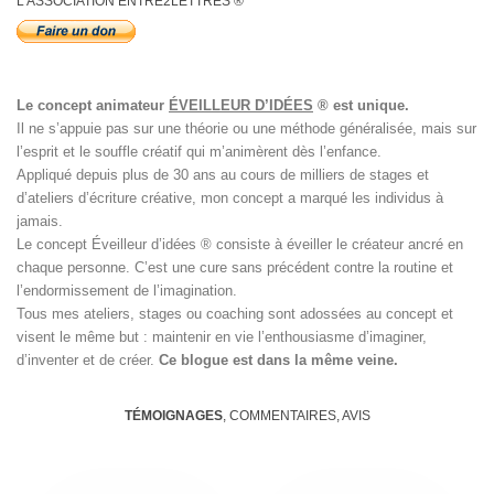
L’ASSOCIATION ENTRE2LETTRES ®
Le concept animateur
ÉVEILLEUR D’IDÉES
® est unique.
Il ne s’appuie pas sur une théorie ou une méthode généralisée, mais sur
l’esprit et le souffle créatif qui m’animèrent dès l’enfance.
Appliqué depuis plus de 30 ans au cours de milliers de stages et
d’ateliers d’écriture créative, mon concept a marqué les individus à
jamais.
Le concept Éveilleur d’idées ® consiste à éveiller le créateur ancré en
chaque personne. C’est une cure sans précédent contre la routine et
l’endormissement de l’imagination.
Tous mes ateliers, stages ou coaching sont adossées au concept et
visent le même but : maintenir en vie l’enthousiasme d’imaginer,
d’inventer et de créer.
Ce blogue est dans la même veine.
TÉMOIGNAGES
, COMMENTAIRES, AVIS