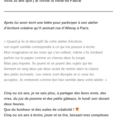
Voilà 20 ans que j’ai croisé la route de Pascal
Après lui avoir écrit une lettre pour participer à son atelier
d’écriture créative qu’il animait rue d’Alleray à Paris.
« Quand je lis le descriptif de votre atelier d’écriture, 

son esprit semble correspondre à ce qui me pousse à écrire. 

Mon imagination et les mots qui s’en mêlent, même s’ils tombent

parfois sur le papier comme un cheveu dans la soupe. 

Mais peu importe. Ils jouent et se jouent des sujets qui les

tiennent en rang deux par deux avant de rentrer dans la classe

des petits écrivants. Les miens sont dissipés et si vous les

acceptez, ils rentreront comme bon leur semble dans votre atelier. »
Cinq ou six ans, je ne sais plus, à partager des bons mots, des
rires, du jus de pomme et des petits gâteaux, le lundi soir durant
deux heures.
Que du bonheur et des suées de créativité !
Cinq ou six ans à écrire, jouer et se lire, laissant mes complexes