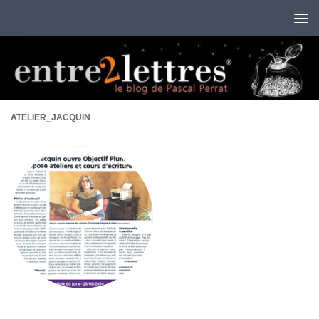
Au dessous du contenu
ATELIER_JACQUIN