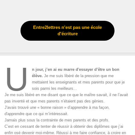
Entre2lettres n'est pas une école
d'écriture
U
n jour, j’en ai eu marre d'essayer d’être un bon
élève.
Je me suis libéré de la pression que me
mettaient les enseignants et mes parents pour que je
sois parmi les meilleurs...
Je me suis libéré en me disant que ce que le maître savait, il ne l’avait
pas inventé et que mes parents n’étaient pas des génies.
J'avais trouvé une « bonne raison » d’apprendre à ma façon,
d'apprendre que ce qui m’intéressait.
Jamais plus sous la contrainte de mes parents et des profs.
C’est en cessant de tenter de réussir à obtenir des diplômes que j’ai
enfin osé devenir moi-même. Réussi à me faire confiance, à croire en