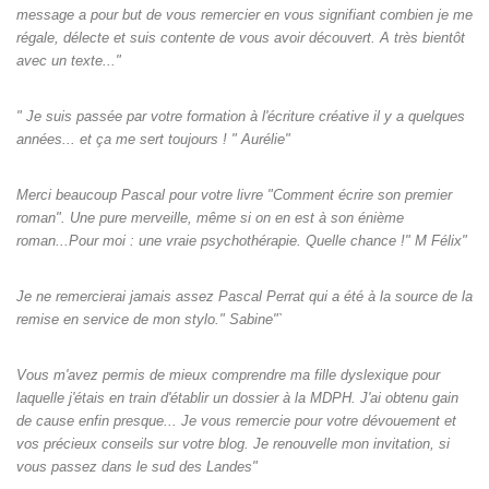
message a pour but de vous remercier en vous signifiant combien je me
régale, délecte et suis contente de vous avoir découvert. A très bientôt
avec un texte..."
" Je suis passée par votre formation à l'écriture créative il y a quelques
années... et ça me sert toujours ! " Aurélie"
Merci beaucoup Pascal pour votre livre "Comment écrire son premier
roman". Une pure merveille, même si on en est à son énième
roman...Pour moi : une vraie psychothérapie. Quelle chance !" M Félix"
Je ne remercierai jamais assez Pascal Perrat qui a été à la source de la
remise en service de mon stylo." Sabine"`
Vous m'avez permis de mieux comprendre ma fille dyslexique pour
laquelle j'étais en train d'établir un dossier à la MDPH. J'ai obtenu gain
de cause enfin presque... Je vous remercie pour votre dévouement et
vos précieux conseils sur votre blog. Je renouvelle mon invitation, si
vous passez dans le sud des Landes"