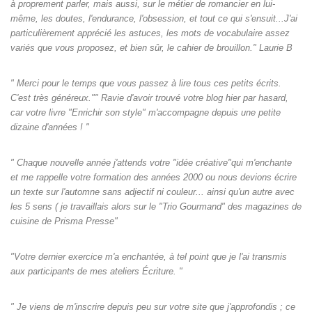
à proprement parler, mais aussi, sur le métier de romancier en lui-
même, les doutes, l'endurance, l'obsession, et tout ce qui s'ensuit...J'ai
particulièrement apprécié les astuces, les mots de vocabulaire assez
variés que vous proposez, et bien sûr, le cahier de brouillon." Laurie B
" Merci pour le temps que vous passez à lire tous ces petits écrits.
C'est très généreux."" Ravie d'avoir trouvé votre blog hier par hasard,
car votre livre "Enrichir son style" m'accompagne depuis une petite
dizaine d'années ! "
" Chaque nouvelle année j'attends votre "idée créative"qui m'enchante
et me rappelle votre formation des années 2000 ou nous devions écrire
un texte sur l'automne sans adjectif ni couleur... ainsi qu'un autre avec
les 5 sens ( je travaillais alors sur le "Trio Gourmand" des magazines de
cuisine de Prisma Presse"
"Votre dernier exercice m'a enchantée, à tel point que je l'ai transmis
aux participants de mes ateliers Écriture. "
" Je viens de m'inscrire depuis peu sur votre site que j'approfondis ; ce