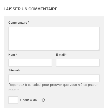
LAISSER UN COMMENTAIRE
Commentaire
*
Nom
*
E-mail
*
Site web
Répondez à ce calcul pour prouver que vous n'êtes pas un
robot
*
+
neuf
=
dix