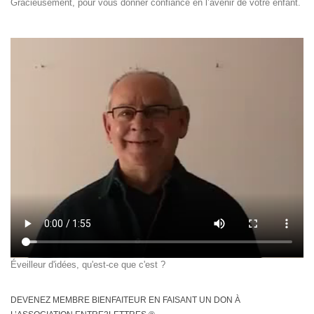
Gracieusement, pour vous donner confiance en l’avenir de votre enfant.
Éveilleur d'idées, qu'est-ce que c'est ?
DEVENEZ MEMBRE BIENFAITEUR EN FAISANT UN DON À