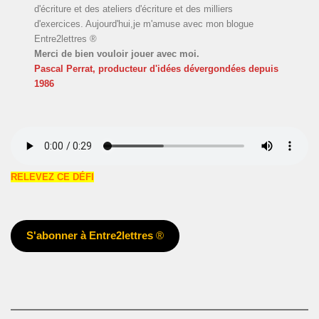
d'écriture et des ateliers d'écriture et des milliers
d'exercices. Aujourd'hui,je m'amuse avec mon blogue
Entre2lettres ®
Merci de bien vouloir jouer avec moi.
Pascal Perrat, producteur d'idées dévergondées
depuis
1986
RELEVEZ CE DÉFI
S'abonner à Entre2lettres
®