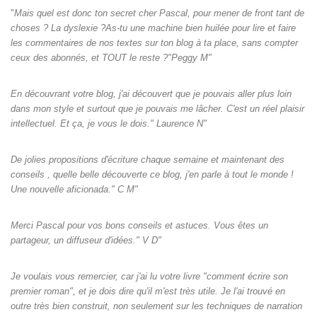
"
Mais quel est donc ton secret cher Pascal, pour mener de front tant de
choses ? La dyslexie ?As-tu une machine bien huilée pour lire et faire
les commentaires de nos textes sur ton blog à ta place, sans compter
ceux des abonnés, et TOUT le reste ?"Peggy M"
En découvrant votre blog, j'ai découvert que je pouvais aller plus loin
dans mon style et surtout que je pouvais me lâcher. C'est un réel plaisir
intellectuel. Et ça, je vous le dois." Laurence N"
De jolies propositions d'écriture chaque semaine et maintenant des
conseils , quelle belle découverte ce blog, j'en parle à tout le monde !
Une nouvelle aficionada." C M"
Merci Pascal pour vos bons conseils et astuces. Vous êtes un
partageur, un diffuseur d'idées." V D"
Je voulais vous remercier, car j'ai lu votre livre "comment écrire son
premier roman", et je dois dire qu'il m'est très utile. Je l'ai trouvé en
outre très bien construit, non seulement sur les techniques de narration