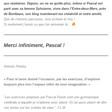
aux vestiaires.
Depuis, on ne se quitte plus, même si Pascal est
parti avec sa femme Sylvianne, vivre dans l’Entre-deux-Mers, près
de Bordeaux, son blog maintenant ma créativité et notre amitié.
Que de chemins parcourus, mon écriture et moi !
Si seulement j’avais su que j’en arriverais là…
Merci infiniment, Pascal !
Antonio Pereira
« Pour m’avoir donné l’occasion, par tes exercices, d’explorer

toujours plus loin l’espace infini de mon imagination. »
"Les exercices proposés par Pascal Perrat sont une gymnastique
cérébrale à laquelle je m'adonne avec plaisir. Et j'ai aussi plaisir de dire
ces textes sur les scènes de slam." J-L M