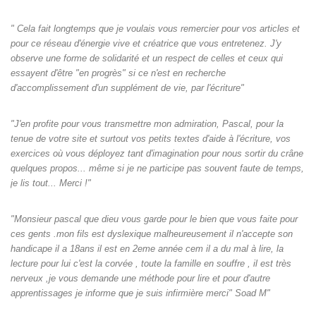
" Cela fait longtemps que je voulais vous remercier pour vos articles et
pour ce réseau d'énergie vive et créatrice que vous entretenez. J'y
observe une forme de solidarité et un respect de celles et ceux qui
essayent d'être "en progrès" si ce n'est en recherche
d'accomplissement d'un supplément de vie, par l'écriture"
"J'en profite pour vous transmettre mon admiration, Pascal, pour la
tenue de votre site et surtout vos petits textes d'aide à l'écriture, vos
exercices où vous déployez tant d'imagination pour nous sortir du crâne
quelques propos... même si je ne participe pas souvent faute de temps,
je lis tout... Merci !"
"Monsieur pascal que dieu vous garde pour le bien que vous faite pour
ces gents .mon fils est dyslexique malheureusement il n'accepte son
handicape il a 18ans il est en 2eme année cem il a du mal à lire, la
lecture pour lui c'est la corvée , toute la famille en souffre , il est très
nerveux ,je vous demande une méthode pour lire et pour d'autre
apprentissages je informe que je suis infirmière merci" Soad M"