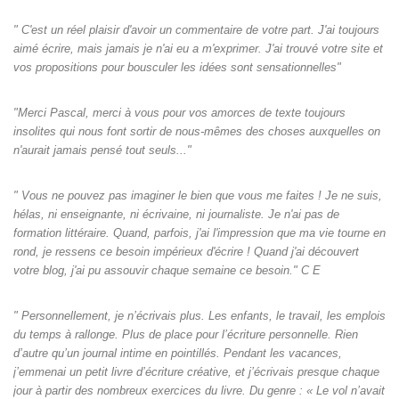
" C'est un réel plaisir d'avoir un commentaire de votre part. J'ai toujours
aimé écrire, mais jamais je n'ai eu a m'exprimer. J'ai trouvé votre site et
vos propositions pour bousculer les idées sont sensationnelles"
"Merci Pascal, merci à vous pour vos amorces de texte toujours
insolites qui nous font sortir de nous-mêmes des choses auxquelles on
n'aurait jamais pensé tout seuls‌..."
" Vous ne pouvez pas imaginer le bien que vous me faites ! Je ne suis,
hélas, ni enseignante, ni écrivaine, ni journaliste. Je n'ai pas de
formation littéraire. Quand, parfois, j'ai l'impression que ma vie tourne en
rond, je ressens ce besoin impérieux d'écrire ! Quand j'ai découvert
votre blog, j'ai pu assouvir chaque semaine ce besoin." C E
" Personnellement, je n’écrivais plus. Les enfants, le travail, les emplois
du temps à rallonge. Plus de place pour l’écriture personnelle. Rien
d’autre qu’un journal intime en pointillés. Pendant les vacances,
j’emmenai un petit livre d’écriture créative, et j’écrivais presque chaque
jour à partir des nombreux exercices du livre. Du genre : « Le vol n’avait