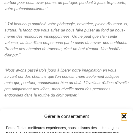
surtout pour nous avoir permis de partager, pendant 3 jours trop courts,
votre professionnalisme."
" J'ai beaucoup apprécié votre pédagogie, novatrice, pleine d'humour, et,
surtout, la façon que vous aviez de nous faire puiser au fond de nous-
même des ressources insoupçonnées. On ne peut que s'en sentir
valorisé, au lieu d'être emprisonné par le poids du savoir, des certitudes.
Prendre des chemins de traverse, c'est un état d'esprit. Une bouffée
d'air pur."
"Nous avons passé trois jours à libérer notre imagination en vous
suivant sur des chemins que l'on pouvait croire seulement ludiques,
mais qui, pourtant, conduisaient bien au-delà. L'éveilleur d'idées n'éveille
pas uniquement des idées, mais réveille aussi des personnes
engourdies dans la routine du droit penser."
Gérer le consentement
Pour offrir les meilleures expériences, nous utilisons des technologies