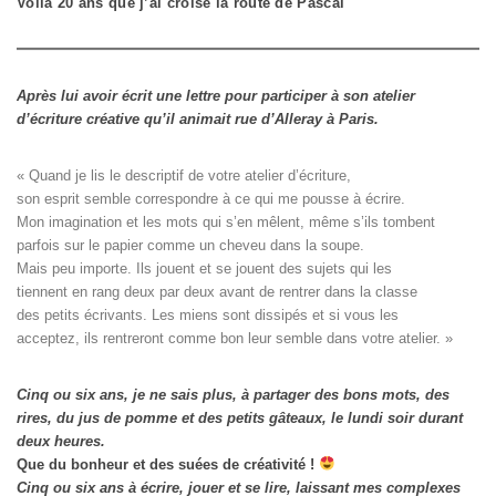
Voilà 20 ans que j’ai croisé la route de Pascal
Après lui avoir écrit une lettre pour participer à son atelier
d’écriture créative qu’il animait rue d’Alleray à Paris.
« Quand je lis le descriptif de votre atelier d’écriture, 

son esprit semble correspondre à ce qui me pousse à écrire. 

Mon imagination et les mots qui s’en mêlent, même s’ils tombent

parfois sur le papier comme un cheveu dans la soupe. 

Mais peu importe. Ils jouent et se jouent des sujets qui les

tiennent en rang deux par deux avant de rentrer dans la classe

des petits écrivants. Les miens sont dissipés et si vous les

acceptez, ils rentreront comme bon leur semble dans votre atelier. »
Cinq ou six ans, je ne sais plus, à partager des bons mots, des
rires, du jus de pomme et des petits gâteaux, le lundi soir durant
deux heures.
Que du bonheur et des suées de créativité !
Cinq ou six ans à écrire, jouer et se lire, laissant mes complexes