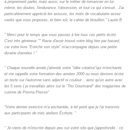
à proprement parler, mais aussi, sur le métier de romancier en lui-
même, les doutes, l'endurance, l'obsession, et tout ce qui s'ensuit...J'ai
particulièrement apprécié les astuces, les mots de vocabulaire assez
variés que vous proposez, et bien sûr, le cahier de brouillon." Laurie B
" Merci pour le temps que vous passez à lire tous ces petits écrits.
C'est très généreux."" Ravie d'avoir trouvé votre blog hier par hasard,
car votre livre "Enrichir son style" m'accompagne depuis une petite
dizaine d'années ! "
" Chaque nouvelle année j'attends votre "idée créative"qui m'enchante
et me rappelle votre formation des années 2000 ou nous devions écrire
un texte sur l'automne sans adjectif ni couleur... ainsi qu'un autre avec
les 5 sens ( je travaillais alors sur le "Trio Gourmand" des magazines de
cuisine de Prisma Presse"
"Votre dernier exercice m'a enchantée, à tel point que je l'ai transmis
aux participants de mes ateliers Écriture. "
" Je viens de m'inscrire depuis peu sur votre site que j'approfondis ; ce