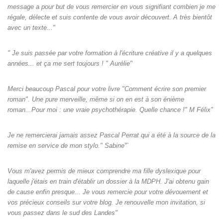
message a pour but de vous remercier en vous signifiant combien je me
régale, délecte et suis contente de vous avoir découvert. A très bientôt
avec un texte..."
" Je suis passée par votre formation à l'écriture créative il y a quelques
années... et ça me sert toujours ! " Aurélie"
Merci beaucoup Pascal pour votre livre "Comment écrire son premier
roman". Une pure merveille, même si on en est à son énième
roman...Pour moi : une vraie psychothérapie. Quelle chance !" M Félix"
Je ne remercierai jamais assez Pascal Perrat qui a été à la source de la
remise en service de mon stylo." Sabine"`
Vous m'avez permis de mieux comprendre ma fille dyslexique pour
laquelle j'étais en train d'établir un dossier à la MDPH. J'ai obtenu gain
de cause enfin presque... Je vous remercie pour votre dévouement et
vos précieux conseils sur votre blog. Je renouvelle mon invitation, si
vous passez dans le sud des Landes"