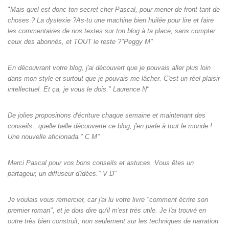
"
Mais quel est donc ton secret cher Pascal, pour mener de front tant de
choses ? La dyslexie ?As-tu une machine bien huilée pour lire et faire
les commentaires de nos textes sur ton blog à ta place, sans compter
ceux des abonnés, et TOUT le reste ?"Peggy M"
En découvrant votre blog, j'ai découvert que je pouvais aller plus loin
dans mon style et surtout que je pouvais me lâcher. C'est un réel plaisir
intellectuel. Et ça, je vous le dois." Laurence N"
De jolies propositions d'écriture chaque semaine et maintenant des
conseils , quelle belle découverte ce blog, j'en parle à tout le monde !
Une nouvelle aficionada." C M"
Merci Pascal pour vos bons conseils et astuces. Vous êtes un
partageur, un diffuseur d'idées." V D"
Je voulais vous remercier, car j'ai lu votre livre "comment écrire son
premier roman", et je dois dire qu'il m'est très utile. Je l'ai trouvé en
outre très bien construit, non seulement sur les techniques de narration