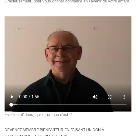
Gracieusement, pour vous donner confiance en l’avenir de votre enfant.
Éveilleur d'idées, qu'est-ce que c'est ?
DEVENEZ MEMBRE BIENFAITEUR EN FAISANT UN DON À