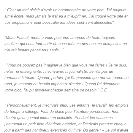
" C'est un réel plaisir d'avoir un commentaire de votre part. J'ai toujours
aimé écrire, mais jamais je n'ai eu a m'exprimer. J'ai trouvé votre site et
vos propositions pour bousculer les idées sont sensationnelles"
"Merci Pascal, merci à vous pour vos amorces de texte toujours
insolites qui nous font sortir de nous-mêmes des choses auxquelles on
n'aurait jamais pensé tout seuls‌..."
" Vous ne pouvez pas imaginer le bien que vous me faites ! Je ne suis,
hélas, ni enseignante, ni écrivaine, ni journaliste. Je n'ai pas de
formation littéraire. Quand, parfois, j'ai l'impression que ma vie tourne en
rond, je ressens ce besoin impérieux d'écrire ! Quand j'ai découvert
votre blog, j'ai pu assouvir chaque semaine ce besoin." C E
" Personnellement, je n’écrivais plus. Les enfants, le travail, les emplois
du temps à rallonge. Plus de place pour l’écriture personnelle. Rien
d’autre qu’un journal intime en pointillés. Pendant les vacances,
j’emmenai un petit livre d’écriture créative, et j’écrivais presque chaque
jour à partir des nombreux exercices du livre. Du genre : « Le vol n’avait