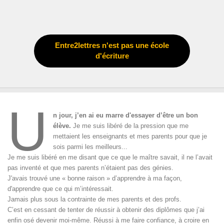
Entre2lettres n'est pas une école
d'écriture
U
n jour, j’en ai eu marre d'essayer d’être un bon
élève.
Je me suis libéré de la pression que me
mettaient les enseignants et mes parents pour que je
sois parmi les meilleurs...
Je me suis libéré en me disant que ce que le maître savait, il ne l’avait
pas inventé et que mes parents n’étaient pas des génies.
J'avais trouvé une « bonne raison » d’apprendre à ma façon,
d'apprendre que ce qui m’intéressait.
Jamais plus sous la contrainte de mes parents et des profs.
C’est en cessant de tenter de réussir à obtenir des diplômes que j’ai
enfin osé devenir moi-même. Réussi à me faire confiance, à croire en