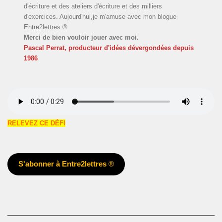
d'écriture et des ateliers d'écriture et des milliers
d'exercices. Aujourd'hui,je m'amuse avec mon blogue
Entre2lettres ®
Merci de bien vouloir jouer avec moi.
Pascal Perrat, producteur d'idées dévergondées
depuis
1986
RELEVEZ CE DÉFI
S'abonner à Entre2lettres
®