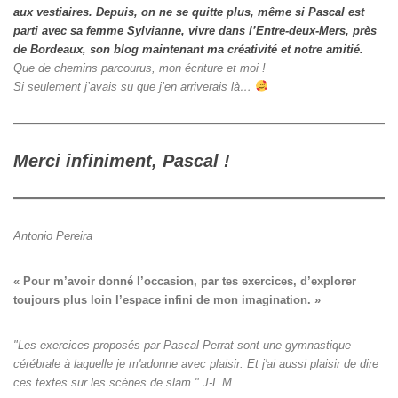
aux vestiaires.
Depuis, on ne se quitte plus, même si Pascal est
parti avec sa femme Sylvianne, vivre dans l’Entre-deux-Mers, près
de Bordeaux, son blog maintenant ma créativité et notre amitié.
Que de chemins parcourus, mon écriture et moi !
Si seulement j’avais su que j’en arriverais là…
Merci infiniment, Pascal !
Antonio Pereira
« Pour m’avoir donné l’occasion, par tes exercices, d’explorer

toujours plus loin l’espace infini de mon imagination. »
"Les exercices proposés par Pascal Perrat sont une gymnastique
cérébrale à laquelle je m'adonne avec plaisir. Et j'ai aussi plaisir de dire
ces textes sur les scènes de slam." J-L M