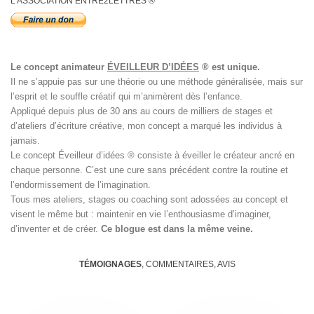
L’ASSOCIATION ENTRE2LETTRES ®
Le concept animateur
ÉVEILLEUR D’IDÉES
® est unique.
Il ne s’appuie pas sur une théorie ou une méthode généralisée, mais sur
l’esprit et le souffle créatif qui m’animèrent dès l’enfance.
Appliqué depuis plus de 30 ans au cours de milliers de stages et
d’ateliers d’écriture créative, mon concept a marqué les individus à
jamais.
Le concept Éveilleur d’idées ® consiste à éveiller le créateur ancré en
chaque personne. C’est une cure sans précédent contre la routine et
l’endormissement de l’imagination.
Tous mes ateliers, stages ou coaching sont adossées au concept et
visent le même but : maintenir en vie l’enthousiasme d’imaginer,
d’inventer et de créer.
Ce blogue est dans la même veine.
TÉMOIGNAGES
, COMMENTAIRES, AVIS