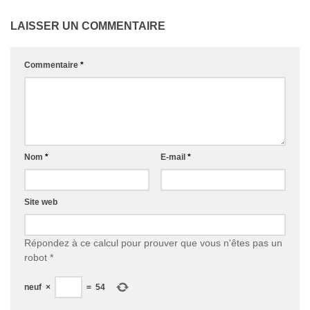
LAISSER UN COMMENTAIRE
Commentaire
*
Nom
*
E-mail
*
Site web
Répondez à ce calcul pour prouver que vous n'êtes pas un
robot
*
neuf
×
=
54