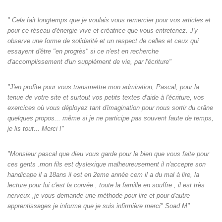
" Cela fait longtemps que je voulais vous remercier pour vos articles et
pour ce réseau d'énergie vive et créatrice que vous entretenez. J'y
observe une forme de solidarité et un respect de celles et ceux qui
essayent d'être "en progrès" si ce n'est en recherche
d'accomplissement d'un supplément de vie, par l'écriture"
"J'en profite pour vous transmettre mon admiration, Pascal, pour la
tenue de votre site et surtout vos petits textes d'aide à l'écriture, vos
exercices où vous déployez tant d'imagination pour nous sortir du crâne
quelques propos... même si je ne participe pas souvent faute de temps,
je lis tout... Merci !"
"Monsieur pascal que dieu vous garde pour le bien que vous faite pour
ces gents .mon fils est dyslexique malheureusement il n'accepte son
handicape il a 18ans il est en 2eme année cem il a du mal à lire, la
lecture pour lui c'est la corvée , toute la famille en souffre , il est très
nerveux ,je vous demande une méthode pour lire et pour d'autre
apprentissages je informe que je suis infirmière merci" Soad M"