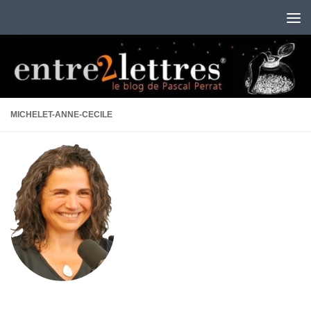
Au dessous du contenu
MICHELET-ANNE-CECILE