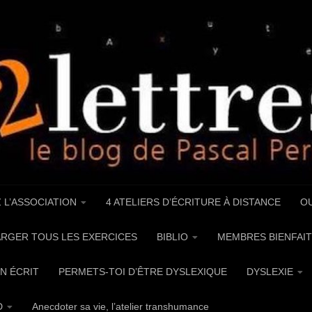
 L’ASSOCIATION
4 ATELIERS D’ÉCRITURE À DISTANCE
OU
RGER TOUS LES EXERCICES
BIBLIO
MEMBRES BIENFAIT
UN ÉCRIT
PERMETS-TOI D’ÊTRE DYSLEXIQUE
DYSLEXIE
D
Anecdoter sa vie, l’atelier transhumance