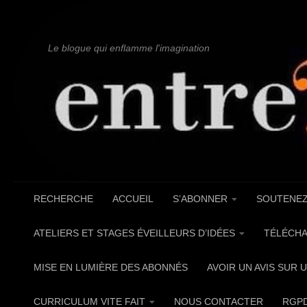
Au dessous du contenu
Le blogue qui enflamme l'imagination
RECHERCHE
ACCUEIL
S’ABONNER
SOUTENEZ
ATELIERS ET STAGES ÉVEILLEURS D’IDÉES
TÉLÉCHA
MISE EN LUMIÈRE DES ABONNÉS
AVOIR UN AVIS SUR 
CURRICULUM VITE FAIT
NOUS CONTACTER
RGP