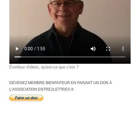
Éveilleur d'idées, qu'est-ce que c'est ?
DEVENEZ MEMBRE BIENFAITEUR EN FAISANT UN DON À
L’ASSOCIATION ENTRE2LETTRES ®