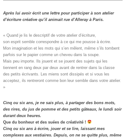
Après lui avoir écrit une lettre pour participer à son atelier
d’écriture créative qu’il animait rue d’Alleray à Paris.
« Quand je lis le descriptif de votre atelier d’écriture, 

son esprit semble correspondre à ce qui me pousse à écrire. 

Mon imagination et les mots qui s’en mêlent, même s’ils tombent

parfois sur le papier comme un cheveu dans la soupe. 

Mais peu importe. Ils jouent et se jouent des sujets qui les

tiennent en rang deux par deux avant de rentrer dans la classe

des petits écrivants. Les miens sont dissipés et si vous les

acceptez, ils rentreront comme bon leur semble dans votre atelier. 
»
Cinq ou six ans, je ne sais plus, à partager des bons mots,
des rires, du jus de pomme et des petits gâteaux, le lundi soir
durant deux heures.
Que du bonheur et des suées de créativité !
Cinq ou six ans à écrire, jouer et se lire, laissant mes
complexes aux vestiaires.
Depuis, on ne se quitte plus, même