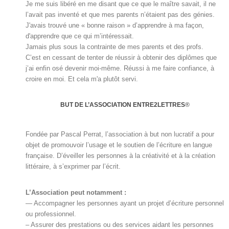
Je me suis libéré en me disant que ce que le maître savait, il ne
l’avait pas inventé et que mes parents n’étaient pas des génies.
J'avais trouvé une « bonne raison » d’apprendre à ma façon,
d'apprendre que ce qui m’intéressait.
Jamais plus sous la contrainte de mes parents et des profs.
C’est en cessant de tenter de réussir à obtenir des diplômes que
j’ai enfin osé devenir moi-même. Réussi à me faire confiance, à
croire en moi. Et cela m'a plutôt servi.
BUT DE L’ASSOCIATION ENTRE2LETTRES
®
Fondée par Pascal Perrat, l’association à but non lucratif a pour
objet de promouvoir l’usage et le soutien de l’écriture en langue
française. D’éveiller les personnes à la créativité et à la création
littéraire, à s’exprimer par l’écrit.
L’Association peut notamment :
— Accompagner les personnes ayant un projet d’écriture personnel
ou professionnel.
– Assurer des prestations ou des services aidant les personnes