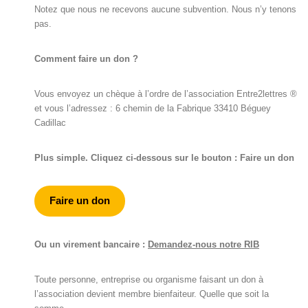
Notez que nous ne recevons aucune subvention. Nous n’y tenons
pas.
Comment faire un don ?
Vous envoyez un chèque à l’ordre de l’association Entre2lettres ®
et vous l’adressez : 6 chemin de la Fabrique 33410 Béguey
Cadillac
Plus simple. Cliquez ci-dessous sur le bouton : Faire un don
Faire un don
Ou un virement bancaire :
Demandez-nous notre RIB
Toute personne, entreprise ou organisme faisant un don à
l’association devient membre bienfaiteur. Quelle que soit la