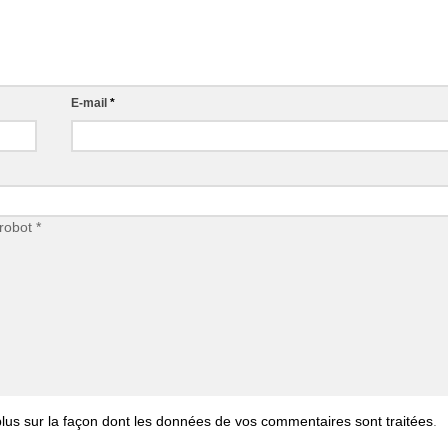
E-mail
*
robot
*
plus sur la façon dont les données de vos commentaires sont traitées
.