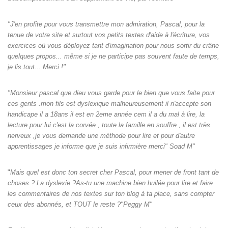
"J'en profite pour vous transmettre mon admiration, Pascal, pour la
tenue de votre site et surtout vos petits textes d'aide à l'écriture, vos
exercices où vous déployez tant d'imagination pour nous sortir du crâne
quelques propos... même si je ne participe pas souvent faute de temps,
je lis tout... Merci !"
"Monsieur pascal que dieu vous garde pour le bien que vous faite pour
ces gents .mon fils est dyslexique malheureusement il n'accepte son
handicape il a 18ans il est en 2eme année cem il a du mal à lire, la
lecture pour lui c'est la corvée , toute la famille en souffre , il est très
nerveux ,je vous demande une méthode pour lire et pour d'autre
apprentissages je informe que je suis infirmière merci" Soad M"
"
Mais quel est donc ton secret cher Pascal, pour mener de front tant de
choses ? La dyslexie ?As-tu une machine bien huilée pour lire et faire
les commentaires de nos textes sur ton blog à ta place, sans compter
ceux des abonnés, et TOUT le reste ?"Peggy M"