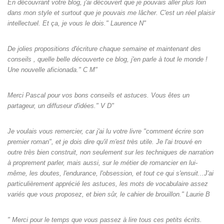
En découvrant votre blog, j'ai découvert que je pouvais aller plus loin
dans mon style et surtout que je pouvais me lâcher. C'est un réel plaisir
intellectuel. Et ça, je vous le dois." Laurence N"
De jolies propositions d'écriture chaque semaine et maintenant des
conseils , quelle belle découverte ce blog, j'en parle à tout le monde !
Une nouvelle aficionada." C M"
Merci Pascal pour vos bons conseils et astuces. Vous êtes un
partageur, un diffuseur d'idées." V D"
Je voulais vous remercier, car j'ai lu votre livre "comment écrire son
premier roman", et je dois dire qu'il m'est très utile. Je l'ai trouvé en
outre très bien construit, non seulement sur les techniques de narration
à proprement parler, mais aussi, sur le métier de romancier en lui-
même, les doutes, l'endurance, l'obsession, et tout ce qui s'ensuit...J'ai
particulièrement apprécié les astuces, les mots de vocabulaire assez
variés que vous proposez, et bien sûr, le cahier de brouillon." Laurie B
" Merci pour le temps que vous passez à lire tous ces petits écrits.