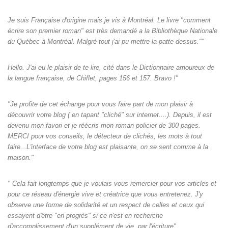
Je suis Française d'origine mais je vis à Montréal. Le livre "comment
écrire son premier roman" est très demandé a la Bibliothèque Nationale
du Québec à Montréal. Malgré tout j'ai pu mettre la patte dessus.""
Hello. J'ai eu le plaisir de te lire, cité dans le Dictionnaire amoureux de
la langue française, de Chiflet, pages 156 et 157. Bravo !"
"Je profite de cet échange pour vous faire part de mon plaisir à
découvrir votre blog ( en tapant "cliché" sur internet....). Depuis, il est
devenu mon favori et je réécris mon roman policier de 300 pages.
MERCI pour vos conseils, le détecteur de clichés, les mots à tout
faire...L'interface de votre blog est plaisante, on se sent comme à la
maison."
" Cela fait longtemps que je voulais vous remercier pour vos articles et
pour ce réseau d'énergie vive et créatrice que vous entretenez. J'y
observe une forme de solidarité et un respect de celles et ceux qui
essayent d'être "en progrès" si ce n'est en recherche
d'accomplissement d'un supplément de vie, par l'écriture"