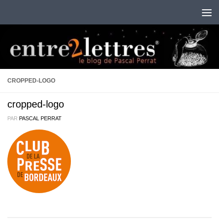
Au dessous du contenu
CROPPED-LOGO
cropped-logo
PAR
PASCAL PERRAT