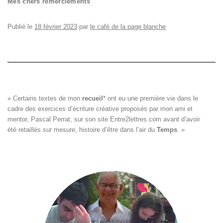
Mes chers remerciements
Publié le
18 février 2023
par
le café de la page blanche
« Certains textes de mon 
recueil
*
 ont eu une première vie dans le

cadre des exercices d’écriture créative proposés par mon ami et

mentor, Pascal Perrat, sur son site 
Entre2lettres.com
 avant d’avoir

été retaillés sur mesure, histoire d’être dans l’air du 
Temps
. »
