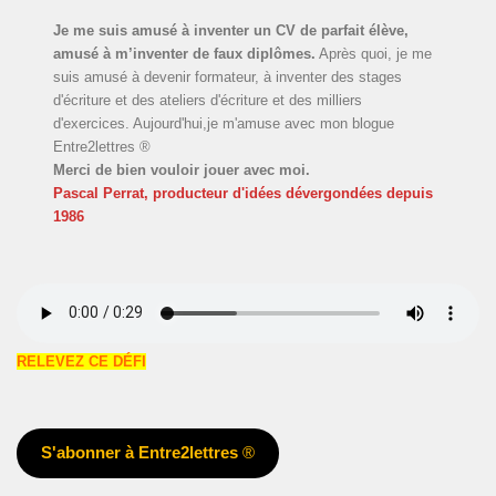
Je me suis amusé à inventer un CV de parfait élève,
amusé à m’inventer de faux diplômes.
Après quoi, je me
suis amusé à devenir formateur, à inventer des stages
d'écriture et des ateliers d'écriture et des milliers
d'exercices. Aujourd'hui,je m'amuse avec mon blogue
Entre2lettres ®
Merci de bien vouloir jouer avec moi.
Pascal Perrat, producteur d'idées dévergondées
depuis
1986
RELEVEZ CE DÉFI
S'abonner à Entre2lettres
®