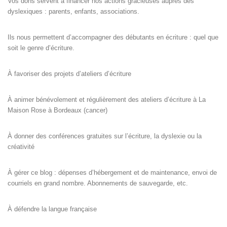
Vos dons servent à financer nos actions gracieuses auprès des
dyslexiques : parents, enfants, associations.
Ils nous permettent d’accompagner des débutants en écriture : quel que
soit le genre d’écriture.
À favoriser des projets d’ateliers d’écriture
À animer bénévolement et régulièrement des ateliers d’écriture à La
Maison Rose à Bordeaux (cancer)
À donner des conférences gratuites sur l’écriture, la dyslexie ou la
créativité
À gérer ce blog : dépenses d’hébergement et de maintenance, envoi de
courriels en grand nombre. Abonnements de sauvegarde, etc.
À défendre la langue française