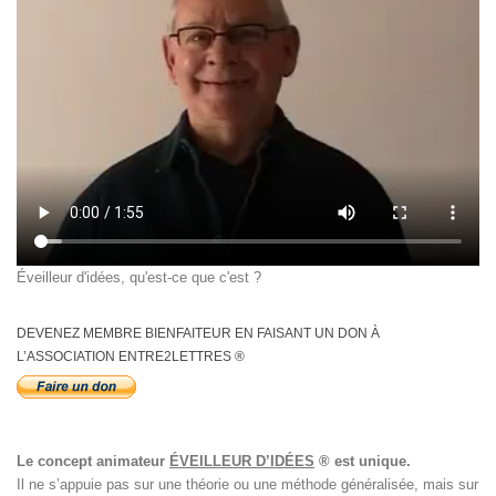
Éveilleur d'idées, qu'est-ce que c'est ?
DEVENEZ MEMBRE BIENFAITEUR EN FAISANT UN DON À
L’ASSOCIATION ENTRE2LETTRES ®
Le concept animateur
ÉVEILLEUR D’IDÉES
® est unique.
Il ne s’appuie pas sur une théorie ou une méthode généralisée, mais sur