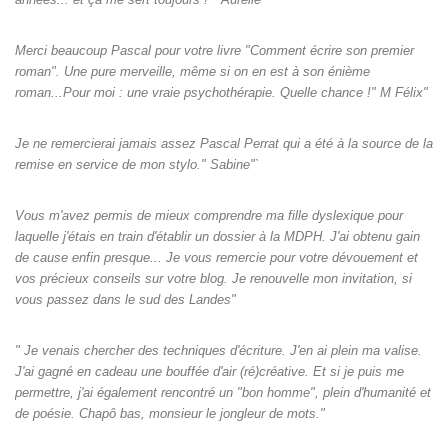
Merci beaucoup Pascal pour votre livre "Comment écrire son premier
roman". Une pure merveille, même si on en est à son énième
roman...Pour moi : une vraie psychothérapie. Quelle chance !" M Félix"
Je ne remercierai jamais assez Pascal Perrat qui a été à la source de la
remise en service de mon stylo." Sabine"`
Vous m'avez permis de mieux comprendre ma fille dyslexique pour
laquelle j'étais en train d'établir un dossier à la MDPH. J'ai obtenu gain
de cause enfin presque... Je vous remercie pour votre dévouement et
vos précieux conseils sur votre blog. Je renouvelle mon invitation, si
vous passez dans le sud des Landes"
" Je venais chercher des techniques d'écriture. J'en ai plein ma valise.
J'ai gagné en cadeau une bouffée d'air (ré)créative. Et si je puis me
permettre, j'ai également rencontré un "bon homme", plein d'humanité et
de poésie. Chapô bas, monsieur le jongleur de mots."