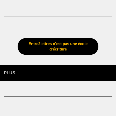
Entre2lettres n'est pas une école
d'écriture
PLUS