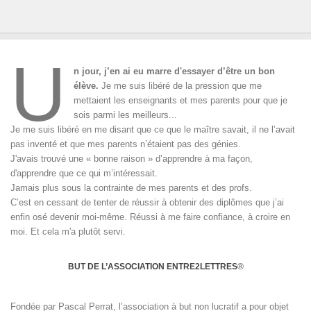
U
n jour, j’en ai eu marre d'essayer d’être un bon
élève.
Je me suis libéré de la pression que me
mettaient les enseignants et mes parents pour que je
sois parmi les meilleurs...
Je me suis libéré en me disant que ce que le maître savait, il ne l’avait
pas inventé et que mes parents n’étaient pas des génies.
J'avais trouvé une « bonne raison » d’apprendre à ma façon,
d'apprendre que ce qui m’intéressait.
Jamais plus sous la contrainte de mes parents et des profs.
C’est en cessant de tenter de réussir à obtenir des diplômes que j’ai
enfin osé devenir moi-même. Réussi à me faire confiance, à croire en
moi. Et cela m'a plutôt servi.
BUT DE L’ASSOCIATION ENTRE2LETTRES
®
Fondée par Pascal Perrat, l’association à but non lucratif a pour objet