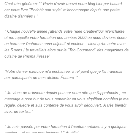
C'est très généreux."" Ravie d'avoir trouvé votre blog hier par hasard,
car votre livre "Enrichir son style" m'accompagne depuis une petite
dizaine d'années ! "
" Chaque nouvelle année j'attends votre "idée créative"qui m'enchante
et me rappelle votre formation des années 2000 ou nous devions écrire
un texte sur l'automne sans adjectif ni couleur... ainsi qu'un autre avec
les 5 sens ( je travaillais alors sur le "Trio Gourmand" des magazines de
cuisine de Prisma Presse"
"Votre dernier exercice m'a enchantée, à tel point que je l'ai transmis
aux participants de mes ateliers Écriture. "
" Je viens de m'inscrire depuis peu sur votre site que j'approfondis ; ce
message a pour but de vous remercier en vous signifiant combien je me
régale, délecte et suis contente de vous avoir découvert. A très bientôt
avec un texte..."
" Je suis passée par votre formation à l'écriture créative il y a quelques
années... et ça me sert toujours ! " Aurélie"