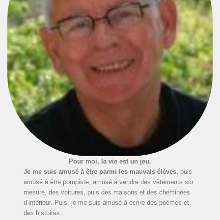
Pour moi, la vie est un jeu.
Je me suis amusé à être parmi les mauvais élèves,
puis
amusé à être pompiste, amusé à vendre des vêtements sur
mesure, des voitures, puis des maisons et des cheminées
d’intérieur. Puis, je me suis amusé à écrire des poèmes et
des histoires.