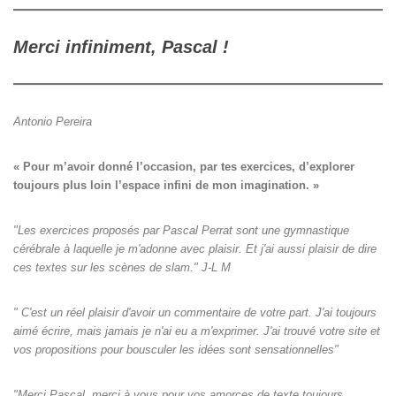
Merci infiniment, Pascal !
Antonio Pereira
« Pour m’avoir donné l’occasion, par tes exercices, d’explorer

toujours plus loin l’espace infini de mon imagination. »
"Les exercices proposés par Pascal Perrat sont une gymnastique
cérébrale à laquelle je m'adonne avec plaisir. Et j'ai aussi plaisir de dire
ces textes sur les scènes de slam." J-L M
" C'est un réel plaisir d'avoir un commentaire de votre part. J'ai toujours
aimé écrire, mais jamais je n'ai eu a m'exprimer. J'ai trouvé votre site et
vos propositions pour bousculer les idées sont sensationnelles"
"Merci Pascal, merci à vous pour vos amorces de texte toujours