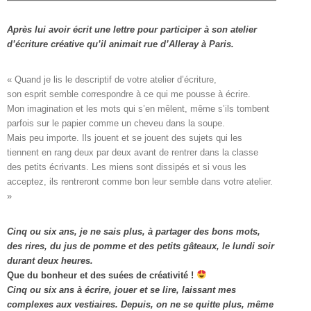
Après lui avoir écrit une lettre pour participer à son atelier
d’écriture créative qu’il animait rue d’Alleray à Paris.
« Quand je lis le descriptif de votre atelier d’écriture, 

son esprit semble correspondre à ce qui me pousse à écrire. 

Mon imagination et les mots qui s’en mêlent, même s’ils tombent

parfois sur le papier comme un cheveu dans la soupe. 

Mais peu importe. Ils jouent et se jouent des sujets qui les

tiennent en rang deux par deux avant de rentrer dans la classe

des petits écrivants. Les miens sont dissipés et si vous les

acceptez, ils rentreront comme bon leur semble dans votre atelier. 
»
Cinq ou six ans, je ne sais plus, à partager des bons mots,
des rires, du jus de pomme et des petits gâteaux, le lundi soir
durant deux heures.
Que du bonheur et des suées de créativité !
Cinq ou six ans à écrire, jouer et se lire, laissant mes
complexes aux vestiaires.
Depuis, on ne se quitte plus, même