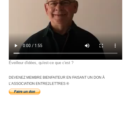
Éveilleur d'idées, qu'est-ce que c'est ?
DEVENEZ MEMBRE BIENFAITEUR EN FAISANT UN DON À
L’ASSOCIATION ENTRE2LETTRES ®