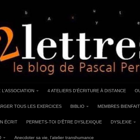
 L’ASSOCIATION
4 ATELIERS D’ÉCRITURE À DISTANCE
OU
RGER TOUS LES EXERCICES
BIBLIO
MEMBRES BIENFAIT
UN ÉCRIT
PERMETS-TOI D’ÊTRE DYSLEXIQUE
DYSLEXIE
D
Anecdoter sa vie, l’atelier transhumance