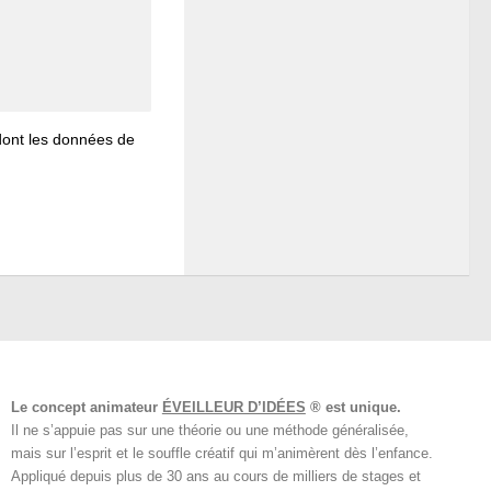
 dont les données de
Le concept animateur
ÉVEILLEUR D’IDÉES
® est unique.
Il ne s’appuie pas sur une théorie ou une méthode généralisée,
mais sur l’esprit et le souffle créatif qui m’animèrent dès l’enfance.
Appliqué depuis plus de 30 ans au cours de milliers de stages et