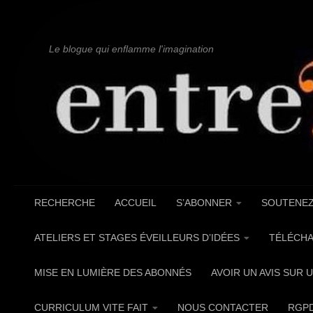
Au dessous du contenu
Le blogue qui enflamme l'imagination
RECHERCHE
ACCUEIL
S’ABONNER
SOUTENEZ
ATELIERS ET STAGES ÉVEILLEURS D’IDÉES
TÉLÉCHA
MISE EN LUMIÈRE DES ABONNÉS
AVOIR UN AVIS SUR 
CURRICULUM VITE FAIT
NOUS CONTACTER
RGP