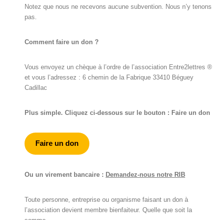
Notez que nous ne recevons aucune subvention. Nous n’y tenons
pas.
Comment faire un don ?
Vous envoyez un chèque à l’ordre de l’association Entre2lettres ®
et vous l’adressez : 6 chemin de la Fabrique 33410 Béguey
Cadillac
Plus simple. Cliquez ci-dessous sur le bouton : Faire un don
Faire un don
Ou un virement bancaire :
Demandez-nous notre RIB
Toute personne, entreprise ou organisme faisant un don à
l’association devient membre bienfaiteur. Quelle que soit la