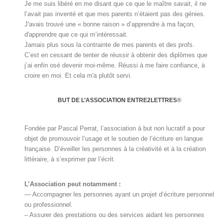
Je me suis libéré en me disant que ce que le maître savait, il ne
l’avait pas inventé et que mes parents n’étaient pas des génies.
J'avais trouvé une « bonne raison » d’apprendre à ma façon,
d'apprendre que ce qui m’intéressait.
Jamais plus sous la contrainte de mes parents et des profs.
C’est en cessant de tenter de réussir à obtenir des diplômes que
j’ai enfin osé devenir moi-même. Réussi à me faire confiance, à
croire en moi. Et cela m'a plutôt servi.
BUT DE L’ASSOCIATION ENTRE2LETTRES
®
Fondée par Pascal Perrat, l’association à but non lucratif a pour
objet de promouvoir l’usage et le soutien de l’écriture en langue
française. D’éveiller les personnes à la créativité et à la création
littéraire, à s’exprimer par l’écrit.
L’Association peut notamment :
— Accompagner les personnes ayant un projet d’écriture personnel
ou professionnel.
– Assurer des prestations ou des services aidant les personnes