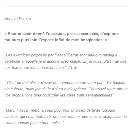
Antonio Pereira
« Pour m’avoir donné l’occasion, par tes exercices, d’explorer

toujours plus loin l’espace infini de mon imagination. »
"Les exercices proposés par Pascal Perrat sont une gymnastique
cérébrale à laquelle je m'adonne avec plaisir. Et j'ai aussi plaisir de dire
ces textes sur les scènes de slam." J-L M
" C'est un réel plaisir d'avoir un commentaire de votre part. J'ai toujours
aimé écrire, mais jamais je n'ai eu a m'exprimer. J'ai trouvé votre site et
vos propositions pour bousculer les idées sont sensationnelles"
"Merci Pascal, merci à vous pour vos amorces de texte toujours
insolites qui nous font sortir de nous-mêmes des choses auxquelles on
n'aurait jamais pensé tout seuls‌..."