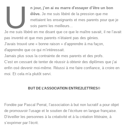
U
n jour, j’en ai eu marre d'essayer d’être un bon
élève.
Je me suis libéré de la pression que me
mettaient les enseignants et mes parents pour que je
sois parmi les meilleurs...
Je me suis libéré en me disant que ce que le maître savait, il ne l’avait
pas inventé et que mes parents n’étaient pas des génies.
J'avais trouvé une « bonne raison » d’apprendre à ma façon,
d'apprendre que ce qui m’intéressait.
Jamais plus sous la contrainte de mes parents et des profs.
C’est en cessant de tenter de réussir à obtenir des diplômes que j’ai
enfin osé devenir moi-même. Réussi à me faire confiance, à croire en
moi. Et cela m'a plutôt servi.
BUT DE L’ASSOCIATION ENTRE2LETTRES
®
Fondée par Pascal Perrat, l’association à but non lucratif a pour objet
de promouvoir l’usage et le soutien de l’écriture en langue française.
D’éveiller les personnes à la créativité et à la création littéraire, à
s’exprimer par l’écrit.