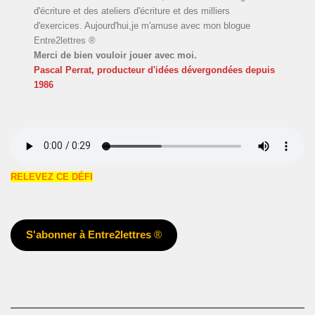
d'écriture et des ateliers d'écriture et des milliers
d'exercices. Aujourd'hui,je m'amuse avec mon blogue
Entre2lettres ®
Merci de bien vouloir jouer avec moi.
Pascal Perrat, producteur d'idées dévergondées
depuis
1986
RELEVEZ CE DÉFI
S'abonner à Entre2lettres
®