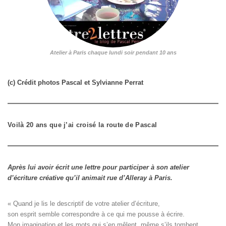
Atelier à Paris chaque lundi soir pendant 10 ans
(c) Crédit photos Pascal et Sylvianne Perrat
Voilà 20 ans que j’ai croisé la route de Pascal
Après lui avoir écrit une lettre pour participer à son atelier
d’écriture créative qu’il animait rue d’Alleray à Paris.
« Quand je lis le descriptif de votre atelier d’écriture, 

son esprit semble correspondre à ce qui me pousse à écrire. 

Mon imagination et les mots qui s’en mêlent, même s’ils tombent
