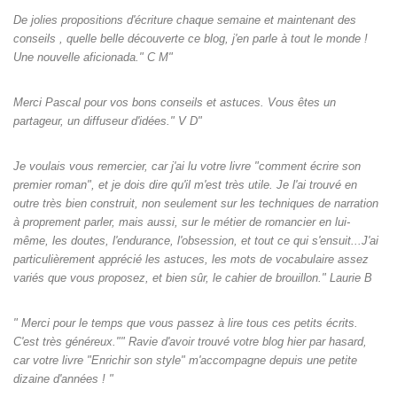
De jolies propositions d'écriture chaque semaine et maintenant des
conseils , quelle belle découverte ce blog, j'en parle à tout le monde !
Une nouvelle aficionada." C M"
Merci Pascal pour vos bons conseils et astuces. Vous êtes un
partageur, un diffuseur d'idées." V D"
Je voulais vous remercier, car j'ai lu votre livre "comment écrire son
premier roman", et je dois dire qu'il m'est très utile. Je l'ai trouvé en
outre très bien construit, non seulement sur les techniques de narration
à proprement parler, mais aussi, sur le métier de romancier en lui-
même, les doutes, l'endurance, l'obsession, et tout ce qui s'ensuit...J'ai
particulièrement apprécié les astuces, les mots de vocabulaire assez
variés que vous proposez, et bien sûr, le cahier de brouillon." Laurie B
" Merci pour le temps que vous passez à lire tous ces petits écrits.
C'est très généreux."" Ravie d'avoir trouvé votre blog hier par hasard,
car votre livre "Enrichir son style" m'accompagne depuis une petite
dizaine d'années ! "