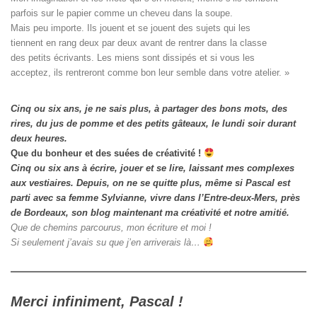
parfois sur le papier comme un cheveu dans la soupe. 

Mais peu importe. Ils jouent et se jouent des sujets qui les

tiennent en rang deux par deux avant de rentrer dans la classe

des petits écrivants. Les miens sont dissipés et si vous les

acceptez, ils rentreront comme bon leur semble dans votre atelier. »
Cinq ou six ans, je ne sais plus, à partager des bons mots, des
rires, du jus de pomme et des petits gâteaux, le lundi soir durant
deux heures.
Que du bonheur et des suées de créativité !
Cinq ou six ans à écrire, jouer et se lire, laissant mes complexes
aux vestiaires.
Depuis, on ne se quitte plus, même si Pascal est
parti avec sa femme Sylvianne, vivre dans l’Entre-deux-Mers, près
de Bordeaux, son blog maintenant ma créativité et notre amitié.
Que de chemins parcourus, mon écriture et moi !
Si seulement j’avais su que j’en arriverais là…
Merci infiniment, Pascal !