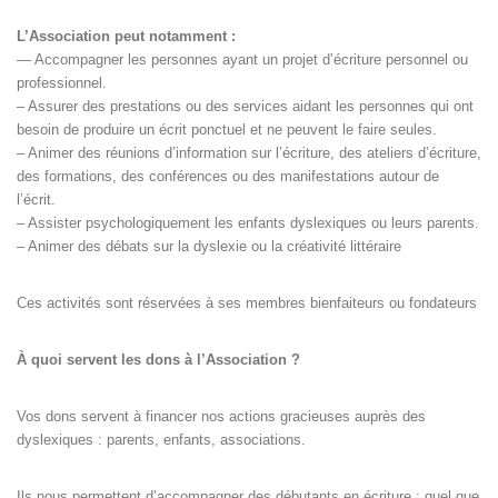
L’Association peut notamment :
— Accompagner les personnes ayant un projet d’écriture personnel ou
professionnel.
– Assurer des prestations ou des services aidant les personnes qui ont
besoin de produire un écrit ponctuel et ne peuvent le faire seules.
– Animer des réunions d’information sur l’écriture, des ateliers d’écriture,
des formations, des conférences ou des manifestations autour de
l’écrit.
– Assister psychologiquement les enfants dyslexiques ou leurs parents.
– Animer des débats sur la dyslexie ou la créativité littéraire
Ces activités sont réservées à ses membres bienfaiteurs ou fondateurs
À quoi servent les dons à l’Association ?
Vos dons servent à financer nos actions gracieuses auprès des
dyslexiques : parents, enfants, associations.
Ils nous permettent d’accompagner des débutants en écriture : quel que