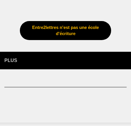
Entre2lettres n'est pas une école
d'écriture
PLUS