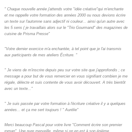
" Chaque nouvelle année j'attends votre "idée créative"qui m'enchante
et me rappelle votre formation des années 2000 ou nous devions écrire
un texte sur l'automne sans adjectif ni couleur... ainsi qu'un autre avec
les 5 sens ( je travaillais alors sur le "Trio Gourmand" des magazines de
cuisine de Prisma Presse"
"Votre dernier exercice m'a enchantée, à tel point que je l'ai transmis
aux participants de mes ateliers Écriture. "
" Je viens de m'inscrire depuis peu sur votre site que j'approfondis ; ce
message a pour but de vous remercier en vous signifiant combien je me
régale, délecte et suis contente de vous avoir découvert. A très bientôt
avec un texte..."
" Je suis passée par votre formation à l'écriture créative il y a quelques
années... et ça me sert toujours ! " Aurélie"
Merci beaucoup Pascal pour votre livre "Comment écrire son premier
roman". Une pure merveille, même si on en est à son énième