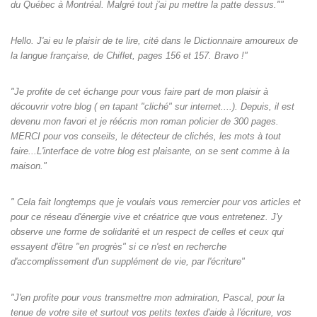
du Québec à Montréal. Malgré tout j'ai pu mettre la patte dessus.""
Hello. J'ai eu le plaisir de te lire, cité dans le Dictionnaire amoureux de
la langue française, de Chiflet, pages 156 et 157. Bravo !"
"Je profite de cet échange pour vous faire part de mon plaisir à
découvrir votre blog ( en tapant "cliché" sur internet....). Depuis, il est
devenu mon favori et je réécris mon roman policier de 300 pages.
MERCI pour vos conseils, le détecteur de clichés, les mots à tout
faire...L'interface de votre blog est plaisante, on se sent comme à la
maison."
" Cela fait longtemps que je voulais vous remercier pour vos articles et
pour ce réseau d'énergie vive et créatrice que vous entretenez. J'y
observe une forme de solidarité et un respect de celles et ceux qui
essayent d'être "en progrès" si ce n'est en recherche
d'accomplissement d'un supplément de vie, par l'écriture"
"J'en profite pour vous transmettre mon admiration, Pascal, pour la
tenue de votre site et surtout vos petits textes d'aide à l'écriture, vos