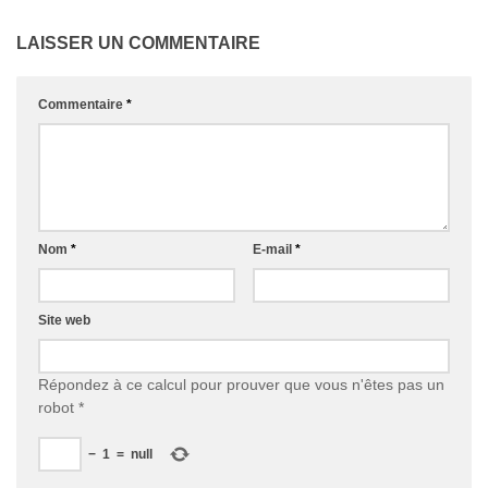
LAISSER UN COMMENTAIRE
Commentaire
*
Nom
*
E-mail
*
Site web
Répondez à ce calcul pour prouver que vous n'êtes pas un
robot
*
−
1
=
null