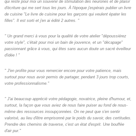
qui reste pour moi un souvenir de stimulation des neurones et de plaisir
d'écriture qui me sert tous les jours. À l'époque j'espérais publier un livre
de cuisine "Le livre de cuisine pour les garçons qui veulent épater les
filles". Il est sorti et j'en ai édité 2 autres. "
" Un grand merci à vous pour la qualité de votre atelier "dépoussiérez
votre style", c'était pour moi un bain de jouvence, et un "décapage"
passionnant grâce à vous, qui êtes sans aucun doute un sacré éveilleur
d'idée ! "
" J'en profite pour vous remercier encore pour votre patience, mais
surtout pour nous avoir permis de partager, pendant 3 jours trop courts,
votre professionnalisme."
" J'ai beaucoup apprécié votre pédagogie, novatrice, pleine d'humour, et,
surtout, la façon que vous aviez de nous faire puiser au fond de nous-
même des ressources insoupçonnées. On ne peut que s'en sentir
valorisé, au lieu d'être emprisonné par le poids du savoir, des certitudes.
Prendre des chemins de traverse, c'est un état d'esprit. Une bouffée
d'air pur."