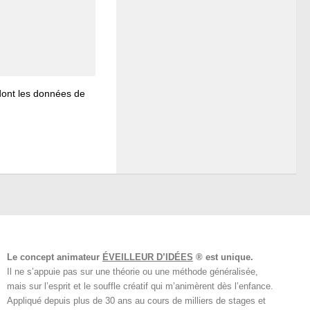
 dont les données de
Le concept animateur
ÉVEILLEUR D’IDÉES
® est unique.
Il ne s’appuie pas sur une théorie ou une méthode généralisée,
mais sur l’esprit et le souffle créatif qui m’animèrent dès l’enfance.
Appliqué depuis plus de 30 ans au cours de milliers de stages et