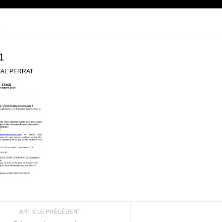
1
1
AL PERRAT
ARTICLE PRÉCÉDENT