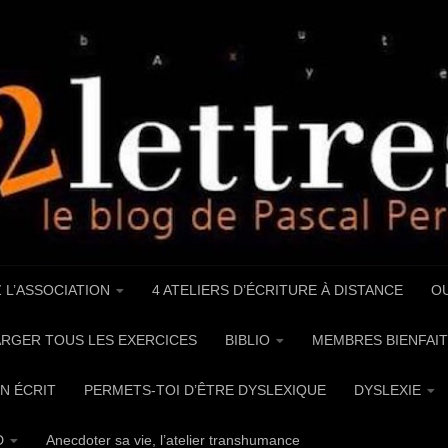
 L’ASSOCIATION
4 ATELIERS D’ÉCRITURE À DISTANCE
OU
RGER TOUS LES EXERCICES
BIBLIO
MEMBRES BIENFAIT
UN ÉCRIT
PERMETS-TOI D’ÊTRE DYSLEXIQUE
DYSLEXIE
D
Anecdoter sa vie, l’atelier transhumance