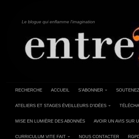
Au dessous du contenu
Le blogue qui enflamme l'imagination
RECHERCHE
ACCUEIL
S’ABONNER
SOUTENEZ
ATELIERS ET STAGES ÉVEILLEURS D’IDÉES
TÉLÉCHA
MISE EN LUMIÈRE DES ABONNÉS
AVOIR UN AVIS SUR 
CURRICULUM VITE FAIT
NOUS CONTACTER
RGP