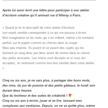
Après lui avoir écrit une lettre pour participer à son atelier
d’écriture créative qu’il animait rue d’Alleray à Paris.
« Quand je lis le descriptif de votre atelier d’écriture, 

son esprit semble correspondre à ce qui me pousse à écrire. 

Mon imagination et les mots qui s’en mêlent, même s’ils tombent

parfois sur le papier comme un cheveu dans la soupe. 

Mais peu importe. Ils jouent et se jouent des sujets qui les

tiennent en rang deux par deux avant de rentrer dans la classe

des petits écrivants. Les miens sont dissipés et si vous les

acceptez, ils rentreront comme bon leur semble dans votre atelier. 
»
Cinq ou six ans, je ne sais plus, à partager des bons mots,
des rires, du jus de pomme et des petits gâteaux, le lundi soir
durant deux heures.
Que du bonheur et des suées de créativité !
Cinq ou six ans à écrire, jouer et se lire, laissant mes
complexes aux vestiaires.
Depuis, on ne se quitte plus, même