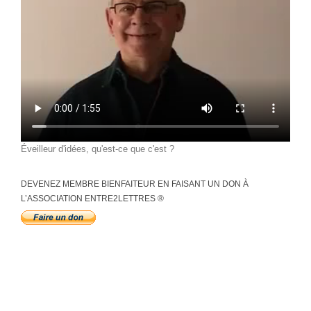
Éveilleur d'idées, qu'est-ce que c'est ?
DEVENEZ MEMBRE BIENFAITEUR EN FAISANT UN DON À
L’ASSOCIATION ENTRE2LETTRES ®