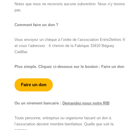
Notez que nous ne recevons aucune subvention. Nous n’y tenons
pas.
Comment faire un don ?
Vous envoyez un chèque à l’ordre de l’association Entre2lettres ®
et vous l’adressez : 6 chemin de la Fabrique 33410 Béguey
Cadillac
Plus simple. Cliquez ci-dessous sur le bouton : Faire un don
Faire un don
Ou un virement bancaire :
Demandez-nous notre RIB
Toute personne, entreprise ou organisme faisant un don à
l’association devient membre bienfaiteur. Quelle que soit la