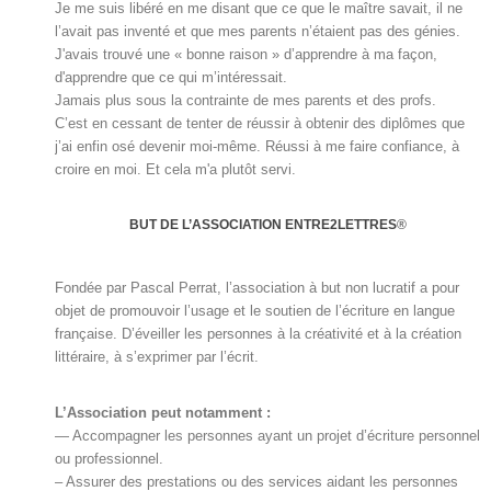
Je me suis libéré en me disant que ce que le maître savait, il ne
l’avait pas inventé et que mes parents n’étaient pas des génies.
J'avais trouvé une « bonne raison » d’apprendre à ma façon,
d'apprendre que ce qui m’intéressait.
Jamais plus sous la contrainte de mes parents et des profs.
C’est en cessant de tenter de réussir à obtenir des diplômes que
j’ai enfin osé devenir moi-même. Réussi à me faire confiance, à
croire en moi. Et cela m'a plutôt servi.
BUT DE L’ASSOCIATION ENTRE2LETTRES
®
Fondée par Pascal Perrat, l’association à but non lucratif a pour
objet de promouvoir l’usage et le soutien de l’écriture en langue
française. D’éveiller les personnes à la créativité et à la création
littéraire, à s’exprimer par l’écrit.
L’Association peut notamment :
— Accompagner les personnes ayant un projet d’écriture personnel
ou professionnel.
– Assurer des prestations ou des services aidant les personnes