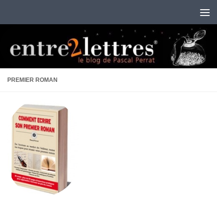
Au dessous du contenu
PREMIER ROMAN