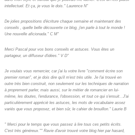
intellectuel. Et ça, je vous le dois." Laurence N"
De jolies propositions d'écriture chaque semaine et maintenant des
conseils , quelle belle découverte ce blog, j'en parle à tout le monde !
Une nouvelle aficionada." C M"
Merci Pascal pour vos bons conseils et astuces. Vous êtes un
partageur, un diffuseur d'idées." V D"
Je voulais vous remercier, car j'ai lu votre livre "comment écrire son
premier roman", et je dois dire qu'il m'est très utile. Je l'ai trouvé en
outre très bien construit, non seulement sur les techniques de narration
à proprement parler, mais aussi, sur le métier de romancier en lui-
même, les doutes, l'endurance, l'obsession, et tout ce qui s'ensuit...J'ai
particulièrement apprécié les astuces, les mots de vocabulaire assez
variés que vous proposez, et bien sûr, le cahier de brouillon." Laurie B
" Merci pour le temps que vous passez à lire tous ces petits écrits.
C'est très généreux."" Ravie d'avoir trouvé votre blog hier par hasard,