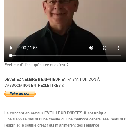
Éveilleur d'idées, qu'est-ce que c'est ?
DEVENEZ MEMBRE BIENFAITEUR EN FAISANT UN DON À
L’ASSOCIATION ENTRE2LETTRES ®
Le concept animateur
ÉVEILLEUR D’IDÉES
® est unique.
Il ne s’appuie pas sur une théorie ou une méthode généralisée, mais sur
l’esprit et le souffle créatif qui m’animèrent dès l’enfance.