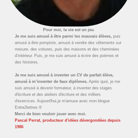
Pour moi, la vie est un jeu.
Je me suis amusé à être parmi les mauvais élèves,
puis
amusé à être pompiste, amusé à vendre des vêtements sur
mesure, des voitures, puis des maisons et des cheminées
d’intérieur. Puis, je me suis amusé à écrire des poèmes et
des histoires.
Je me suis amusé à inventer un CV de parfait élève,
amusé à m’inventer de faux diplômes.
Après quoi, je me
suis amusé à devenir formateur, à inventer des stages
d'écriture et des ateliers d'écriture et des milliers
d'exercices. Aujourd'hui,je m'amuse avec mon blogue
Entre2lettres ®
Merci de bien vouloir jouer avec moi.
Pascal Perrat, producteur d'idées dévergondées
depuis
1986