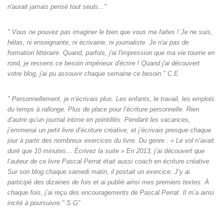
n'aurait jamais pensé tout seuls‌..."
" Vous ne pouvez pas imaginer le bien que vous me faites ! Je ne suis,
hélas, ni enseignante, ni écrivaine, ni journaliste. Je n'ai pas de
formation littéraire. Quand, parfois, j'ai l'impression que ma vie tourne en
rond, je ressens ce besoin impérieux d'écrire ! Quand j'ai découvert
votre blog, j'ai pu assouvir chaque semaine ce besoin." C E
" Personnellement, je n’écrivais plus. Les enfants, le travail, les emplois
du temps à rallonge. Plus de place pour l’écriture personnelle. Rien
d’autre qu’un journal intime en pointillés. Pendant les vacances,
j’emmenai un petit livre d’écriture créative, et j’écrivais presque chaque
jour à partir des nombreux exercices du livre. Du genre : « Le vol n’avait
duré que 10 minutes… Écrivez la suite » En 2013, j’ai découvert que
l’auteur de ce livre Pascal Perrat était aussi coach en écriture créative.
Sur son blog chaque samedi matin, il postait un exercice. J’y ai
participé des dizaines de fois et ai publié ainsi mes premiers textes. À
chaque fois, j’ai reçu des encouragements de Pascal Perrat. Il m’a ainsi
incité à poursuivre." S G"