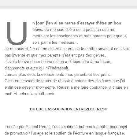
U
n jour, j’en ai eu marre d'essayer d’être un bon
élève.
Je me suis libéré de la pression que me
mettaient les enseignants et mes parents pour que je
sois parmi les meilleurs...
Je me suis libéré en me disant que ce que le maître savait, il ne l’avait
pas inventé et que mes parents n’étaient pas des génies.
J'avais trouvé une « bonne raison » d’apprendre à ma façon,
d'apprendre que ce qui m’intéressait.
Jamais plus sous la contrainte de mes parents et des profs.
C’est en cessant de tenter de réussir à obtenir des diplômes que j’ai
enfin osé devenir moi-même. Réussi à me faire confiance, à croire en
moi. Et cela m'a plutôt servi.
BUT DE L’ASSOCIATION ENTRE2LETTRES
®
Fondée par Pascal Perrat, l’association à but non lucratif a pour objet
de promouvoir l’usage et le soutien de l’écriture en langue française.