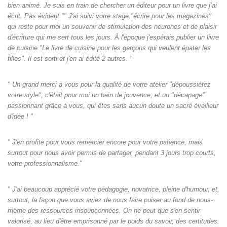
bien animé. Je suis en train de chercher un éditeur pour un livre que j’ai
écrit. Pas évident."" J'ai suivi votre stage "écrire pour les magazines"
qui reste pour moi un souvenir de stimulation des neurones et de plaisir
d'écriture qui me sert tous les jours. À l'époque j'espérais publier un livre
de cuisine "Le livre de cuisine pour les garçons qui veulent épater les
filles". Il est sorti et j'en ai édité 2 autres. "
" Un grand merci à vous pour la qualité de votre atelier "dépoussiérez
votre style", c'était pour moi un bain de jouvence, et un "décapage"
passionnant grâce à vous, qui êtes sans aucun doute un sacré éveilleur
d'idée ! "
" J'en profite pour vous remercier encore pour votre patience, mais
surtout pour nous avoir permis de partager, pendant 3 jours trop courts,
votre professionnalisme."
" J'ai beaucoup apprécié votre pédagogie, novatrice, pleine d'humour, et,
surtout, la façon que vous aviez de nous faire puiser au fond de nous-
même des ressources insoupçonnées. On ne peut que s'en sentir
valorisé, au lieu d'être emprisonné par le poids du savoir, des certitudes.