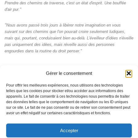
Prendre des chemins de traverse, c'est un état d'esprit. Une bouffée
d'air pur."
"Nous avons passé trois jours à libérer notre imagination en vous
suivant sur des chemins que l'on pouvait croire seulement ludiques,
mais qui, pourtant, conduisaient bien au-delà. L'éveilleur d'idées n'éveille
pas uniquement des idées, mais réveille aussi des personnes
engourdies dans la routine du droit penser."
Gérer le consentement
Pour offrir les meilleures expériences, nous utilisons des technologies
telles que les cookies pour stocker et/ou accéder aux informations des
appareils. Le fait de consentir à ces technologies nous permettra de traiter
des données telles que le comportement de navigation ou les ID uniques
sur ce site. Le fait de ne pas consentir ou de retirer son consentement peut
avoir un effet négatif sur certaines caractéristiques et fonctions.
Accepter
© Pascal Perrat 2026 - La marque et les contenus du site
Entre2lettres.com sont soumis à la protection de la propriété