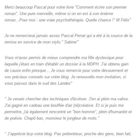
Merci beaucoup Pascal pour votre livre "Comment écrire son premier
roman". Une pure merveille, même si on en est à son énième
roman...Pour moi : une vraie psychothérapie. Quelle chance !" M Félix"
Je ne remercierai jamais assez Pascal Perrat qui a été à la source de la
remise en service de mon stylo." Sabine"`
Vous m'avez permis de mieux comprendre ma fille dyslexique pour
laquelle j'étais en train d'établir un dossier à la MDPH. J'ai obtenu gain
de cause enfin presque... Je vous remercie pour votre dévouement et
vos précieux conseils sur votre blog. Je renouvelle mon invitation, si
vous passez dans le sud des Landes"
" Je venais chercher des techniques d'écriture. J'en ai plein ma valise.
J'ai gagné en cadeau une bouffée d'air (ré)créative. Et si je puis me
permettre, j'ai également rencontré un "bon homme", plein d'humanité et
de poésie. Chapô bas, monsieur le jongleur de mots."
" J’apprécie bcp votre blog. Pas prétentieux, proche des gens, bien fait,