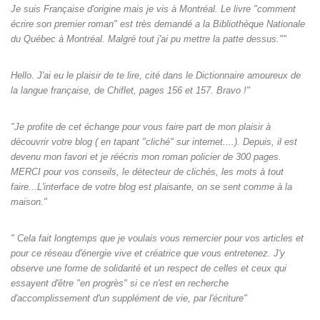
Je suis Française d'origine mais je vis à Montréal. Le livre "comment
écrire son premier roman" est très demandé a la Bibliothèque Nationale
du Québec à Montréal. Malgré tout j'ai pu mettre la patte dessus.""
Hello. J'ai eu le plaisir de te lire, cité dans le Dictionnaire amoureux de
la langue française, de Chiflet, pages 156 et 157. Bravo !"
"Je profite de cet échange pour vous faire part de mon plaisir à
découvrir votre blog ( en tapant "cliché" sur internet....). Depuis, il est
devenu mon favori et je réécris mon roman policier de 300 pages.
MERCI pour vos conseils, le détecteur de clichés, les mots à tout
faire...L'interface de votre blog est plaisante, on se sent comme à la
maison."
" Cela fait longtemps que je voulais vous remercier pour vos articles et
pour ce réseau d'énergie vive et créatrice que vous entretenez. J'y
observe une forme de solidarité et un respect de celles et ceux qui
essayent d'être "en progrès" si ce n'est en recherche
d'accomplissement d'un supplément de vie, par l'écriture"