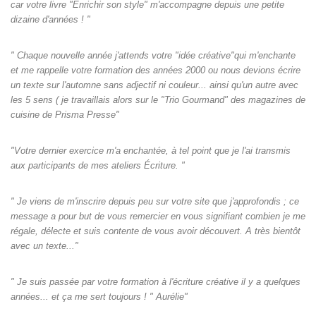
car votre livre "Enrichir son style" m'accompagne depuis une petite
dizaine d'années ! "
" Chaque nouvelle année j'attends votre "idée créative"qui m'enchante
et me rappelle votre formation des années 2000 ou nous devions écrire
un texte sur l'automne sans adjectif ni couleur... ainsi qu'un autre avec
les 5 sens ( je travaillais alors sur le "Trio Gourmand" des magazines de
cuisine de Prisma Presse"
"Votre dernier exercice m'a enchantée, à tel point que je l'ai transmis
aux participants de mes ateliers Écriture. "
" Je viens de m'inscrire depuis peu sur votre site que j'approfondis ; ce
message a pour but de vous remercier en vous signifiant combien je me
régale, délecte et suis contente de vous avoir découvert. A très bientôt
avec un texte..."
" Je suis passée par votre formation à l'écriture créative il y a quelques
années... et ça me sert toujours ! " Aurélie"