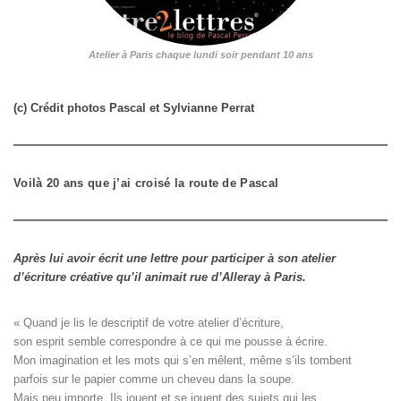
Atelier à Paris chaque lundi soir pendant 10 ans
(c) Crédit photos Pascal et Sylvianne Perrat
Voilà 20 ans que j’ai croisé la route de Pascal
Après lui avoir écrit une lettre pour participer à son atelier
d’écriture créative qu’il animait rue d’Alleray à Paris.
« Quand je lis le descriptif de votre atelier d’écriture, 

son esprit semble correspondre à ce qui me pousse à écrire. 

Mon imagination et les mots qui s’en mêlent, même s’ils tombent

parfois sur le papier comme un cheveu dans la soupe. 

Mais peu importe. Ils jouent et se jouent des sujets qui les
