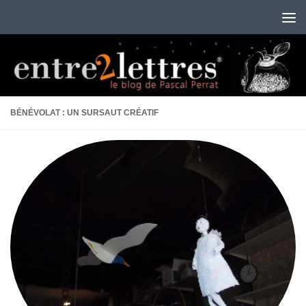
Au dessous du contenu
BÉNÉVOLAT : UN SURSAUT CRÉATIF