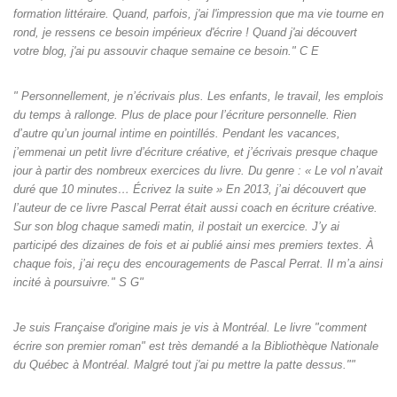
formation littéraire. Quand, parfois, j'ai l'impression que ma vie tourne en
rond, je ressens ce besoin impérieux d'écrire ! Quand j'ai découvert
votre blog, j'ai pu assouvir chaque semaine ce besoin." C E
" Personnellement, je n’écrivais plus. Les enfants, le travail, les emplois
du temps à rallonge. Plus de place pour l’écriture personnelle. Rien
d’autre qu’un journal intime en pointillés. Pendant les vacances,
j’emmenai un petit livre d’écriture créative, et j’écrivais presque chaque
jour à partir des nombreux exercices du livre. Du genre : « Le vol n’avait
duré que 10 minutes… Écrivez la suite » En 2013, j’ai découvert que
l’auteur de ce livre Pascal Perrat était aussi coach en écriture créative.
Sur son blog chaque samedi matin, il postait un exercice. J’y ai
participé des dizaines de fois et ai publié ainsi mes premiers textes. À
chaque fois, j’ai reçu des encouragements de Pascal Perrat. Il m’a ainsi
incité à poursuivre." S G"
Je suis Française d'origine mais je vis à Montréal. Le livre "comment
écrire son premier roman" est très demandé a la Bibliothèque Nationale
du Québec à Montréal. Malgré tout j'ai pu mettre la patte dessus.""