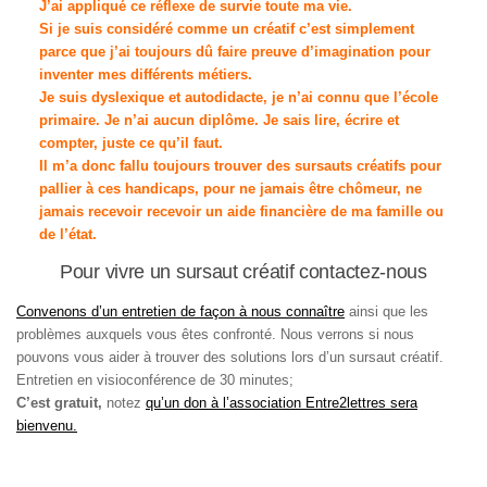
J’ai appliqué ce réflexe de survie toute ma vie.
Si je suis considéré comme un créatif c’est simplement
parce que j’ai toujours dû faire preuve d’imagination pour
inventer mes différents métiers.
Je suis dyslexique et autodidacte, je n’ai connu que l’école
primaire. Je n’ai aucun diplôme. Je sais lire, écrire et
compter, juste ce qu’il faut.
Il m’a donc fallu toujours trouver des sursauts créatifs pour
pallier à ces handicaps, pour ne jamais être chômeur, ne
jamais recevoir recevoir un aide financière de ma famille ou
de l’état.
Pour vivre un sursaut créatif contactez-nous
Convenons d’un entretien de façon à nous connaître
ainsi que les
problèmes auxquels vous êtes confronté. Nous verrons si nous
pouvons vous aider à trouver des solutions lors d’un sursaut créatif.
Entretien en visioconférence de 30 minutes;
C’est gratuit,
notez
qu’un don à l’association Entre2lettres sera
bienvenu.