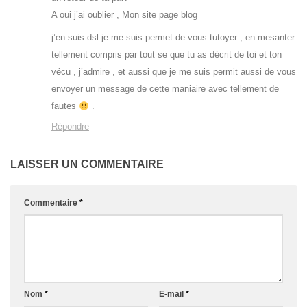
A oui j’ai oublier , Mon site page blog
j’en suis dsl je me suis permet de vous tutoyer , en mesanter
tellement compris par tout se que tu as décrit de toi et ton
vécu , j’admire , et aussi que je me suis permit aussi de vous
envoyer un message de cette maniaire avec tellement de
fautes
.
Répondre
LAISSER UN COMMENTAIRE
Commentaire
*
Nom
*
E-mail
*