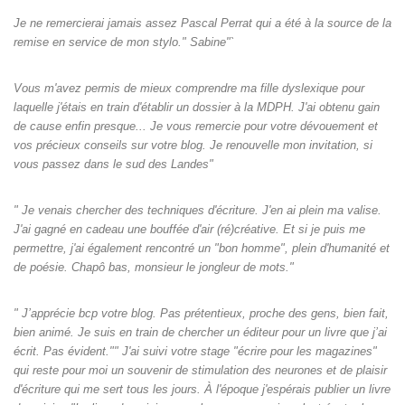
Je ne remercierai jamais assez Pascal Perrat qui a été à la source de la
remise en service de mon stylo." Sabine"`
Vous m'avez permis de mieux comprendre ma fille dyslexique pour
laquelle j'étais en train d'établir un dossier à la MDPH. J'ai obtenu gain
de cause enfin presque... Je vous remercie pour votre dévouement et
vos précieux conseils sur votre blog. Je renouvelle mon invitation, si
vous passez dans le sud des Landes"
" Je venais chercher des techniques d'écriture. J'en ai plein ma valise.
J'ai gagné en cadeau une bouffée d'air (ré)créative. Et si je puis me
permettre, j'ai également rencontré un "bon homme", plein d'humanité et
de poésie. Chapô bas, monsieur le jongleur de mots."
" J’apprécie bcp votre blog. Pas prétentieux, proche des gens, bien fait,
bien animé. Je suis en train de chercher un éditeur pour un livre que j’ai
écrit. Pas évident."" J'ai suivi votre stage "écrire pour les magazines"
qui reste pour moi un souvenir de stimulation des neurones et de plaisir
d'écriture qui me sert tous les jours. À l'époque j'espérais publier un livre