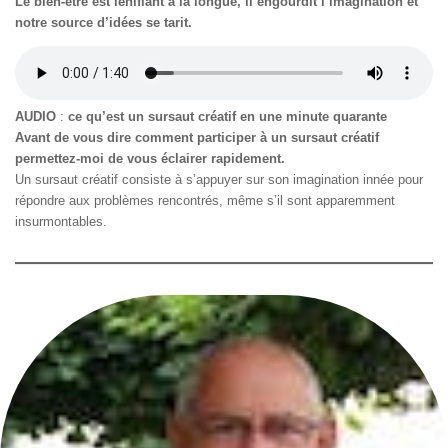
Le bien-être est lénifiant à la longue, il engourdit l’imagination et
notre source d’idées se tarit.
AUDIO
:
ce qu’est un sursaut créatif
en une minute quarante
Avant de vous dire comment participer à un sursaut créatif
permettez-moi de vous éclairer rapidement.
Un sursaut créatif consiste à s’appuyer sur son imagination innée pour
répondre aux problèmes rencontrés, même s’il sont apparemment
insurmontables.