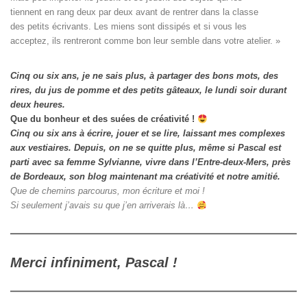
tiennent en rang deux par deux avant de rentrer dans la classe

des petits écrivants. Les miens sont dissipés et si vous les

acceptez, ils rentreront comme bon leur semble dans votre atelier. »
Cinq ou six ans, je ne sais plus, à partager des bons mots, des
rires, du jus de pomme et des petits gâteaux, le lundi soir durant
deux heures.
Que du bonheur et des suées de créativité !
Cinq ou six ans à écrire, jouer et se lire, laissant mes complexes
aux vestiaires.
Depuis, on ne se quitte plus, même si Pascal est
parti avec sa femme Sylvianne, vivre dans l’Entre-deux-Mers, près
de Bordeaux, son blog maintenant ma créativité et notre amitié.
Que de chemins parcourus, mon écriture et moi !
Si seulement j’avais su que j’en arriverais là…
Merci infiniment, Pascal !