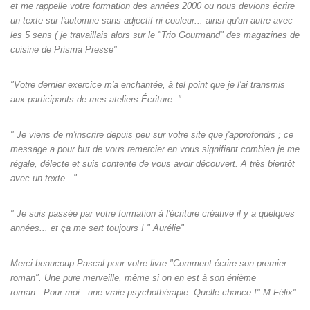
et me rappelle votre formation des années 2000 ou nous devions écrire
un texte sur l'automne sans adjectif ni couleur... ainsi qu'un autre avec
les 5 sens ( je travaillais alors sur le "Trio Gourmand" des magazines de
cuisine de Prisma Presse"
"Votre dernier exercice m'a enchantée, à tel point que je l'ai transmis
aux participants de mes ateliers Écriture. "
" Je viens de m'inscrire depuis peu sur votre site que j'approfondis ; ce
message a pour but de vous remercier en vous signifiant combien je me
régale, délecte et suis contente de vous avoir découvert. A très bientôt
avec un texte..."
" Je suis passée par votre formation à l'écriture créative il y a quelques
années... et ça me sert toujours ! " Aurélie"
Merci beaucoup Pascal pour votre livre "Comment écrire son premier
roman". Une pure merveille, même si on en est à son énième
roman...Pour moi : une vraie psychothérapie. Quelle chance !" M Félix"