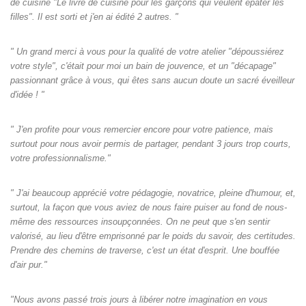
de cuisine "Le livre de cuisine pour les garçons qui veulent épater les
filles". Il est sorti et j'en ai édité 2 autres. "
" Un grand merci à vous pour la qualité de votre atelier "dépoussiérez
votre style", c'était pour moi un bain de jouvence, et un "décapage"
passionnant grâce à vous, qui êtes sans aucun doute un sacré éveilleur
d'idée ! "
" J'en profite pour vous remercier encore pour votre patience, mais
surtout pour nous avoir permis de partager, pendant 3 jours trop courts,
votre professionnalisme."
" J'ai beaucoup apprécié votre pédagogie, novatrice, pleine d'humour, et,
surtout, la façon que vous aviez de nous faire puiser au fond de nous-
même des ressources insoupçonnées. On ne peut que s'en sentir
valorisé, au lieu d'être emprisonné par le poids du savoir, des certitudes.
Prendre des chemins de traverse, c'est un état d'esprit. Une bouffée
d'air pur."
"Nous avons passé trois jours à libérer notre imagination en vous