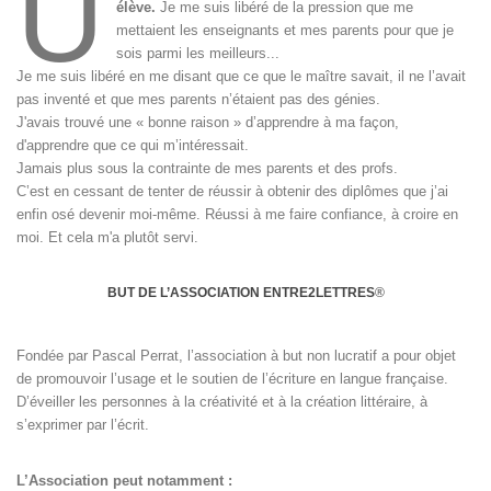
U
élève.
Je me suis libéré de la pression que me
mettaient les enseignants et mes parents pour que je
sois parmi les meilleurs...
Je me suis libéré en me disant que ce que le maître savait, il ne l’avait
pas inventé et que mes parents n’étaient pas des génies.
J'avais trouvé une « bonne raison » d’apprendre à ma façon,
d'apprendre que ce qui m’intéressait.
Jamais plus sous la contrainte de mes parents et des profs.
C’est en cessant de tenter de réussir à obtenir des diplômes que j’ai
enfin osé devenir moi-même. Réussi à me faire confiance, à croire en
moi. Et cela m'a plutôt servi.
BUT DE L’ASSOCIATION ENTRE2LETTRES
®
Fondée par Pascal Perrat, l’association à but non lucratif a pour objet
de promouvoir l’usage et le soutien de l’écriture en langue française.
D’éveiller les personnes à la créativité et à la création littéraire, à
s’exprimer par l’écrit.
L’Association peut notamment :