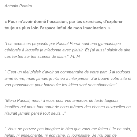
Antonio Pereira
« Pour m’avoir donné l’occasion, par tes exercices, d’explorer

toujours plus loin l’espace infini de mon imagination. »
"Les exercices proposés par Pascal Perrat sont une gymnastique
cérébrale à laquelle je m'adonne avec plaisir. Et j'ai aussi plaisir de dire
ces textes sur les scènes de slam." J-L M
" C'est un réel plaisir d'avoir un commentaire de votre part. J'ai toujours
aimé écrire, mais jamais je n'ai eu a m'exprimer. J'ai trouvé votre site et
vos propositions pour bousculer les idées sont sensationnelles"
"Merci Pascal, merci à vous pour vos amorces de texte toujours
insolites qui nous font sortir de nous-mêmes des choses auxquelles on
n'aurait jamais pensé tout seuls‌..."
" Vous ne pouvez pas imaginer le bien que vous me faites ! Je ne suis,
hélas, ni enseignante, ni écrivaine, ni journaliste. Je n'ai pas de