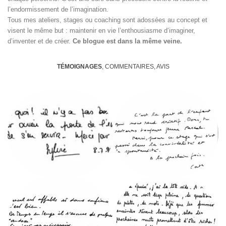
l’endormissement de l’imagination.
Tous mes ateliers, stages ou coaching sont adossées au concept et
visent le même but : maintenir en vie l’enthousiasme d’imaginer,
d’inventer et de créer.
Ce blogue est dans la même veine.
TÉMOIGNAGES
, COMMENTAIRES, AVIS