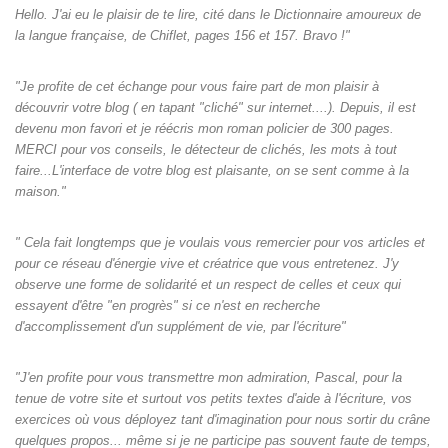
Hello. J'ai eu le plaisir de te lire, cité dans le Dictionnaire amoureux de
la langue française, de Chiflet, pages 156 et 157. Bravo !"
"Je profite de cet échange pour vous faire part de mon plaisir à
découvrir votre blog ( en tapant "cliché" sur internet....). Depuis, il est
devenu mon favori et je réécris mon roman policier de 300 pages.
MERCI pour vos conseils, le détecteur de clichés, les mots à tout
faire...L'interface de votre blog est plaisante, on se sent comme à la
maison."
" Cela fait longtemps que je voulais vous remercier pour vos articles et
pour ce réseau d'énergie vive et créatrice que vous entretenez. J'y
observe une forme de solidarité et un respect de celles et ceux qui
essayent d'être "en progrès" si ce n'est en recherche
d'accomplissement d'un supplément de vie, par l'écriture"
"J'en profite pour vous transmettre mon admiration, Pascal, pour la
tenue de votre site et surtout vos petits textes d'aide à l'écriture, vos
exercices où vous déployez tant d'imagination pour nous sortir du crâne
quelques propos... même si je ne participe pas souvent faute de temps,