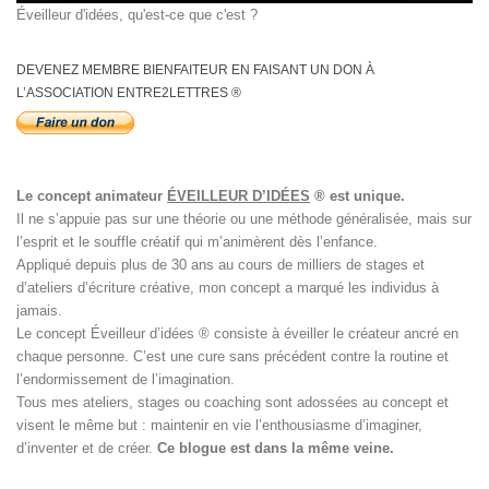
Éveilleur d'idées, qu'est-ce que c'est ?
DEVENEZ MEMBRE BIENFAITEUR EN FAISANT UN DON À
L’ASSOCIATION ENTRE2LETTRES ®
Le concept animateur
ÉVEILLEUR D’IDÉES
® est unique.
Il ne s’appuie pas sur une théorie ou une méthode généralisée, mais sur
l’esprit et le souffle créatif qui m’animèrent dès l’enfance.
Appliqué depuis plus de 30 ans au cours de milliers de stages et
d’ateliers d’écriture créative, mon concept a marqué les individus à
jamais.
Le concept Éveilleur d’idées ® consiste à éveiller le créateur ancré en
chaque personne. C’est une cure sans précédent contre la routine et
l’endormissement de l’imagination.
Tous mes ateliers, stages ou coaching sont adossées au concept et
visent le même but : maintenir en vie l’enthousiasme d’imaginer,
d’inventer et de créer.
Ce blogue est dans la même veine.