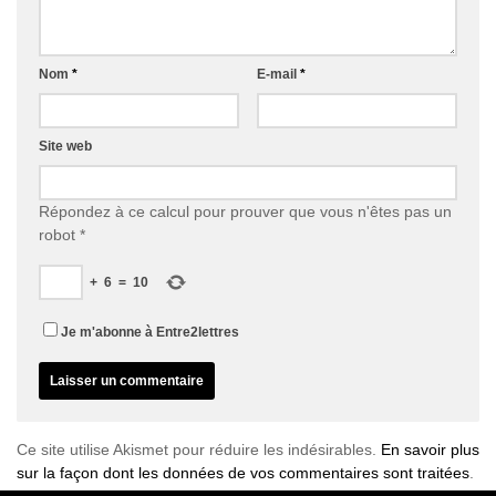
Nom
*
E-mail
*
Site web
Répondez à ce calcul pour prouver que vous n'êtes pas un
robot
*
+
6
=
10
Je m'abonne à Entre2lettres
Ce site utilise Akismet pour réduire les indésirables.
En savoir plus
sur la façon dont les données de vos commentaires sont traitées
.