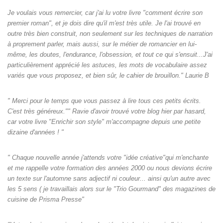
Je voulais vous remercier, car j'ai lu votre livre "comment écrire son
premier roman", et je dois dire qu'il m'est très utile. Je l'ai trouvé en
outre très bien construit, non seulement sur les techniques de narration
à proprement parler, mais aussi, sur le métier de romancier en lui-
même, les doutes, l'endurance, l'obsession, et tout ce qui s'ensuit...J'ai
particulièrement apprécié les astuces, les mots de vocabulaire assez
variés que vous proposez, et bien sûr, le cahier de brouillon." Laurie B
" Merci pour le temps que vous passez à lire tous ces petits écrits.
C'est très généreux."" Ravie d'avoir trouvé votre blog hier par hasard,
car votre livre "Enrichir son style" m'accompagne depuis une petite
dizaine d'années ! "
" Chaque nouvelle année j'attends votre "idée créative"qui m'enchante
et me rappelle votre formation des années 2000 ou nous devions écrire
un texte sur l'automne sans adjectif ni couleur... ainsi qu'un autre avec
les 5 sens ( je travaillais alors sur le "Trio Gourmand" des magazines de
cuisine de Prisma Presse"