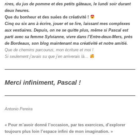
rires, du jus de pomme et des petits gâteaux, le lundi soir durant
deux heures.
Que du bonheur et des suées de créativité !
Cinq ou six ans à écrire, jouer et se lire, laissant mes complexes
aux vestiaires.
Depuis, on ne se quitte plus, même si Pascal est
parti avec sa femme Sylvianne, vivre dans l’Entre-deux-Mers, près
de Bordeaux, son blog maintenant ma créativité et notre amitié.
Que de chemins parcourus, mon écriture et moi !
Si seulement j’avais su que j’en arriverais là…
Merci infiniment, Pascal !
Antonio Pereira
« Pour m’avoir donné l’occasion, par tes exercices, d’explorer

toujours plus loin l’espace infini de mon imagination. »