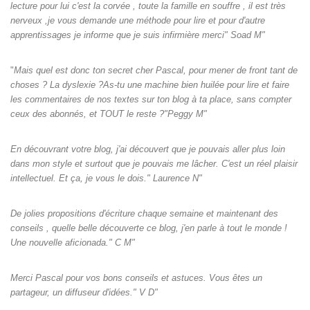
lecture pour lui c'est la corvée , toute la famille en souffre , il est très
nerveux ,je vous demande une méthode pour lire et pour d'autre
apprentissages je informe que je suis infirmière merci" Soad M"
"
Mais quel est donc ton secret cher Pascal, pour mener de front tant de
choses ? La dyslexie ?As-tu une machine bien huilée pour lire et faire
les commentaires de nos textes sur ton blog à ta place, sans compter
ceux des abonnés, et TOUT le reste ?"Peggy M"
En découvrant votre blog, j'ai découvert que je pouvais aller plus loin
dans mon style et surtout que je pouvais me lâcher. C'est un réel plaisir
intellectuel. Et ça, je vous le dois." Laurence N"
De jolies propositions d'écriture chaque semaine et maintenant des
conseils , quelle belle découverte ce blog, j'en parle à tout le monde !
Une nouvelle aficionada." C M"
Merci Pascal pour vos bons conseils et astuces. Vous êtes un
partageur, un diffuseur d'idées." V D"