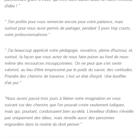
d'idée ! "
" J'en profite pour vous remercier encore pour votre patience, mais
surtout pour nous avoir permis de partager, pendant 3 jours trop courts,
votre professionnalisme."
" J'ai beaucoup apprécié votre pédagogie, novatrice, pleine d'humour, et,
surtout, la façon que vous aviez de nous faire puiser au fond de nous-
même des ressources insoupçonnées. On ne peut que s'en sentir
valorisé, au lieu d'être emprisonné par le poids du savoir, des certitudes.
Prendre des chemins de traverse, c'est un état d'esprit. Une bouffée
d'air pur."
"Nous avons passé trois jours à libérer notre imagination en vous
suivant sur des chemins que l'on pouvait croire seulement ludiques,
mais qui, pourtant, conduisaient bien au-delà. L'éveilleur d'idées n'éveille
pas uniquement des idées, mais réveille aussi des personnes
engourdies dans la routine du droit penser."