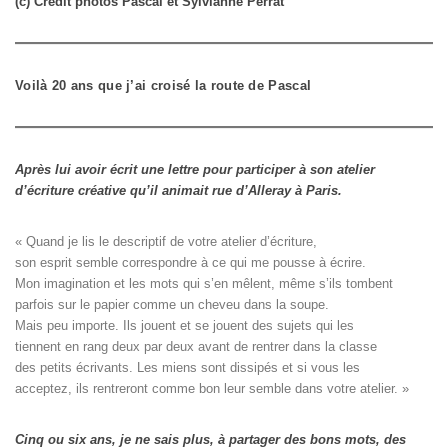
(c) Crédit photos Pascal et Sylvianne Perrat
Voilà 20 ans que j’ai croisé la route de Pascal
Après lui avoir écrit une lettre pour participer à son atelier
d’écriture créative qu’il animait rue d’Alleray à Paris.
« Quand je lis le descriptif de votre atelier d’écriture, 

son esprit semble correspondre à ce qui me pousse à écrire. 

Mon imagination et les mots qui s’en mêlent, même s’ils tombent

parfois sur le papier comme un cheveu dans la soupe. 

Mais peu importe. Ils jouent et se jouent des sujets qui les

tiennent en rang deux par deux avant de rentrer dans la classe

des petits écrivants. Les miens sont dissipés et si vous les

acceptez, ils rentreront comme bon leur semble dans votre atelier. »
Cinq ou six ans, je ne sais plus, à partager des bons mots, des