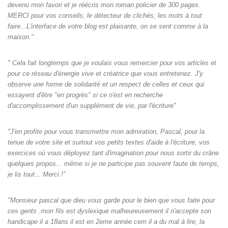
devenu mon favori et je réécris mon roman policier de 300 pages.
MERCI pour vos conseils, le détecteur de clichés, les mots à tout
faire...L'interface de votre blog est plaisante, on se sent comme à la
maison."
" Cela fait longtemps que je voulais vous remercier pour vos articles et
pour ce réseau d'énergie vive et créatrice que vous entretenez. J'y
observe une forme de solidarité et un respect de celles et ceux qui
essayent d'être "en progrès" si ce n'est en recherche
d'accomplissement d'un supplément de vie, par l'écriture"
"J'en profite pour vous transmettre mon admiration, Pascal, pour la
tenue de votre site et surtout vos petits textes d'aide à l'écriture, vos
exercices où vous déployez tant d'imagination pour nous sortir du crâne
quelques propos... même si je ne participe pas souvent faute de temps,
je lis tout... Merci !"
"Monsieur pascal que dieu vous garde pour le bien que vous faite pour
ces gents .mon fils est dyslexique malheureusement il n'accepte son
handicape il a 18ans il est en 2eme année cem il a du mal à lire, la