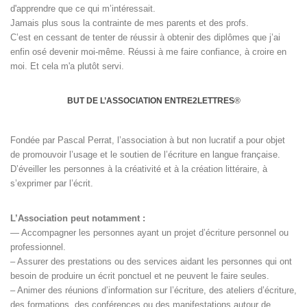
d'apprendre que ce qui m’intéressait.
Jamais plus sous la contrainte de mes parents et des profs.
C’est en cessant de tenter de réussir à obtenir des diplômes que j’ai
enfin osé devenir moi-même. Réussi à me faire confiance, à croire en
moi. Et cela m'a plutôt servi.
BUT DE L’ASSOCIATION ENTRE2LETTRES
®
Fondée par Pascal Perrat, l’association à but non lucratif a pour objet
de promouvoir l’usage et le soutien de l’écriture en langue française.
D’éveiller les personnes à la créativité et à la création littéraire, à
s’exprimer par l’écrit.
L’Association peut notamment :
— Accompagner les personnes ayant un projet d’écriture personnel ou
professionnel.
– Assurer des prestations ou des services aidant les personnes qui ont
besoin de produire un écrit ponctuel et ne peuvent le faire seules.
– Animer des réunions d’information sur l’écriture, des ateliers d’écriture,
des formations, des conférences ou des manifestations autour de