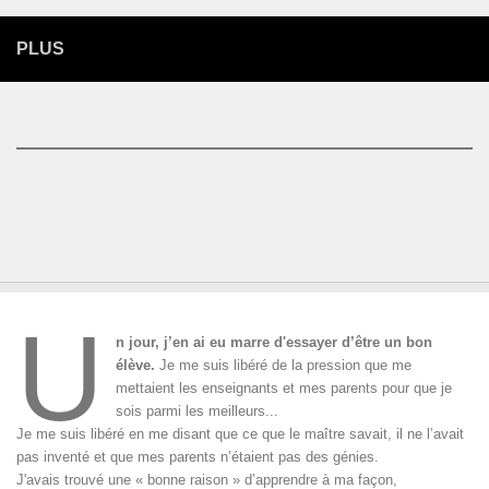
PLUS
U
n jour, j’en ai eu marre d'essayer d’être un bon
élève.
Je me suis libéré de la pression que me
mettaient les enseignants et mes parents pour que je
sois parmi les meilleurs...
Je me suis libéré en me disant que ce que le maître savait, il ne l’avait
pas inventé et que mes parents n’étaient pas des génies.
J'avais trouvé une « bonne raison » d’apprendre à ma façon,