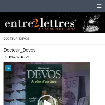
Au dessous du contenu
DOCTEUR_DEVOS
Docteur_Devos
PAR
PASCAL PERRAT
Lecteur
vidéo