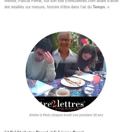
mentor, Pascal Perrat, sur son site 
Entre2lettres.com
 avant d’avoir

été retaillés sur mesure, histoire d’être dans l’air du 
Temps
. »

Atelier à Paris chaque lundi soir pendant 10 ans