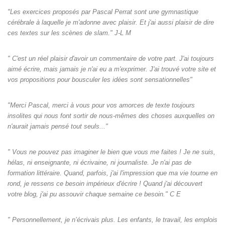
"Les exercices proposés par Pascal Perrat sont une gymnastique
cérébrale à laquelle je m'adonne avec plaisir. Et j'ai aussi plaisir de dire
ces textes sur les scènes de slam." J-L M
" C'est un réel plaisir d'avoir un commentaire de votre part. J'ai toujours
aimé écrire, mais jamais je n'ai eu a m'exprimer. J'ai trouvé votre site et
vos propositions pour bousculer les idées sont sensationnelles"
"Merci Pascal, merci à vous pour vos amorces de texte toujours
insolites qui nous font sortir de nous-mêmes des choses auxquelles on
n'aurait jamais pensé tout seuls‌..."
" Vous ne pouvez pas imaginer le bien que vous me faites ! Je ne suis,
hélas, ni enseignante, ni écrivaine, ni journaliste. Je n'ai pas de
formation littéraire. Quand, parfois, j'ai l'impression que ma vie tourne en
rond, je ressens ce besoin impérieux d'écrire ! Quand j'ai découvert
votre blog, j'ai pu assouvir chaque semaine ce besoin." C E
" Personnellement, je n’écrivais plus. Les enfants, le travail, les emplois