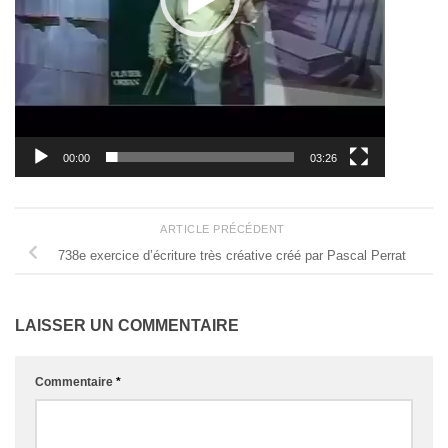
00:00
03:26
ARTICLE PRÉCÉDENT
738e exercice d’écriture très créative créé par Pascal Perrat
LAISSER UN COMMENTAIRE
Commentaire
*