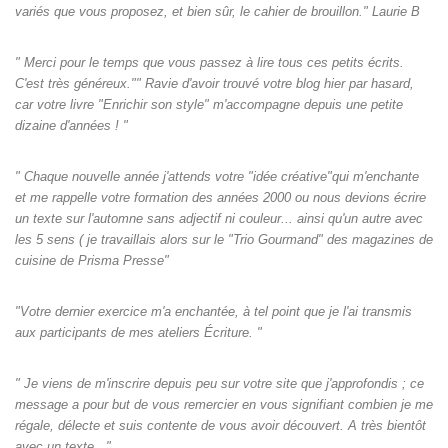
variés que vous proposez, et bien sûr, le cahier de brouillon." Laurie B
" Merci pour le temps que vous passez à lire tous ces petits écrits.
C'est très généreux."" Ravie d'avoir trouvé votre blog hier par hasard,
car votre livre "Enrichir son style" m'accompagne depuis une petite
dizaine d'années ! "
" Chaque nouvelle année j'attends votre "idée créative"qui m'enchante
et me rappelle votre formation des années 2000 ou nous devions écrire
un texte sur l'automne sans adjectif ni couleur... ainsi qu'un autre avec
les 5 sens ( je travaillais alors sur le "Trio Gourmand" des magazines de
cuisine de Prisma Presse"
"Votre dernier exercice m'a enchantée, à tel point que je l'ai transmis
aux participants de mes ateliers Écriture. "
" Je viens de m'inscrire depuis peu sur votre site que j'approfondis ; ce
message a pour but de vous remercier en vous signifiant combien je me
régale, délecte et suis contente de vous avoir découvert. A très bientôt
avec un texte..."