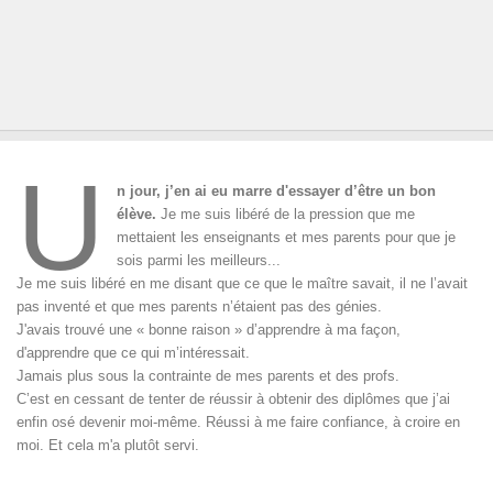
U
n jour, j’en ai eu marre d'essayer d’être un bon
élève.
Je me suis libéré de la pression que me
mettaient les enseignants et mes parents pour que je
sois parmi les meilleurs...
Je me suis libéré en me disant que ce que le maître savait, il ne l’avait
pas inventé et que mes parents n’étaient pas des génies.
J'avais trouvé une « bonne raison » d’apprendre à ma façon,
d'apprendre que ce qui m’intéressait.
Jamais plus sous la contrainte de mes parents et des profs.
C’est en cessant de tenter de réussir à obtenir des diplômes que j’ai
enfin osé devenir moi-même. Réussi à me faire confiance, à croire en
moi. Et cela m'a plutôt servi.