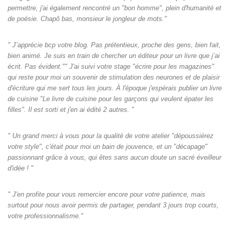
permettre, j'ai également rencontré un "bon homme", plein d'humanité et
de poésie. Chapô bas, monsieur le jongleur de mots."
" J’apprécie bcp votre blog. Pas prétentieux, proche des gens, bien fait,
bien animé. Je suis en train de chercher un éditeur pour un livre que j’ai
écrit. Pas évident."" J'ai suivi votre stage "écrire pour les magazines"
qui reste pour moi un souvenir de stimulation des neurones et de plaisir
d'écriture qui me sert tous les jours. À l'époque j'espérais publier un livre
de cuisine "Le livre de cuisine pour les garçons qui veulent épater les
filles". Il est sorti et j'en ai édité 2 autres. "
" Un grand merci à vous pour la qualité de votre atelier "dépoussiérez
votre style", c'était pour moi un bain de jouvence, et un "décapage"
passionnant grâce à vous, qui êtes sans aucun doute un sacré éveilleur
d'idée ! "
" J'en profite pour vous remercier encore pour votre patience, mais
surtout pour nous avoir permis de partager, pendant 3 jours trop courts,
votre professionnalisme."