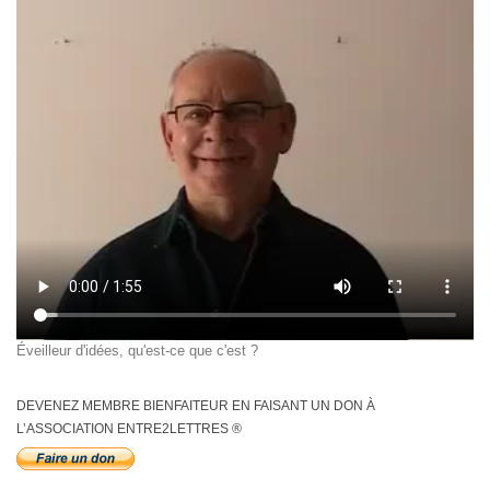
Éveilleur d'idées, qu'est-ce que c'est ?
DEVENEZ MEMBRE BIENFAITEUR EN FAISANT UN DON À
L’ASSOCIATION ENTRE2LETTRES ®