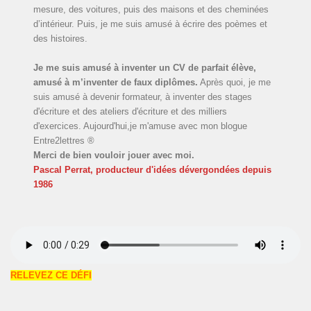
mesure, des voitures, puis des maisons et des cheminées
d’intérieur. Puis, je me suis amusé à écrire des poèmes et
des histoires.
Je me suis amusé à inventer un CV de parfait élève,
amusé à m’inventer de faux diplômes.
Après quoi, je me
suis amusé à devenir formateur, à inventer des stages
d'écriture et des ateliers d'écriture et des milliers
d'exercices. Aujourd'hui,je m'amuse avec mon blogue
Entre2lettres ®
Merci de bien vouloir jouer avec moi.
Pascal Perrat, producteur d'idées dévergondées
depuis
1986
RELEVEZ CE DÉFI