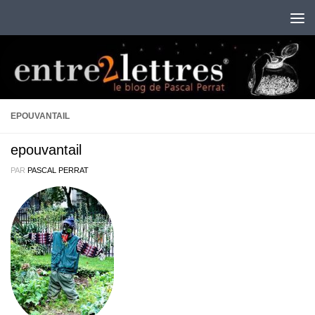
Au dessous du contenu
EPOUVANTAIL
epouvantail
PAR
PASCAL PERRAT