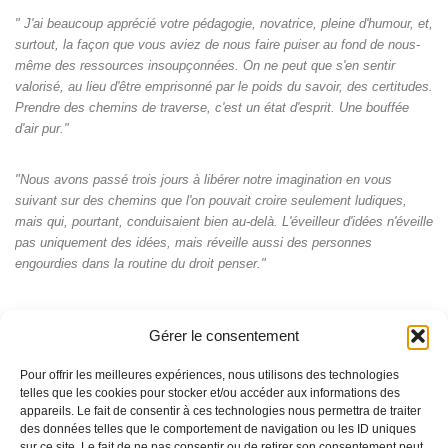
" J'ai beaucoup apprécié votre pédagogie, novatrice, pleine d'humour, et,
surtout, la façon que vous aviez de nous faire puiser au fond de nous-
même des ressources insoupçonnées. On ne peut que s'en sentir
valorisé, au lieu d'être emprisonné par le poids du savoir, des certitudes.
Prendre des chemins de traverse, c'est un état d'esprit. Une bouffée
d'air pur."
"Nous avons passé trois jours à libérer notre imagination en vous
suivant sur des chemins que l'on pouvait croire seulement ludiques,
mais qui, pourtant, conduisaient bien au-delà. L'éveilleur d'idées n'éveille
pas uniquement des idées, mais réveille aussi des personnes
engourdies dans la routine du droit penser."
Gérer le consentement
Pour offrir les meilleures expériences, nous utilisons des technologies
telles que les cookies pour stocker et/ou accéder aux informations des
appareils. Le fait de consentir à ces technologies nous permettra de traiter
des données telles que le comportement de navigation ou les ID uniques
sur ce site. Le fait de ne pas consentir ou de retirer son consentement peut