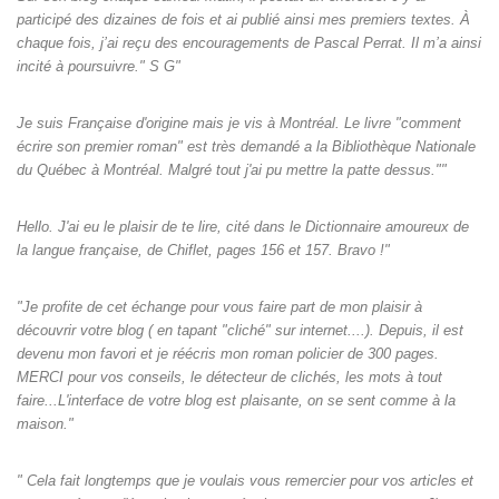
participé des dizaines de fois et ai publié ainsi mes premiers textes. À
chaque fois, j’ai reçu des encouragements de Pascal Perrat. Il m’a ainsi
incité à poursuivre." S G"
Je suis Française d'origine mais je vis à Montréal. Le livre "comment
écrire son premier roman" est très demandé a la Bibliothèque Nationale
du Québec à Montréal. Malgré tout j'ai pu mettre la patte dessus.""
Hello. J'ai eu le plaisir de te lire, cité dans le Dictionnaire amoureux de
la langue française, de Chiflet, pages 156 et 157. Bravo !"
"Je profite de cet échange pour vous faire part de mon plaisir à
découvrir votre blog ( en tapant "cliché" sur internet....). Depuis, il est
devenu mon favori et je réécris mon roman policier de 300 pages.
MERCI pour vos conseils, le détecteur de clichés, les mots à tout
faire...L'interface de votre blog est plaisante, on se sent comme à la
maison."
" Cela fait longtemps que je voulais vous remercier pour vos articles et