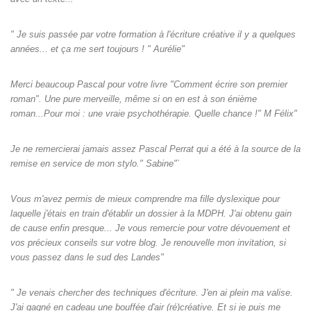
" Je suis passée par votre formation à l'écriture créative il y a quelques
années... et ça me sert toujours ! " Aurélie"
Merci beaucoup Pascal pour votre livre "Comment écrire son premier
roman". Une pure merveille, même si on en est à son énième
roman...Pour moi : une vraie psychothérapie. Quelle chance !" M Félix"
Je ne remercierai jamais assez Pascal Perrat qui a été à la source de la
remise en service de mon stylo." Sabine"`
Vous m'avez permis de mieux comprendre ma fille dyslexique pour
laquelle j'étais en train d'établir un dossier à la MDPH. J'ai obtenu gain
de cause enfin presque... Je vous remercie pour votre dévouement et
vos précieux conseils sur votre blog. Je renouvelle mon invitation, si
vous passez dans le sud des Landes"
" Je venais chercher des techniques d'écriture. J'en ai plein ma valise.
J'ai gagné en cadeau une bouffée d'air (ré)créative. Et si je puis me