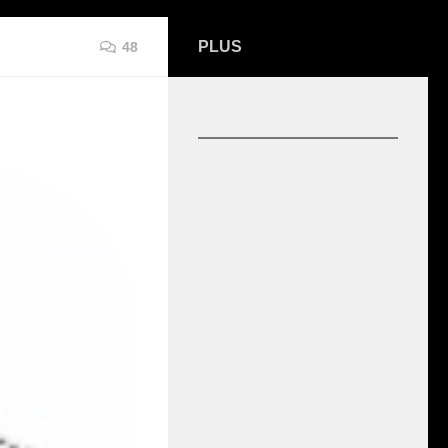
PLUS
48