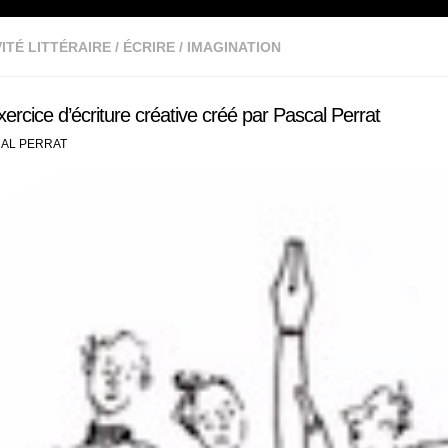
ITÉ LITTÉRAIRE
/
ÉCRIRE
/
IMAGINATION
ercice d’écriture créative créé par Pascal Perrat
AL PERRAT