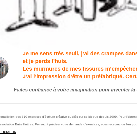
Je me sens très seuil, j’ai des crampes dans
et je perds l’huis.
Les murmures de mes fissures m’empêchen
J’ai l’impression d’être un préfabriqué. Cer
Faites confiance à votre imagination
pour inventer la 
ompilation des 810 exercices d’écriture créative publiés sur ce blogue depuis 2009. Pour l’obteni
association Entre2lettres. Pensez à préciser votre demande d’exercices, vous recevrez un lien pou
SSOCIATION
.