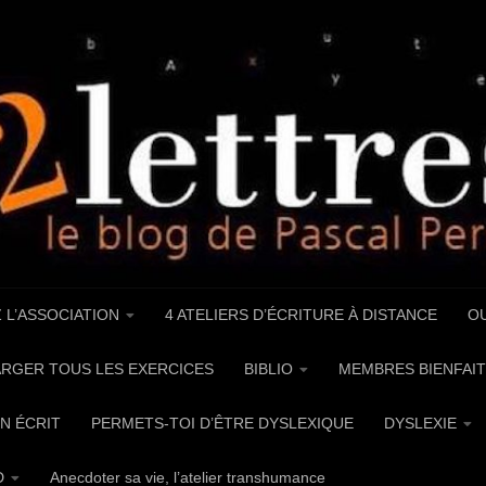
 L’ASSOCIATION
4 ATELIERS D’ÉCRITURE À DISTANCE
OU
RGER TOUS LES EXERCICES
BIBLIO
MEMBRES BIENFAIT
UN ÉCRIT
PERMETS-TOI D’ÊTRE DYSLEXIQUE
DYSLEXIE
D
Anecdoter sa vie, l’atelier transhumance