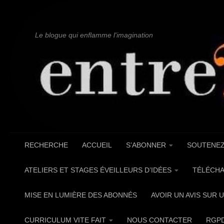
Au dessous du contenu
Le blogue qui enflamme l'imagination
RECHERCHE
ACCUEIL
S’ABONNER
SOUTENEZ
ATELIERS ET STAGES ÉVEILLEURS D’IDÉES
TÉLÉCHA
MISE EN LUMIÈRE DES ABONNÉS
AVOIR UN AVIS SUR 
CURRICULUM VITE FAIT
NOUS CONTACTER
RGP