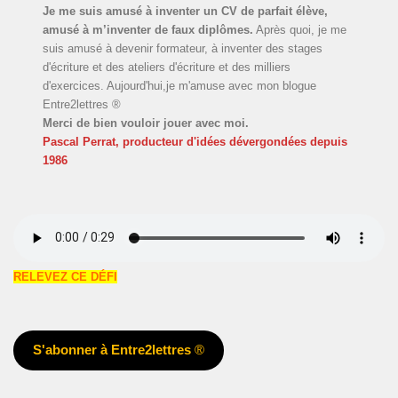
Je me suis amusé à inventer un CV de parfait élève,
amusé à m’inventer de faux diplômes.
Après quoi, je me
suis amusé à devenir formateur, à inventer des stages
d'écriture et des ateliers d'écriture et des milliers
d'exercices. Aujourd'hui,je m'amuse avec mon blogue
Entre2lettres ®
Merci de bien vouloir jouer avec moi.
Pascal Perrat, producteur d'idées dévergondées
depuis
1986
RELEVEZ CE DÉFI
S'abonner à Entre2lettres
®