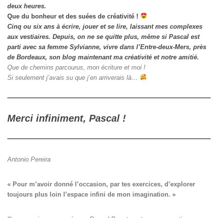
deux heures.
Que du bonheur et des suées de créativité !
Cinq ou six ans à écrire, jouer et se lire, laissant mes complexes
aux vestiaires.
Depuis, on ne se quitte plus, même si Pascal est
parti avec sa femme Sylvianne, vivre dans l’Entre-deux-Mers, près
de Bordeaux, son blog maintenant ma créativité et notre amitié.
Que de chemins parcourus, mon écriture et moi !
Si seulement j’avais su que j’en arriverais là…
Merci infiniment, Pascal !
Antonio Pereira
« Pour m’avoir donné l’occasion, par tes exercices, d’explorer

toujours plus loin l’espace infini de mon imagination. »