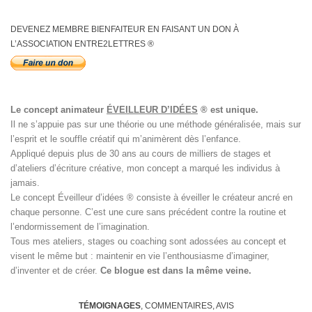
DEVENEZ MEMBRE BIENFAITEUR EN FAISANT UN DON À
L’ASSOCIATION ENTRE2LETTRES ®
Le concept animateur
ÉVEILLEUR D’IDÉES
® est unique.
Il ne s’appuie pas sur une théorie ou une méthode généralisée, mais sur
l’esprit et le souffle créatif qui m’animèrent dès l’enfance.
Appliqué depuis plus de 30 ans au cours de milliers de stages et
d’ateliers d’écriture créative, mon concept a marqué les individus à
jamais.
Le concept Éveilleur d’idées ® consiste à éveiller le créateur ancré en
chaque personne. C’est une cure sans précédent contre la routine et
l’endormissement de l’imagination.
Tous mes ateliers, stages ou coaching sont adossées au concept et
visent le même but : maintenir en vie l’enthousiasme d’imaginer,
d’inventer et de créer.
Ce blogue est dans la même veine.
TÉMOIGNAGES
, COMMENTAIRES, AVIS