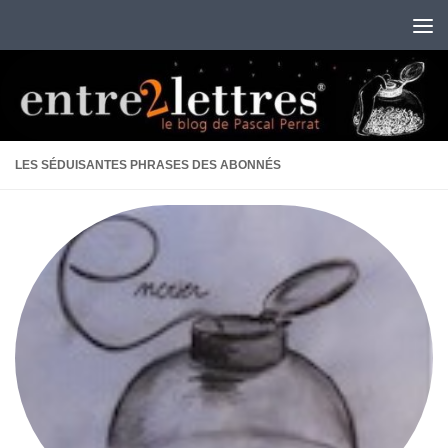
Au dessous du contenu
LES SÉDUISANTES PHRASES DES ABONNÉS