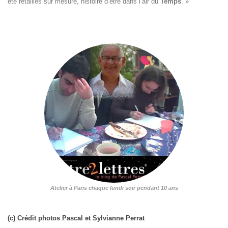
été retaillés sur mesure, histoire d’être dans l’air du 
Temps
. »

Atelier à Paris chaque lundi soir pendant 10 ans
(c) Crédit photos Pascal et Sylvianne Perrat