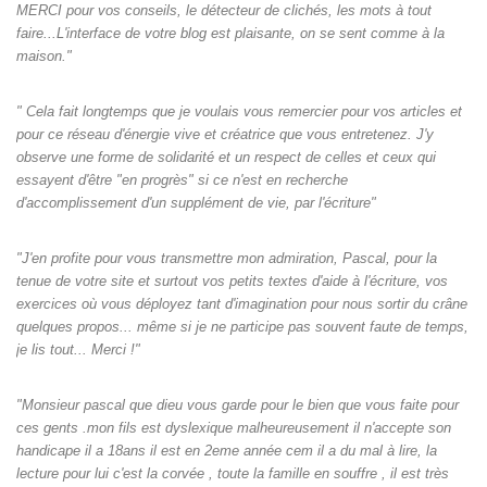
MERCI pour vos conseils, le détecteur de clichés, les mots à tout
faire...L'interface de votre blog est plaisante, on se sent comme à la
maison."
" Cela fait longtemps que je voulais vous remercier pour vos articles et
pour ce réseau d'énergie vive et créatrice que vous entretenez. J'y
observe une forme de solidarité et un respect de celles et ceux qui
essayent d'être "en progrès" si ce n'est en recherche
d'accomplissement d'un supplément de vie, par l'écriture"
"J'en profite pour vous transmettre mon admiration, Pascal, pour la
tenue de votre site et surtout vos petits textes d'aide à l'écriture, vos
exercices où vous déployez tant d'imagination pour nous sortir du crâne
quelques propos... même si je ne participe pas souvent faute de temps,
je lis tout... Merci !"
"Monsieur pascal que dieu vous garde pour le bien que vous faite pour
ces gents .mon fils est dyslexique malheureusement il n'accepte son
handicape il a 18ans il est en 2eme année cem il a du mal à lire, la
lecture pour lui c'est la corvée , toute la famille en souffre , il est très