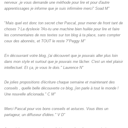
nerveux ,je vous demande une méthode pour lire et pour d'autre
apprentissages je informe que je suis infirmière merci" Soad M"
"
Mais quel est donc ton secret cher Pascal, pour mener de front tant de
choses ? La dyslexie ?As-tu une machine bien huilée pour lire et faire
les commentaires de nos textes sur ton blog à ta place, sans compter
ceux des abonnés, et TOUT le reste ?"Peggy M"
En découvrant votre blog, j'ai découvert que je pouvais aller plus loin
dans mon style et surtout que je pouvais me lâcher. C'est un réel plaisir
intellectuel. Et ça, je vous le dois." Laurence N"
De jolies propositions d'écriture chaque semaine et maintenant des
conseils , quelle belle découverte ce blog, j'en parle à tout le monde !
Une nouvelle aficionada." C M"
Merci Pascal pour vos bons conseils et astuces. Vous êtes un
partageur, un diffuseur d'idées." V D"