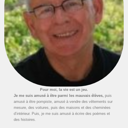
Pour moi, la vie est un jeu.
Je me suis amusé à être parmi les mauvais élèves,
puis
amusé à être pompiste, amusé à vendre des vêtements sur
mesure, des voitures, puis des maisons et des cheminées
d’intérieur. Puis, je me suis amusé à écrire des poèmes et
des histoires.