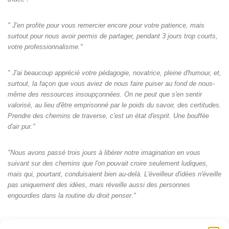
" J'en profite pour vous remercier encore pour votre patience, mais
surtout pour nous avoir permis de partager, pendant 3 jours trop courts,
votre professionnalisme."
" J'ai beaucoup apprécié votre pédagogie, novatrice, pleine d'humour, et,
surtout, la façon que vous aviez de nous faire puiser au fond de nous-
même des ressources insoupçonnées. On ne peut que s'en sentir
valorisé, au lieu d'être emprisonné par le poids du savoir, des certitudes.
Prendre des chemins de traverse, c'est un état d'esprit. Une bouffée
d'air pur."
"Nous avons passé trois jours à libérer notre imagination en vous
suivant sur des chemins que l'on pouvait croire seulement ludiques,
mais qui, pourtant, conduisaient bien au-delà. L'éveilleur d'idées n'éveille
pas uniquement des idées, mais réveille aussi des personnes
engourdies dans la routine du droit penser."