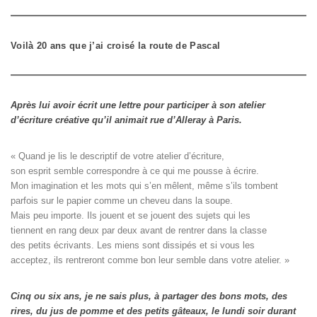
Voilà 20 ans que j’ai croisé la route de Pascal
Après lui avoir écrit une lettre pour participer à son atelier
d’écriture créative qu’il animait rue d’Alleray à Paris.
« Quand je lis le descriptif de votre atelier d’écriture, 

son esprit semble correspondre à ce qui me pousse à écrire. 

Mon imagination et les mots qui s’en mêlent, même s’ils tombent

parfois sur le papier comme un cheveu dans la soupe. 

Mais peu importe. Ils jouent et se jouent des sujets qui les

tiennent en rang deux par deux avant de rentrer dans la classe

des petits écrivants. Les miens sont dissipés et si vous les

acceptez, ils rentreront comme bon leur semble dans votre atelier. »
Cinq ou six ans, je ne sais plus, à partager des bons mots, des
rires, du jus de pomme et des petits gâteaux, le lundi soir durant