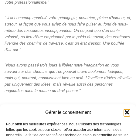
votre professionnalisme."
" J'ai beaucoup apprécié votre pédagogie, novatrice, pleine d'humour, et,
surtout, la façon que vous aviez de nous faire puiser au fond de nous-
même des ressources insoupçonnées. On ne peut que s'en sentir
valorisé, au lieu d'être emprisonné par le poids du savoir, des certitudes.
Prendre des chemins de traverse, c'est un état d'esprit. Une bouffée
d'air pur."
"Nous avons passé trois jours à libérer notre imagination en vous
suivant sur des chemins que l'on pouvait croire seulement ludiques,
mais qui, pourtant, conduisaient bien au-delà. L'éveilleur d'idées n'éveille
pas uniquement des idées, mais réveille aussi des personnes
engourdies dans la routine du droit penser."
Gérer le consentement
Pour offrir les meilleures expériences, nous utilisons des technologies
telles que les cookies pour stocker et/ou accéder aux informations des
appareils. Le fait de consentir à ces technologies nous permettra de traiter