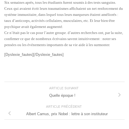
Six semaines après, tous les étudiants furent soumis à des tests sanguins.
Ceux qui avaient écrit leurs traumatismes affichaient un net renforcement du
système immunitaire, dans lequel tous leurs marqueurs étaient améliorés :
taux d’anticorps, activités cellulaires, musculaires, etc. Et leur bien-être
psychique avait également augmenté.
Ce n’était pas le cas pour l’autre groupe. d’autres recherches ont, par la suite,
confirmer ce que de nombreux écrivains savent intuitivement : noter ses
pensées ou les événements importants de sa vie aide à les surmonter.
[Dyslexie_fautes][/Dyslexie_fautes]
ARTICLE SUIVANT
Quelle époque !
ARTICLE PRÉCÉDENT
Albert Camus, prix Nobel : lettre à son instituteur