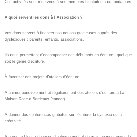
Ces activités sont réservées à ses membres bienfaiteurs ou fondateurs
À quoi servent les dons à l’Association ?
Vos dons servent à financer nos actions gracieuses auprès des
dyslexiques : parents, enfants, associations.
Ils nous permettent d’accompagner des débutants en écriture : quel que
soit le genre d’écriture.
À favoriser des projets d’ateliers d’écriture
À animer bénévolement et régulièrement des ateliers d’écriture à La
Maison Rose à Bordeaux (cancer)
À donner des conférences gratuites sur l’écriture, la dyslexie ou la
créativité
À gérer ce blog : dépenses d’hébergement et de maintenance, envoi de