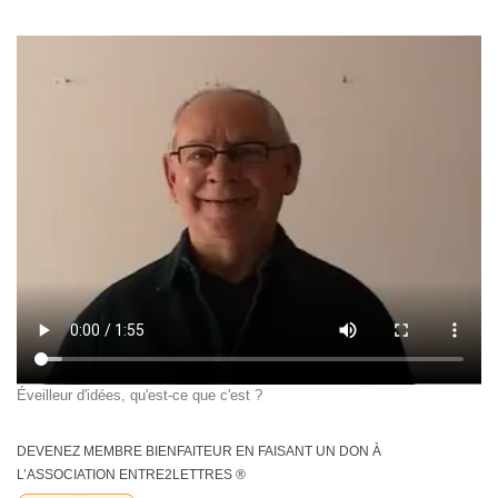
Éveilleur d'idées, qu'est-ce que c'est ?
DEVENEZ MEMBRE BIENFAITEUR EN FAISANT UN DON À
L’ASSOCIATION ENTRE2LETTRES ®