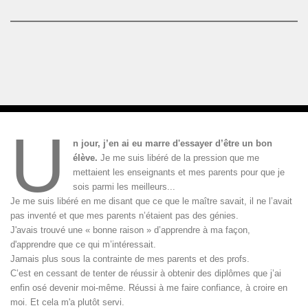
U
n jour, j’en ai eu marre d'essayer d’être un bon
élève.
Je me suis libéré de la pression que me
mettaient les enseignants et mes parents pour que je
sois parmi les meilleurs...
Je me suis libéré en me disant que ce que le maître savait, il ne l’avait
pas inventé et que mes parents n’étaient pas des génies.
J'avais trouvé une « bonne raison » d’apprendre à ma façon,
d'apprendre que ce qui m’intéressait.
Jamais plus sous la contrainte de mes parents et des profs.
C’est en cessant de tenter de réussir à obtenir des diplômes que j’ai
enfin osé devenir moi-même. Réussi à me faire confiance, à croire en
moi. Et cela m'a plutôt servi.