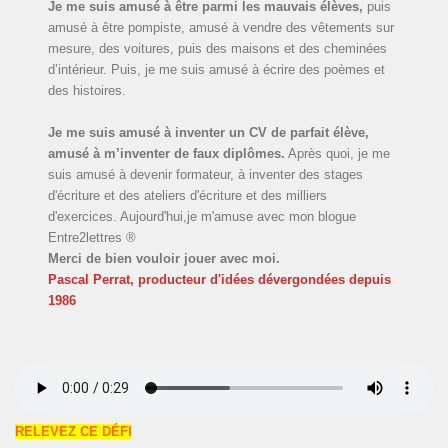
Je me suis amusé à être parmi les mauvais élèves,
puis
amusé à être pompiste, amusé à vendre des vêtements sur
mesure, des voitures, puis des maisons et des cheminées
d’intérieur. Puis, je me suis amusé à écrire des poèmes et
des histoires.
Je me suis amusé à inventer un CV de parfait élève,
amusé à m’inventer de faux diplômes.
Après quoi, je me
suis amusé à devenir formateur, à inventer des stages
d'écriture et des ateliers d'écriture et des milliers
d'exercices. Aujourd'hui,je m'amuse avec mon blogue
Entre2lettres ®
Merci de bien vouloir jouer avec moi.
Pascal Perrat, producteur d'idées dévergondées
depuis
1986
RELEVEZ CE DÉFI