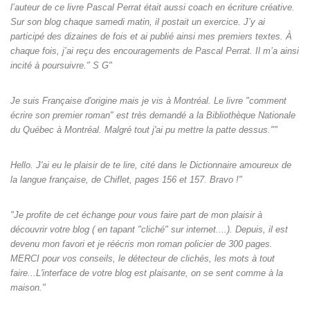
l’auteur de ce livre Pascal Perrat était aussi coach en écriture créative.
Sur son blog chaque samedi matin, il postait un exercice. J’y ai
participé des dizaines de fois et ai publié ainsi mes premiers textes. À
chaque fois, j’ai reçu des encouragements de Pascal Perrat. Il m’a ainsi
incité à poursuivre." S G"
Je suis Française d'origine mais je vis à Montréal. Le livre "comment
écrire son premier roman" est très demandé a la Bibliothèque Nationale
du Québec à Montréal. Malgré tout j'ai pu mettre la patte dessus.""
Hello. J'ai eu le plaisir de te lire, cité dans le Dictionnaire amoureux de
la langue française, de Chiflet, pages 156 et 157. Bravo !"
"Je profite de cet échange pour vous faire part de mon plaisir à
découvrir votre blog ( en tapant "cliché" sur internet....). Depuis, il est
devenu mon favori et je réécris mon roman policier de 300 pages.
MERCI pour vos conseils, le détecteur de clichés, les mots à tout
faire...L'interface de votre blog est plaisante, on se sent comme à la
maison."