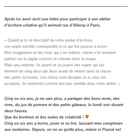
Après lui avoir écrit une lettre pour participer à son atelier
d’écriture créative qu’il animait rue d’Alleray à Paris.
« Quand je lis le descriptif de votre atelier d’écriture, 

son esprit semble correspondre à ce qui me pousse à écrire. 

Mon imagination et les mots qui s’en mêlent, même s’ils tombent

parfois sur le papier comme un cheveu dans la soupe. 

Mais peu importe. Ils jouent et se jouent des sujets qui les

tiennent en rang deux par deux avant de rentrer dans la classe

des petits écrivants. Les miens sont dissipés et si vous les

acceptez, ils rentreront comme bon leur semble dans votre atelier. »
Cinq ou six ans, je ne sais plus, à partager des bons mots, des
rires, du jus de pomme et des petits gâteaux, le lundi soir durant
deux heures.
Que du bonheur et des suées de créativité !
Cinq ou six ans à écrire, jouer et se lire, laissant mes complexes
aux vestiaires.
Depuis, on ne se quitte plus, même si Pascal est