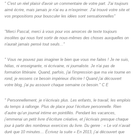
" C'est un réel plaisir d'avoir un commentaire de votre part. J'ai toujours
aimé écrire, mais jamais je n'ai eu a m'exprimer. J'ai trouvé votre site et
vos propositions pour bousculer les idées sont sensationnelles"
"Merci Pascal, merci à vous pour vos amorces de texte toujours
insolites qui nous font sortir de nous-mêmes des choses auxquelles on
n'aurait jamais pensé tout seuls‌..."
" Vous ne pouvez pas imaginer le bien que vous me faites ! Je ne suis,
hélas, ni enseignante, ni écrivaine, ni journaliste. Je n'ai pas de
formation littéraire. Quand, parfois, j'ai l'impression que ma vie tourne en
rond, je ressens ce besoin impérieux d'écrire ! Quand j'ai découvert
votre blog, j'ai pu assouvir chaque semaine ce besoin." C E
" Personnellement, je n’écrivais plus. Les enfants, le travail, les emplois
du temps à rallonge. Plus de place pour l’écriture personnelle. Rien
d’autre qu’un journal intime en pointillés. Pendant les vacances,
j’emmenai un petit livre d’écriture créative, et j’écrivais presque chaque
jour à partir des nombreux exercices du livre. Du genre : « Le vol n’avait
duré que 10 minutes… Écrivez la suite » En 2013, j’ai découvert que