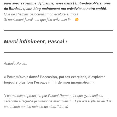
parti avec sa femme Sylvianne, vivre dans l’Entre-deux-Mers, près
de Bordeaux, son blog maintenant ma créativité et notre amitié.
Que de chemins parcourus, mon écriture et moi !
Si seulement j’avais su que j’en arriverais là…
Merci infiniment, Pascal !
Antonio Pereira
« Pour m’avoir donné l’occasion, par tes exercices, d’explorer

toujours plus loin l’espace infini de mon imagination. »
"Les exercices proposés par Pascal Perrat sont une gymnastique
cérébrale à laquelle je m'adonne avec plaisir. Et j'ai aussi plaisir de dire
ces textes sur les scènes de slam." J-L M