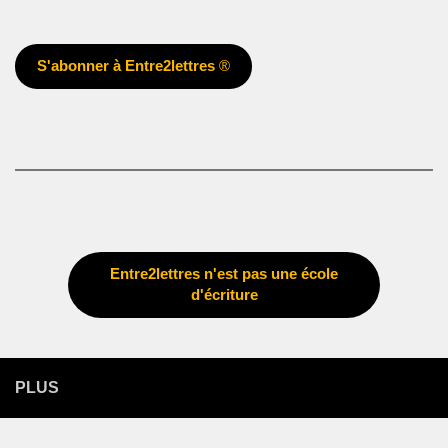
S'abonner à Entre2lettres
®
Entre2lettres n'est pas une école
d'écriture
PLUS