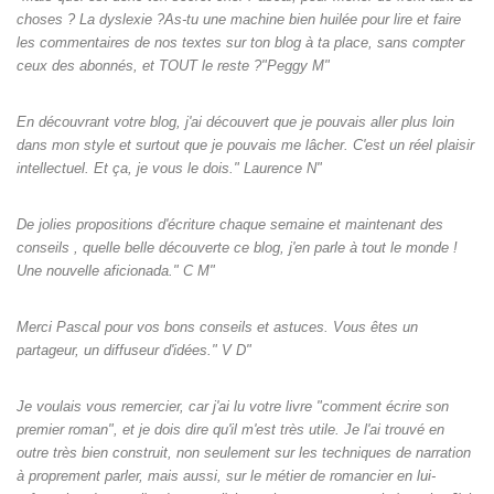
choses ? La dyslexie ?As-tu une machine bien huilée pour lire et faire
les commentaires de nos textes sur ton blog à ta place, sans compter
ceux des abonnés, et TOUT le reste ?"Peggy M"
En découvrant votre blog, j'ai découvert que je pouvais aller plus loin
dans mon style et surtout que je pouvais me lâcher. C'est un réel plaisir
intellectuel. Et ça, je vous le dois." Laurence N"
De jolies propositions d'écriture chaque semaine et maintenant des
conseils , quelle belle découverte ce blog, j'en parle à tout le monde !
Une nouvelle aficionada." C M"
Merci Pascal pour vos bons conseils et astuces. Vous êtes un
partageur, un diffuseur d'idées." V D"
Je voulais vous remercier, car j'ai lu votre livre "comment écrire son
premier roman", et je dois dire qu'il m'est très utile. Je l'ai trouvé en
outre très bien construit, non seulement sur les techniques de narration
à proprement parler, mais aussi, sur le métier de romancier en lui-