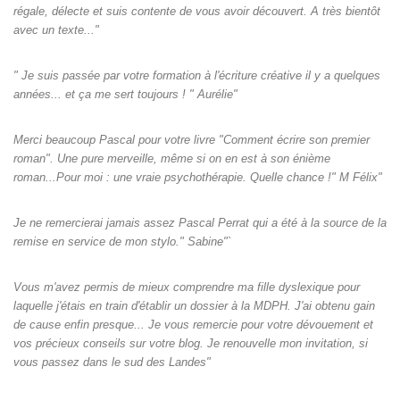
régale, délecte et suis contente de vous avoir découvert. A très bientôt
avec un texte..."
" Je suis passée par votre formation à l'écriture créative il y a quelques
années... et ça me sert toujours ! " Aurélie"
Merci beaucoup Pascal pour votre livre "Comment écrire son premier
roman". Une pure merveille, même si on en est à son énième
roman...Pour moi : une vraie psychothérapie. Quelle chance !" M Félix"
Je ne remercierai jamais assez Pascal Perrat qui a été à la source de la
remise en service de mon stylo." Sabine"`
Vous m'avez permis de mieux comprendre ma fille dyslexique pour
laquelle j'étais en train d'établir un dossier à la MDPH. J'ai obtenu gain
de cause enfin presque... Je vous remercie pour votre dévouement et
vos précieux conseils sur votre blog. Je renouvelle mon invitation, si
vous passez dans le sud des Landes"