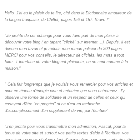
Hello. J'ai eu le plaisir de te lire, cité dans le Dictionnaire amoureux de
la langue française, de Chiflet, pages 156 et 157. Bravo !"
"Je profite de cet échange pour vous faire part de mon plaisir à
découvrir votre blog ( en tapant "cliché" sur internet....). Depuis, il est
devenu mon favori et je réécris mon roman policier de 300 pages.
MERCI pour vos conseils, le détecteur de clichés, les mots à tout
faire...L'interface de votre blog est plaisante, on se sent comme à la
maison."
" Cela fait longtemps que je voulais vous remercier pour vos articles et
pour ce réseau d'énergie vive et créatrice que vous entretenez. J'y
observe une forme de solidarité et un respect de celles et ceux qui
essayent d'être "en progrès" si ce n'est en recherche
d'accomplissement d'un supplément de vie, par l'écriture"
"J'en profite pour vous transmettre mon admiration, Pascal, pour la
tenue de votre site et surtout vos petits textes d'aide à l'écriture, vos
exercices où vous déployez tant d'imagination pour nous sortir du crâne