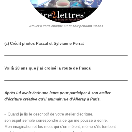
Atelier à Paris chaque lundi soir pendant 10 ans
(c) Crédit photos Pascal et Sylvianne Perrat
Voilà 20 ans que j’ai croisé la route de Pascal
Après lui avoir écrit une lettre pour participer à son atelier
d’écriture créative qu’il animait rue d’Alleray à Paris.
« Quand je lis le descriptif de votre atelier d’écriture, 

son esprit semble correspondre à ce qui me pousse à écrire. 

Mon imagination et les mots qui s’en mêlent, même s’ils tombent
