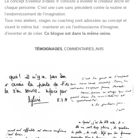
Le concept Éveilleur d’idées ® consiste à éveiller le créateur ancré en
chaque personne. C’est une cure sans précédent contre la routine et
l’endormissement de l’imagination.
Tous mes ateliers, stages ou coaching sont adossées au concept et
visent le même but : maintenir en vie l’enthousiasme d’imaginer,
d’inventer et de créer.
Ce blogue est dans la même veine.
TÉMOIGNAGES
, COMMENTAIRES, AVIS