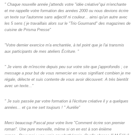
" Chaque nouvelle année j'attends votre "idée créative"qui m'enchante
et me rappelle votre formation des années 2000 ou nous devions écrire
un texte sur l'automne sans adjectif ni couleur... ainsi qu'un autre avec
les 5 sens ( je travaillais alors sur le "Trio Gourmand" des magazines de
cuisine de Prisma Presse"
"Votre dernier exercice m'a enchantée, à tel point que je l'ai transmis
aux participants de mes ateliers Écriture. "
" Je viens de m'inscrire depuis peu sur votre site que j'approfondis ; ce
message a pour but de vous remercier en vous signifiant combien je me
régale, délecte et suis contente de vous avoir découvert. A très bientôt
avec un texte..."
" Je suis passée par votre formation à l'écriture créative il y a quelques
années... et ça me sert toujours ! " Aurélie"
Merci beaucoup Pascal pour votre livre "Comment écrire son premier
roman". Une pure merveille, même si on en est à son énième