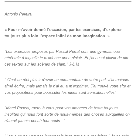
Antonio Pereira
« Pour m’avoir donné l’occasion, par tes exercices, d’explorer

toujours plus loin l’espace infini de mon imagination. »
"Les exercices proposés par Pascal Perrat sont une gymnastique
cérébrale à laquelle je m'adonne avec plaisir. Et j'ai aussi plaisir de dire
ces textes sur les scènes de slam." J-L M
" C'est un réel plaisir d'avoir un commentaire de votre part. J'ai toujours
aimé écrire, mais jamais je n'ai eu a m'exprimer. J'ai trouvé votre site et
vos propositions pour bousculer les idées sont sensationnelles"
"Merci Pascal, merci à vous pour vos amorces de texte toujours
insolites qui nous font sortir de nous-mêmes des choses auxquelles on
n'aurait jamais pensé tout seuls‌..."