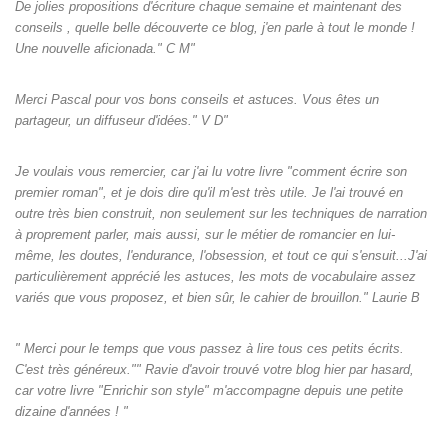
De jolies propositions d'écriture chaque semaine et maintenant des
conseils , quelle belle découverte ce blog, j'en parle à tout le monde !
Une nouvelle aficionada." C M"
Merci Pascal pour vos bons conseils et astuces. Vous êtes un
partageur, un diffuseur d'idées." V D"
Je voulais vous remercier, car j'ai lu votre livre "comment écrire son
premier roman", et je dois dire qu'il m'est très utile. Je l'ai trouvé en
outre très bien construit, non seulement sur les techniques de narration
à proprement parler, mais aussi, sur le métier de romancier en lui-
même, les doutes, l'endurance, l'obsession, et tout ce qui s'ensuit...J'ai
particulièrement apprécié les astuces, les mots de vocabulaire assez
variés que vous proposez, et bien sûr, le cahier de brouillon." Laurie B
" Merci pour le temps que vous passez à lire tous ces petits écrits.
C'est très généreux."" Ravie d'avoir trouvé votre blog hier par hasard,
car votre livre "Enrichir son style" m'accompagne depuis une petite
dizaine d'années ! "