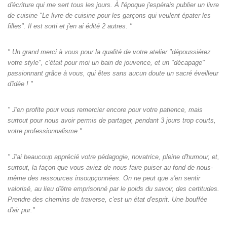
d'écriture qui me sert tous les jours. À l'époque j'espérais publier un livre
de cuisine "Le livre de cuisine pour les garçons qui veulent épater les
filles". Il est sorti et j'en ai édité 2 autres. "
" Un grand merci à vous pour la qualité de votre atelier "dépoussiérez
votre style", c'était pour moi un bain de jouvence, et un "décapage"
passionnant grâce à vous, qui êtes sans aucun doute un sacré éveilleur
d'idée ! "
" J'en profite pour vous remercier encore pour votre patience, mais
surtout pour nous avoir permis de partager, pendant 3 jours trop courts,
votre professionnalisme."
" J'ai beaucoup apprécié votre pédagogie, novatrice, pleine d'humour, et,
surtout, la façon que vous aviez de nous faire puiser au fond de nous-
même des ressources insoupçonnées. On ne peut que s'en sentir
valorisé, au lieu d'être emprisonné par le poids du savoir, des certitudes.
Prendre des chemins de traverse, c'est un état d'esprit. Une bouffée
d'air pur."