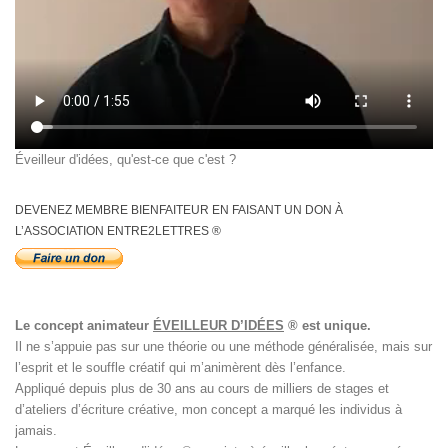
Éveilleur d'idées, qu'est-ce que c'est ?
DEVENEZ MEMBRE BIENFAITEUR EN FAISANT UN DON À
L’ASSOCIATION ENTRE2LETTRES ®
Le concept animateur
ÉVEILLEUR D’IDÉES
® est unique.
Il ne s’appuie pas sur une théorie ou une méthode généralisée, mais sur
l’esprit et le souffle créatif qui m’animèrent dès l’enfance.
Appliqué depuis plus de 30 ans au cours de milliers de stages et
d’ateliers d’écriture créative, mon concept a marqué les individus à
jamais.