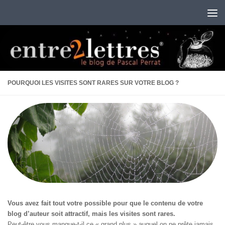
Au dessous du contenu
POURQUOI LES VISITES SONT RARES SUR VOTRE BLOG ?
Vous avez fait tout votre possible pour que le contenu de votre
blog d’auteur soit attractif, mais les visites sont rares.
Peut-être vous manque-t-il ce « grand plus » auquel on ne prête jamais