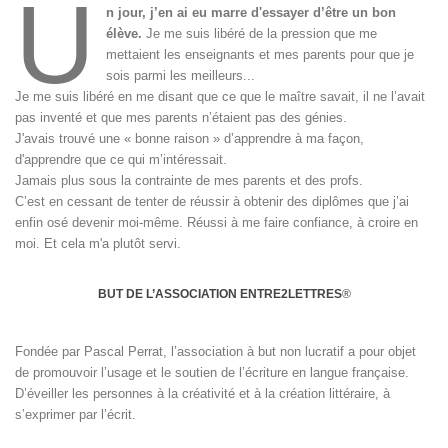
U
n jour, j’en ai eu marre d'essayer d’être un bon
élève.
Je me suis libéré de la pression que me
mettaient les enseignants et mes parents pour que je
sois parmi les meilleurs...
Je me suis libéré en me disant que ce que le maître savait, il ne l’avait
pas inventé et que mes parents n’étaient pas des génies.
J'avais trouvé une « bonne raison » d’apprendre à ma façon,
d'apprendre que ce qui m’intéressait.
Jamais plus sous la contrainte de mes parents et des profs.
C’est en cessant de tenter de réussir à obtenir des diplômes que j’ai
enfin osé devenir moi-même. Réussi à me faire confiance, à croire en
moi. Et cela m'a plutôt servi.
BUT DE L’ASSOCIATION ENTRE2LETTRES
®
Fondée par Pascal Perrat, l’association à but non lucratif a pour objet
de promouvoir l’usage et le soutien de l’écriture en langue française.
D’éveiller les personnes à la créativité et à la création littéraire, à
s’exprimer par l’écrit.