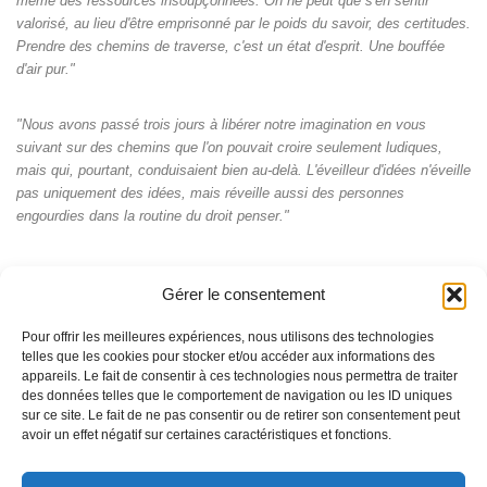
même des ressources insoupçonnées. On ne peut que s'en sentir
valorisé, au lieu d'être emprisonné par le poids du savoir, des certitudes.
Prendre des chemins de traverse, c'est un état d'esprit. Une bouffée
d'air pur."
"Nous avons passé trois jours à libérer notre imagination en vous
suivant sur des chemins que l'on pouvait croire seulement ludiques,
mais qui, pourtant, conduisaient bien au-delà. L'éveilleur d'idées n'éveille
pas uniquement des idées, mais réveille aussi des personnes
engourdies dans la routine du droit penser."
Gérer le consentement
Pour offrir les meilleures expériences, nous utilisons des technologies
telles que les cookies pour stocker et/ou accéder aux informations des
appareils. Le fait de consentir à ces technologies nous permettra de traiter
des données telles que le comportement de navigation ou les ID uniques
sur ce site. Le fait de ne pas consentir ou de retirer son consentement peut
avoir un effet négatif sur certaines caractéristiques et fonctions.