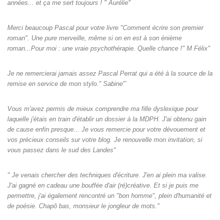
années... et ça me sert toujours ! " Aurélie"
Merci beaucoup Pascal pour votre livre "Comment écrire son premier
roman". Une pure merveille, même si on en est à son énième
roman...Pour moi : une vraie psychothérapie. Quelle chance !" M Félix"
Je ne remercierai jamais assez Pascal Perrat qui a été à la source de la
remise en service de mon stylo." Sabine"`
Vous m'avez permis de mieux comprendre ma fille dyslexique pour
laquelle j'étais en train d'établir un dossier à la MDPH. J'ai obtenu gain
de cause enfin presque... Je vous remercie pour votre dévouement et
vos précieux conseils sur votre blog. Je renouvelle mon invitation, si
vous passez dans le sud des Landes"
" Je venais chercher des techniques d'écriture. J'en ai plein ma valise.
J'ai gagné en cadeau une bouffée d'air (ré)créative. Et si je puis me
permettre, j'ai également rencontré un "bon homme", plein d'humanité et
de poésie. Chapô bas, monsieur le jongleur de mots."