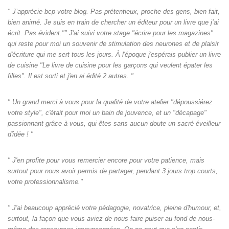
" J’apprécie bcp votre blog. Pas prétentieux, proche des gens, bien fait,
bien animé. Je suis en train de chercher un éditeur pour un livre que j’ai
écrit. Pas évident."" J'ai suivi votre stage "écrire pour les magazines"
qui reste pour moi un souvenir de stimulation des neurones et de plaisir
d'écriture qui me sert tous les jours. À l'époque j'espérais publier un livre
de cuisine "Le livre de cuisine pour les garçons qui veulent épater les
filles". Il est sorti et j'en ai édité 2 autres. "
" Un grand merci à vous pour la qualité de votre atelier "dépoussiérez
votre style", c'était pour moi un bain de jouvence, et un "décapage"
passionnant grâce à vous, qui êtes sans aucun doute un sacré éveilleur
d'idée ! "
" J'en profite pour vous remercier encore pour votre patience, mais
surtout pour nous avoir permis de partager, pendant 3 jours trop courts,
votre professionnalisme."
" J'ai beaucoup apprécié votre pédagogie, novatrice, pleine d'humour, et,
surtout, la façon que vous aviez de nous faire puiser au fond de nous-