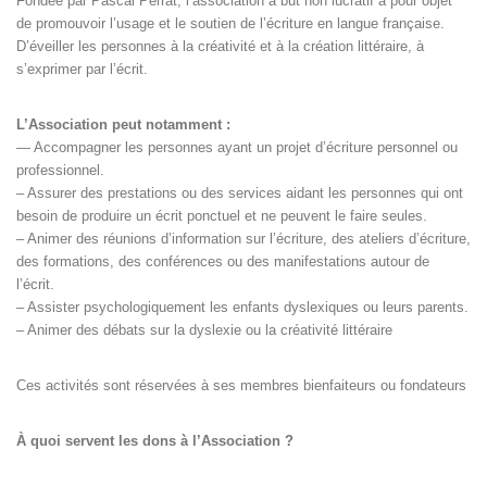
Fondée par Pascal Perrat, l’association à but non lucratif a pour objet
de promouvoir l’usage et le soutien de l’écriture en langue française.
D’éveiller les personnes à la créativité et à la création littéraire, à
s’exprimer par l’écrit.
L’Association peut notamment :
— Accompagner les personnes ayant un projet d’écriture personnel ou
professionnel.
– Assurer des prestations ou des services aidant les personnes qui ont
besoin de produire un écrit ponctuel et ne peuvent le faire seules.
– Animer des réunions d’information sur l’écriture, des ateliers d’écriture,
des formations, des conférences ou des manifestations autour de
l’écrit.
– Assister psychologiquement les enfants dyslexiques ou leurs parents.
– Animer des débats sur la dyslexie ou la créativité littéraire
Ces activités sont réservées à ses membres bienfaiteurs ou fondateurs
À quoi servent les dons à l’Association ?