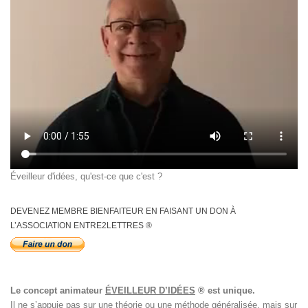
Éveilleur d'idées, qu'est-ce que c'est ?
DEVENEZ MEMBRE BIENFAITEUR EN FAISANT UN DON À
L’ASSOCIATION ENTRE2LETTRES ®
Le concept animateur
ÉVEILLEUR D’IDÉES
® est unique.
Il ne s’appuie pas sur une théorie ou une méthode généralisée, mais sur