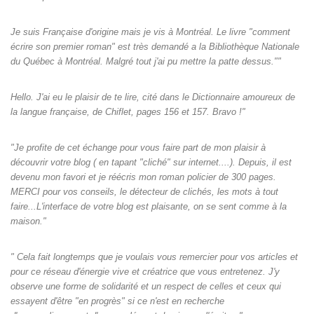
Je suis Française d'origine mais je vis à Montréal. Le livre "comment
écrire son premier roman" est très demandé a la Bibliothèque Nationale
du Québec à Montréal. Malgré tout j'ai pu mettre la patte dessus.""
Hello. J'ai eu le plaisir de te lire, cité dans le Dictionnaire amoureux de
la langue française, de Chiflet, pages 156 et 157. Bravo !"
"Je profite de cet échange pour vous faire part de mon plaisir à
découvrir votre blog ( en tapant "cliché" sur internet....). Depuis, il est
devenu mon favori et je réécris mon roman policier de 300 pages.
MERCI pour vos conseils, le détecteur de clichés, les mots à tout
faire...L'interface de votre blog est plaisante, on se sent comme à la
maison."
" Cela fait longtemps que je voulais vous remercier pour vos articles et
pour ce réseau d'énergie vive et créatrice que vous entretenez. J'y
observe une forme de solidarité et un respect de celles et ceux qui
essayent d'être "en progrès" si ce n'est en recherche