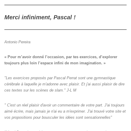
Merci infiniment, Pascal !
Antonio Pereira
« Pour m’avoir donné l’occasion, par tes exercices, d’explorer

toujours plus loin l’espace infini de mon imagination. »
"Les exercices proposés par Pascal Perrat sont une gymnastique
cérébrale à laquelle je m'adonne avec plaisir. Et j'ai aussi plaisir de dire
ces textes sur les scènes de slam." J-L M
" C'est un réel plaisir d'avoir un commentaire de votre part. J'ai toujours
aimé écrire, mais jamais je n'ai eu a m'exprimer. J'ai trouvé votre site et
vos propositions pour bousculer les idées sont sensationnelles"