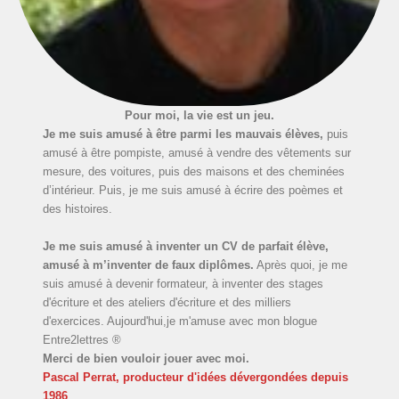
Pour moi, la vie est un jeu.
Je me suis amusé à être parmi les mauvais élèves,
puis
amusé à être pompiste, amusé à vendre des vêtements sur
mesure, des voitures, puis des maisons et des cheminées
d’intérieur. Puis, je me suis amusé à écrire des poèmes et
des histoires.
Je me suis amusé à inventer un CV de parfait élève,
amusé à m’inventer de faux diplômes.
Après quoi, je me
suis amusé à devenir formateur, à inventer des stages
d'écriture et des ateliers d'écriture et des milliers
d'exercices. Aujourd'hui,je m'amuse avec mon blogue
Entre2lettres ®
Merci de bien vouloir jouer avec moi.
Pascal Perrat, producteur d'idées dévergondées
depuis
1986