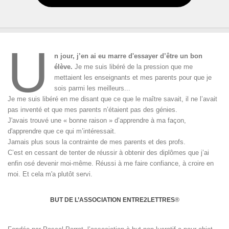
U
n jour, j’en ai eu marre d'essayer d’être un bon
élève.
Je me suis libéré de la pression que me
mettaient les enseignants et mes parents pour que je
sois parmi les meilleurs...
Je me suis libéré en me disant que ce que le maître savait, il ne l’avait
pas inventé et que mes parents n’étaient pas des génies.
J'avais trouvé une « bonne raison » d’apprendre à ma façon,
d'apprendre que ce qui m’intéressait.
Jamais plus sous la contrainte de mes parents et des profs.
C’est en cessant de tenter de réussir à obtenir des diplômes que j’ai
enfin osé devenir moi-même. Réussi à me faire confiance, à croire en
moi. Et cela m'a plutôt servi.
BUT DE L’ASSOCIATION ENTRE2LETTRES
®