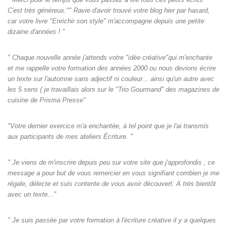
C'est très généreux."" Ravie d'avoir trouvé votre blog hier par hasard,
car votre livre "Enrichir son style" m'accompagne depuis une petite
dizaine d'années ! "
" Chaque nouvelle année j'attends votre "idée créative"qui m'enchante
et me rappelle votre formation des années 2000 ou nous devions écrire
un texte sur l'automne sans adjectif ni couleur... ainsi qu'un autre avec
les 5 sens ( je travaillais alors sur le "Trio Gourmand" des magazines de
cuisine de Prisma Presse"
"Votre dernier exercice m'a enchantée, à tel point que je l'ai transmis
aux participants de mes ateliers Écriture. "
" Je viens de m'inscrire depuis peu sur votre site que j'approfondis ; ce
message a pour but de vous remercier en vous signifiant combien je me
régale, délecte et suis contente de vous avoir découvert. A très bientôt
avec un texte..."
" Je suis passée par votre formation à l'écriture créative il y a quelques