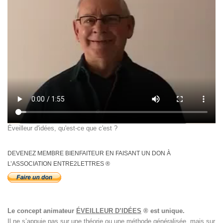
Éveilleur d'idées, qu'est-ce que c'est ?
DEVENEZ MEMBRE BIENFAITEUR EN FAISANT UN DON À
L’ASSOCIATION ENTRE2LETTRES ®
Le concept animateur
ÉVEILLEUR D’IDÉES
® est unique.
Il ne s’appuie pas sur une théorie ou une méthode généralisée, mais sur