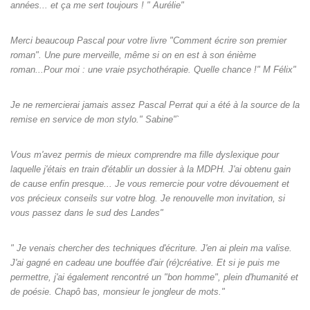
années... et ça me sert toujours ! " Aurélie"
Merci beaucoup Pascal pour votre livre "Comment écrire son premier
roman". Une pure merveille, même si on en est à son énième
roman...Pour moi : une vraie psychothérapie. Quelle chance !" M Félix"
Je ne remercierai jamais assez Pascal Perrat qui a été à la source de la
remise en service de mon stylo." Sabine"`
Vous m'avez permis de mieux comprendre ma fille dyslexique pour
laquelle j'étais en train d'établir un dossier à la MDPH. J'ai obtenu gain
de cause enfin presque... Je vous remercie pour votre dévouement et
vos précieux conseils sur votre blog. Je renouvelle mon invitation, si
vous passez dans le sud des Landes"
" Je venais chercher des techniques d'écriture. J'en ai plein ma valise.
J'ai gagné en cadeau une bouffée d'air (ré)créative. Et si je puis me
permettre, j'ai également rencontré un "bon homme", plein d'humanité et
de poésie. Chapô bas, monsieur le jongleur de mots."