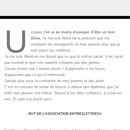
U
n jour, j’en ai eu marre d'essayer d’être un bon
élève.
Je me suis libéré de la pression que me
mettaient les enseignants et mes parents pour que je
sois parmi les meilleurs...
Je me suis libéré en me disant que ce que le maître savait, il ne l’avait
pas inventé et que mes parents n’étaient pas des génies.
J'avais trouvé une « bonne raison » d’apprendre à ma façon,
d'apprendre que ce qui m’intéressait.
Jamais plus sous la contrainte de mes parents et des profs.
C’est en cessant de tenter de réussir à obtenir des diplômes que j’ai
enfin osé devenir moi-même. Réussi à me faire confiance, à croire en
moi. Et cela m'a plutôt servi.
BUT DE L’ASSOCIATION ENTRE2LETTRES
®