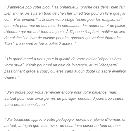
" J’apprécie bcp votre blog. Pas prétentieux, proche des gens, bien fait,
bien animé. Je suis en train de chercher un éditeur pour un livre que j’ai
écrit. Pas évident."" J'ai suivi votre stage "écrire pour les magazines"
qui reste pour moi un souvenir de stimulation des neurones et de plaisir
d'écriture qui me sert tous les jours. À l'époque j'espérais publier un livre
de cuisine "Le livre de cuisine pour les garçons qui veulent épater les
filles". Il est sorti et j'en ai édité 2 autres. "
" Un grand merci à vous pour la qualité de votre atelier "dépoussiérez
votre style", c'était pour moi un bain de jouvence, et un "décapage"
passionnant grâce à vous, qui êtes sans aucun doute un sacré éveilleur
d'idée ! "
" J'en profite pour vous remercier encore pour votre patience, mais
surtout pour nous avoir permis de partager, pendant 3 jours trop courts,
votre professionnalisme."
" J'ai beaucoup apprécié votre pédagogie, novatrice, pleine d'humour, et,
surtout, la façon que vous aviez de nous faire puiser au fond de nous-