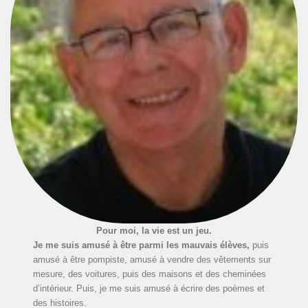
Pour moi, la vie est un jeu.
Je me suis amusé à être parmi les mauvais élèves,
puis
amusé à être pompiste, amusé à vendre des vêtements sur
mesure, des voitures, puis des maisons et des cheminées
d’intérieur. Puis, je me suis amusé à écrire des poèmes et
des histoires.