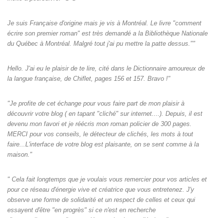
Je suis Française d'origine mais je vis à Montréal. Le livre "comment
écrire son premier roman" est très demandé a la Bibliothèque Nationale
du Québec à Montréal. Malgré tout j'ai pu mettre la patte dessus.""
Hello. J'ai eu le plaisir de te lire, cité dans le Dictionnaire amoureux de
la langue française, de Chiflet, pages 156 et 157. Bravo !"
"Je profite de cet échange pour vous faire part de mon plaisir à
découvrir votre blog ( en tapant "cliché" sur internet....). Depuis, il est
devenu mon favori et je réécris mon roman policier de 300 pages.
MERCI pour vos conseils, le détecteur de clichés, les mots à tout
faire...L'interface de votre blog est plaisante, on se sent comme à la
maison."
" Cela fait longtemps que je voulais vous remercier pour vos articles et
pour ce réseau d'énergie vive et créatrice que vous entretenez. J'y
observe une forme de solidarité et un respect de celles et ceux qui
essayent d'être "en progrès" si ce n'est en recherche