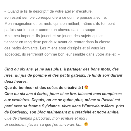
« Quand je lis le descriptif de votre atelier d’écriture, 

son esprit semble correspondre à ce qui me pousse à écrire. 

Mon imagination et les mots qui s’en mêlent, même s’ils tombent

parfois sur le papier comme un cheveu dans la soupe. 

Mais peu importe. Ils jouent et se jouent des sujets qui les

tiennent en rang deux par deux avant de rentrer dans la classe

des petits écrivants. Les miens sont dissipés et si vous les

acceptez, ils rentreront comme bon leur semble dans votre atelier. »
Cinq ou six ans, je ne sais plus, à partager des bons mots, des
rires, du jus de pomme et des petits gâteaux, le lundi soir durant
deux heures.
Que du bonheur et des suées de créativité !
Cinq ou six ans à écrire, jouer et se lire, laissant mes complexes
aux vestiaires.
Depuis, on ne se quitte plus, même si Pascal est
parti avec sa femme Sylvianne, vivre dans l’Entre-deux-Mers, près
de Bordeaux, son blog maintenant ma créativité et notre amitié.
Que de chemins parcourus, mon écriture et moi !
Si seulement j’avais su que j’en arriverais là…