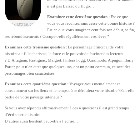
n’est pas Balzac ou Hugo…
Examinez cette deuxième question :
Est-ce que
vous vous racontez sans cesse cette bonne histoire ?
Est-ce que vous imaginez cent fois son début, sa fin,
ses rebondissements ? Occupe-t-elle régulièrement vos rêves ?
Examinez cette troisième question :
Le personnage principal de votre
histoire a-t-il le charisme, la force et le pouvoir de fasciner des lecteurs
?
D’Artagnan, Rastignac, Maigret,
Phileas Fogg, Quasimodo, Arpagon,
Harry
Potter, pour n’en citer que quelques-uns, ont un point commun, ce sont des
personnages bien caractérisés.
Examinez cette quatrième question :
Voyagez-vous mentalement et
constamment sur les lieux et le temps où se déroulera votre histoire ?
Fait-elle
partie de votre paysage intérieur ?
Si vous avez répondu affirmativement à ces 4 questions il est grand temps
d’écrire cette histoire.
D’autres aussi hésitent peut-être à l’écrire…