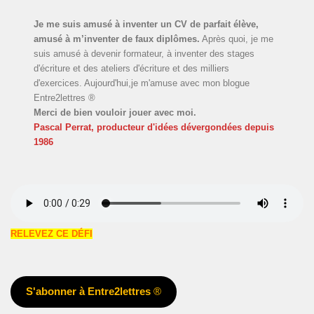
Je me suis amusé à inventer un CV de parfait élève,
amusé à m’inventer de faux diplômes.
Après quoi, je me
suis amusé à devenir formateur, à inventer des stages
d'écriture et des ateliers d'écriture et des milliers
d'exercices. Aujourd'hui,je m'amuse avec mon blogue
Entre2lettres ®
Merci de bien vouloir jouer avec moi.
Pascal Perrat, producteur d'idées dévergondées
depuis
1986
RELEVEZ CE DÉFI
S'abonner à Entre2lettres
®