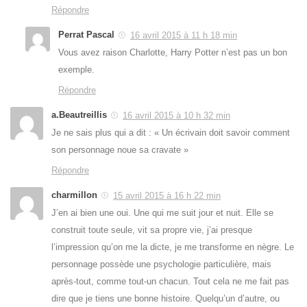
Répondre
Perrat Pascal
16 avril 2015 à 11 h 18 min
Vous avez raison Charlotte, Harry Potter n’est pas un bon
exemple.
Répondre
a.Beautreillis
16 avril 2015 à 10 h 32 min
Je ne sais plus qui a dit : « Un écrivain doit savoir comment
son personnage noue sa cravate »
Répondre
charmillon
15 avril 2015 à 16 h 22 min
J’en ai bien une oui. Une qui me suit jour et nuit. Elle se
construit toute seule, vit sa propre vie, j’ai presque
l’impression qu’on me la dicte, je me transforme en nègre. Le
personnage possède une psychologie particulière, mais
après-tout, comme tout-un chacun. Tout cela ne me fait pas
dire que je tiens une bonne histoire. Quelqu’un d’autre, ou