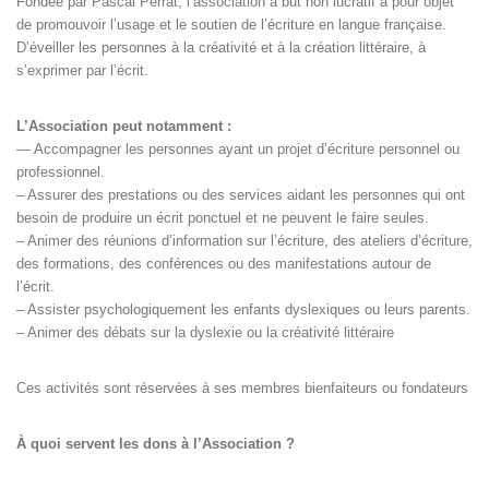
Fondée par Pascal Perrat, l’association à but non lucratif a pour objet
de promouvoir l’usage et le soutien de l’écriture en langue française.
D’éveiller les personnes à la créativité et à la création littéraire, à
s’exprimer par l’écrit.
L’Association peut notamment :
— Accompagner les personnes ayant un projet d’écriture personnel ou
professionnel.
– Assurer des prestations ou des services aidant les personnes qui ont
besoin de produire un écrit ponctuel et ne peuvent le faire seules.
– Animer des réunions d’information sur l’écriture, des ateliers d’écriture,
des formations, des conférences ou des manifestations autour de
l’écrit.
– Assister psychologiquement les enfants dyslexiques ou leurs parents.
– Animer des débats sur la dyslexie ou la créativité littéraire
Ces activités sont réservées à ses membres bienfaiteurs ou fondateurs
À quoi servent les dons à l’Association ?