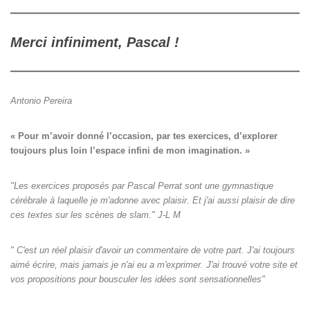
Merci infiniment, Pascal !
Antonio Pereira
« Pour m’avoir donné l’occasion, par tes exercices, d’explorer

toujours plus loin l’espace infini de mon imagination. »
"Les exercices proposés par Pascal Perrat sont une gymnastique
cérébrale à laquelle je m'adonne avec plaisir. Et j'ai aussi plaisir de dire
ces textes sur les scènes de slam." J-L M
" C'est un réel plaisir d'avoir un commentaire de votre part. J'ai toujours
aimé écrire, mais jamais je n'ai eu a m'exprimer. J'ai trouvé votre site et
vos propositions pour bousculer les idées sont sensationnelles"