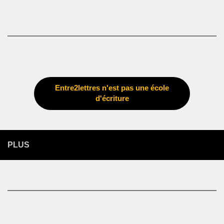
Entre2lettres n'est pas une école
d'écriture
PLUS