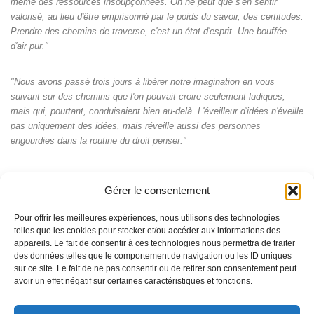
même des ressources insoupçonnées. On ne peut que s'en sentir
valorisé, au lieu d'être emprisonné par le poids du savoir, des certitudes.
Prendre des chemins de traverse, c'est un état d'esprit. Une bouffée
d'air pur."
"Nous avons passé trois jours à libérer notre imagination en vous
suivant sur des chemins que l'on pouvait croire seulement ludiques,
mais qui, pourtant, conduisaient bien au-delà. L'éveilleur d'idées n'éveille
pas uniquement des idées, mais réveille aussi des personnes
engourdies dans la routine du droit penser."
Gérer le consentement
Pour offrir les meilleures expériences, nous utilisons des technologies
telles que les cookies pour stocker et/ou accéder aux informations des
appareils. Le fait de consentir à ces technologies nous permettra de traiter
des données telles que le comportement de navigation ou les ID uniques
sur ce site. Le fait de ne pas consentir ou de retirer son consentement peut
avoir un effet négatif sur certaines caractéristiques et fonctions.