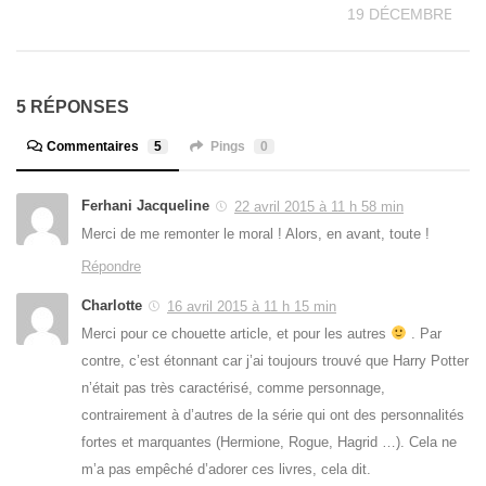
19 DÉCEMBRE 202
5 RÉPONSES
Commentaires
5
Pings
0
Ferhani Jacqueline
22 avril 2015 à 11 h 58 min
Merci de me remonter le moral ! Alors, en avant, toute !
Répondre
Charlotte
16 avril 2015 à 11 h 15 min
Merci pour ce chouette article, et pour les autres
. Par
contre, c’est étonnant car j’ai toujours trouvé que Harry Potter
n’était pas très caractérisé, comme personnage,
contrairement à d’autres de la série qui ont des personnalités
fortes et marquantes (Hermione, Rogue, Hagrid …). Cela ne
m’a pas empêché d’adorer ces livres, cela dit.